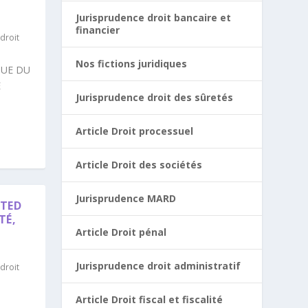
Jurisprudence droit bancaire et
financier
droit
Nos fictions juridiques
QUE DU
E
Jurisprudence droit des sûretés
Article Droit processuel
Article Droit des sociétés
Jurisprudence MARD
ITED
TÉ,
0
Article Droit pénal
Jurisprudence droit administratif
droit
Article Droit fiscal et fiscalité