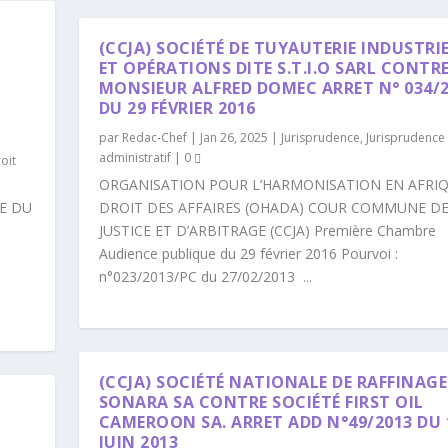
(CCJA) SOCIÉTÉ DE TUYAUTERIE INDUSTRI
ET OPÉRATIONS DITE S.T.I.O SARL CONTR
MONSIEUR ALFRED DOMEC ARRET N° 034/
DU 29 FÉVRIER 2016
par
Redac-Chef
|
Jan 26, 2025
|
Jurisprudence
,
Jurisprudence 
administratif
|
0
oit
ORGANISATION POUR L’HARMONISATION EN AFRI
E DU
DROIT DES AFFAIRES (OHADA) COUR COMMUNE D
JUSTICE ET D’ARBITRAGE (CCJA) Première Chambre
Audience publique du 29 février 2016 Pourvoi :
n°023/2013/PC du 27/02/2013 ...
(CCJA) SOCIÉTÉ NATIONALE DE RAFFINAGE
SONARA SA CONTRE SOCIÉTÉ FIRST OIL
CAMEROON SA. ARRET ADD N°49/2013 DU 
JUIN 2013