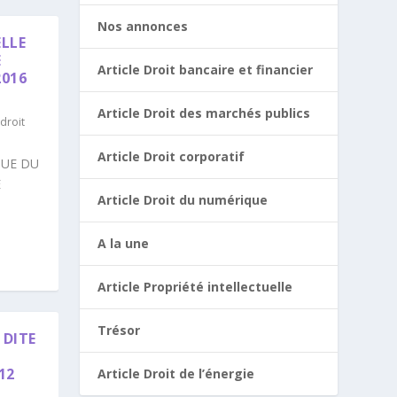
Nos annonces
ELLE
E
Article Droit bancaire et financier
2016
Article Droit des marchés publics
droit
Article Droit corporatif
QUE DU
E
Article Droit du numérique
A la une
Article Propriété intellectuelle
Trésor
 DITE
12
Article Droit de l’énergie