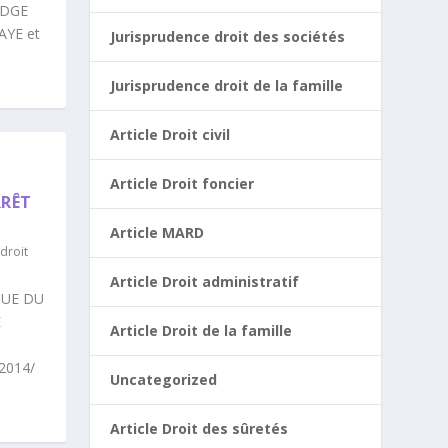
IDGE
AYE et
Jurisprudence droit des sociétés
Jurisprudence droit de la famille
Article Droit civil
Article Droit foncier
RRÊT
Article MARD
droit
Article Droit administratif
QUE DU
E
Article Droit de la famille
/2014/
Uncategorized
Article Droit des sûretés