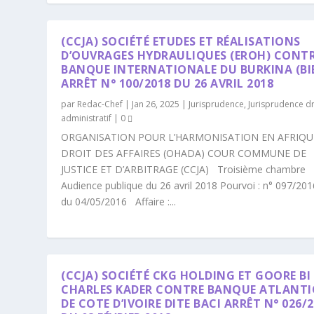
(CCJA) SOCIÉTÉ ETUDES ET RÉALISATIONS
D’OUVRAGES HYDRAULIQUES (EROH) CONT
BANQUE INTERNATIONALE DU BURKINA (BI
ARRÊT N° 100/2018 DU 26 AVRIL 2018
par
Redac-Chef
|
Jan 26, 2025
|
Jurisprudence
,
Jurisprudence dr
administratif
|
0
ORGANISATION POUR L’HARMONISATION EN AFRIQU
DROIT DES AFFAIRES (OHADA) COUR COMMUNE DE
JUSTICE ET D’ARBITRAGE (CCJA) Troisième chambre
Audience publique du 26 avril 2018 Pourvoi : n° 097/20
du 04/05/2016 Affaire :...
(CCJA) SOCIÉTÉ CKG HOLDING ET GOORE BI
CHARLES KADER CONTRE BANQUE ATLANT
DE COTE D’IVOIRE DITE BACI ARRÊT N° 026/