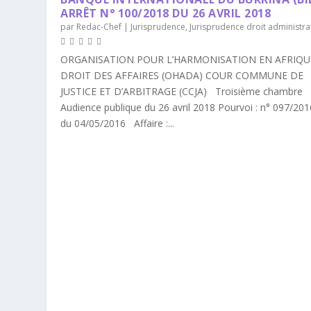
ARRÊT N° 100/2018 DU 26 AVRIL 2018
par
Redac-Chef
|
Jurisprudence
,
Jurisprudence droit administrat
ORGANISATION POUR L’HARMONISATION EN AFRIQU
DROIT DES AFFAIRES (OHADA) COUR COMMUNE DE
JUSTICE ET D’ARBITRAGE (CCJA) Troisième chambre
Audience publique du 26 avril 2018 Pourvoi : n° 097/20
du 04/05/2016 Affaire :...