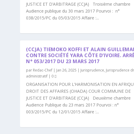
JUSTICE ET D’ARBITRAGE (CCJA) Troisième chambre
Audience publique du 30 mars 2017 Pourvoi : n°
038/2015/PC du 05/03/2015 Affaire :...
(CCJA) TIEMOKO KOFFI ET ALAIN GUILLEMA
CONTRE SOCIÉTÉ YARA CÔTE D’IVOIRE. ARR
N° 053/2017 DU 23 MARS 2017
par
Redac-Chef
|
Jan 26, 2025
|
Jurisprudence
,
Jurisprudence dr
administratif
|
0
ORGANISATION POUR L’HARMONISATION EN AFRIQU
DROIT DES AFFAIRES (OHADA) COUR COMMUNE DE
JUSTICE ET D’ARBITRAGE (CCJA) Deuxième chambre
Audience Publique du 23 mars 2017 Pourvoi : n°
003/2015/PC du 12/01/2015 Affaire :...