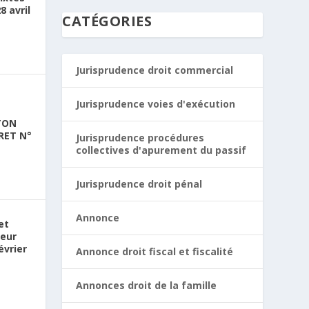
8 avril
CATÉGORIES
Jurisprudence droit commercial
Jurisprudence voies d'exécution
TON
RET N°
Jurisprudence procédures
collectives d'apurement du passif
Jurisprudence droit pénal
Annonce
et
ieur
évrier
Annonce droit fiscal et fiscalité
Annonces droit de la famille