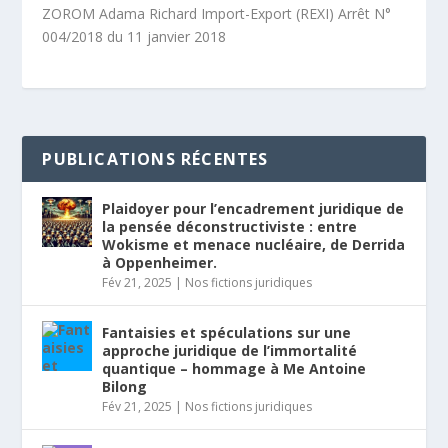
ZOROM Adama Richard Import-Export (REXI) Arrêt N°
004/2018 du 11 janvier 2018
PUBLICATIONS RÉCENTES
Plaidoyer pour l’encadrement juridique de
la pensée déconstructiviste : entre
Wokisme et menace nucléaire, de Derrida
à Oppenheimer.
Fév 21, 2025
|
Nos fictions juridiques
Fantaisies et spéculations sur une
approche juridique de l’immortalité
quantique – hommage à Me Antoine
Bilong
Fév 21, 2025
|
Nos fictions juridiques