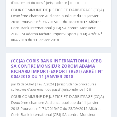
d'apurement du passif
,
Jurisprudence
|
COUR COMMUNE DE JUSTICE ET D’ARBITRAGE (CCJA)
Deuxième chambre Audience publique du 11 janvier
2018 Pourvoi : n°171/2015/PC du 28/09/2015 Affaire :
Coris Bank International (CBI) SA contre Monsieur
ZOROM Adama Richard Import-Export (REXI) Arrêt N°
004/2018 du 11 janvier 2018
(CCJA) CORIS BANK INTERNATIONAL (CBI)
SA CONTRE MONSIEUR ZOROM ADAMA
RICHARD IMPORT-EXPORT (REXI) ARRÊT N°
004/2018 DU 11 JANVIER 2018
par
Redac-Chef
|
Fév 7, 2024
|
Jurisprudence procédures
collectives d'apurement du passif
,
Jurisprudence
|
0
COUR COMMUNE DE JUSTICE ET D’ARBITRAGE (CCJA)
Deuxième chambre Audience publique du 11 janvier
2018 Pourvoi : n°171/2015/PC du 28/09/2015 Affaire :
Coris Bank International (CBI) SA contre Monsieur