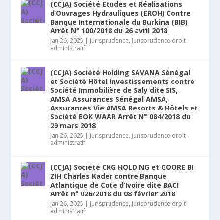
(CCJA) Société Etudes et Réalisations
d’Ouvrages Hydrauliques (EROH) Contre
Banque Internationale du Burkina (BIB)
Arrêt N° 100/2018 du 26 avril 2018
Jan 26, 2025
|
Jurisprudence
,
Jurisprudence droit
administratif
(CCJA) Société Holding SAVANA Sénégal
et Société Hôtel Investissements contre
Société Immobilière de Saly dite SIS,
AMSA Assurances Sénégal AMSA,
Assurances Vie AMSA Resorts & Hôtels et
Société BOK WAAR Arrêt N° 084/2018 du
29 mars 2018
Jan 26, 2025
|
Jurisprudence
,
Jurisprudence droit
administratif
(CCJA) Société CKG HOLDING et GOORE BI
ZIH Charles Kader contre Banque
Atlantique de Cote d’Ivoire dite BACI
Arrêt n° 026/2018 du 08 février 2018
Jan 26, 2025
|
Jurisprudence
,
Jurisprudence droit
administratif