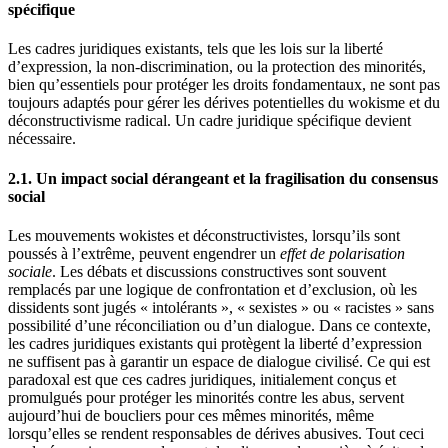
spécifique
Les cadres juridiques existants, tels que les lois sur la liberté
d’expression, la non-discrimination, ou la protection des minorités,
bien qu’essentiels pour protéger les droits fondamentaux, ne sont pas
toujours adaptés pour gérer les dérives potentielles du wokisme et du
déconstructivisme radical. Un cadre juridique spécifique devient
nécessaire.
2.1. Un impact social dérangeant et la fragilisation du consensus
social
Les mouvements wokistes et déconstructivistes, lorsqu’ils sont
poussés à l’extrême, peuvent engendrer un
effet de polarisation
sociale
. Les débats et discussions constructives sont souvent
remplacés par une logique de confrontation et d’exclusion, où les
dissidents sont jugés « intolérants », « sexistes » ou « racistes » sans
possibilité d’une réconciliation ou d’un dialogue. Dans ce contexte,
les cadres juridiques existants qui protègent la liberté d’expression
ne suffisent pas à garantir un espace de dialogue civilisé. Ce qui est
paradoxal est que ces cadres juridiques, initialement conçus et
promulgués pour protéger les minorités contre les abus, servent
aujourd’hui de boucliers pour ces mêmes minorités, même
lorsqu’elles se rendent responsables de dérives abusives. Tout ceci