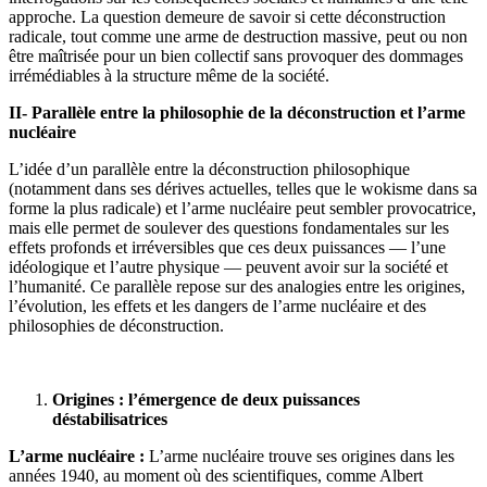
approche. La question demeure de savoir si cette déconstruction
radicale, tout comme une arme de destruction massive, peut ou non
être maîtrisée pour un bien collectif sans provoquer des dommages
irrémédiables à la structure même de la société.
II- Parallèle entre la philosophie de la déconstruction et l’arme
nucléaire
L’idée d’un parallèle entre la déconstruction philosophique
(notamment dans ses dérives actuelles, telles que le wokisme dans sa
forme la plus radicale) et l’arme nucléaire peut sembler provocatrice,
mais elle permet de soulever des questions fondamentales sur les
effets profonds et irréversibles que ces deux puissances — l’une
idéologique et l’autre physique — peuvent avoir sur la société et
l’humanité. Ce parallèle repose sur des analogies entre les origines,
l’évolution, les effets et les dangers de l’arme nucléaire et des
philosophies de déconstruction.
Origines : l’émergence de deux puissances
déstabilisatrices
L’arme nucléaire :
L’arme nucléaire trouve ses origines dans les
années 1940, au moment où des scientifiques, comme Albert