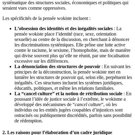
systématique des structures sociales, économiques et politiques qui
seraient vues comme oppressives.
Les spécificités de la pensée wokiste incluent :
L’obsession des identités et des inégalités sociales
: La
pensée wokiste place l’identité (race, sexe, orientation
sexuelle) au centre de la discussion, en cherchant à dénoncer
les discriminations systémiques. Elle prône une lutte active
contre le racisme, le sexisme, l’homophobie, mais de manière
qui divise souvent plus qu’elle ne réunit, par une focalisation
excessive sur les différences.
La dénonciation des structures de pouvoir
: En suivant les
principes de la déconstruction, la pensée wokiste met en
lumière les structures de pouvoir qui, selon elle, perpétuent les
inégalités. Ces structures incluent les systèmes juridiques,
éducatifs, politiques, et même les relations familiales.
La “cancel culture” et la notion de rétribution sociale
: En
poussant l’idée de justice sociale à l’extrême, le wokisme a
développé des mécanismes de “
cancel culture
“, où les
individus ou les entités jugées coupables d’injustices sont
ostracisés ou publiquement discrédités, parfois sans possibilité
de rédemption.
2. Les raisons pour l’élaboration d’un cadre juridique