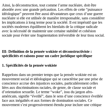
Ainsi, la déconstruction, tout comme l’arme nucléaire, doit être
abordée avec une grande précaution. Les effets de cette “puissance
idéologique” peuvent être aussi dévastateurs que ceux d’une guerre
nucléaire si elle est utilisée de manière irresponsable, sans considérer
les implications à long terme pour la société. Il est impératif que les
sociétés modernes équilibrent les bienfaits de la critique radicale
avec la nécessité de maintenir une certaine stabilité et cohésion
sociale pour éviter une fragmentation irréversible de leur tissu social.
III- Définition de la pensée wokiste et déconstructiviste :
spécificités et raisons pour un cadre juridique spécifique
1. Spécificités de la pensée wokiste
Rappelons dans un premier temps que la pensée wokiste est un
mouvement social et idéologique qui se caractérise par une prise de
conscience accrue des injustices sociales, particulièrement celles
liées aux discriminations raciales, de genre, de classe sociale et
d’orientation sexuelle. Le terme “woke”, issu du jargon afro-
américain, signifie “éveillé”, dans le sens d’une conscience éveillée
face aux inégalités et aux formes de domination sociales. Ce
mouvement s’est progressivement étendu pour inclure une critique