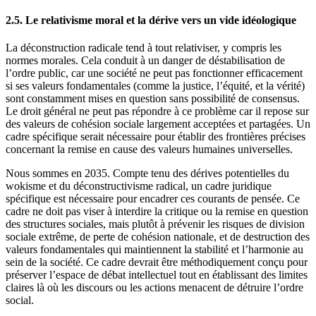
2.5. Le relativisme moral et la dérive vers un vide idéologique
La déconstruction radicale tend à tout relativiser, y compris les
normes morales. Cela conduit à un danger de déstabilisation de
l’ordre public, car une société ne peut pas fonctionner efficacement
si ses valeurs fondamentales (comme la justice, l’équité, et la vérité)
sont constamment mises en question sans possibilité de consensus.
Le droit général ne peut pas répondre à ce problème car il repose sur
des valeurs de cohésion sociale largement acceptées et partagées. Un
cadre spécifique serait nécessaire pour établir des frontières précises
concernant la remise en cause des valeurs humaines universelles.
Nous sommes en 2035. Compte tenu des dérives potentielles du
wokisme et du déconstructivisme radical, un cadre juridique
spécifique est nécessaire pour encadrer ces courants de pensée. Ce
cadre ne doit pas viser à interdire la critique ou la remise en question
des structures sociales, mais plutôt à prévenir les risques de division
sociale extrême, de perte de cohésion nationale, et de destruction des
valeurs fondamentales qui maintiennent la stabilité et l’harmonie au
sein de la société. Ce cadre devrait être méthodiquement conçu pour
préserver l’espace de débat intellectuel tout en établissant des limites
claires là où les discours ou les actions menacent de détruire l’ordre
social.