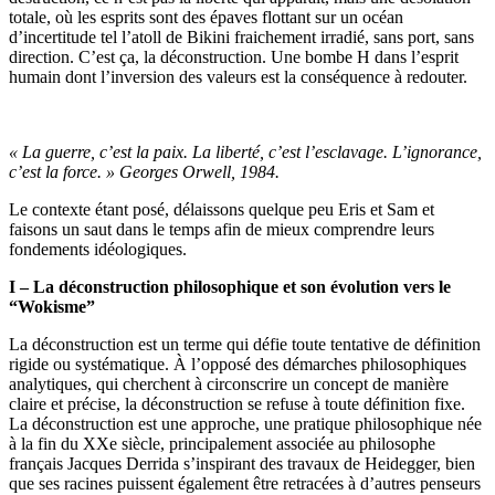
totale, où les esprits sont des épaves flottant sur un océan
d’incertitude tel l’atoll de Bikini fraichement irradié, sans port, sans
direction. C’est ça, la déconstruction. Une bombe H dans l’esprit
humain dont l’inversion des valeurs est la conséquence à redouter.
« La guerre, c’est la paix. La liberté, c’est l’esclavage. L’ignorance,
c’est la force. » Georges Orwell, 1984.
Le contexte étant posé, délaissons quelque peu Eris et Sam et
faisons un saut dans le temps afin de mieux comprendre leurs
fondements idéologiques.
I – La déconstruction philosophique et son évolution vers le
“Wokisme”
La déconstruction est un terme qui défie toute tentative de définition
rigide ou systématique. À l’opposé des démarches philosophiques
analytiques, qui cherchent à circonscrire un concept de manière
claire et précise, la déconstruction se refuse à toute définition fixe.
La déconstruction est une approche, une pratique philosophique née
à la fin du XXe siècle, principalement associée au philosophe
français Jacques Derrida s’inspirant des travaux de Heidegger, bien
que ses racines puissent également être retracées à d’autres penseurs