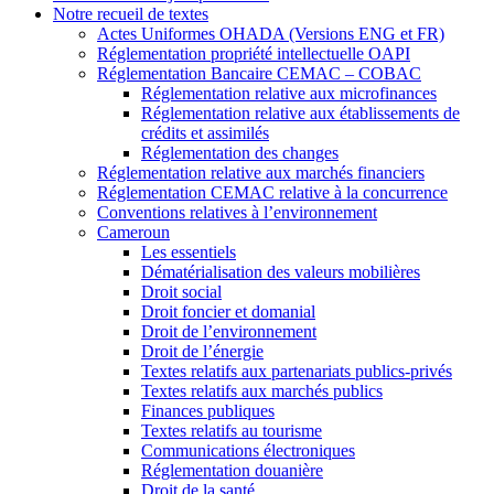
Notre recueil de textes
Actes Uniformes OHADA (Versions ENG et FR)
Réglementation propriété intellectuelle OAPI
Réglementation Bancaire CEMAC – COBAC
Réglementation relative aux microfinances
Réglementation relative aux établissements de
crédits et assimilés
Réglementation des changes
Réglementation relative aux marchés financiers
Réglementation CEMAC relative à la concurrence
Conventions relatives à l’environnement
Cameroun
Les essentiels
Dématérialisation des valeurs mobilières
Droit social
Droit foncier et domanial
Droit de l’environnement
Droit de l’énergie
Textes relatifs aux partenariats publics-privés
Textes relatifs aux marchés publics
Finances publiques
Textes relatifs au tourisme
Communications électroniques
Réglementation douanière
Droit de la santé