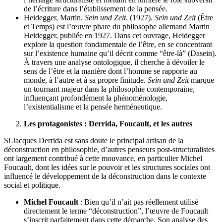
de l’écriture dans l’établissement de la pensée.
Heidegger, Martin.
Sein und Zeit.
(1927).
Sein und Zeit
(Être
et Temps) est l’œuvre phare du philosophe allemand Martin
Heidegger, publiée en 1927. Dans cet ouvrage, Heidegger
explore la question fondamentale de l’être, en se concentrant
sur l’existence humaine qu’il décrit comme “être-là” (Dasein).
À travers une analyse ontologique, il cherche à dévoiler le
sens de l’être et la manière dont l’homme se rapporte au
monde, à l’autre et à sa propre finitude.
Sein und Zeit
marque
un tournant majeur dans la philosophie contemporaine,
influençant profondément la phénoménologie,
l’existentialisme et la pensée herméneutique.
Les protagonistes : Derrida, Foucault, et les autres
Si Jacques Derrida est sans doute le principal artisan de la
déconstruction en philosophie, d’autres penseurs post-structuralistes
ont largement contribué à cette mouvance, en particulier Michel
Foucault, dont les idées sur le pouvoir et les structures sociales ont
influencé le développement de la déconstruction dans le contexte
social et politique.
Michel Foucault
: Bien qu’il n’ait pas réellement utilisé
directement le terme “déconstruction”, l’œuvre de Foucault
s’inscrit parfaitement dans cette démarche. Son analyse des