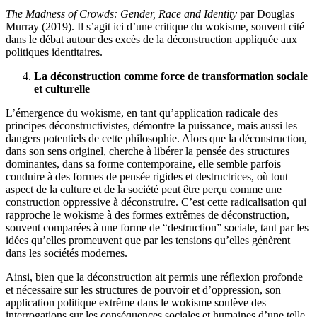
The Madness of Crowds: Gender, Race and Identity
par Douglas
Murray (2019). Il s’agit ici d’une critique du wokisme, souvent cité
dans le débat autour des excès de la déconstruction appliquée aux
politiques identitaires.
La déconstruction comme force de transformation sociale
et culturelle
L’émergence du wokisme, en tant qu’application radicale des
principes déconstructivistes, démontre la puissance, mais aussi les
dangers potentiels de cette philosophie. Alors que la déconstruction,
dans son sens originel, cherche à libérer la pensée des structures
dominantes, dans sa forme contemporaine, elle semble parfois
conduire à des formes de pensée rigides et destructrices, où tout
aspect de la culture et de la société peut être perçu comme une
construction oppressive à déconstruire. C’est cette radicalisation qui
rapproche le wokisme à des formes extrêmes de déconstruction,
souvent comparées à une forme de “destruction” sociale, tant par les
idées qu’elles promeuvent que par les tensions qu’elles génèrent
dans les sociétés modernes.
Ainsi, bien que la déconstruction ait permis une réflexion profonde
et nécessaire sur les structures de pouvoir et d’oppression, son
application politique extrême dans le wokisme soulève des
interrogations sur les conséquences sociales et humaines d’une telle