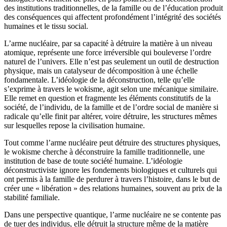
des institutions traditionnelles, de la famille ou de l’éducation produit
des conséquences qui affectent profondément l’intégrité des sociétés
humaines et le tissu social.
L’arme nucléaire, par sa capacité à détruire la matière à un niveau
atomique, représente une force irréversible qui bouleverse l’ordre
naturel de l’univers. Elle n’est pas seulement un outil de destruction
physique, mais un catalyseur de décomposition à une échelle
fondamentale. L’idéologie de la déconstruction, telle qu’elle
s’exprime à travers le wokisme, agit selon une mécanique similaire.
Elle remet en question et fragmente les éléments constitutifs de la
société, de l’individu, de la famille et de l’ordre social de manière si
radicale qu’elle finit par altérer, voire détruire, les structures mêmes
sur lesquelles repose la civilisation humaine.
Tout comme l’arme nucléaire peut détruire des structures physiques,
le wokisme cherche à déconstruire la famille traditionnelle, une
institution de base de toute société humaine. L’idéologie
déconstructiviste ignore les fondements biologiques et culturels qui
ont permis à la famille de perdurer à travers l’histoire, dans le but de
créer une « libération » des relations humaines, souvent au prix de la
stabilité familiale.
Dans une perspective quantique, l’arme nucléaire ne se contente pas
de tuer des individus, elle détruit la structure même de la matière