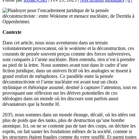
Contexte
Dans cet article, nous nous aventurons dans un terrain
volontairement provocateur, où le
wokisme
et la déconstruction, ces
courants de pensée souvent perçus comme des forces subversives,
sont comparés à l’arme nucléaire. Bien entendu, rien n’est à prendre
au pied de la lettre. Nous sommes avant tout dans le cadre d’une
fiction juridique, dans un univers fictif où les analogies se tissent à
grand renfort de métaphores. Ce parallèle entre la pensée
déconstructiviste et l’arme nucléaire est avant tout un choix
stylistique et rhétorique assumé, destiné à capturer l’attention, tout en
provoquant une réflexion sur les dérives potentielles de ces
idéologies dans un monde où les discours sont parfois aussi
dévastateurs que la bombe H.
2035, nous sommes dans un monde étrange, décalé, où les idées ont
plus de poids que des tanks, plus de destruction qu’une bombe
atomique. Ici, on ne se contente pas de tuer des corps, on déchire les
esprits, on fait sauter les fondations mêmes de la société, comme si
les structures étaient fragiles comme du verre soufflé. Et parmi toutes