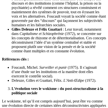
discours et des institutions (comme l’hôpital, la prison ou la
psychiatrie) a révélé comment ces structures construisent et
maintiennent des systèmes de pouvoir, tout en écrasant les
voix et les alternatives. Foucault voyait la société comme étant
gouvernée par des “discours” qui façonnent les subjectivités
humaines et les hiérarchies sociales.
Gilles Deleuze et Félix Guattari
: Leur travail, notamment
dans
Capitalisme et Schizophrénie
(1972), se concentre sur
les concepts de rhizome et de déterritorialisation. Ces concepts
déconstruisent l’idée d’un système centralisé et stable et
proposent plutôt une vision de la pensée et de la société
comme étant multiples et en constante évolution.
Références clés :
Foucault, Michel.
Surveiller et punir
(1975). Il s’agissait
d’une étude sur les institutions et la manière dont elles
exercent le contrôle social).
Deleuze, Gilles et Guattari, Félix.
L’Anti-Œdipe
(1972).
L’évolution vers le wokisme : du post-structuralisme à la
politique sociale
Le wokisme, tel qu’il est compris aujourd’hui, peut être vu comme
une évolution directe de certaines idées déconstructivistes appliquées