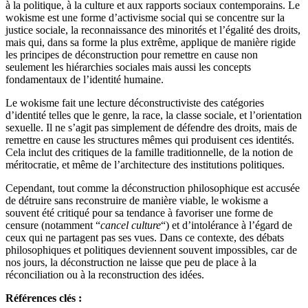
à la politique, à la culture et aux rapports sociaux contemporains. Le
wokisme est une forme d’activisme social qui se concentre sur la
justice sociale, la reconnaissance des minorités et l’égalité des droits,
mais qui, dans sa forme la plus extrême, applique de manière rigide
les principes de déconstruction pour remettre en cause non
seulement les hiérarchies sociales mais aussi les concepts
fondamentaux de l’identité humaine.
Le wokisme fait une lecture déconstructiviste des catégories
d’identité telles que le genre, la race, la classe sociale, et l’orientation
sexuelle. Il ne s’agit pas simplement de défendre des droits, mais de
remettre en cause les structures mêmes qui produisent ces identités.
Cela inclut des critiques de la famille traditionnelle, de la notion de
méritocratie, et même de l’architecture des institutions politiques.
Cependant, tout comme la déconstruction philosophique est accusée
de détruire sans reconstruire de manière viable, le wokisme a
souvent été critiqué pour sa tendance à favoriser une forme de
censure (notamment “
cancel culture
“) et d’intolérance à l’égard de
ceux qui ne partagent pas ses vues. Dans ce contexte, des débats
philosophiques et politiques deviennent souvent impossibles, car de
nos jours, la déconstruction ne laisse que peu de place à la
réconciliation ou à la reconstruction des idées.
Références clés :