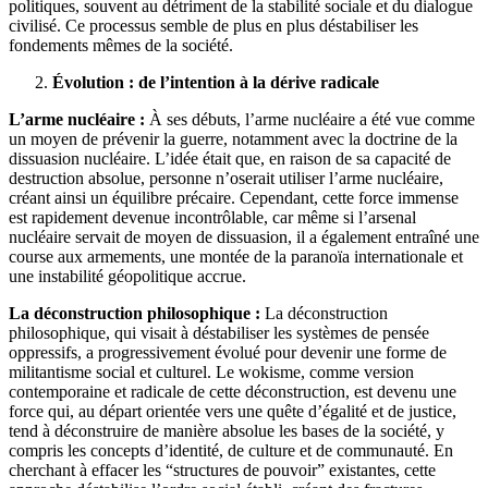
politiques, souvent au détriment de la stabilité sociale et du dialogue
civilisé. Ce processus semble de plus en plus déstabiliser les
fondements mêmes de la société.
Évolution : de l’intention à la dérive radicale
L’arme nucléaire :
À ses débuts, l’arme nucléaire a été vue comme
un moyen de prévenir la guerre, notamment avec la doctrine de la
dissuasion nucléaire. L’idée était que, en raison de sa capacité de
destruction absolue, personne n’oserait utiliser l’arme nucléaire,
créant ainsi un équilibre précaire. Cependant, cette force immense
est rapidement devenue incontrôlable, car même si l’arsenal
nucléaire servait de moyen de dissuasion, il a également entraîné une
course aux armements, une montée de la paranoïa internationale et
une instabilité géopolitique accrue.
La déconstruction philosophique :
La déconstruction
philosophique, qui visait à déstabiliser les systèmes de pensée
oppressifs, a progressivement évolué pour devenir une forme de
militantisme social et culturel. Le wokisme, comme version
contemporaine et radicale de cette déconstruction, est devenu une
force qui, au départ orientée vers une quête d’égalité et de justice,
tend à déconstruire de manière absolue les bases de la société, y
compris les concepts d’identité, de culture et de communauté. En
cherchant à effacer les “structures de pouvoir” existantes, cette