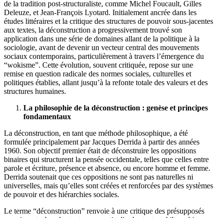
de la tradition post-structuraliste, comme Michel Foucault, Gilles
Deleuze, et Jean-François Lyotard. Initialement ancrée dans les
études littéraires et la critique des structures de pouvoir sous-jacentes
aux textes, la déconstruction a progressivement trouvé son
application dans une série de domaines allant de la politique à la
sociologie, avant de devenir un vecteur central des mouvements
sociaux contemporains, particulièrement à travers l’émergence du
“wokisme”. Cette évolution, souvent critiquée, repose sur une
remise en question radicale des normes sociales, culturelles et
politiques établies, allant jusqu’à la refonte totale des valeurs et des
structures humaines.
La philosophie de la déconstruction : genèse et principes
fondamentaux
La déconstruction, en tant que méthode philosophique, a été
formulée principalement par Jacques Derrida à partir des années
1960. Son objectif premier était de déconstruire les oppositions
binaires qui structurent la pensée occidentale, telles que celles entre
parole et écriture, présence et absence, ou encore homme et femme.
Derrida soutenait que ces oppositions ne sont pas naturelles ni
universelles, mais qu’elles sont créées et renforcées par des systèmes
de pouvoir et des hiérarchies sociales.
Le terme “déconstruction” renvoie à une critique des présupposés