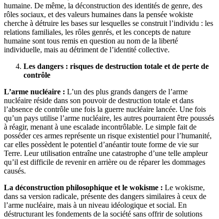
humaine. De même, la déconstruction des identités de genre, des
rôles sociaux, et des valeurs humaines dans la pensée wokiste
cherche à détruire les bases sur lesquelles se construit l’individu : les
relations familiales, les rôles genrés, et les concepts de nature
humaine sont tous remis en question au nom de la liberté
individuelle, mais au détriment de l’identité collective.
Les dangers : risques de destruction totale et de perte de
contrôle
L’arme nucléaire :
L’un des plus grands dangers de l’arme
nucléaire réside dans son pouvoir de destruction totale et dans
l’absence de contrôle une fois la guerre nucléaire lancée. Une fois
qu’un pays utilise l’arme nucléaire, les autres pourraient être poussés
à réagir, menant à une escalade incontrôlable. Le simple fait de
posséder ces armes représente un risque existentiel pour l’humanité,
car elles possèdent le potentiel d’anéantir toute forme de vie sur
Terre. Leur utilisation entraîne une catastrophe d’une telle ampleur
qu’il est difficile de revenir en arrière ou de réparer les dommages
causés.
La déconstruction philosophique et le wokisme :
Le wokisme,
dans sa version radicale, présente des dangers similaires à ceux de
l’arme nucléaire, mais à un niveau idéologique et social. En
déstructurant les fondements de la société sans offrir de solutions