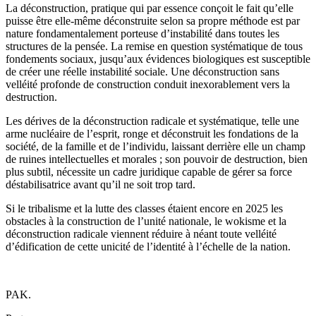
La déconstruction, pratique qui par essence conçoit le fait qu’elle
puisse être elle-même déconstruite selon sa propre méthode est par
nature fondamentalement porteuse d’instabilité dans toutes les
structures de la pensée. La remise en question systématique de tous
fondements sociaux, jusqu’aux évidences biologiques est susceptible
de créer une réelle instabilité sociale. Une déconstruction sans
velléité profonde de construction conduit inexorablement vers la
destruction.
Les dérives de la déconstruction radicale et systématique, telle une
arme nucléaire de l’esprit, ronge et déconstruit les fondations de la
société, de la famille et de l’individu, laissant derrière elle un champ
de ruines intellectuelles et morales ; son pouvoir de destruction, bien
plus subtil, nécessite un cadre juridique capable de gérer sa force
déstabilisatrice avant qu’il ne soit trop tard.
Si le tribalisme et la lutte des classes étaient encore en 2025 les
obstacles à la construction de l’unité nationale, le wokisme et la
déconstruction radicale viennent réduire à néant toute velléité
d’édification de cette unicité de l’identité à l’échelle de la nation.
PAK.