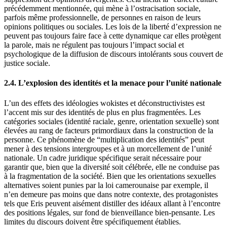
précédemment mentionnée, qui mène à l’ostracisation sociale,
parfois même professionnelle, de personnes en raison de leurs
opinions politiques ou sociales. Les lois de la liberté d’expression ne
peuvent pas toujours faire face à cette dynamique car elles protègent
la parole, mais ne régulent pas toujours l’impact social et
psychologique de la diffusion de discours intolérants sous couvert de
justice sociale.
2.4. L’explosion des identités et la menace pour l’unité nationale
L’un des effets des idéologies wokistes et déconstructivistes est
l’accent mis sur des identités de plus en plus fragmentées. Les
catégories sociales (identité raciale, genre, orientation sexuelle) sont
élevées au rang de facteurs primordiaux dans la construction de la
personne. Ce phénomène de “multiplication des identités” peut
mener à des tensions intergroupes et à un morcellement de l’unité
nationale. Un cadre juridique spécifique serait nécessaire pour
garantir que, bien que la diversité soit célébrée, elle ne conduise pas
à la fragmentation de la société. Bien que les orientations sexuelles
alternatives soient punies par la loi camerounaise par exemple, il
n’en demeure pas moins que dans notre contexte, des protagonistes
tels que Eris peuvent aisément distiller des idéaux allant à l’encontre
des positions légales, sur fond de bienveillance bien-pensante. Les
limites du discours doivent être spécifiquement établies.