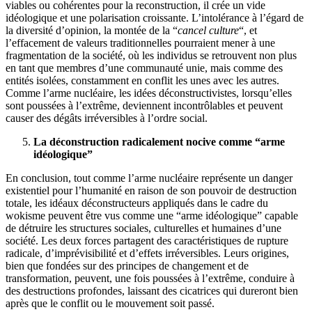
viables ou cohérentes pour la reconstruction, il crée un vide
idéologique et une polarisation croissante. L’intolérance à l’égard de
la diversité d’opinion, la montée de la “
cancel culture
“, et
l’effacement de valeurs traditionnelles pourraient mener à une
fragmentation de la société, où les individus se retrouvent non plus
en tant que membres d’une communauté unie, mais comme des
entités isolées, constamment en conflit les unes avec les autres.
Comme l’arme nucléaire, les idées déconstructivistes, lorsqu’elles
sont poussées à l’extrême, deviennent incontrôlables et peuvent
causer des dégâts irréversibles à l’ordre social.
La déconstruction radicalement nocive comme “arme
idéologique”
En conclusion, tout comme l’arme nucléaire représente un danger
existentiel pour l’humanité en raison de son pouvoir de destruction
totale, les idéaux déconstructeurs appliqués dans le cadre du
wokisme peuvent être vus comme une “arme idéologique” capable
de détruire les structures sociales, culturelles et humaines d’une
société. Les deux forces partagent des caractéristiques de rupture
radicale, d’imprévisibilité et d’effets irréversibles. Leurs origines,
bien que fondées sur des principes de changement et de
transformation, peuvent, une fois poussées à l’extrême, conduire à
des destructions profondes, laissant des cicatrices qui dureront bien
après que le conflit ou le mouvement soit passé.