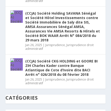
administratif
(CCJA) Société Holding SAVANA Sénégal
et Société Hôtel Investissements contre
Société Immobilière de Saly dite SIS,
AMSA Assurances Sénégal AMSA,
Assurances Vie AMSA Resorts & Hôtels et
Société BOK WAAR Arrêt N° 084/2018 du
29 mars 2018
Jan 26, 2025
|
Jurisprudence
,
Jurisprudence droit
administratif
(CCJA) Société CKG HOLDING et GOORE BI
ZIH Charles Kader contre Banque
Atlantique de Cote d’Ivoire dite BACI
Arrêt n° 026/2018 du 08 février 2018
Jan 26, 2025
|
Jurisprudence
,
Jurisprudence droit
administratif
CATÉGORIES