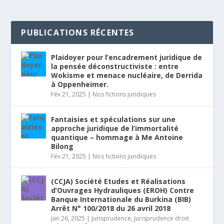
PUBLICATIONS RÉCENTES
Plaidoyer pour l’encadrement juridique de
la pensée déconstructiviste : entre
Wokisme et menace nucléaire, de Derrida
à Oppenheimer.
Fév 21, 2025
|
Nos fictions juridiques
Fantaisies et spéculations sur une
approche juridique de l’immortalité
quantique – hommage à Me Antoine
Bilong
Fév 21, 2025
|
Nos fictions juridiques
(CCJA) Société Etudes et Réalisations
d’Ouvrages Hydrauliques (EROH) Contre
Banque Internationale du Burkina (BIB)
Arrêt N° 100/2018 du 26 avril 2018
Jan 26, 2025
|
Jurisprudence
,
Jurisprudence droit