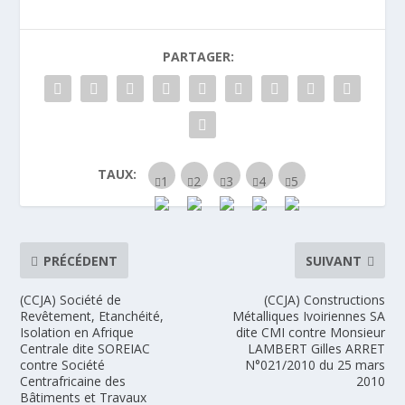
PARTAGER:
TAUX:
PRÉCÉDENT
SUIVANT
(CCJA) Société de
(CCJA) Constructions
Revêtement, Etanchéité,
Métalliques Ivoiriennes SA
Isolation en Afrique
dite CMI contre Monsieur
Centrale dite SOREIAC
LAMBERT Gilles ARRET
contre Société
N°021/2010 du 25 mars
Centrafricaine des
2010
Bâtiments et Travaux