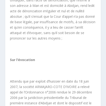
d’indiquer, dans l’acte de dénonciation, que l’intimé a
son adresse à Man et est domicilié à Abidjan, rend ledit
acte de dénonciation irrégulier et nul et de nullité
absolue ; qu’il s’ensuit que la Cour d’appel n’a pas donné
de base légale, par insuffisance de motifs, à sa décision
et qu’en conséquence, il y a lieu de casser l’arrêt
attaqué et d’évoquer, sans qu’il soit besoin de se
prononcer sur les autres moyens ;
Sur l’évocation
Attendu que par exploit d’huissier en date du 18 juin
2007, la société ARMAJARO-COTE D’IVOIRE a relevé
appel de l’Ordonnance n°2006 rendue le 29 décembre
2006 par la juridiction présidentielle du Tribunal de
première instance d’Abidjan et dont le dispositif est le