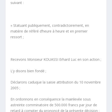
suivant :
« Statuant publiquement, contradictoirement, en
matière de référé d’heure à heure et en premier
ressort ;
Recevons Monsieur KOUASSI Erhard Luc en son action ;
L’y disons bien fondé ;
Déclarons caduque la saisie attribution du 10 novembre
2005 ;
En ordonnons en conséquence la mainlevée sous
astreinte comminatoire de 500.000 francs par jour de
retard à compter du prononcé de la présente décision ;