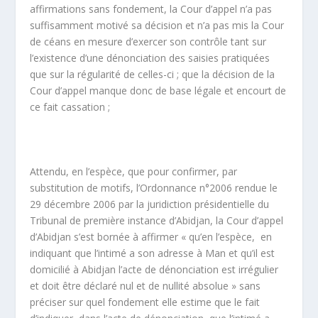
affirmations sans fondement, la Cour d’appel n’a pas
suffisamment motivé sa décision et n’a pas mis la Cour
de céans en mesure d’exercer son contrôle tant sur
l’existence d’une dénonciation des saisies pratiquées
que sur la régularité de celles-ci ; que la décision de la
Cour d’appel manque donc de base légale et encourt de
ce fait cassation ;
Attendu, en l’espèce, que pour confirmer, par
substitution de motifs, l’Ordonnance n°2006 rendue le
29 décembre 2006 par la juridiction présidentielle du
Tribunal de première instance d’Abidjan, la Cour d’appel
d’Abidjan s’est bornée à affirmer « qu’en l’espèce, en
indiquant que l’intimé a son adresse à Man et qu’il est
domicilié à Abidjan l’acte de dénonciation est irrégulier
et doit être déclaré nul et de nullité absolue » sans
préciser sur quel fondement elle estime que le fait