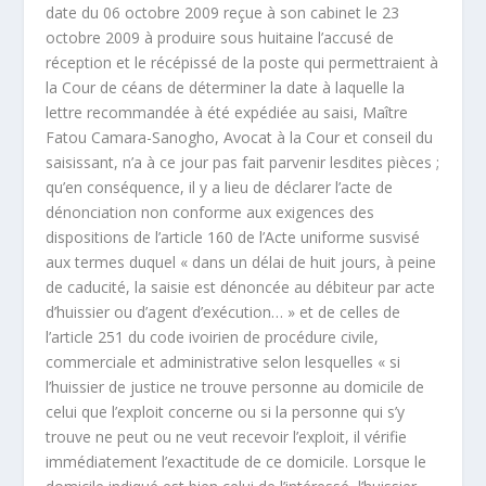
date du 06 octobre 2009 reçue à son cabinet le 23
octobre 2009 à produire sous huitaine l’accusé de
réception et le récépissé de la poste qui permettraient à
la Cour de céans de déterminer la date à laquelle la
lettre recommandée à été expédiée au saisi, Maître
Fatou Camara-Sanogho, Avocat à la Cour et conseil du
saisissant, n’a à ce jour pas fait parvenir lesdites pièces ;
qu’en conséquence, il y a lieu de déclarer l’acte de
dénonciation non conforme aux exigences des
dispositions de l’article 160 de l’Acte uniforme susvisé
aux termes duquel « dans un délai de huit jours, à peine
de caducité, la saisie est dénoncée au débiteur par acte
d’huissier ou d’agent d’exécution… » et de celles de
l’article 251 du code ivoirien de procédure civile,
commerciale et administrative selon lesquelles « si
l’huissier de justice ne trouve personne au domicile de
celui que l’exploit concerne ou si la personne qui s’y
trouve ne peut ou ne veut recevoir l’exploit, il vérifie
immédiatement l’exactitude de ce domicile. Lorsque le