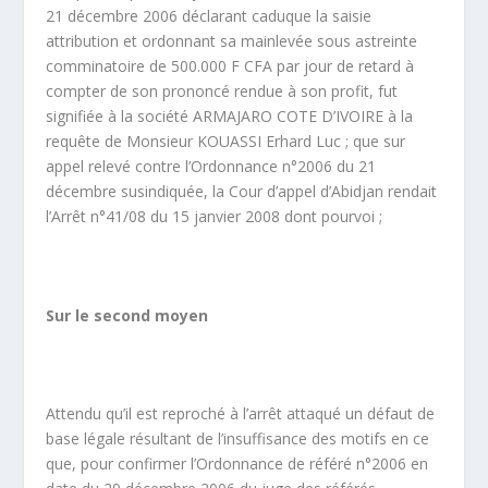
21 décembre 2006 déclarant caduque la saisie
attribution et ordonnant sa mainlevée sous astreinte
comminatoire de 500.000 F CFA par jour de retard à
compter de son prononcé rendue à son profit, fut
signifiée à la société ARMAJARO COTE D’IVOIRE à la
requête de Monsieur KOUASSI Erhard Luc ; que sur
appel relevé contre l’Ordonnance n°2006 du 21
décembre susindiquée, la Cour d’appel d’Abidjan rendait
l’Arrêt n°41/08 du 15 janvier 2008 dont pourvoi ;
Sur le second moyen
Attendu qu’il est reproché à l’arrêt attaqué un défaut de
base légale résultant de l’insuffisance des motifs en ce
que, pour confirmer l’Ordonnance de référé n°2006 en