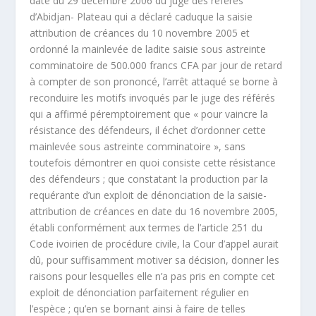
date du 29 décembre 2006 du juge des référés
d’Abidjan- Plateau qui a déclaré caduque la saisie
attribution de créances du 10 novembre 2005 et
ordonné la mainlevée de ladite saisie sous astreinte
comminatoire de 500.000 francs CFA par jour de retard
à compter de son prononcé, l’arrêt attaqué se borne à
reconduire les motifs invoqués par le juge des référés
qui a affirmé péremptoirement que « pour vaincre la
résistance des défendeurs, il échet d’ordonner cette
mainlevée sous astreinte comminatoire », sans
toutefois démontrer en quoi consiste cette résistance
des défendeurs ; que constatant la production par la
requérante d’un exploit de dénonciation de la saisie-
attribution de créances en date du 16 novembre 2005,
établi conformément aux termes de l’article 251 du
Code ivoirien de procédure civile, la Cour d’appel aurait
dû, pour suffisamment motiver sa décision, donner les
raisons pour lesquelles elle n’a pas pris en compte cet
exploit de dénonciation parfaitement régulier en
l’espèce ; qu’en se bornant ainsi à faire de telles