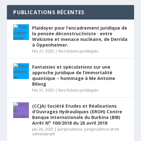
PUBLICATIONS RÉCENTES
Plaidoyer pour l’encadrement juridique de
la pensée déconstructiviste : entre
Wokisme et menace nucléaire, de Derrida
à Oppenheimer.
Fév 21, 2025
|
Nos fictions juridiques
Fantaisies et spéculations sur une
approche juridique de l’immortalité
quantique – hommage à Me Antoine
Bilong
Fév 21, 2025
|
Nos fictions juridiques
(CCJA) Société Etudes et Réalisations
d’Ouvrages Hydrauliques (EROH) Contre
Banque Internationale du Burkina (BIB)
Arrêt N° 100/2018 du 26 avril 2018
Jan 26, 2025
|
Jurisprudence
,
Jurisprudence droit
administratif