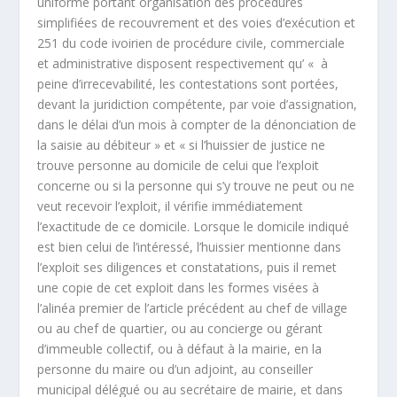
uniforme portant organisation des procédures
simplifiées de recouvrement et des voies d’exécution et
251 du code ivoirien de procédure civile, commerciale
et administrative disposent respectivement qu’ « à
peine d’irrecevabilité, les contestations sont portées,
devant la juridiction compétente, par voie d’assignation,
dans le délai d’un mois à compter de la dénonciation de
la saisie au débiteur » et « si l’huissier de justice ne
trouve personne au domicile de celui que l’exploit
concerne ou si la personne qui s’y trouve ne peut ou ne
veut recevoir l’exploit, il vérifie immédiatement
l’exactitude de ce domicile. Lorsque le domicile indiqué
est bien celui de l’intéressé, l’huissier mentionne dans
l’exploit ses diligences et constatations, puis il remet
une copie de cet exploit dans les formes visées à
l’alinéa premier de l’article précédent au chef de village
ou au chef de quartier, ou au concierge ou gérant
d’immeuble collectif, ou à défaut à la mairie, en la
personne du maire ou d’un adjoint, au conseiller
municipal délégué ou au secrétaire de mairie, et dans