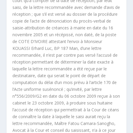
court qu’à compter de la date de réception, par ledit
saisi, de la lettre recommandée avec demande d’avis de
réception ; que s’il est versé au dossier de la procédure
copie de l’acte de dénonciation du procès-verbal de
saisie-attribution de créances à mairie en date du 16
novembre 2005 et un récépissé, non daté, de la poste
de COTE D’IVOIRE attestant l’envoi à Monsieur
KOUASSI Erhard Luc, BP 187 Man, d’une lettre
recommandée, il n’est par contre pas versé l’accusé de
réception permettant de déterminer la date exacte à
laquelle la lettre recommandée a été reçue par le
destinataire, date qui serait le point de départ de
computation du délai d’un mois prévu à l’article 170 de
l’Acte uniforme susénoncé ; qu’invité, par lettre
n°556/2009/G2 en date du 06 octobre 2009 reçue à son
cabinet le 23 octobre 2009, à produire sous huitaine
l’accusé de réception qui permettrait à la Cour de céans
de connaître la date à laquelle le saisi aurait reçu la
lettre recommandée, Maître Fatou Camara-Sanogho,
Avocat à la Cour et conseil du saisissant, n’a à ce jour