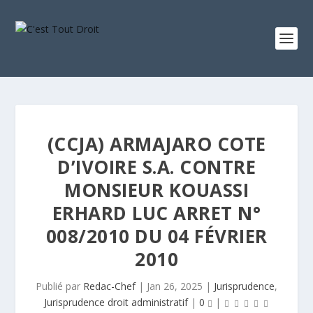
(CCJA) ARMAJARO COTE
D’IVOIRE S.A. CONTRE
MONSIEUR KOUASSI
ERHARD LUC ARRET N°
008/2010 DU 04 FÉVRIER
2010
Publié par
Redac-Chef
|
Jan 26, 2025
|
Jurisprudence
,
Jurisprudence droit administratif
|
0
|