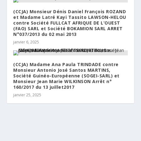
(CCJA) Monsieur Dénis Daniel François ROZAND
et Madame Latré Kayi Tassito LAWSON-HELOU
contre Société FULLCAT AFRIQUE DE L’OUEST
(FAO) SARL et Société BOKAMION SARL ARRET
N°037/2013 du 02 mai 2013
janvier 6, 2025
(CCJA) Madame Ana Paula TRINDADE contre
Monsieur Antonio José Santos MARTINS,
Société Guinéo-Européenne (SOGEI-SARL) et
Monsieur Jean Marie WILKINSON Arrêt n°
160/2017 du 13 juillet2017
janvier 25, 2025