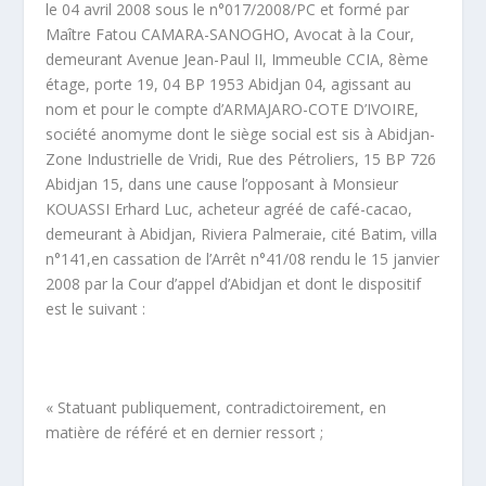
le 04 avril 2008 sous le n°017/2008/PC et formé par
Maître Fatou CAMARA-SANOGHO, Avocat à la Cour,
demeurant Avenue Jean-Paul II, Immeuble CCIA, 8
ème
étage, porte 19, 04 BP 1953 Abidjan 04, agissant au
nom et pour le compte d’ARMAJARO-COTE D’IVOIRE,
société anomyme dont le siège social est sis à Abidjan-
Zone Industrielle de Vridi, Rue des Pétroliers, 15 BP 726
Abidjan 15, dans une cause l’opposant à Monsieur
KOUASSI Erhard Luc, acheteur agréé de café-cacao,
demeurant à Abidjan, Riviera Palmeraie, cité Batim, villa
n°141,en cassation de l’Arrêt n°41/08 rendu le 15 janvier
2008 par la Cour d’appel d’Abidjan et dont le dispositif
est le suivant :
« Statuant publiquement, contradictoirement, en
matière de référé et en dernier ressort ;