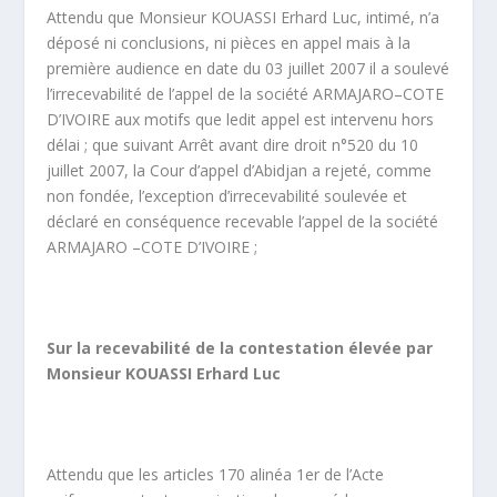
Attendu que Monsieur KOUASSI Erhard Luc, intimé, n’a
déposé ni conclusions, ni pièces en appel mais à la
première audience en date du 03 juillet 2007 il a soulevé
l’irrecevabilité de l’appel de la société ARMAJARO–COTE
D’IVOIRE aux motifs que ledit appel est intervenu hors
délai ; que suivant Arrêt avant dire droit n°520 du 10
juillet 2007, la Cour d’appel d’Abidjan a rejeté, comme
non fondée, l’exception d’irrecevabilité soulevée et
déclaré en conséquence recevable l’appel de la société
ARMAJARO –COTE D’IVOIRE ;
Sur la recevabilité de la contestation élevée par
Monsieur KOUASSI Erhard Luc
Attendu que les articles 170 alinéa 1
er
de l’Acte