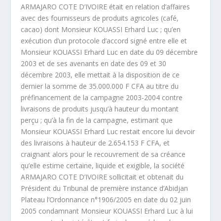
ARMAJARO COTE D’IVOIRE était en relation d’affaires
avec des fournisseurs de produits agricoles (café,
cacao) dont Monsieur KOUASSI Erhard Luc ; qu’en
exécution d’un protocole d’accord signé entre elle et
Monsieur KOUASSI Erhard Luc en date du 09 décembre
2003 et de ses avenants en date des 09 et 30
décembre 2003, elle mettait à la disposition de ce
dernier la somme de 35.000.000 F CFA au titre du
préfinancement de la campagne 2003-2004 contre
livraisons de produits jusqu’à hauteur du montant
perçu ; qu’à la fin de la campagne, estimant que
Monsieur KOUASSI Erhard Luc restait encore lui devoir
des livraisons à hauteur de 2.654.153 F CFA, et
craignant alors pour le recouvrement de sa créance
qu’elle estime certaine, liquide et exigible, la société
ARMAJARO COTE D’IVOIRE sollicitait et obtenait du
Président du Tribunal de première instance d’Abidjan
Plateau l’Ordonnance n°1906/2005 en date du 02 juin
2005 condamnant Monsieur KOUASSI Erhard Luc à lui