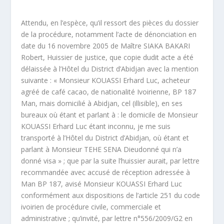
Attendu, en l’espèce, qu’il ressort des pièces du dossier
de la procédure, notamment l’acte de dénonciation en
date du 16 novembre 2005 de Maître SIAKA BAKARI
Robert, Huissier de justice, que copie dudit acte a été
délaissée à l’Hôtel du District d’Abidjan avec la mention
suivante : « Monsieur KOUASSI Erhard Luc, acheteur
agréé de café cacao, de nationalité Ivoirienne, BP 187
Man, mais domicilié à Abidjan, cel (illisible), en ses
bureaux où étant et parlant à : le domicile de Monsieur
KOUASSI Erhard Luc étant inconnu, je me suis
transporté à l’Hôtel du District d’Abidjan, où étant et
parlant à Monsieur TEHE SENA Dieudonné qui n’a
donné visa » ; que par la suite l’huissier aurait, par lettre
recommandée avec accusé de réception adressée à
Man BP 187, avisé Monsieur KOUASSI Erhard Luc
conformément aux dispositions de l’article 251 du code
ivoirien de procédure civile, commerciale et
administrative ; qu’invité, par lettre n°556/2009/G2 en