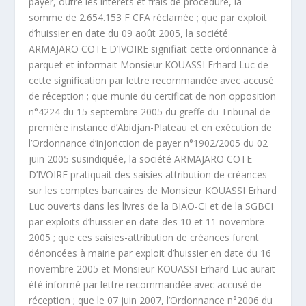
payer, outre les intérêts et frais de procédure, la
somme de 2.654.153 F CFA réclamée ; que par exploit
d’huissier en date du 09 août 2005, la société
ARMAJARO COTE D’IVOIRE signifiait cette ordonnance à
parquet et informait Monsieur KOUASSI Erhard Luc de
cette signification par lettre recommandée avec accusé
de réception ; que munie du certificat de non opposition
n°4224 du 15 septembre 2005 du greffe du Tribunal de
première instance d’Abidjan-Plateau et en exécution de
l’Ordonnance d’injonction de payer n°1902/2005 du 02
juin 2005 susindiquée, la société ARMAJARO COTE
D’IVOIRE pratiquait des saisies attribution de créances
sur les comptes bancaires de Monsieur KOUASSI Erhard
Luc ouverts dans les livres de la BIAO-CI et de la SGBCI
par exploits d’huissier en date des 10 et 11 novembre
2005 ; que ces saisies-attribution de créances furent
dénoncées à mairie par exploit d’huissier en date du 16
novembre 2005 et Monsieur KOUASSI Erhard Luc aurait
été informé par lettre recommandée avec accusé de
réception ; que le 07 juin 2007, l’Ordonnance n°2006 du