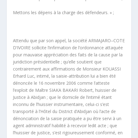
Mettons les dépens à la charge des défendeurs. » ;
Attendu que par son appel, la société ARMAJARO–COTE
D’IVOIRE sollicite l’infirmation de l’ordonnance attaquée
pour mauvaise appréciation des faits de la cause par la
juridiction présidentielle ; qu’elle soutient que
contrairement aux affirmations de Monsieur KOUASSI
Erhard Luc, intimé, la saisie-attribution lui a bien été
dénoncée le 16 novembre 2006 comme l’atteste
l’exploit de Maître SIAKA BAKARI Robert, huissier de
Justice à Abidjan ; que le domicile de l’intimé étant
inconnu de l’huissier instrumentaire, celui-ci s’est
transporté à l’Hôtel du District d’Abidjan où l’acte de
dénonciation de la saisie pratiquée a pu être servi à un
agent administratif habilité à recevoir ledit acte ; que
l’huissier de justice, s’est rigoureusement conformé, en