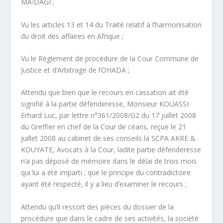
MAÏDAGI ;
Vu les articles 13 et 14 du Traité relatif à l’harmonisation
du droit des affaires en Afrique ;
Vu le Règlement de procédure de la Cour Commune de
Justice et d’Arbitrage de l’OHADA ;
Attendu que bien que le recours en cassation ait été
signifié à la partie défenderesse, Monsieur KOUASSI
Erhard Luc, par lettre n°361/2008/G2 du 17 juillet 2008
du Greffier en chef de la Cour de céans, reçue le 21
juillet 2008 au cabinet de ses conseils la SCPA AKRE &
KOUYATE, Avocats à la Cour, ladite partie défenderesse
n’a pas déposé de mémoire dans le délai de trois mois
qui lui a été imparti ; que le principe du contradictoire
ayant été respecté, il y a lieu d’examiner le recours ;
Attendu qu’il ressort des pièces du dossier de la
procédure que dans le cadre de ses activités, la société