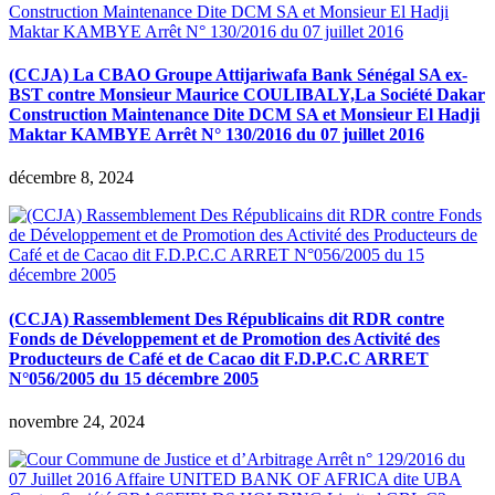
(CCJA) La CBAO Groupe Attijariwafa Bank Sénégal SA ex-
BST contre Monsieur Maurice COULIBALY,La Société Dakar
Construction Maintenance Dite DCM SA et Monsieur El Hadji
Maktar KAMBYE Arrêt N° 130/2016 du 07 juillet 2016
décembre 8, 2024
(CCJA) Rassemblement Des Républicains dit RDR contre
Fonds de Développement et de Promotion des Activité des
Producteurs de Café et de Cacao dit F.D.P.C.C ARRET
N°056/2005 du 15 décembre 2005
novembre 24, 2024