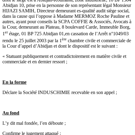
Abidjan 10, prise en la personne de son représentant légal Monsieur
HIJAZI SAMIH, Directeur demeurant es-qualité audit siège social,
dans la cause qui l’oppose à Madame MERMOZ Roche Pauline et
autres, ayant pour conseils la SCPA COFFIE & Associés, Avocats à
la Cour, demeurant au Plateau, 8 boulevard Carde, Immeuble Borg,
er
1
étage, 01 BP 725 Abidjan 01,en cassation de l’Arrêt n°1049/03
ère
rendu le 25 juillet 2003 par la 1
chambre civile et commerciale de
la Cour d’appel d’Abidjan et dont le dispositif est le suivant :
« Statuant publiquement et contradictoirement en matière civile et
commerciale et en dernier ressort ;
En la forme
Déclare la Société INDUSCHIMIE recevable en son appel ;
Au fond
L’y dit mal fondée, l’en déboute ;
Confirme le jugement attaqué ;