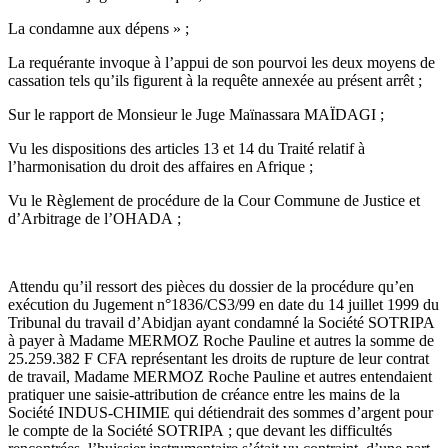
La condamne aux dépens » ;
La requérante invoque à l’appui de son pourvoi les deux moyens de
cassation tels qu’ils figurent à la requête annexée au présent arrêt ;
Sur le rapport de Monsieur le Juge Maïnassara MAÏDAGI ;
Vu les dispositions des articles 13 et 14 du Traité relatif à
l’harmonisation du droit des affaires en Afrique ;
Vu le Règlement de procédure de la Cour Commune de Justice et
d’Arbitrage de l’OHADA ;
Attendu qu’il ressort des pièces du dossier de la procédure qu’en
exécution du Jugement n°1836/CS3/99 en date du 14 juillet 1999 du
Tribunal du travail d’Abidjan ayant condamné la Société SOTRIPA
à payer à Madame MERMOZ Roche Pauline et autres la somme de
25.259.382 F CFA représentant les droits de rupture de leur contrat
de travail, Madame MERMOZ Roche Pauline et autres entendaient
pratiquer une saisie-attribution de créance entre les mains de la
Société INDUS-CHIMIE qui détiendrait des sommes d’argent pour
le compte de la Société SOTRIPA ; que devant les difficultés