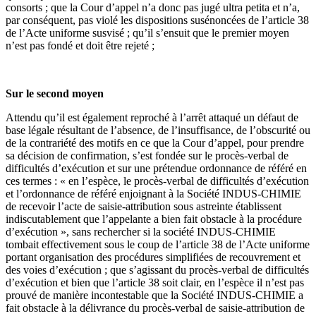
consorts ; que la Cour d’appel n’a donc pas jugé ultra petita et n’a,
par conséquent, pas violé les dispositions susénoncées de l’article 38
de l’Acte uniforme susvisé ; qu’il s’ensuit que le premier moyen
n’est pas fondé et doit être rejeté ;
Sur le second moyen
Attendu qu’il est également reproché à l’arrêt attaqué un défaut de
base légale résultant de l’absence, de l’insuffisance, de l’obscurité ou
de la contrariété des motifs en ce que la Cour d’appel, pour prendre
sa décision de confirmation, s’est fondée sur le procès-verbal de
difficultés d’exécution et sur une prétendue ordonnance de référé en
ces termes : « en l’espèce, le procès-verbal de difficultés d’exécution
et l’ordonnance de référé enjoignant à la Société INDUS-CHIMIE
de recevoir l’acte de saisie-attribution sous astreinte établissent
indiscutablement que l’appelante a bien fait obstacle à la procédure
d’exécution », sans rechercher si la société INDUS-CHIMIE
tombait effectivement sous le coup de l’article 38 de l’Acte uniforme
portant organisation des procédures simplifiées de recouvrement et
des voies d’exécution ; que s’agissant du procès-verbal de difficultés
d’exécution et bien que l’article 38 soit clair, en l’espèce il n’est pas
prouvé de manière incontestable que la Société INDUS-CHIMIE a
fait obstacle à la délivrance du procès-verbal de saisie-attribution de