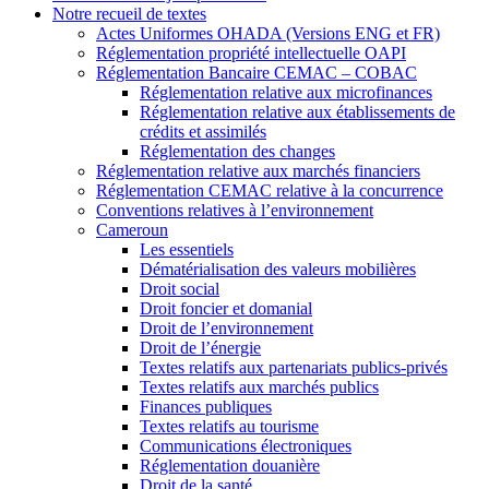
Notre recueil de textes
Actes Uniformes OHADA (Versions ENG et FR)
Réglementation propriété intellectuelle OAPI
Réglementation Bancaire CEMAC – COBAC
Réglementation relative aux microfinances
Réglementation relative aux établissements de
crédits et assimilés
Réglementation des changes
Réglementation relative aux marchés financiers
Réglementation CEMAC relative à la concurrence
Conventions relatives à l’environnement
Cameroun
Les essentiels
Dématérialisation des valeurs mobilières
Droit social
Droit foncier et domanial
Droit de l’environnement
Droit de l’énergie
Textes relatifs aux partenariats publics-privés
Textes relatifs aux marchés publics
Finances publiques
Textes relatifs au tourisme
Communications électroniques
Réglementation douanière
Droit de la santé