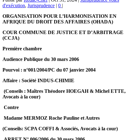
d'exécution
,
Jurisprudence
|
0
|
ORGANISATION POUR L’HARMONISATION EN
AFRIQUE DU DROIT DES AFFAIRES (OHADA)
COUR COMMUNE DE JUSTICE ET D’ARBITRAGE
(CCJA)
Première chambre
Audience Publique du 30 mars 2006
Pourvoi : n°001/2004/PC du 07 janvier 2004
Affaire : Société INDUS-CHIMIE
(Conseils : Maîtres Théodore HOEGAH & Michel ETTE,
Avocats à la cour)
Contre
Madame MERMOZ Roche Pauline et Autres
(Conseils: SCPA COFFI & Associés, Avocats à la cour)
ARRET N° 006/2006 du 30 mars 2006