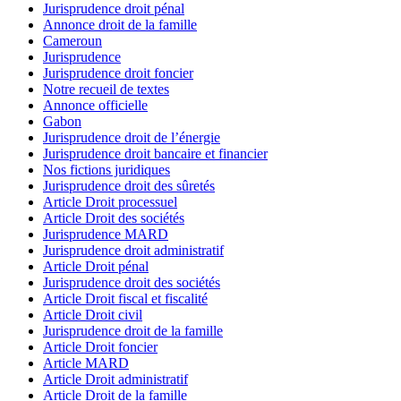
Jurisprudence droit pénal
Annonce droit de la famille
Cameroun
Jurisprudence
Jurisprudence droit foncier
Notre recueil de textes
Annonce officielle
Gabon
Jurisprudence droit de l’énergie
Jurisprudence droit bancaire et financier
Nos fictions juridiques
Jurisprudence droit des sûretés
Article Droit processuel
Article Droit des sociétés
Jurisprudence MARD
Jurisprudence droit administratif
Article Droit pénal
Jurisprudence droit des sociétés
Article Droit fiscal et fiscalité
Article Droit civil
Jurisprudence droit de la famille
Article Droit foncier
Article MARD
Article Droit administratif
Article Droit de la famille