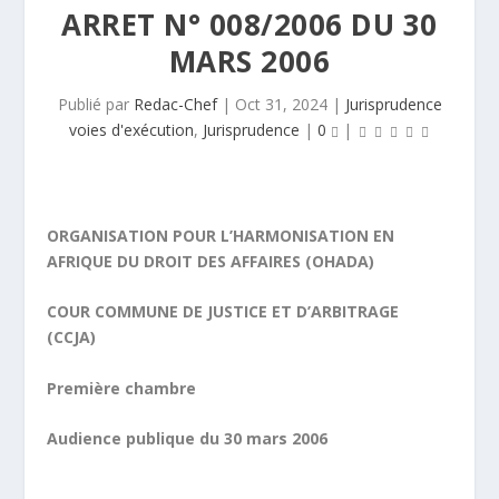
ARRET N° 008/2006 DU 30
MARS 2006
Publié par
Redac-Chef
|
Oct 31, 2024
|
Jurisprudence
voies d'exécution
,
Jurisprudence
|
0
|
ORGANISATION POUR L’HARMONISATION EN
AFRIQUE DU DROIT DES AFFAIRES (OHADA)
COUR COMMUNE DE JUSTICE ET D’ARBITRAGE
(CCJA)
Première chambre
Audience publique du 30 mars 2006