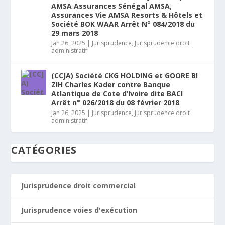
AMSA Assurances Sénégal AMSA,
Assurances Vie AMSA Resorts & Hôtels et
Société BOK WAAR Arrêt N° 084/2018 du
29 mars 2018
Jan 26, 2025
|
Jurisprudence
,
Jurisprudence droit
administratif
(CCJA) Société CKG HOLDING et GOORE BI
ZIH Charles Kader contre Banque
Atlantique de Cote d’Ivoire dite BACI
Arrêt n° 026/2018 du 08 février 2018
Jan 26, 2025
|
Jurisprudence
,
Jurisprudence droit
administratif
CATÉGORIES
Jurisprudence droit commercial
Jurisprudence voies d'exécution