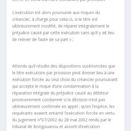
L’exécution est alors poursuivie aux risques du
créancier, à charge pour celui-ci, si le titre est
ultérieurement modifié, de réparer intégralement le
préjudice causé par cette exécution sans qu’il y ait lieu
de relever de faute de sa part » ;
Attendu qu’il résulte des dispositions susénoncées que
le titre exécutoire par provision peut donner lieu à une
exécution forcée au seul choix du créancier poursuivant
qui accepte le risque d’une condamnation à la
réparation intégrale du préjudice causé au débiteur
provisoirement condamné si la décision n’est pas
ultérieurement confirmée en appel ; qu’en l’espèce, les
requérants avaient entamé l’exécution forcée en vertu
du Jugement n°07/2002 du 28 mai 2002 rendu par le
tribunal de Bongouanou et assorti d’exécution