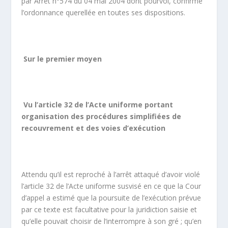
par Arrêt n°574 du 04 mai 2004 dont pourvoi, confirmé
l’ordonnance querellée en toutes ses dispositions.
Sur le premier moyen
Vu l’article 32 de l’Acte uniforme portant
organisation des procédures simplifiées de
recouvrement et des voies d’exécution
Attendu qu’il est reproché à l’arrêt attaqué d’avoir violé
l’article 32 de l’Acte uniforme susvisé en ce que la Cour
d’appel a estimé que la poursuite de l’exécution prévue
par ce texte est facultative pour la juridiction saisie et
qu’elle pouvait choisir de l’interrompre à son gré ; qu’en