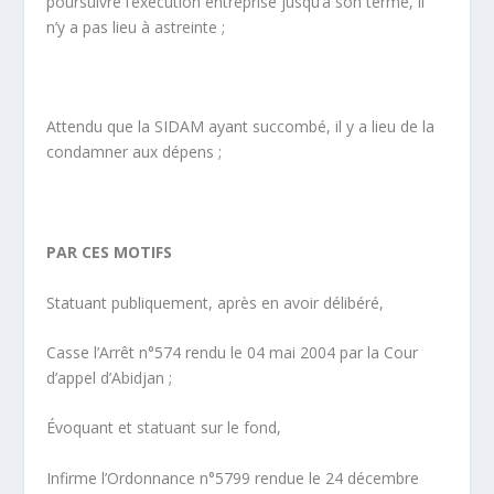
poursuivre l’exécution entreprise jusqu’à son terme, il
n’y a pas lieu à astreinte ;
Attendu que la SIDAM ayant succombé, il y a lieu de la
condamner aux dépens ;
PAR CES MOTIFS
Statuant publiquement, après en avoir délibéré,
Casse l’Arrêt n°574 rendu le 04 mai 2004 par la Cour
d’appel d’Abidjan ;
Évoquant et statuant sur le fond,
Infirme l’Ordonnance n°5799 rendue le 24 décembre