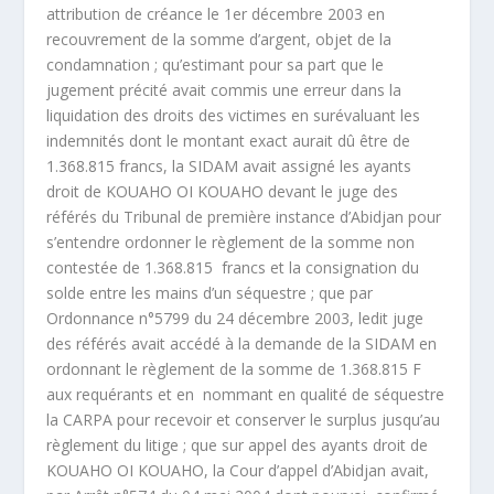
attribution de créance le 1
er
décembre 2003 en
recouvrement de la somme d’argent, objet de la
condamnation ; qu’estimant pour sa part que le
jugement précité avait commis une erreur dans la
liquidation des droits des victimes en surévaluant les
indemnités dont le montant exact aurait dû être de
1.368.815 francs, la SIDAM avait assigné les ayants
droit de KOUAHO OI KOUAHO devant le juge des
référés du Tribunal de première instance d’Abidjan pour
s’entendre ordonner le règlement de la somme non
contestée de 1.368.815 francs et la consignation du
solde entre les mains d’un séquestre ; que par
Ordonnance n°5799 du 24 décembre 2003, ledit juge
des référés avait accédé à la demande de la SIDAM en
ordonnant le règlement de la somme de 1.368.815 F
aux requérants et en nommant en qualité de séquestre
la CARPA pour recevoir et conserver le surplus jusqu’au
règlement du litige ; que sur appel des ayants droit de
KOUAHO OI KOUAHO, la Cour d’appel d’Abidjan avait,