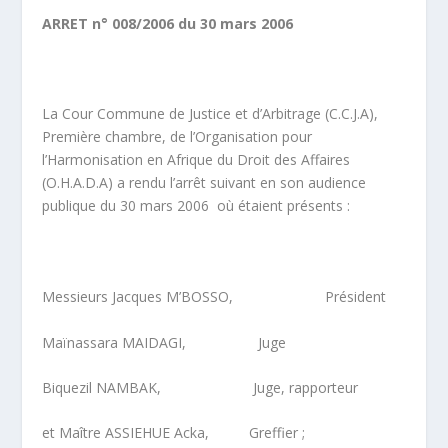
ARRET n° 008/2006 du 30 mars 2006
La Cour Commune de Justice et d’Arbitrage (C.C.J.A),
Première chambre, de l’Organisation pour
l’Harmonisation en Afrique du Droit des Affaires
(O.H.A.D.A) a rendu l’arrêt suivant en son audience
publique du 30 mars 2006 où étaient présents :
Messieurs Jacques M’BOSSO, Président
Maïnassara MAIDAGI, Juge
Biquezil NAMBAK, Juge, rapporteur
et Maître ASSIEHUE Acka, Greffier ;