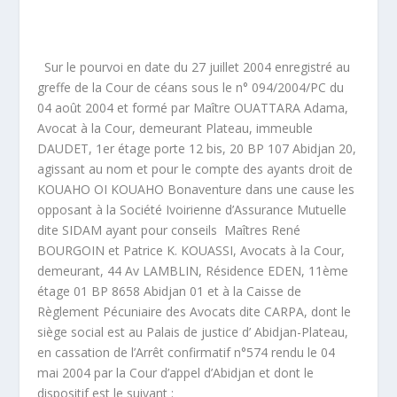
Sur le pourvoi en date du 27 juillet 2004 enregistré au
greffe de la Cour de céans sous le n° 094/2004/PC du
04 août 2004 et formé par Maître OUATTARA Adama,
Avocat à la Cour, demeurant Plateau, immeuble
DAUDET, 1
er
étage porte 12 bis, 20 BP 107 Abidjan 20,
agissant au nom et pour le compte des ayants droit de
KOUAHO OI KOUAHO Bonaventure dans une cause les
opposant à la Société Ivoirienne d’Assurance Mutuelle
dite SIDAM ayant pour conseils Maîtres René
BOURGOIN et Patrice K. KOUASSI, Avocats à la Cour,
demeurant, 44 Av LAMBLIN, Résidence EDEN, 11ème
étage 01 BP 8658 Abidjan 01 et à la Caisse de
Règlement Pécuniaire des Avocats dite CARPA, dont le
siège social est au Palais de justice d’ Abidjan-Plateau,
en cassation de l’Arrêt confirmatif n°574 rendu le 04
mai 2004 par la Cour d’appel d’Abidjan et dont le
dispositif est le suivant :