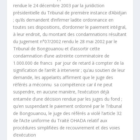
rendue le 24 décembre 2003 par la juridiction
présidentielle du Tribunal de première instance d’Abidjan
; qu’ils demandent d’infirmer ladite ordonnance en
toutes ses dispositions, d’ordonner le paiement intégral,
à leur endroit, du montant des condamnations résultant
du Jugement n°07/2002 rendu le 28 mai 2002 par le
Tribunal de Bongouanou et d’assortir cette
condamnation d’une astreinte comminatoire de
1.000.000 de francs par jour de retard à compter de la
signification de l’arrêt à intervenir ; qu’au soutien de leur
demande, les appelants affirment que le juge des
référés a méconnu sa compétence car il ne peut
suspendre, en aucune manière, l’exécution déjà
entamée d’une décision rendue par les juges du fond ;
qu’en suspendant le paiement ordonné par le Tribunal
de Bongouanou, le juge des référés a violé l’article 32
de l’Acte uniforme du Traité OHADA relatif aux
procédures simplifiées de recouvrement et des voies
d’exécution