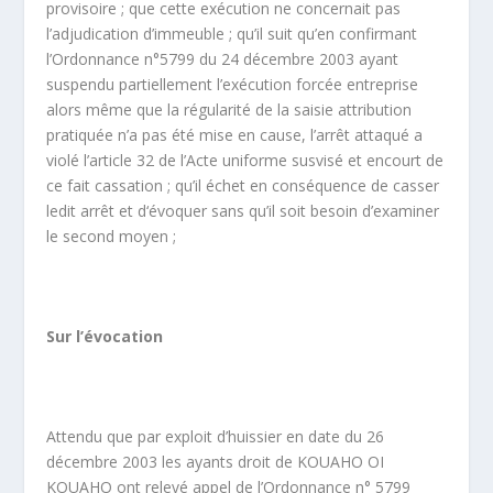
provisoire ; que cette exécution ne concernait pas
l’adjudication d’immeuble ; qu’il suit qu’en confirmant
l’Ordonnance n°5799 du 24 décembre 2003 ayant
suspendu partiellement l’exécution forcée entreprise
alors même que la régularité de la saisie attribution
pratiquée n’a pas été mise en cause, l’arrêt attaqué a
violé l’article 32 de l’Acte uniforme susvisé et encourt de
ce fait cassation ; qu’il échet en conséquence de casser
ledit arrêt et d‘évoquer sans qu’il soit besoin d’examiner
le second moyen ;
Sur l’évocation
Attendu que par exploit d’huissier en date du 26
décembre 2003 les ayants droit de KOUAHO OI
KOUAHO ont relevé appel de l’Ordonnance n° 5799