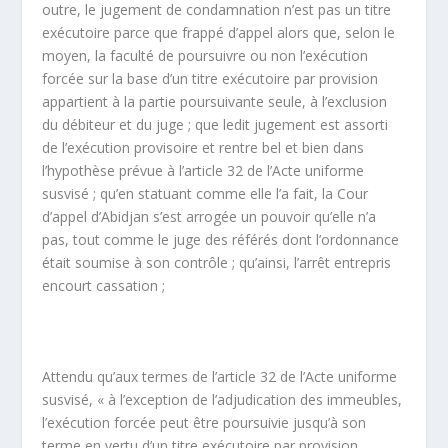
outre, le jugement de condamnation n’est pas un titre
exécutoire parce que frappé d’appel alors que, selon le
moyen, la faculté de poursuivre ou non l’exécution
forcée sur la base d’un titre exécutoire par provision
appartient à la partie poursuivante seule, à l’exclusion
du débiteur et du juge ; que ledit jugement est assorti
de l’exécution provisoire et rentre bel et bien dans
l’hypothèse prévue à l’article 32 de l’Acte uniforme
susvisé ; qu’en statuant comme elle l’a fait, la Cour
d’appel d’Abidjan s’est arrogée un pouvoir qu’elle n’a
pas, tout comme le juge des référés dont l’ordonnance
était soumise à son contrôle ; qu’ainsi, l’arrêt entrepris
encourt cassation ;
Attendu qu’aux termes de l’article 32 de l’Acte uniforme
susvisé, « à l’exception de l’adjudication des immeubles,
l’exécution forcée peut être poursuivie jusqu’à son
terme en vertu d’un titre exécutoire par provision.