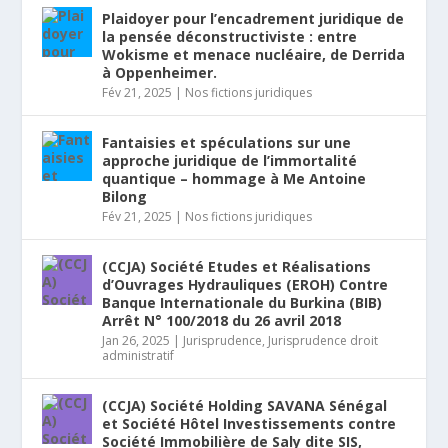
Plaidoyer pour l’encadrement juridique de
la pensée déconstructiviste : entre
Wokisme et menace nucléaire, de Derrida
à Oppenheimer.
Fév 21, 2025
|
Nos fictions juridiques
Fantaisies et spéculations sur une
approche juridique de l’immortalité
quantique – hommage à Me Antoine
Bilong
Fév 21, 2025
|
Nos fictions juridiques
(CCJA) Société Etudes et Réalisations
d’Ouvrages Hydrauliques (EROH) Contre
Banque Internationale du Burkina (BIB)
Arrêt N° 100/2018 du 26 avril 2018
Jan 26, 2025
|
Jurisprudence
,
Jurisprudence droit
administratif
(CCJA) Société Holding SAVANA Sénégal
et Société Hôtel Investissements contre
Société Immobilière de Saly dite SIS,