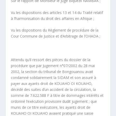
Sur le rapport de Monsieur le Juge Biquezil NAMBAK ;
Vu les dispositions des articles 13 et 14 du Traité relatif
à l’harmonisation du droit des affaires en Afrique ;
Vu les dispositions du Règlement de procédure de la
Cour Commune de Justice et d’Arbitrage de l’OHADA ;
Attendu qu’il ressort des pièces du dossier de la
procédure que par Jugement n°07/2002 du 28 mai
2002, la section du tribunal de Bongouanou avait
condamné solidairement la SIDAM et son assuré à
payer aux ayants droit de KOUAHO OI KOUAHO,
décédé des suites d’un accident de la circulation, la
somme de 7.622.588 F à titre de dommages intérêts et
ordonné l’exécution provisoire dudit jugement ; que
munis de ce titre exécutoire, les ayants droit de
KOUAHO OI KOUAHO avaient pratiqué une saisie