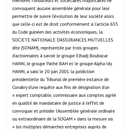
membres fondateurs et sociétaires majoritaires ne
convoquent aucune assemblée générale pour leur
permettre de suivre l’évolution de leur société alors
que celle-ci est de droit conformément à l’article 655
du Code guinéen des activités économiques, la
SOCIETE NATIONALE D’ASSURANCES MUTUELLES
dite (SONAM), représentée par trois groupes
d’actionnaires à savoir le groupe Elhadj Boubacar
HANN, le groupe Pathé BAH et le groupe Alpha Idy
HANN, a saisi le 20 juin 2001 la juridiction
présidentielle du Tribunal de première instance de
Conakry d’une requête aux fins de désignation d’un
« expert comptable, commissaire aux comptes agréé
en qualité de mandataire de justice à l’effet de
convoquer et présider l’Assemblée générale ordinaire
ou extraordinaire de la SOGAM » dans la mesure où
« les multiples démarches entreprises auprès de