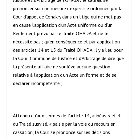
Justice et d’Arbitrage de l’OHADA ne saurait se
prononcer sur une mesure d’expertise ordonnée par la
Cour d’appel de Conakry dans un litige qui ne met pas
en cause l’application d’un Acte uniforme ou d’un
Règlement prévu par le Traité OHADA et ne le
nécessite pas ; qu’en conséquence et par application
des articles 14 et 15 du Traité OHADA, il y a lieu pour
la Cour Commune de Justice et d’Arbitrage de dire que
la présente affaire ne soulève aucune question
relative à l’application d’un Acte uniforme et de se
déclarer incompétente ;
Attendu qu’aux termes de l’article 14, alinéas 3 et 4,
du Traité susvisé, « saisie par la voie du recours en
cassation, la Cour se prononce sur les décisions