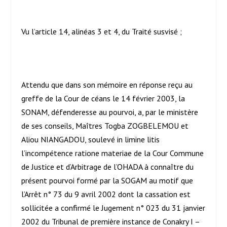
Vu l’article 14, alinéas 3 et 4, du Traité susvisé ;
Attendu que dans son mémoire en réponse reçu au
greffe de la Cour de céans le 14 février 2003, la
SONAM, défenderesse au pourvoi, a, par le ministère
de ses conseils, Maîtres Togba ZOGBELEMOU et
Aliou NIANGADOU, soulevé in limine litis
l’incompétence ratione materiae de la Cour Commune
de Justice et d’Arbitrage de l’OHADA à connaître du
présent pourvoi formé par la SOGAM au motif que
l’Arrêt n° 73 du 9 avril 2002 dont la cassation est
sollicitée a confirmé le Jugement n° 023 du 31 janvier
2002 du Tribunal de première instance de Conakry I –