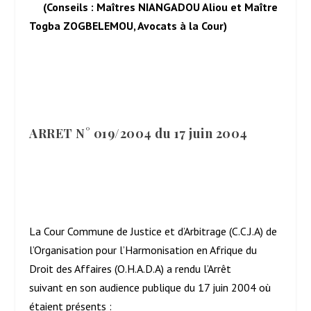
(Conseils : Maîtres NIANGADOU Aliou et Maître
Togba ZOGBELEMOU, Avocats à la Cour)
ARRET N° 019/2004 du 17 juin 2004
La Cour Commune de Justice et d’Arbitrage (C.C.J.A) de
l’Organisation pour l’Harmonisation en Afrique du
Droit des Affaires (O.H.A.D.A) a rendu l’Arrêt
suivant en son audience publique du 17 juin 2004 où
étaient présents :