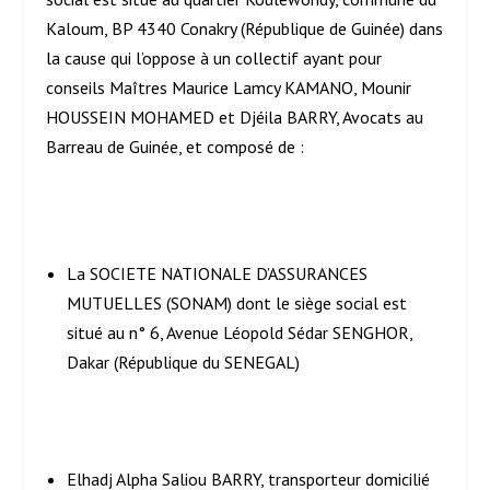
Kaloum, BP 4340 Conakry (République de Guinée) dans
la cause qui l’oppose à un collectif ayant pour
conseils Maîtres Maurice Lamcy KAMANO, Mounir
HOUSSEIN MOHAMED et Djéila BARRY, Avocats au
Barreau de Guinée, et composé de :
La SOCIETE NATIONALE D’ASSURANCES
MUTUELLES (SONAM) dont le siège social est
situé au n° 6, Avenue Léopold Sédar SENGHOR,
Dakar (République du SENEGAL)
Elhadj Alpha Saliou BARRY, transporteur domicilié