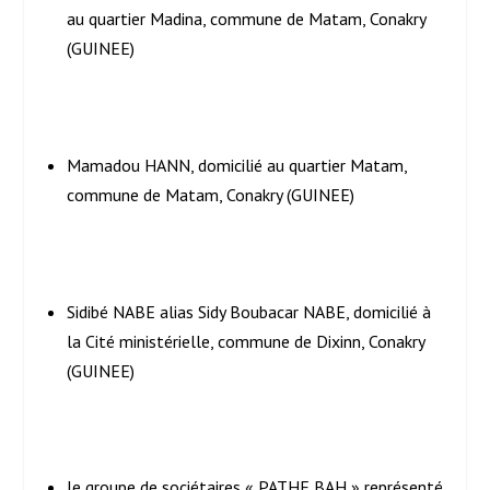
au quartier Madina, commune de Matam, Conakry
(GUINEE)
Mamadou HANN, domicilié au quartier Matam,
commune de Matam, Conakry (GUINEE)
Sidibé NABE alias Sidy Boubacar NABE, domicilié à
la Cité ministérielle, commune de Dixinn, Conakry
(GUINEE)
le groupe de sociétaires « PATHE BAH » représenté