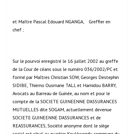
et Maître Pascal Edouard NGANGA, Greffier en
chef ;
Sur le pourvoi enregistré le 16 juillet 2002 au greffe
de la Cour de céans sous le numéro 036/2002/PC et
formé par Maîtres Christian SOW, Georges Destephin
SIDIBE, Thierno Ousmane TALL et Hamidou BARRY,
Avocats au Barreau de Guinée, au nom et pour le
compte de la SOCIETE GUINEENNE D’ASSURANCES
MUTUELLES dite SOGAM, actuellement devenue
SOCIETE GUINEENNE D’ASSURANCES et de
REASSURANCES, Société anonyme dont le siège
social est situé au quartier Kouléwondy, commune du