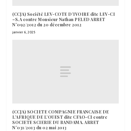
(CCJA) Société LEV-COTE D’IVOIRE dite LEV-CI
–S.A contre Monsieur Nathan PELED ARRET
N°092/2012 du 20 décembre 2012
janvier 6, 2025
(CCJA) SOCIETE COMPAGNIE FRANCAISE DE
L’AFRIQUE DE L’OUEST dite CFAO-CI contre
SOCIETE SCIERIE DU BANDAMA. ARRET
N°031/2013 du 02 mai 2013