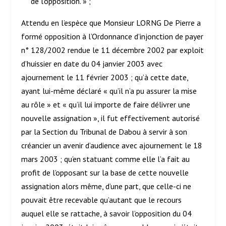
de l’opposition. » ;
Attendu en l’espèce que Monsieur LORNG De Pierre a
formé opposition à l’Ordonnance d’injonction de payer
n° 128/2002 rendue le 11 décembre 2002 par exploit
d’huissier en date du 04 janvier 2003 avec
ajournement le 11 février 2003 ; qu’à cette date,
ayant lui-même déclaré « qu’il n’a pu assurer la mise
au rôle » et « qu’il lui importe de faire délivrer une
nouvelle assignation », il fut effectivement autorisé
par la Section du Tribunal de Dabou à servir à son
créancier un avenir d’audience avec ajournement le 18
mars 2003 ; qu’en statuant comme elle l’a fait au
profit de l’opposant sur la base de cette nouvelle
assignation alors même, d’une part, que celle-ci ne
pouvait être recevable qu’autant que le recours
auquel elle se rattache, à savoir l’opposition du 04