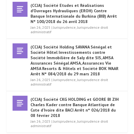
(CCJA) Société Etudes et Réalisations
d’Ouvrages Hydrauliques (EROH) Contre
Banque Internationale du Burkina (BIB) Arrêt
N° 100/2018 du 26 avril 2018
Jan 26, 2025
|
Jurisprudence
,
Jurisprudence droit
administratif
(CCJA) Société Holding SAVANA Sénégal et
Société Hôtel Investissements contre
Société Immobilière de Saly dite SIS, AMSA
Assurances Sénégal AMSA, Assurances Vie
AMSA Resorts & Hôtels et Société BOK WAAR
Arrêt N° 084/2018 du 29 mars 2018
Jan 26, 2025
|
Jurisprudence
,
Jurisprudence droit
administratif
(CCJA) Société CKG HOLDING et GOORE BI ZIH
Charles Kader contre Banque Atlantique de
Cote d’Ivoire dite BACI Arrêt n° 026/2018 du
08 février 2018
Jan 26, 2025
|
Jurisprudence
,
Jurisprudence droit
administratif