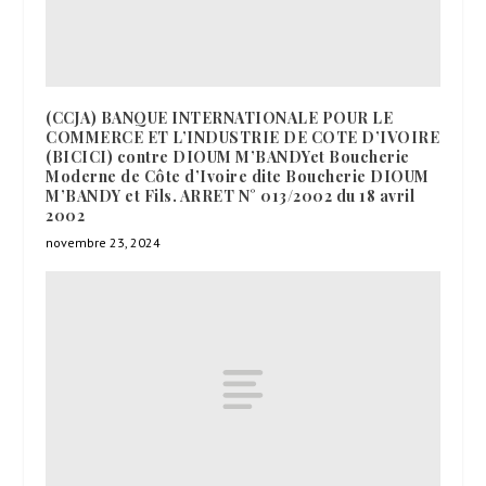
(CCJA) BANQUE INTERNATIONALE POUR LE
COMMERCE ET L’INDUSTRIE DE COTE D’IVOIRE
(BICICI) contre DIOUM M’BANDYet Boucherie
Moderne de Côte d’Ivoire dite Boucherie DIOUM
M’BANDY et Fils. ARRET N° 013/2002 du 18 avril
2002
novembre 23, 2024