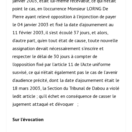
janvier 2003, était lui-même recevable, ce qui n’était
point le cas, en l’occurrence Monsieur LORNG De
Pierre ayant relevé opposition à l’injonction de payer
le 04 janvier 2003 et fixé la date d’ajournement au
11 février 2003, il s’est écoulé 37 jours, et alors,
d’autre part, qu’en tout état de cause, toute nouvelle
assignation devait nécessairement s’inscrire et
respecter le délai de 30 jours à compter de
l’opposition fixé par l’article 11 de l’Acte uniforme
susvisé, ce qui n’était également pas le cas de l’avenir
d’audience précité, dont la date d’ajournement était le
18 mars 2003, la Section du Tribunal de Dabou a violé
ledit article ; qu’il échet en conséquence de casser le
jugement attaqué et d’évoquer ;
Sur l’évocation