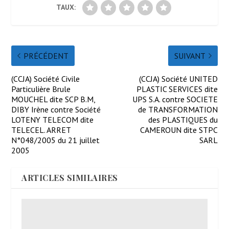
TAUX:
PRÉCÉDENT
SUIVANT
(CCJA) Société Civile
(CCJA) Société UNITED
Particulière Brule
PLASTIC SERVICES dite
MOUCHEL dite SCP B.M,
UPS S.A. contre SOCIETE
DIBY Irène contre Société
de TRANSFORMATION
LOTENY TELECOM dite
des PLASTIQUES du
TELECEL. ARRET
CAMEROUN dite STPC
N°048/2005 du 21 juillet
SARL
2005
ARTICLES SIMILAIRES