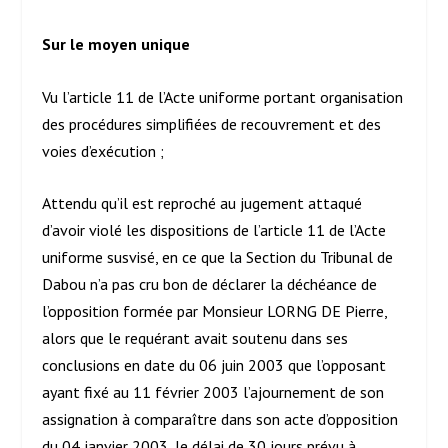
Sur le moyen unique
Vu l’article 11 de l’Acte uniforme portant organisation
des procédures simplifiées de recouvrement et des
voies d’exécution ;
Attendu qu’il est reproché au jugement attaqué
d’avoir violé les dispositions de l’article 11 de l’Acte
uniforme susvisé, en ce que la Section du Tribunal de
Dabou n’a pas cru bon de déclarer la déchéance de
l’opposition formée par Monsieur LORNG DE Pierre,
alors que le requérant avait soutenu dans ses
conclusions en date du 06 juin 2003 que l’opposant
ayant fixé au 11 février 2003 l’ajournement de son
assignation à comparaître dans son acte d’opposition
du 04 janvier 2003, le délai de 30 jours prévu à