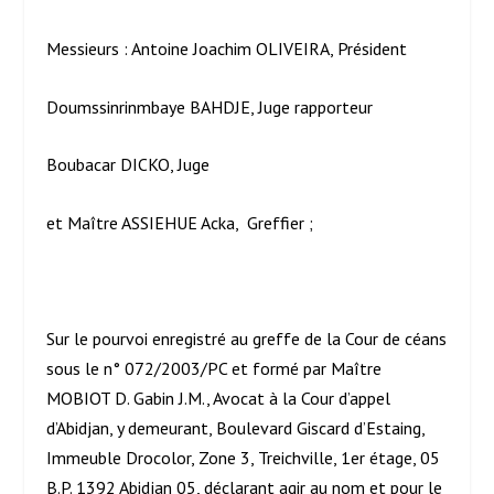
Messieurs : Antoine Joachim OLIVEIRA, Président
Doumssinrinmbaye BAHDJE, Juge rapporteur
Boubacar DICKO, Juge
et Maître ASSIEHUE Acka, Greffier ;
Sur le pourvoi enregistré au greffe de la Cour de céans
sous le n° 072/2003/PC et formé par Maître
MOBIOT D. Gabin J.M., Avocat à la Cour d’appel
d’Abidjan, y demeurant, Boulevard Giscard d’Estaing,
Immeuble Drocolor, Zone 3, Treichville, 1
er
étage, 05
B.P. 1392 Abidjan 05, déclarant agir au nom et pour le