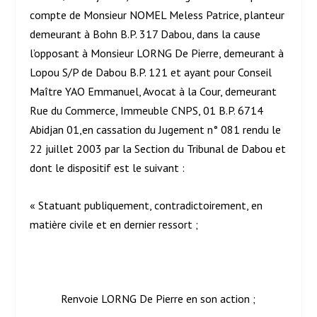
compte de Monsieur NOMEL Meless Patrice, planteur
demeurant à Bohn B.P. 317 Dabou, dans la cause
l’opposant à Monsieur LORNG De Pierre, demeurant à
Lopou S/P de Dabou B.P. 121 et ayant pour Conseil
Maître YAO Emmanuel, Avocat à la Cour, demeurant
Rue du Commerce, Immeuble CNPS, 01 B.P. 6714
Abidjan 01,en cassation du Jugement n° 081 rendu le
22 juillet 2003 par la Section du Tribunal de Dabou et
dont le dispositif est le suivant :
« Statuant publiquement, contradictoirement, en
matière civile et en dernier ressort ;
Renvoie LORNG De Pierre en son action ;