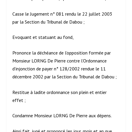
Casse le Jugement n° 081 rendu le 22 juillet 2003
par la Section du Tribunal de Dabou ;
Evoquant et statuant au fond,
Prononce la déchéance de l’opposition formée par
Monsieur LORNG De Pierre contre l’Ordonnance
d’injonction de payer n° 128/2002 rendue le 11
décembre 2002 par la Section du Tribunal de Dabou ;
Restitue à ladite ordonnance son plein et entier
effet ;
Condamne Monsieur LORNG De Pierre aux dépens.
Ainsi fait, jugé et prononcé les jour, mois et an que