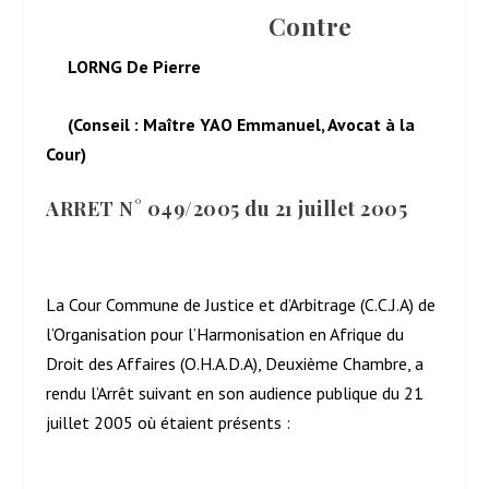
Contre
LORNG De Pierre
(Conseil : Maître YAO Emmanuel, Avocat à la
Cour)
ARRET N° 049/2005 du 21 juillet 2005
La Cour Commune de Justice et d’Arbitrage (C.C.J.A) de
l’Organisation pour l’Harmonisation en Afrique du
Droit des Affaires (O.H.A.D.A), Deuxième Chambre, a
rendu l’Arrêt suivant en son audience publique du 21
juillet 2005 où étaient présents :