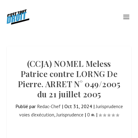
(CCJA) NOMEL Meless
Patrice contre LORNG De
Pierre. ARRET N° 049/2005
du 21 juillet 2005
Publié par
Redac-Chef
|
Oct 31, 2024
|
Jurisprudence
voies d'exécution
,
Jurisprudence
|
0
|