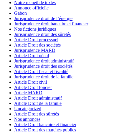
Notre recueil de textes
Annonce officielle
Gabon
Jurisprudence droit de l’énergie
Jurisprudence droit bancaire et financier
Nos fictions juridiques
Jurisprudence droit des sûretés
Article Droit processuel
Article Droit des sociétés
Jurisprudence MARD
Article Droit pénal
Jurisprudence droit administratif
Jurisprudence droit des sociétés
Article Droit fiscal et fiscalité
Jurisprudence droit de la famille
Article Droit civil
Article Droit foncier
Article MARD
Article Droit administratif
Article Droit de la famille
Uncategorized
Article Droit des sûretés
Nos annonces
Article Droit bancaire et financier
Article Droit des marchés publics