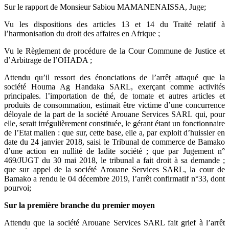
Sur le rapport de Monsieur Sabiou MAMANENAISSA, Juge;
Vu les dispositions des articles 13 et 14 du Traité relatif à
l’harmonisation du droit des affaires en Afrique ;
Vu le Règlement de procédure de la Cour Commune de Justice et
d’Arbitrage de l’OHADA ;
Attendu qu’il ressort des énonciations de l’arrêț attaqué que la
société Houma Ag Handaka SARL, exerçant comme activités
principales. l’importation de thé, de tomate et autres articles et
produits de consommation, estimait être victime d’une concurrence
déloyale de la part de la société Arouane Services SARL qui, pour
elle, serait irrégulièrement constituée, le gérant étant un fonctionnaire
de l’Etat malien : que sur, cette base, elle a, par exploit d’huissier en
date du 24 janvier 2018, saisi le Tribunal de commerce de Bamako
d’une action en nullité de ladite société ; que par Jugement n°
469/JUGT du 30 mai 2018, le tribunal a fait droit à sa demande ;
que sur appel de la société Arouane Services SARL, la cour de
Bamako a rendu le 04 décembre 2019, l’arrêt confirmatif n°33, dont
pourvoi;
Sur la première branche du premier moyen
Attendu que la société Arouane Services SARL fait grief à l’arrêt