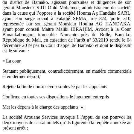
du district de Bamako. agissant poursuites et diligences de son
gérant Monsieur SIDI Ould Mohamed, administrateur de société,
dans la cause qui l’oppose à la société Houma Ag Handaka SARL,
ayant son siège social à Faladié SEMA, rue 874, porte 310,
représentée par son gérant Monsieur Houma AG HANDAKA,
ayant pour conseil Maitre Maliki IBRAHIM, Avocat à la Cour,
Banankabougou, immeuble Namanio près de Bollé, Bamako,
République du Mali, en cassation de l’arrêt n° 33/2019 rendu le 04
décembre 2019 par la Cour d’appel de Bamako et dont le dispositif
est le suivant :
« La cour,
Statuant publiquement, contradictoirement, en matière commerciale
et en dernier ressort;
Rejette la fin de non-recevoir soulevée par les appelants
Confirme en toutes ses dispositions le jugement entrepris
Met les dépens à la charge des appelants. » ;
La société Arouane Services invoque à l’appui de son pourvoi les
deux moyens de cassation tels qu’ils figurent à la requête annexée au
présent arrêt ;