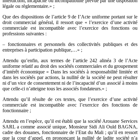
interdiction, incapacité ou incompatibilité prévue par une disposition
légale ou règlementaire.» ;
Que des dispositions de l’article 9 de I’Acte uniforme portant sur le
droit commercial général, il ressort que « l’exercice d’une activité
commerciale est incompatible avec l’exercice des fonctions ou
professions suivantes :
– fonctionnaires et personnels des collectivités publiques et des
entreprises à participation publique,…» ;
Attendu qu’enfin, aux termes de l’article 242 alinéa 3 de l’Acte
uniforme relatif au droit des sociétés commerciales et du groupement
d’intérêt économique « Dans les sociétés à responsabilité limitée et
dans les sociétés par actions, la nullité de la société ne peut résulter
ni d’un vice de consentement ni de l’incapacité d’un associé à moins
que celle-ci n’atteigne tous les associés fondateurs.» ;
Attendu qu’il résulte de ces textes, que l’exercice d’une activité
commerciale est incompatible avec l’exercice des fonctions de
fonctionnaire ;
Attendu en l’espèce, qu’il est établi que la société Arouane Services
SARL a comme associé unique, Monsieur Sidi Ali Ould BAGNA,
cadre des douanes, fonctionnaire de l’Etat du Mali ; qu’il en ressort
que la cour d’appel, en prononçant la nullité de ladite société n’a