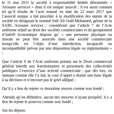
le 11 mai 2011 la société à responsabilité limitée dénommée «
Arouane services » dont il est unique associé ; il est aussi constant
tel qu’il résulte de l’acte notarié en date du 22 mars 2017 que
l’associé unique a fait procéder à la modification des statuts de la
société en désignant le nommé Sidi Ali Ould Mohamed, gérant de la
SARL Arouane services ; considérant que l’article 7 de l’Acte
uniforme relatif au droit des sociétés commerciales et du groupement
d’intérêt économique dispose qu’ « une personne physique ou
morale ne peut être associée dans une société commerciale
lorsqu’elle est l’objet d’une interdiction, incapacité ou
incompatibilité prévue par une disposition légale ou règlementaire »
;
Que l’article 9 de l’Acte uniforme portant sur le Droit commercial
général interdit aux fonctionnaires et personnels des collectivités
publiques l’exercice d’une activité commerciale ; que dès lors, en
statuant comme elle l’a fait, la cour d’appel a donné une base légale
à sa décision et n’encourt pas le grief allégué ;
Qu’il y a lieu de rejeter ce deuxième moyen comme non fondé ;
Attendu qu’en définitive, aucun des moyens n’ayant prospéré, il y a
lieu de rejeter le pourvoi comme non fondé ;
Sur les dépens