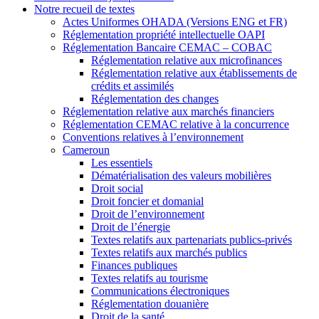
Notre recueil de textes
Actes Uniformes OHADA (Versions ENG et FR)
Réglementation propriété intellectuelle OAPI
Réglementation Bancaire CEMAC – COBAC
Réglementation relative aux microfinances
Réglementation relative aux établissements de
crédits et assimilés
Réglementation des changes
Réglementation relative aux marchés financiers
Réglementation CEMAC relative à la concurrence
Conventions relatives à l’environnement
Cameroun
Les essentiels
Dématérialisation des valeurs mobilières
Droit social
Droit foncier et domanial
Droit de l’environnement
Droit de l’énergie
Textes relatifs aux partenariats publics-privés
Textes relatifs aux marchés publics
Finances publiques
Textes relatifs au tourisme
Communications électroniques
Réglementation douanière
Droit de la santé