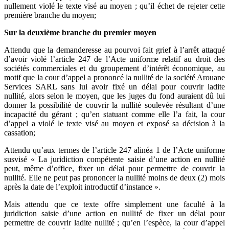
nullement violé le texte visé au moyen ; qu’il échet de rejeter cette
première branche du moyen;
Sur la deuxième branche du premier moyen
Attendu que la demanderesse au pourvoi fait grief à l’arrêt attaqué
d’avoir violé l’article 247 de l’Acte uniforme relatif au droit des
sociétés commerciales et du groupement d’intérêt économique, au
motif que la cour d’appel a prononcé la nullité de la société Arouane
Services SARL sans lui avoir fixé un délai pour couvrir ladite
nullité, alors selon le moyen, que les juges du fond auraient dû lui
donner la possibilité de couvrir la nullité soulevée résultant d’une
incapacité du gérant ; qu’en statuant comme elle l’a fait, la cour
d’appel a violé le texte visé au moyen et exposé sa décision à la
cassation;
Attendu qu’aux termes de l’article 247 alinéa 1 de l’Acte uniforme
susvisé « La juridiction compétente saisie d’une action en nullité
peut, même d’office, fixer un délai pour permettre de couvrir la
nullité. Elle ne peut pas prononcer la nullité moins de deux (2) mois
après la date de l’exploit introductif d’instance ».
Mais attendu que ce texte offre simplement une faculté à la
juridiction saisie d’une action en nullité de fixer un délai pour
permettre de couvrir ladite nullité ; qu’en l’espèce, la cour d’appel