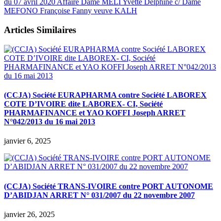
du 07 avril 2020 Affaire Dame MELI Yvette Delphine c/ Dame
MEFONO Françoise Fanny veuve KALH
Articles Similaires
(CCJA) Société EURAPHARMA contre Société LABOREX
COTE D’IVOIRE dite LABOREX- CI, Société
PHARMAFINANCE et YAO KOFFI Joseph ARRET
N°042/2013 du 16 mai 2013
janvier 6, 2025
(CCJA) Société TRANS-IVOIRE contre PORT AUTONOME
D’ABIDJAN ARRET N° 031/2007 du 22 novembre 2007
janvier 26, 2025