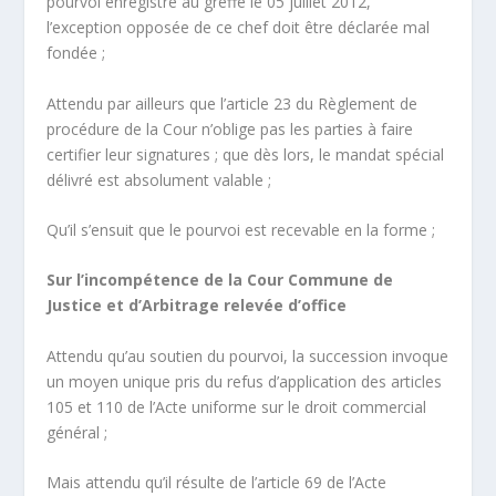
pourvoi enregistré au greffe le 05 juillet 2012,
l’exception opposée de ce chef doit être déclarée mal
fondée ;
Attendu par ailleurs que l’article 23 du Règlement de
procédure de la Cour n’oblige pas les parties à faire
certifier leur signatures ; que dès lors, le mandat spécial
délivré est absolument valable ;
Qu’il s’ensuit que le pourvoi est recevable en la forme ;
Sur l’incompétence de la Cour Commune de
Justice et d’Arbitrage relevée d’office
Attendu qu’au soutien du pourvoi, la succession invoque
un moyen unique pris du refus d’application des articles
105 et 110 de l’Acte uniforme sur le droit commercial
général ;
Mais attendu qu’il résulte de l’article 69 de l’Acte