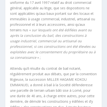
uniforme du 17 avril 1997 relatif au droit commercial
général, applicable au litige, que ses dispositions ne
sont applicables qu’aux baux portant sur des locaux et
immeubles à usage commercial, industriel, artisanal ou
professionnel et à leurs accessoires, ainsi qu’aux
terrains nus «
sur lesquels ont été édifiées avant ou
après la conclusion du bail, des constructions à
usage industriel, commercial ou artisanal ou
professionnel, si ces constructions ont été élevées ou
exploitées avec le consentement du propriétaire ou à
sa connaissance
» ;
Attendu qu’il résulte du contrat de bail notarié,
régulièrement produit aux débats, que par la convention
litigieuse, la succession MILLER HAGAME KOKOU
EMMANUEL a donné à bail à la Société défenderesse
une parcelle de terrain urbain bâti sise à Lomé, pour
une durée de 40 ans, à charge entre autres, pour cette
dernière, de démolir les constructions y édifiées et d’y
édifier «
des constructions en dur, à toute hauteur