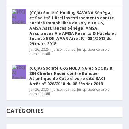
(CCJA) Société Holding SAVANA Sénégal
et Société Hôtel Investissements contre
Société Immobilière de Saly dite SIS,
AMSA Assurances Sénégal AMSA,
Assurances Vie AMSA Resorts & Hôtels et
Société BOK WAAR Arrêt N° 084/2018 du
29 mars 2018
Jan 26, 2025
|
Jurisprudence
,
Jurisprudence droit
administratif
(CCJA) Société CKG HOLDING et GOORE BI
ZIH Charles Kader contre Banque
Atlantique de Cote d’Ivoire dite BACI
Arrêt n° 026/2018 du 08 février 2018
Jan 26, 2025
|
Jurisprudence
,
Jurisprudence droit
administratif
CATÉGORIES