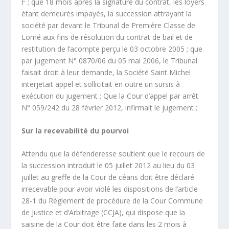
F ; que 18 mois après la signature du contrat, les loyers
étant demeurés impayés, la succession attrayant la
société par devant le Tribunal de Première Classe de
Lomé aux fins de résolution du contrat de bail et de
restitution de l’acompte perçu le 03 octobre 2005 ; que
par jugement N° 0870/06 du 05 mai 2006, le Tribunal
faisait droit à leur demande, la Société Saint Michel
interjetait appel et sollicitait en outre un sursis à
exécution du jugement ; Que la Cour d’appel par arrêt
N° 059/242 du 28 février 2012, infirmait le jugement ;
Sur la recevabilité du pourvoi
Attendu que la défenderesse soutient que le recours de
la succession introduit le 05 juillet 2012 au lieu du 03
juillet au greffe de la Cour de céans doit être déclaré
irrecevable pour avoir violé les dispositions de l’article
28-1 du Règlement de procédure de la Cour Commune
de Justice et d’Arbitrage (CCJA), qui dispose que la
saisine de la Cour doit être faite dans les 2 mois à