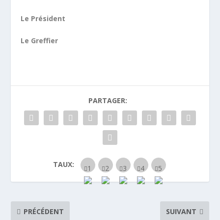
Le Président
Le Greffier
PARTAGER:
TAUX:
PRÉCÉDENT
SUIVANT