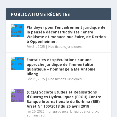
PUBLICATIONS RÉCENTES
Plaidoyer pour l’encadrement juridique de
la pensée déconstructiviste : entre
Wokisme et menace nucléaire, de Derrida
à Oppenheimer.
Fév 21, 2025
|
Nos fictions juridiques
Fantaisies et spéculations sur une
approche juridique de l’immortalité
quantique – hommage à Me Antoine
Bilong
Fév 21, 2025
|
Nos fictions juridiques
(CCJA) Société Etudes et Réalisations
d’Ouvrages Hydrauliques (EROH) Contre
Banque Internationale du Burkina (BIB)
Arrêt N° 100/2018 du 26 avril 2018
Jan 26, 2025
|
Jurisprudence
,
Jurisprudence droit
administratif