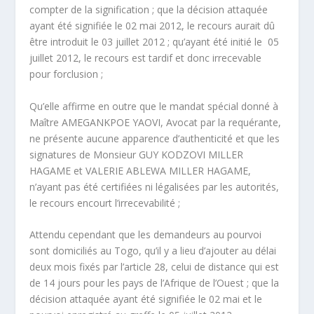
compter de la signification ; que la décision attaquée
ayant été signifiée le 02 mai 2012, le recours aurait dû
être introduit le 03 juillet 2012 ; qu’ayant été initié le 05
juillet 2012, le recours est tardif et donc irrecevable
pour forclusion ;
Qu’elle affirme en outre que le mandat spécial donné à
Maître AMEGANKPOE YAOVI, Avocat par la requérante,
ne présente aucune apparence d’authenticité et que les
signatures de Monsieur GUY KODZOVI MILLER
HAGAME et VALERIE ABLEWA MILLER HAGAME,
n’ayant pas été certifiées ni légalisées par les autorités,
le recours encourt l’irrecevabilité ;
Attendu cependant que les demandeurs au pourvoi
sont domiciliés au Togo, qu’il y a lieu d’ajouter au délai
deux mois fixés par l’article 28, celui de distance qui est
de 14 jours pour les pays de l’Afrique de l’Ouest ; que la
décision attaquée ayant été signifiée le 02 mai et le