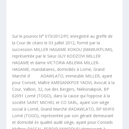
Sur le pourvoi N° 073/2012/PC enregistré au greffe de
la Cour de céans le 03 juillet 2012, formé par la
succession MILLER HAGAME KOKOU (MAWUKPLIMI),
représentée par le Sieur GUY KODZOVI MILLER
HAGAME et dame VICTORIA ABLEWA MILLER-
HAGAME, mandataires, domiciliés à Lomé, Grand
Marché d’ ADAWLATO, immeuble MILLER, ayant
pour Conseil, Maître AMEGANKPOE YAOVI, Avocat à la
Cour, Vallion, 32, rue des Bergers, Niékonakpoè, BP
62091 Lomé (TOGO), dans la cause qui l’oppose à la
société SAINT MICHEL et CO SARL, ayant son siège
social à Lomé, Grand Marché d’ADAWLATO, BP 60410
Lomé (TOGO), représentée par son gérant demeurant
et domicilié ès qualité audit siège, ayant pour Conseils
Maîtres PASCAL-ESPOIR YAWODUSI demeurant à