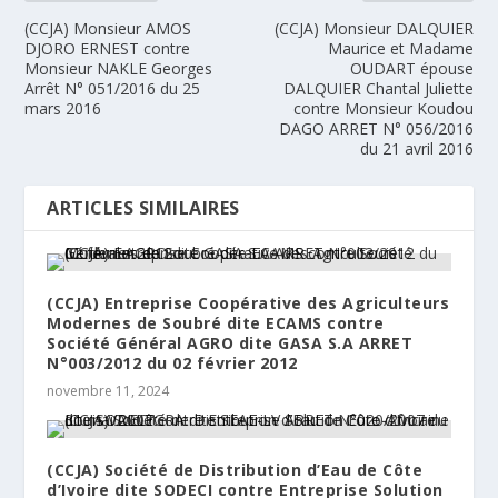
(CCJA) Monsieur AMOS
(CCJA) Monsieur DALQUIER
DJORO ERNEST contre
Maurice et Madame
Monsieur NAKLE Georges
OUDART épouse
Arrêt N° 051/2016 du 25
DALQUIER Chantal Juliette
mars 2016
contre Monsieur Koudou
DAGO ARRET N° 056/2016
du 21 avril 2016
ARTICLES SIMILAIRES
(CCJA) Entreprise Coopérative des Agriculteurs
Modernes de Soubré dite ECAMS contre
Société Général AGRO dite GASA S.A ARRET
N°003/2012 du 02 février 2012
novembre 11, 2024
(CCJA) Société de Distribution d’Eau de Côte
d’Ivoire dite SODECI contre Entreprise Solution