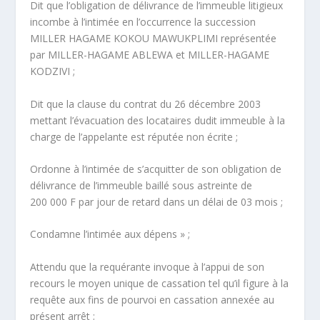
Dit que l’obligation de délivrance de l’immeuble litigieux
incombe à l’intimée en l’occurrence la succession
MILLER HAGAME KOKOU MAWUKPLIMI représentée
par MILLER-HAGAME ABLEWA et MILLER-HAGAME
KODZIVI ;
Dit que la clause du contrat du 26 décembre 2003
mettant l’évacuation des locataires dudit immeuble à la
charge de l’appelante est réputée non écrite ;
Ordonne à l’intimée de s’acquitter de son obligation de
délivrance de l’immeuble baillé sous astreinte de
200 000 F par jour de retard dans un délai de 03 mois ;
Condamne l’intimée aux dépens » ;
Attendu que la requérante invoque à l’appui de son
recours le moyen unique de cassation tel qu’il figure à la
requête aux fins de pourvoi en cassation annexée au
présent arrêt ;