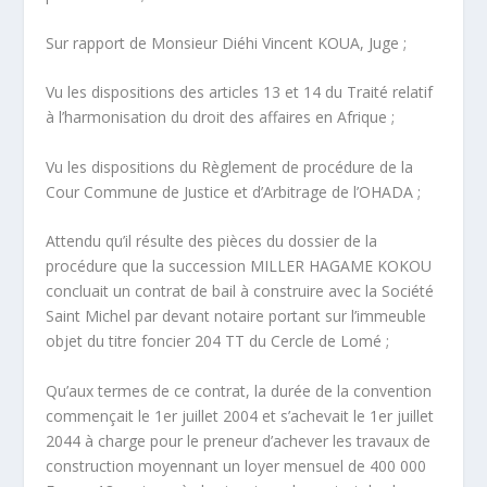
Sur rapport de Monsieur Diéhi Vincent KOUA, Juge ;
Vu les dispositions des articles 13 et 14 du Traité relatif
à l’harmonisation du droit des affaires en Afrique ;
Vu les dispositions du Règlement de procédure de la
Cour Commune de Justice et d’Arbitrage de l’OHADA ;
Attendu qu’il résulte des pièces du dossier de la
procédure que la succession MILLER HAGAME KOKOU
concluait un contrat de bail à construire avec la Société
Saint Michel par devant notaire portant sur l’immeuble
objet du titre foncier 204 TT du Cercle de Lomé ;
Qu’aux termes de ce contrat, la durée de la convention
commençait le 1
er
juillet 2004 et s’achevait le 1
er
juillet
2044 à charge pour le preneur d’achever les travaux de
construction moyennant un loyer mensuel de 400 000