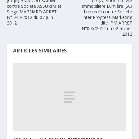
(CCJA) AMADOU KARIM
(CCJA) Société Civile
contre Société ASSURIM et
Immobilière Lumière (SCI
Serge MAGNARD ARRET
Lumière) contre Société
N° 043/2012 du 07 juin
Inter Progress Marketing
2012
dite IPM ARRET
N°005/2012 du 02 février
2012
ARTICLES SIMILAIRES