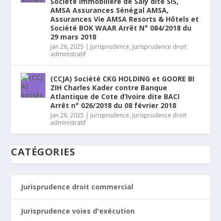
Société Immobilière de Saly dite SIS,
AMSA Assurances Sénégal AMSA,
Assurances Vie AMSA Resorts & Hôtels et
Société BOK WAAR Arrêt N° 084/2018 du
29 mars 2018
Jan 26, 2025
|
Jurisprudence
,
Jurisprudence droit
administratif
(CCJA) Société CKG HOLDING et GOORE BI
ZIH Charles Kader contre Banque
Atlantique de Cote d’Ivoire dite BACI
Arrêt n° 026/2018 du 08 février 2018
Jan 26, 2025
|
Jurisprudence
,
Jurisprudence droit
administratif
CATÉGORIES
Jurisprudence droit commercial
Jurisprudence voies d'exécution