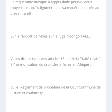
La requérante invoque à l’appui dudit pourvoi deux
moyens tels qu’ils figurent dans sa requête annexée au
présent arrêt ;
Sur le rapport de Monsieur le Juge Ndongo FALL ;
Vu les dispositions des articles 13 et 14 du Traité relatif
à l’harmonisation du droit des affaires en Afrique ;
Vu le Règlement de procédure de la Cour Commune de
Justice et d’Arbitrage ;