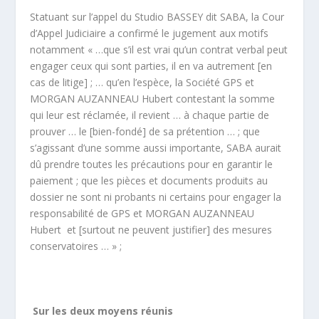
Statuant sur l’appel du Studio BASSEY dit SABA, la Cour
d’Appel Judiciaire a confirmé le jugement aux motifs
notamment « …que s’il est vrai qu’un contrat verbal peut
engager ceux qui sont parties, il en va autrement [en
cas de litige] ; … qu’en l’espèce, la Société GPS et
MORGAN AUZANNEAU Hubert contestant la somme
qui leur est réclamée, il revient … à chaque partie de
prouver … le [bien-fondé] de sa prétention … ; que
s’agissant d’une somme aussi importante, SABA aurait
dû prendre toutes les précautions pour en garantir le
paiement ; que les pièces et documents produits au
dossier ne sont ni probants ni certains pour engager la
responsabilité de GPS et MORGAN AUZANNEAU
Hubert et [surtout ne peuvent justifier] des mesures
conservatoires … » ;
Sur les deux moyens réunis