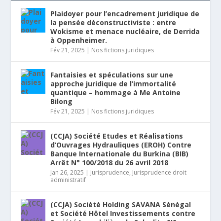
Plaidoyer pour l’encadrement juridique de
la pensée déconstructiviste : entre
Wokisme et menace nucléaire, de Derrida
à Oppenheimer.
Fév 21, 2025
|
Nos fictions juridiques
Fantaisies et spéculations sur une
approche juridique de l’immortalité
quantique – hommage à Me Antoine
Bilong
Fév 21, 2025
|
Nos fictions juridiques
(CCJA) Société Etudes et Réalisations
d’Ouvrages Hydrauliques (EROH) Contre
Banque Internationale du Burkina (BIB)
Arrêt N° 100/2018 du 26 avril 2018
Jan 26, 2025
|
Jurisprudence
,
Jurisprudence droit
administratif
(CCJA) Société Holding SAVANA Sénégal
et Société Hôtel Investissements contre