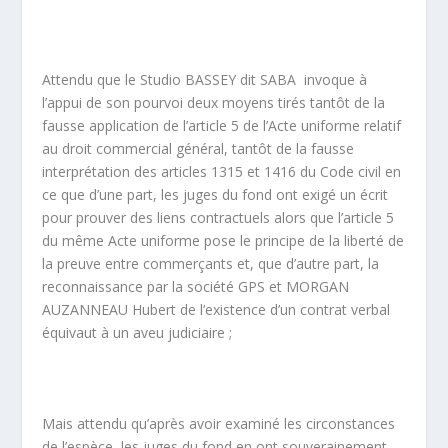
Attendu que le Studio BASSEY dit SABA invoque à
l’appui de son pourvoi deux moyens tirés tantôt de la
fausse application de l’article 5 de l’Acte uniforme relatif
au droit commercial général, tantôt de la fausse
interprétation des articles 1315 et 1416 du Code civil en
ce que d’une part, les juges du fond ont exigé un écrit
pour prouver des liens contractuels alors que l’article 5
du même Acte uniforme pose le principe de la liberté de
la preuve entre commerçants et, que d’autre part, la
reconnaissance par la société GPS et MORGAN
AUZANNEAU Hubert de l’existence d’un contrat verbal
équivaut à un aveu judiciaire ;
Mais attendu qu’après avoir examiné les circonstances
de l’espèce, les juges du fond en ont souverainement