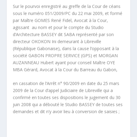
Sur le pourvoi enregistré au greffe de la Cour de céans
sous le numéro 051/2009/PC du 22 mai 2009, et formé
par Maître GOMES René Fidel, Avocat à la Cour,
agissant au nom et pour le compte du Studio
d’Architecture BASSEY dit SABA représenté par son
directeur OKOKON Ini demeurant à Libreville
(République Gabonaise), dans la cause l’opposant à la
société GABON PROPRE SERVICE (GPS) et MORGAN
AUZANNEAU Hubert ayant pour conseil Maître OYE
MBA Gérard, Avocat à la Cour du Barreau du Gabon,
en cassation de l’Arrêt n° 90/2009 en date du 25 mars
2009 de la Cour d’appel Judiciaire de Libreville qui a
confirmé en toutes ses dispositions le jugement du 30
juin 2008 qui a débouté le Studio BASSEY de toutes ses
demandes et dit n’y avoir lieu à conversion de saisies ;