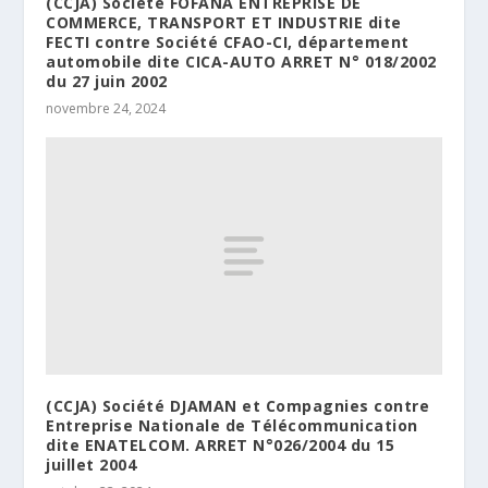
(CCJA) Société FOFANA ENTREPRISE DE
COMMERCE, TRANSPORT ET INDUSTRIE dite
FECTI contre Société CFAO-CI, département
automobile dite CICA-AUTO ARRET N° 018/2002
du 27 juin 2002
novembre 24, 2024
(CCJA) Société DJAMAN et Compagnies contre
Entreprise Nationale de Télécommunication
dite ENATELCOM. ARRET N°026/2004 du 15
juillet 2004