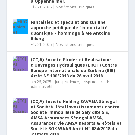
à Oppenheimer.
Fév 21, 2025
|
Nos fictions juridiques
Fantaisies et spéculations sur une
approche juridique de l’immortalité
quantique – hommage à Me Antoine
Bilong
Fév 21, 2025
|
Nos fictions juridiques
(CCJA) Société Etudes et Réalisations
d’Ouvrages Hydrauliques (EROH) Contre
Banque Internationale du Burkina (BIB)
Arrêt N° 100/2018 du 26 avril 2018
Jan 26, 2025
|
Jurisprudence
,
Jurisprudence droit
administratif
(CCJA) Société Holding SAVANA Sénégal
et Société Hôtel Investissements contre
Société Immobilière de Saly dite SIS,
AMSA Assurances Sénégal AMSA,
Assurances Vie AMSA Resorts & Hôtels et
Société BOK WAAR Arrêt N° 084/2018 du
29 mars 2018