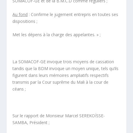
SOMACOF-GE et de la B.M.C.D comme réguliers ;
Au fond
: Confirme le jugement entrepris en toutes ses
dispositions ;
Met les dépens à la charge des appelantes. » ;
La SOMACOF-GE invoque trois moyens de cassation
tandis que la BDM invoque un moyen unique, tels qu’ils
figurent dans leurs mémoires ampliatifs respectifs
transmis par la Cour suprême du Mali à la cour de
céans ;
Sur le rapport de Monsieur Marcel SEREKOÏSSE-
SAMBA, Président ;