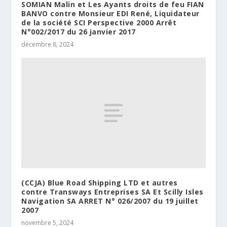
SOMIAN Malin et Les Ayants droits de feu FIAN
BANVO contre Monsieur EDI René, Liquidateur
de la société SCI Perspective 2000 Arrêt
N°002/2017 du 26 janvier 2017
décembre 8, 2024
(CCJA) Blue Road Shipping LTD et autres
contre Transways Entreprises SA Et Scilly Isles
Navigation SA ARRET N° 026/2007 du 19 juillet
2007
novembre 5, 2024