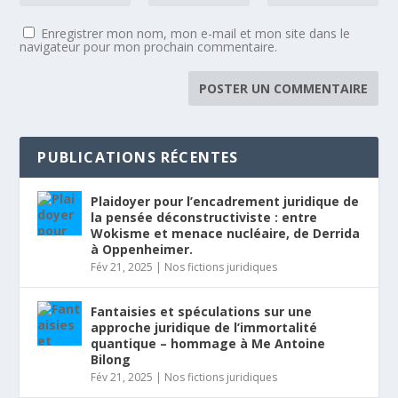
Enregistrer mon nom, mon e-mail et mon site dans le
navigateur pour mon prochain commentaire.
PUBLICATIONS RÉCENTES
Plaidoyer pour l’encadrement juridique de
la pensée déconstructiviste : entre
Wokisme et menace nucléaire, de Derrida
à Oppenheimer.
Fév 21, 2025
|
Nos fictions juridiques
Fantaisies et spéculations sur une
approche juridique de l’immortalité
quantique – hommage à Me Antoine
Bilong
Fév 21, 2025
|
Nos fictions juridiques