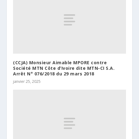
(CCJA) Monsieur Aimable MPORE contre
Société MTN Côte d’Ivoire dite MTN-CI S.A.
Arrêt N° 076/2018 du 29 mars 2018
janvier 25, 2025