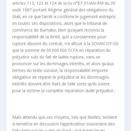
articles 113, 123 et 124 de la loi n°87-31/AN-RM du 29
août 1987 portant Régime général des obligations du
Mali, en ce que l’arrêt a confirme le jugement entrepris
en toutes ses dispositions, alors que le tribunal de
commerce de Bamako, bien qu’ayant reconnu la
responsabilité de la BHM, qu’il a condamnée pour
rupture abusive du contrat, n’a alloué à la SOMACOF-GE
que la somme de 95.000.000 FCFA en réparation du
préjudice subi du fait de ladite rupture, sans se
prononcer sur les dommages-intérêts, et alors qu’aux
termes du texte susvisé, la responsabilité emporte
obligation de réparer le préjudice et les dommages-
intérêts doivent être fixés de telle sorte qu’ils soient
pour la victime la complète réparation dudit préjudice ;
Mais attendu que ces moyens, tels que libellés, tendent
à remettre en discussion l’appréciation souveraine des
faits faite par les juges du fond ; qu’il échet de les