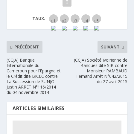
TAUX:
PRÉCÉDENT
SUIVANT
(CCJA) Banque
(CCJA) Société Ivoirienne de
Internationale du
Banques dite SIB contre
Cameroun pour l’Epargne et
Monsieur RAMBAUD
le Crédit dite BICEC contre
Fernand Arrêt N°042/2015
La Succession de SUNJO
du 27 avril 2015
Justin ARRET N°116/2014
du 04 novembre 2014
ARTICLES SIMILAIRES