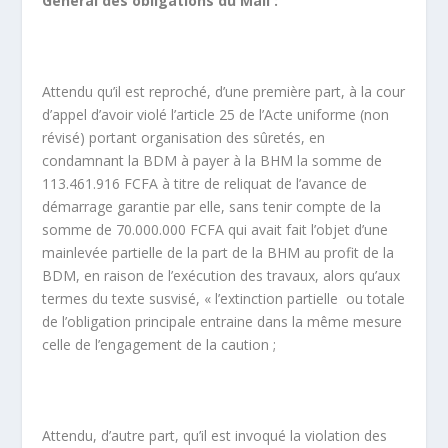
Général des obligations du Mali :
Attendu qu’il est reproché, d’une première part, à la cour
d’appel d’avoir violé l’article 25 de l’Acte uniforme (non
révisé) portant organisation des sûretés, en
condamnant la BDM à payer à la BHM la somme de
113.461.916 FCFA à titre de reliquat de l’avance de
démarrage garantie par elle, sans tenir compte de la
somme de 70.000.000 FCFA qui avait fait l’objet d’une
mainlevée partielle de la part de la BHM au profit de la
BDM, en raison de l’exécution des travaux, alors qu’aux
termes du texte susvisé, « l’extinction partielle ou totale
de l’obligation principale entraine dans la même mesure
celle de l’engagement de la caution ;
Attendu, d’autre part, qu’il est invoqué la violation des