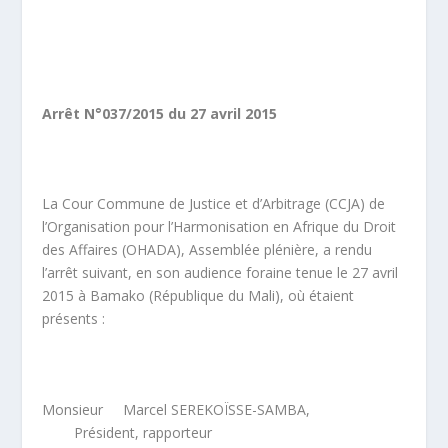
Arrêt N°037/2015 du 27 avril 2015
La Cour Commune de Justice et d’Arbitrage (CCJA) de
l’Organisation pour l’Harmonisation en Afrique du Droit
des Affaires (OHADA), Assemblée plénière, a rendu
l’arrêt suivant, en son audience foraine tenue le 27 avril
2015 à Bamako (République du Mali), où étaient
présents :
Monsieur Marcel SEREKOÏSSE-SAMBA,
Président, rapporteur