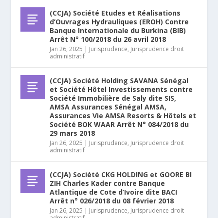
(CCJA) Société Etudes et Réalisations
d’Ouvrages Hydrauliques (EROH) Contre
Banque Internationale du Burkina (BIB)
Arrêt N° 100/2018 du 26 avril 2018
Jan 26, 2025
|
Jurisprudence
,
Jurisprudence droit
administratif
(CCJA) Société Holding SAVANA Sénégal
et Société Hôtel Investissements contre
Société Immobilière de Saly dite SIS,
AMSA Assurances Sénégal AMSA,
Assurances Vie AMSA Resorts & Hôtels et
Société BOK WAAR Arrêt N° 084/2018 du
29 mars 2018
Jan 26, 2025
|
Jurisprudence
,
Jurisprudence droit
administratif
(CCJA) Société CKG HOLDING et GOORE BI
ZIH Charles Kader contre Banque
Atlantique de Cote d’Ivoire dite BACI
Arrêt n° 026/2018 du 08 février 2018
Jan 26, 2025
|
Jurisprudence
,
Jurisprudence droit
administratif