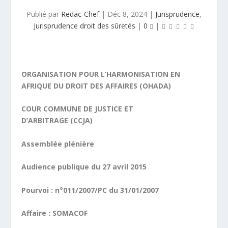
Publié par
Redac-Chef
|
Déc 8, 2024
|
Jurisprudence
,
Jurisprudence droit des sûretés
|
0
|
ORGANISATION POUR L’HARMONISATION EN
AFRIQUE DU DROIT DES AFFAIRES (OHADA)
COUR COMMUNE DE JUSTICE ET
D’ARBITRAGE (CCJA)
Assemblée plénière
Audience publique du 27 avril 2015
Pourvoi :
n°011/2007/PC du 31/01/2007
Affaire :
SOMACOF