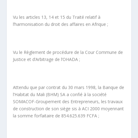
Vu les articles 13, 14 et 15 du Traité relatif à
l’harmonisation du droit des affaires en Afrique ;
Vu le Règlement de procédure de la Cour Commune de
Justice et d’Arbitrage de l’OHADA ;
Attendu que par contrat du 30 mars 1998, la Banque de
l’Habitat du Mali (BHM) SA a confié à la société
SOMACOF-Groupement des Entrepreneurs, les travaux
de construction de son siège sis à ACI 2000 moyennant
la somme forfaitaire de 854.625.639 FCFA ;