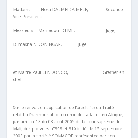
Madame Flora DALMEIDA MELE, Seconde
Vice-Présidente
Messieurs Mamadou DEME, Juge,
Djimasna N’DONINGAR, Juge
et Maître Paul LENDONGO, Greffier en
chef ;
Sur le renvoi, en application de l’article 15 du Traité
relatif à l’harmonisation du droit des affaires en Afrique,
par arrêt n°18 du 08 août 2005 de la cour suprême du
Mali, des pouvoirs n°308 et 310 initiés le 15 septembre
2003 par la société SOMACOF représentée par son