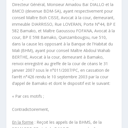
Directeur Général, Monsieur Amadou Baï DIALLO et la
BMCD (devenue BDM-SA), ayant respectivement pour
conseil Maître Boh CISSE, Avocat à la cour, demeurant,
immeuble DIARRISSO, Rue LOVERAN, Porte N°44, BP E
582 Bamako, et Maître Gaoussou FOFANA, Avocat à la
cour, BP E 598 Bamako, Quinzambougou, rue 510,
dans la cause les opposant à la Banque de l’Habitat du
Mali (BHM), ayant pour conseil Maître Abdoul Wahab
BERTHE, Avocat à la cour, demeurant à Bamako,
renvoi enregistré au greffe de la cour de céans le 31
janvier 2007 sous le n°011/2007/PC, en cassation de
l’arrêt n°426 rendu le 10 septembre 2003 par la cour
d’appel de Bamako et dont le dispositif est le suivant:
« Par ces motifs ;
Contradictoirement,
En la forme
: Reçoit les appels de la BHMS, de la