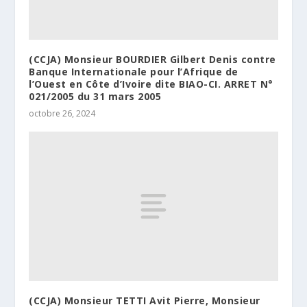
(CCJA) Monsieur BOURDIER Gilbert Denis contre
Banque Internationale pour l’Afrique de
l’Ouest en Côte d’Ivoire dite BIAO-CI. ARRET N°
021/2005 du 31 mars 2005
octobre 26, 2024
(CCJA) Monsieur TETTI Avit Pierre, Monsieur