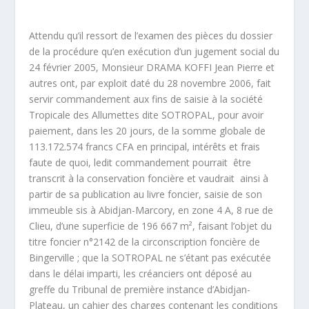
Attendu qu’il ressort de l’examen des pièces du dossier
de la procédure qu’en exécution d’un jugement social du
24 février 2005, Monsieur DRAMA KOFFI Jean Pierre et
autres ont, par exploit daté du 28 novembre 2006, fait
servir commandement aux fins de saisie à la société
Tropicale des Allumettes dite SOTROPAL, pour avoir
paiement, dans les 20 jours, de la somme globale de
113.172.574 francs CFA en principal, intérêts et frais
faute de quoi, ledit commandement pourrait être
transcrit à la conservation foncière et vaudrait ainsi à
partir de sa publication au livre foncier, saisie de son
immeuble sis à Abidjan-Marcory, en zone 4 A, 8 rue de
Clieu, d’une superficie de 196 667 m², faisant l’objet du
titre foncier n°2142 de la circonscription foncière de
Bingerville ; que la SOTROPAL ne s’étant pas exécutée
dans le délai imparti, les créanciers ont déposé au
greffe du Tribunal de première instance d’Abidjan-
Plateau, un cahier des charges contenant les conditions