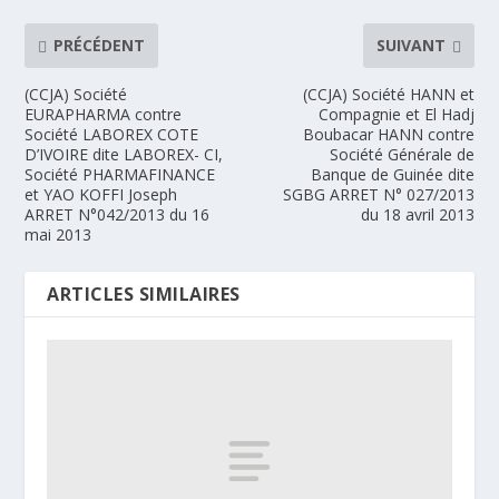
PRÉCÉDENT
SUIVANT
(CCJA) Société
(CCJA) Société HANN et
EURAPHARMA contre
Compagnie et El Hadj
Société LABOREX COTE
Boubacar HANN contre
D’IVOIRE dite LABOREX- CI,
Société Générale de
Société PHARMAFINANCE
Banque de Guinée dite
et YAO KOFFI Joseph
SGBG ARRET N° 027/2013
ARRET N°042/2013 du 16
du 18 avril 2013
mai 2013
ARTICLES SIMILAIRES