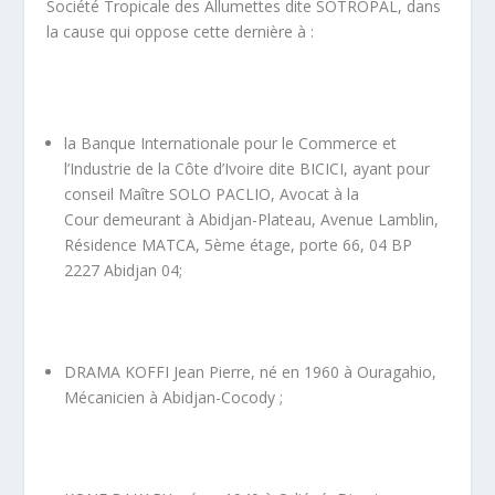
Société Tropicale des Allumettes dite SOTROPAL, dans
la cause qui oppose cette dernière à :
la Banque Internationale pour le Commerce et
l’Industrie de la Côte d’Ivoire dite BICICI, ayant pour
conseil Maître SOLO PACLIO, Avocat à la
Cour demeurant à Abidjan-Plateau, Avenue Lamblin,
Résidence MATCA, 5
ème
étage, porte 66, 04 BP
2227 Abidjan 04;
DRAMA KOFFI Jean Pierre, né en 1960 à Ouragahio,
Mécanicien à Abidjan-Cocody ;