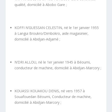
qualité, domicilié à Abobo Gare ;
KOFFI N’GUESSAN CELESTIN, né le 1
er
janvier 1955
à Langui Broukro/Dimbokro, aide magasinier,
domicilié à Abidjan-Adjamé ;
N’DRI ALLOU, né le 1
er
janvier 1945 à Béoumi,
conducteur de machine, domicilié à Abidjan-Marcory ;
KOUASSI KOUAKOU DENIS, né vers 1957 à
Souafouedan Béoumi, Conducteur de machine,
domicilié à Abidjan-Marcory ;