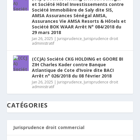
et Société Hôtel Investissements contre
Société Immobilière de Saly dite SIS,
AMSA Assurances Sénégal AMSA,
Assurances Vie AMSA Resorts & Hôtels et
Société BOK WAAR Arrêt N° 084/2018 du
29 mars 2018
Jan 26, 2025
|
Jurisprudence
,
Jurisprudence droit
administratif
(CCJA) Société CKG HOLDING et GOORE BI
ZIH Charles Kader contre Banque
Atlantique de Cote d’Ivoire dite BACI
Arrêt n° 026/2018 du 08 février 2018
Jan 26, 2025
|
Jurisprudence
,
Jurisprudence droit
administratif
CATÉGORIES
Jurisprudence droit commercial