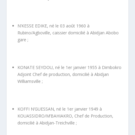
N’KESSE EDIKE, né le 03 août 1960 à
Rubino/Agboville, caissier domicilié à Abidjan Abobo
gare ;
KONATE SEYDOU, né le 1
er
janvier 1955 à Dimbokro
Adjoint Chef de production, domicilié à Abidjan
Williamsville ;
KOFFI N’GUESSAN, né le 1
er
janvier 1949 à
KOUASSIDRO/M’BAHIAKRO, Chef de Production,
domicilié à Abidjan-Treichville ;