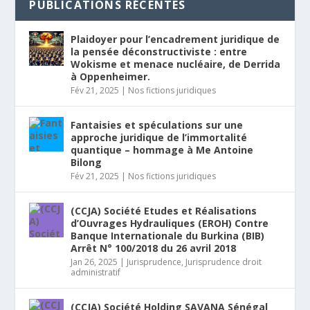
PUBLICATIONS RÉCENTES
Plaidoyer pour l’encadrement juridique de
la pensée déconstructiviste : entre
Wokisme et menace nucléaire, de Derrida
à Oppenheimer.
Fév 21, 2025
|
Nos fictions juridiques
Fantaisies et spéculations sur une
approche juridique de l’immortalité
quantique – hommage à Me Antoine
Bilong
Fév 21, 2025
|
Nos fictions juridiques
(CCJA) Société Etudes et Réalisations
d’Ouvrages Hydrauliques (EROH) Contre
Banque Internationale du Burkina (BIB)
Arrêt N° 100/2018 du 26 avril 2018
Jan 26, 2025
|
Jurisprudence
,
Jurisprudence droit
administratif
(CCJA) Société Holding SAVANA Sénégal