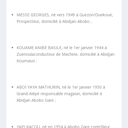
MESSE GEORGES, né vers 1949 à Guezon/Duekoue,
Prospecteur, domicilié à Abidjan-Abobo ;
KOUAME ANIBE BASILE, né le 1
er
janvier 1944 à
Zuenoulaconducteur de Machine, domicilié à Abidjan-
Koumassi ;
ABOI YAYA MATHURIN, né le 1
er
janvier 1950 à
Grand-Alépé responsable magasin, domicilié à
Abidjan Abobo Gare ;
YAPI KACOU, né en 1954 à Abobo Gare contrôleur