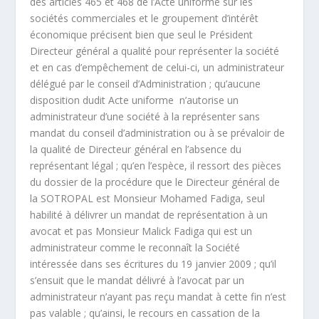
des articles 465 et 468 de l’Acte uniforme sur les
sociétés commerciales et le groupement d’intérêt
économique précisent bien que seul le Président
Directeur général a qualité pour représenter la société
et en cas d’empêchement de celui-ci, un administrateur
délégué par le conseil d’Administration ; qu’aucune
disposition dudit Acte uniforme n’autorise un
administrateur d’une société à la représenter sans
mandat du conseil d’administration ou à se prévaloir de
la qualité de Directeur général en l’absence du
représentant légal ; qu’en l’espèce, il ressort des pièces
du dossier de la procédure que le Directeur général de
la SOTROPAL est Monsieur Mohamed Fadiga, seul
habilité à délivrer un mandat de représentation à un
avocat et pas Monsieur Malick Fadiga qui est un
administrateur comme le reconnaît la Société
intéressée dans ses écritures du 19 janvier 2009 ; qu’il
s’ensuit que le mandat délivré à l’avocat par un
administrateur n’ayant pas reçu mandat à cette fin n’est
pas valable ; qu’ainsi, le recours en cassation de la