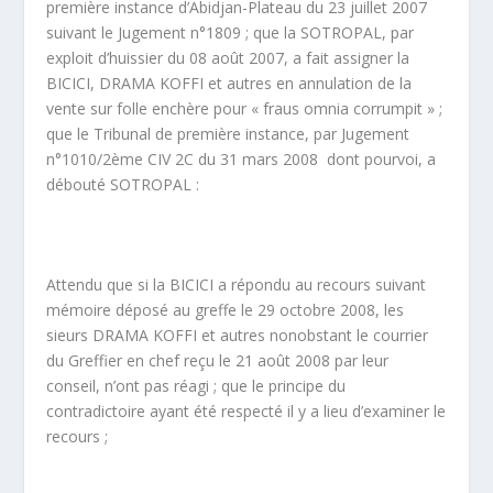
première instance d’Abidjan-Plateau du 23 juillet 2007
suivant le Jugement n°1809 ; que la SOTROPAL, par
exploit d’huissier du 08 août 2007, a fait assigner la
BICICI, DRAMA KOFFI et autres en annulation de la
vente sur folle enchère pour « fraus omnia corrumpit » ;
que le Tribunal de première instance, par Jugement
n°1010/2
ème
CIV 2C du 31 mars 2008 dont pourvoi, a
débouté SOTROPAL :
Attendu que si la BICICI a répondu au recours suivant
mémoire déposé au greffe le 29 octobre 2008, les
sieurs DRAMA KOFFI et autres nonobstant le courrier
du Greffier en chef reçu le 21 août 2008 par leur
conseil, n’ont pas réagi ; que le principe du
contradictoire ayant été respecté il y a lieu d’examiner le
recours ;