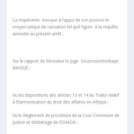
La requérante invoque à l’appui de son pourvoi le
moyen unique de cassation tel qu’il figure à la requête
annexée au présent arrêt ;
Sur le rapport de Monsieur le Juge Doumssinrinmbaye
BAHDJE ;
Vu les dispositions des articles 13 et 14 du Traité relatif
à l’harmonisation du droit des affaires en Afrique ;
Vu le Règlement de procédure de la Cour Commune de
Justice et d’Arbitrage de l’OHADA ;