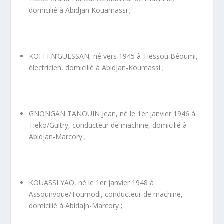
domicilié à Abidjan Kouamassi ;
KOFFI N’GUESSAN, né vers 1945 à Tiessou Béoumi,
électricien, domicilié à Abidjan-Koumassi ;
GNONGAN TANOUIN Jean, né le 1
er
janvier 1946 à
Tieko/Guitry, conducteur de machine, domicilié à
Abidjan-Marcory ;
KOUASSI YAO, né le 1
er
janvier 1948 à
Assounvoue/Toumodi, conducteur de machine,
domicilié à Abidajn-Marcory ;