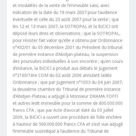
et modalités de la vente de l’immeuble saisi, avec
indication de la date du 19 mars 2007 pour l’audience
éventuelle et celle du 23 août 2007 pour la vente ; que
les 12 et 13 mars 2007, la SOTROPAL et la BICICI ont
déposé leurs dires et observations ; que la SOTROPAL,
pour résister fait valoir qu’elle a obtenu par Ordonnance
n°432/01 du 05 décembre 2001 du Président du tribunal
de première instance d’Abidjan-plateau, la suspension
des poursuites individuelles à son encontre ; qu’en cours
d’instance, la BICICI a produit aux débats le Jugement
n°2160/1
ère
COM du 02 août 2006 annulant ladite
Ordonnance ; que par Jugement n°1053 du 04 juin 2007,
la deuxième chambre du Tribunal de première instance
d’Abidjan-Plateau a adjugé à Monsieur DRAMA FOFFI
et autres ledit immeuble pour la somme de 800.000.000
francs CFA ; que par Acte d’avocat daté du 03 juillet
2009, la BICICI a ouvert une procédure de folle enchère
à hauteur de 500.000.000 francs CFA et s’est vue adjugé
l’immeuble susindiqué à l’audience du Tribunal de