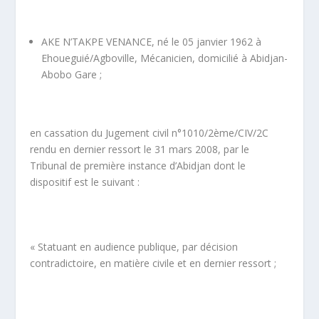
AKE N’TAKPE VENANCE, né le 05 janvier 1962 à
Ehoueguié/Agboville, Mécanicien, domicilié à Abidjan-
Abobo Gare ;
en cassation du Jugement civil n°1010/2
ème
/CIV/2C
rendu en dernier ressort le 31 mars 2008, par le
Tribunal de première instance d’Abidjan dont le
dispositif est le suivant :
« Statuant en audience publique, par décision
contradictoire, en matière civile et en dernier ressort ;