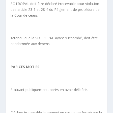
SOTROPAL doit être déclaré irrecevable pour violation
des article 23-1 et 28-4 du Règlement de procédure de
la Cour de céans ;
Attendu que la SOTROPAL ayant succombé, doit être
condamnée aux dépens.
PAR CES MOTIFS
Statuant publiquement, après en avoir délibéré,
Déclare irrecevable le pourvoi en cassation formé par la