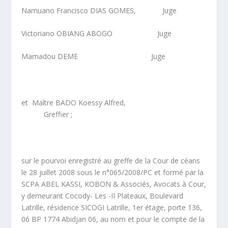
Namuano Francisco DIAS GOMES, Juge
Victoriano OBIANG ABOGO Juge
Mamadou DEME Juge
et Maître BADO Koessy Alfred,
Greffier ;
sur le pourvoi enregistré au greffe de la Cour de céans
le 28 juillet 2008 sous le n°065/2008/PC et formé par la
SCPA ABEL KASSI, KOBON & Associés, Avocats à Cour,
y demeurant Cocody- Les -II Plateaux, Boulevard
Latrille, résidence SICOGI Latrille, 1
er
étage, porte 136,
06 BP 1774 Abidjan 06, au nom et pour le compte de la