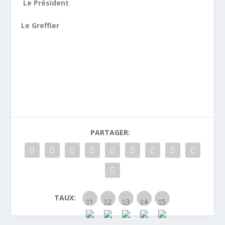
Le Président
Le Greffier
PARTAGER:
TAUX: