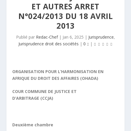
ET AUTRES ARRET
N°024/2013 DU 18 AVRIL
2013
Publié par
Redac-Chef
|
Jan 6, 2025
|
Jurisprudence
,
Jurisprudence droit des sociétés
|
0
|
ORGANISATION POUR L’HARMONISATION EN
AFRIQUE DU DROIT DES AFFAIRES (OHADA)
COUR COMMUNE DE JUSTICE ET
D’ARBITRAGE (CCJA)
Deuxième chambre