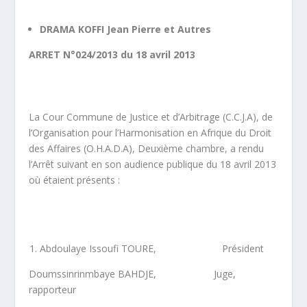
DRAMA KOFFI Jean Pierre et Autres
ARRET N°024/2013 du 18 avril 2013
La Cour Commune de Justice et d’Arbitrage (C.C.J.A), de
l’Organisation pour l’Harmonisation en Afrique du Droit
des Affaires (O.H.A.D.A), Deuxième chambre, a rendu
l’Arrêt suivant en son audience publique du 18 avril 2013
où étaient présents :
Abdoulaye Issoufi TOURE, Président
Doumssinrinmbaye BAHDJE, Juge,
rapporteur