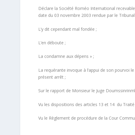
Déclare la Société Roméo International recevable 
date du 03 novembre 2003 rendue par le Tribunal 
L’y dit cependant mal fondée ;
L’en déboute ;
La condamne aux dépens » ;
La requérante invoque à l’appui de son pourvoi le
présent arrêt ;
Sur le rapport de Monsieur le Juge Doumssinrin
Vu les dispositions des articles 13 et 14 du Traité 
Vu le Règlement de procédure de la Cour Commune