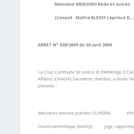
Monsieur MEROUEH Reda et autres
(Conseil : Maître BLESSY Leprince D., A
ARRET N° 028/2009 du 30 avril 2009
La Cour Commune de Justice et d’Arbitrage (CCJA),
Affaires (OHADA) Deuxième chambre, a rendu l’Arr
présents :
Messieurs Antoine Joachim OLIVEIRA, Prés
Doumssinrinmbaye BAHDJE, Juge, rapporteu