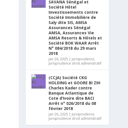
SAVANA Sénégal et
Société Hôtel
Investissements contre
Société Immobilière de
Saly dite SIS, AMSA
Assurances Sénégal
AMSA, Assurances Vie
AMSA Resorts & Hôtels et
Société BOK WAAR Arrêt
N° 084/2018 du 29 mars
2018
Jan 26, 2025
|
Jurisprudence
,
Jurisprudence droit administratif
(CCJA) Société CKG
HOLDING et GOORE BI ZIH
Charles Kader contre
Banque Atlantique de
Cote d’Ivoire dite BACI
Arrêt n° 026/2018 du 08
février 2018
Jan 26, 2025
|
Jurisprudence
,
Jurisprudence droit administratif