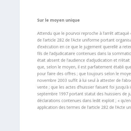
Sur le moyen unique
Attendu que le pourvoi reproche à l’arrêt attaqué 
de l’article 282 de l’Acte uniforme portant organ
d’exécution en ce que le jugement querellé a ret
fils de l’adjudicataire contenues dans la sommation
était absent de l’audience d’adjudication et n’éta
que, selon le moyen, il est parfaitement établi 
pour faire des offres ; que toujours selon le moyen
novembre 2003 suffit à lui seul à attester de l’a
vente ; que les actes d’huissier faisant foi jusqu’à
septembre 1997 portant statut des huissiers de jus
déclarations contenues dans ledit exploit ; « qu’en
application des termes de l’article 282 de l’Acte 