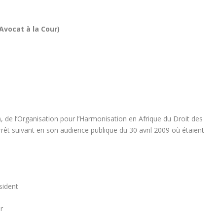
vocat à la Cour)
 de l’Organisation pour l’Harmonisation en Afrique du Droit des
êt suivant en son audience publique du 30 avril 2009 où étaient
ident
r