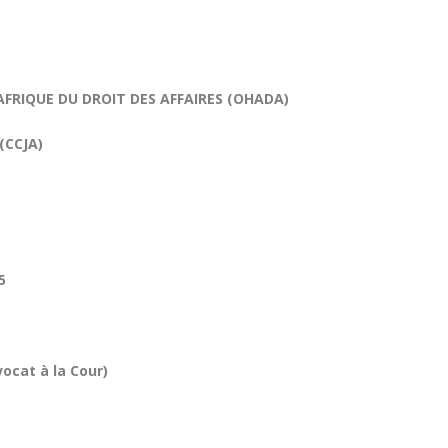
FRIQUE DU DROIT DES AFFAIRES (OHADA)
(CCJA)
5
at à la Cour)