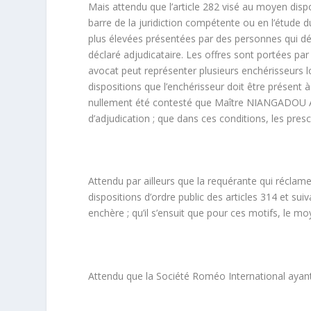
Mais attendu que l’article 282 visé au moyen disp
barre de la juridiction compétente ou en l’étude 
plus élevées présentées par des personnes qui désir
déclaré adjudicataire. Les offres sont portées p
avocat peut représenter plusieurs enchérisseurs lor
dispositions que l’enchérisseur doit être présent à 
nullement été contesté que Maître NIANGADOU 
d’adjudication ; que dans ces conditions, les prescr
Attendu par ailleurs que la requérante qui réclam
dispositions d’ordre public des articles 314 et sui
enchère ; qu’il s’ensuit que pour ces motifs, le mo
Attendu que la Société Roméo International aya