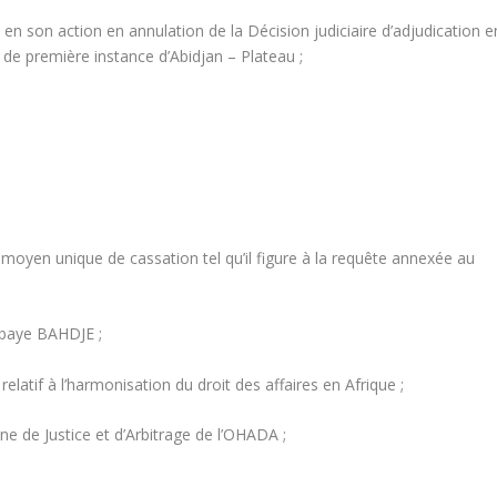
en son action en annulation de la Décision judiciaire d’adjudication e
de première instance d’Abidjan – Plateau ;
 moyen unique de cassation tel qu’il figure à la requête annexée au
mbaye BAHDJE ;
relatif à l’harmonisation du droit des affaires en Afrique ;
 de Justice et d’Arbitrage de l’OHADA ;