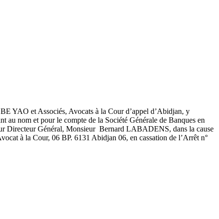
BE YAO et Associés, Avocats à la Cour d’appel d’Abidjan, y
t au nom et pour le compte de la Société Générale de Banques en
teur Directeur Général, Monsieur Bernard LABADENS, dans la cause
 à la Cour, 06 BP. 6131 Abidjan 06, en cassation de l’Arrêt n°