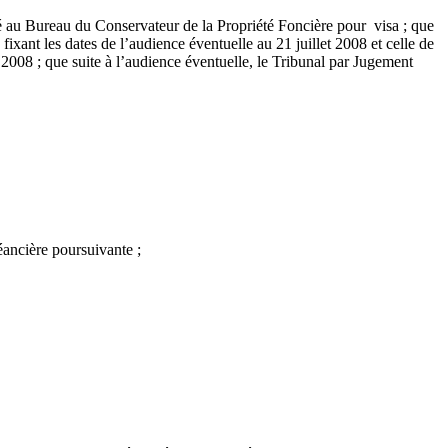
sé au Bureau du Conservateur de la Propriété Foncière pour visa ; que
ixant les dates de l’audience éventuelle au 21 juillet 2008 et celle de
8 ; que suite à l’audience éventuelle, le Tribunal par Jugement
éancière poursuivante ;