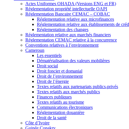
Actes Uniformes OHADA (Versions ENG et FR)
Réglementation propriété intellectuelle OAPI
Réglementation Bancaire CEMAC – COBAC
Réglementation relative aux microfinances
Réglementation relative aux établissements de crédi
Réglementation des changes
Réglementation relative aux marchés financiers
Réglementation CEMAC relative à la concurrence
Conventions relatives à l’environnement
Cameroun
Les essentiels
Dématérialisation des valeurs mobilières
Droit social
Droit foncier et domanial
Droit de l’environnement
Droit de l’énergie
Textes relatifs aux partenariats publics-privés
Textes relatifs aux marchés publics
Finances publiques
Textes relatifs au tourisme
Communications électroniques
Réglementation douanière
Droit de la santé
Côte d’Ivoire
Guinée Conakry