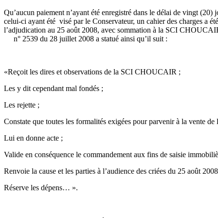
Qu’aucun paiement n’ayant été enregistré dans le délai de vingt (20) 
celui-ci ayant été visé par le Conservateur, un cahier des charges a ét
l’adjudication au 25 août 2008, avec sommation à la SCI CHOUCAIR F
n° 2539 du 28 juillet 2008 a statué ainsi qu’il suit :
«Reçoit les dires et observations de la SCI CHOUCAIR ;
Les y dit cependant mal fondés ;
Les rejette ;
Constate que toutes les formalités exigées pour parvenir à la vente de
Lui en donne acte ;
Valide en conséquence le commandement aux fins de saisie immobiliè
Renvoie la cause et les parties à l’audience des criées du 25 août 2008
Réserve les dépens… ».