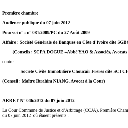
Première chambre
Audience publique du 07 juin 2012
Pourvoi n° : n° 081/2009/PC du 27 Août 2009
Affaire : Société Générale de Banques en Côte d’Ivoire dite SGB
(Conseils : SCPA DOGUE –Abbé YAO & Associés, Avocats à
contre
Société Civile Immobilière Choucair Frères dite SCI
(Conseil : Maître Ibrahim NIANG, Avocat à la Cour)
ARRET N° 046/2012 du 07 juin 2012
La Cour Commune de Justice et d’Arbitrage (CCJA), Première Chambr
du 07 juin 2012 où étaient présents :