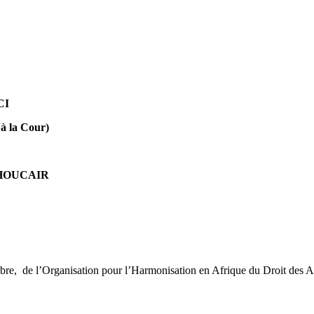
CI
 la Cour)
 CHOUCAIR
e, de l’Organisation pour l’Harmonisation en Afrique du Droit des A