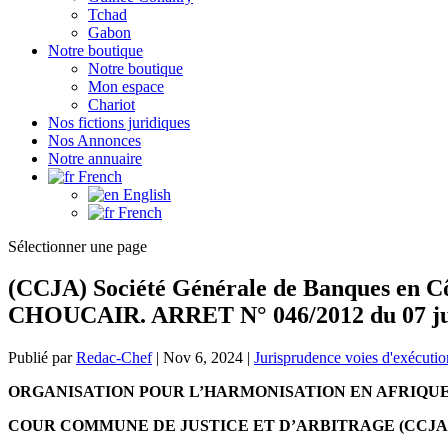
Tchad
Gabon
Notre boutique
Notre boutique
Mon espace
Chariot
Nos fictions juridiques
Nos Annonces
Notre annuaire
French
English
French
Sélectionner une page
(CCJA) Société Générale de Banques en Côt
CHOUCAIR. ARRET N° 046/2012 du 07 ju
Publié par
Redac-Chef
|
Nov 6, 2024
|
Jurisprudence voies d'exécutio
ORGANISATION POUR L’HARMONISATION EN AFRIQUE 
COUR COMMUNE DE JUSTICE ET D’ARBITRAGE (CCJA