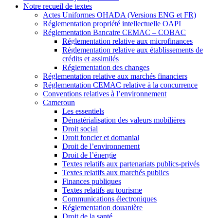
Notre recueil de textes
Actes Uniformes OHADA (Versions ENG et FR)
Réglementation propriété intellectuelle OAPI
Réglementation Bancaire CEMAC – COBAC
Réglementation relative aux microfinances
Réglementation relative aux établissements de
crédits et assimilés
Réglementation des changes
Réglementation relative aux marchés financiers
Réglementation CEMAC relative à la concurrence
Conventions relatives à l’environnement
Cameroun
Les essentiels
Dématérialisation des valeurs mobilières
Droit social
Droit foncier et domanial
Droit de l’environnement
Droit de l’énergie
Textes relatifs aux partenariats publics-privés
Textes relatifs aux marchés publics
Finances publiques
Textes relatifs au tourisme
Communications électroniques
Réglementation douanière
Droit de la santé