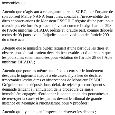
immeubles » ;
Attendu que réagissant à cet argumentaire, la SGBC, par l’organe de
son conseil Maître NANA Jean Jules, conclut à l’irrecevabilité des
dires et observations de Monsieur ESSOH Grégoire d’une part, pour
n’avoir pas été formés par acte d’avocat comme l’exige l’article 298
de l’Acte uniforme OHADA précité et, d’autre part, comme déposés
moins de 08 jours avant l’adjudication en violation de l’article 299
du même acte ;
Attendu que le ministère public requiert d’une part que les dires et
observations du saisi soient déclarés irrecevables et d’autre part que
les poursuites soient annulées pour violation de l’article 28 de l’Acte
uniforme OHADA ;
Attendu que pour les mêmes motifs que ceux sur le fondement
desquels le jugement attaqué a été cassé, il y a lieu de déclarer
irrecevables lesdits dires et observations de Monsieur ESSOH
Grégoire comme déposés hors délai, de rejeter par conséquent sa
demande tendant à l’annulation de la procédure de saisie
immobilière engagée, d’ordonner la continuation des poursuites et
de renvoyer la cause et les parties devant le tribunal de grande
instance du Moungo à Nkongsamba pour y procéder ;
Attendu qu’il y a lieu, en l’espèce, de réserver les dépens ;