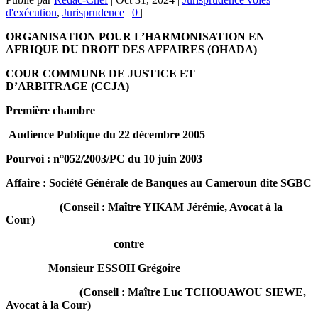
d'exécution
,
Jurisprudence
|
0
|
ORGANISATION POUR L’HARMONISATION EN
AFRIQUE DU DROIT DES AFFAIRES (OHADA)
COUR COMMUNE DE JUSTICE ET
D’ARBITRAGE (CCJA)
Première chambre
Audience Publique du 22 décembre 2005
Pourvoi : n°052/2003/PC du 10 juin 2003
Affaire : Société Générale de Banques au Cameroun dite SGBC
(Conseil : Maître YIKAM Jérémie, Avocat à la
Cour)
contre
Monsieur ESSOH Grégoire
(Conseil : Maître Luc TCHOUAWOU SIEWE,
Avocat à la Cour)