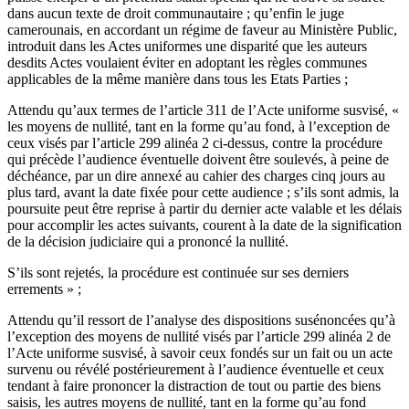
dans aucun texte de droit communautaire ; qu’enfin le juge
camerounais, en accordant un régime de faveur au Ministère Public,
introduit dans les Actes uniformes une disparité que les auteurs
desdits Actes voulaient éviter en adoptant les règles communes
applicables de la même manière dans tous les Etats Parties ;
Attendu qu’aux termes de l’article 311 de l’Acte uniforme susvisé, «
les moyens de nullité, tant en la forme qu’au fond, à l’exception de
ceux visés par l’article 299 alinéa 2 ci-dessus, contre la procédure
qui précède l’audience éventuelle doivent être soulevés, à peine de
déchéance, par un dire annexé au cahier des charges cinq jours au
plus tard, avant la date fixée pour cette audience ; s’ils sont admis, la
poursuite peut être reprise à partir du dernier acte valable et les délais
pour accomplir les actes suivants, courent à la date de la signification
de la décision judiciaire qui a prononcé la nullité.
S’ils sont rejetés, la procédure est continuée sur ses derniers
errements » ;
Attendu qu’il ressort de l’analyse des dispositions susénoncées qu’à
l’exception des moyens de nullité visés par l’article 299 alinéa 2 de
l’Acte uniforme susvisé, à savoir ceux fondés sur un fait ou un acte
survenu ou révélé postérieurement à l’audience éventuelle et ceux
tendant à faire prononcer la distraction de tout ou partie des biens
saisis, les autres moyens de nullité, tant en la forme qu’au fond