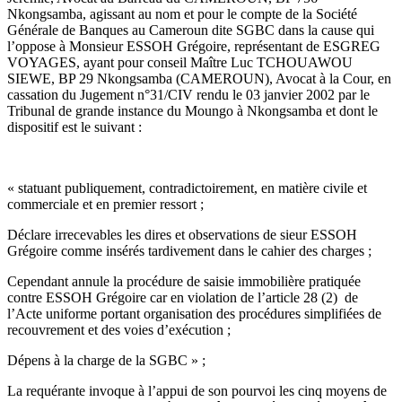
Nkongsamba, agissant au nom et pour le compte de la Société
Générale de Banques au Cameroun dite SGBC dans la cause qui
l’oppose à Monsieur ESSOH Grégoire, représentant de ESGREG
VOYAGES, ayant pour conseil Maître Luc TCHOUAWOU
SIEWE, BP 29 Nkongsamba (CAMEROUN), Avocat à la Cour, en
cassation du Jugement n°31/CIV rendu le 03 janvier 2002 par le
Tribunal de grande instance du Moungo à Nkongsamba et dont le
dispositif est le suivant :
« statuant publiquement, contradictoirement, en matière civile et
commerciale et en premier ressort ;
Déclare irrecevables les dires et observations de sieur ESSOH
Grégoire comme insérés tardivement dans le cahier des charges ;
Cependant annule la procédure de saisie immobilière pratiquée
contre ESSOH Grégoire car en violation de l’article 28 (2) de
l’Acte uniforme portant organisation des procédures simplifiées de
recouvrement et des voies d’exécution ;
Dépens à la charge de la SGBC » ;
La requérante invoque à l’appui de son pourvoi les cinq moyens de