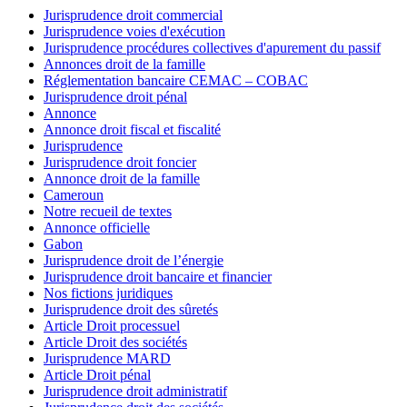
Jurisprudence droit commercial
Jurisprudence voies d'exécution
Jurisprudence procédures collectives d'apurement du passif
Annonces droit de la famille
Réglementation bancaire CEMAC – COBAC
Jurisprudence droit pénal
Annonce
Annonce droit fiscal et fiscalité
Jurisprudence
Jurisprudence droit foncier
Annonce droit de la famille
Cameroun
Notre recueil de textes
Annonce officielle
Gabon
Jurisprudence droit de l’énergie
Jurisprudence droit bancaire et financier
Nos fictions juridiques
Jurisprudence droit des sûretés
Article Droit processuel
Article Droit des sociétés
Jurisprudence MARD
Article Droit pénal
Jurisprudence droit administratif