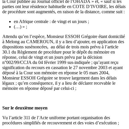
la Cour publiée au Journal officiel de l’OHADA » et, « sauf si les
parties ont leur résidence habituelle en COTE D’IVOIRE, les délais
de procédure sont augmentés, en raison de la distance, comme suit :
en Afrique centrale : de vingt et un jours ;
(…) » ;
Attendu qu’en l’espèce, Monsieur ESSOH Grégoire étant domicilié
à Melong au CAMEROUN, il y a lieu d’ajouter, en application des
dispositions susénoncées, au délai de trois mois prévu à l’article
30.1 du Règlement de procédure pour le dépôt du mémoire en
réponse, celui de vingt et un jours prévu par la décision
n°002/99/CCJA du 04 février 1999 sus-indiquée ; qu’ayant reçu
signification du recours en cassation le 27 novembre 2003 et ayant
déposé à la Cour son mémoire en réponse le 05 mars 2004,
Monsieur ESSOH Grégoire se trouve largement dans les délais
légaux ; qu’en conséquence, il y a lieu de déclarer recevable le
mémoire en réponse déposé par celui-ci ;
Sur le deuxième moyen
Vu l’article 311 de l’Acte uniforme portant organisation des
procédures simplifiés de recouvrement et des voies d’exécution ;