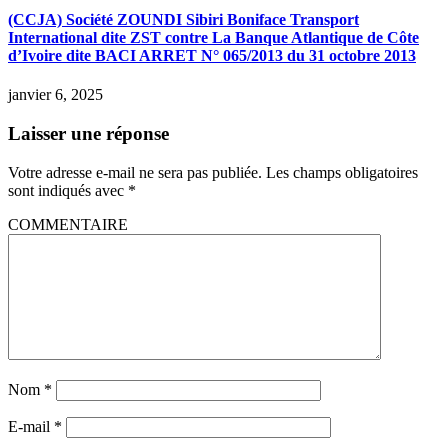
(CCJA) Société ZOUNDI Sibiri Boniface Transport
International dite ZST contre La Banque Atlantique de Côte
d’Ivoire dite BACI ARRET N° 065/2013 du 31 octobre 2013
janvier 6, 2025
Laisser une réponse
Votre adresse e-mail ne sera pas publiée.
Les champs obligatoires
sont indiqués avec
*
COMMENTAIRE
Nom
*
E-mail
*