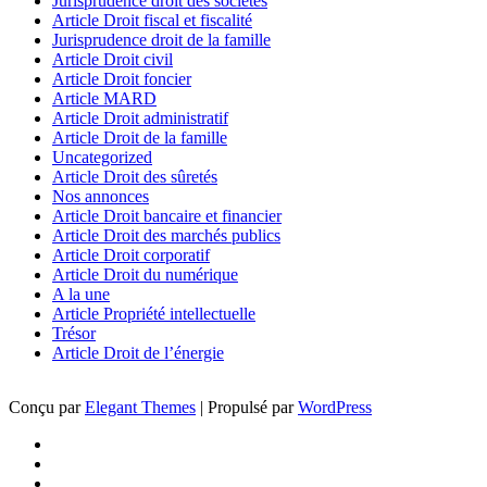
Jurisprudence droit des sociétés
Article Droit fiscal et fiscalité
Jurisprudence droit de la famille
Article Droit civil
Article Droit foncier
Article MARD
Article Droit administratif
Article Droit de la famille
Uncategorized
Article Droit des sûretés
Nos annonces
Article Droit bancaire et financier
Article Droit des marchés publics
Article Droit corporatif
Article Droit du numérique
A la une
Article Propriété intellectuelle
Trésor
Article Droit de l’énergie
Conçu par
Elegant Themes
| Propulsé par
WordPress