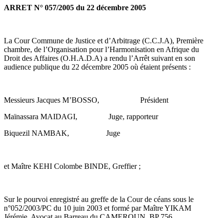
ARRET N° 057/2005 du 22 décembre 2005
La Cour Commune de Justice et d’Arbitrage (C.C.J.A), Première
chambre, de l’Organisation pour l’Harmonisation en Afrique du
Droit des Affaires (O.H.A.D.A) a rendu l’Arrêt suivant en son
audience publique du 22 décembre 2005 où étaient présents :
Messieurs Jacques M’BOSSO, Président
Maïnassara MAIDAGI, Juge, rapporteur
Biquezil NAMBAK, Juge
et Maître KEHI Colombe BINDE, Greffier ;
Sur le pourvoi enregistré au greffe de la Cour de céans sous le
n°052/2003/PC du 10 juin 2003 et formé par Maître YIKAM
Jérémie, Avocat au Barreau du CAMEROUN, BP 756