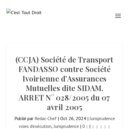
(CCJA) Société de Transport
FANDASSO contre Société
Ivoirienne d’Assurances
Mutuelles dite SIDAM.
ARRET N° 028/2005 du 07
avril 2005
Publié par
Redac-Chef
|
Oct 26, 2024
|
Jurisprudence
voies d'exécution
,
Jurisprudence
|
0
|