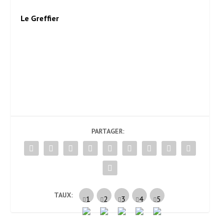
Le Greffier
PARTAGER:
TAUX: