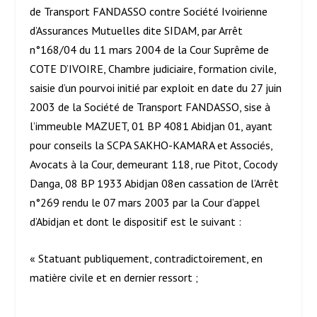
de Transport FANDASSO contre Société Ivoirienne
d’Assurances Mutuelles dite SIDAM, par Arrêt
n°168/04 du 11 mars 2004 de la Cour Suprême de
COTE D’IVOIRE, Chambre judiciaire, formation civile,
saisie d’un pourvoi initié par exploit en date du 27 juin
2003 de la Société de Transport FANDASSO, sise à
l’immeuble MAZUET, 01 BP 4081 Abidjan 01, ayant
pour conseils la SCPA SAKHO-KAMARA et Associés,
Avocats à la Cour, demeurant 118, rue Pitot, Cocody
Danga, 08 BP 1933 Abidjan 08en cassation de l’Arrêt
n°269 rendu le 07 mars 2003 par la Cour d’appel
d’Abidjan et dont le dispositif est le suivant :
« Statuant publiquement, contradictoirement, en
matière civile et en dernier ressort ;