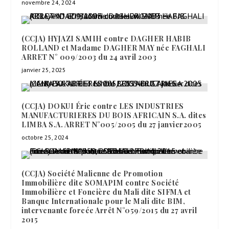
novembre 24, 2024
(CCJA) HYJAZI SAMIH contre DAGHER HABIB
ROLLAND et Madame DAGHER MAY née FAGHALI
ARRET N° 009/2003 du 24 avril 2003
janvier 25, 2025
(CCJA) DOKUI Éric contre LES INDUSTRIES
MANUFACTURIERES DU BOIS AFRICAIN S.A. dites
LIMBA S.A. ARRET N°005/2005 du 27 janvier2005
octobre 25, 2024
(CCJA) Société Malienne de Promotion
Immobilière dite SOMAPIM contre Société
Immobilière et Foncière du Mali dite SIFMA et
Banque Internationale pour le Mali dite BIM,
intervenante forcée Arrêt N°059/2015 du 27 avril
2015