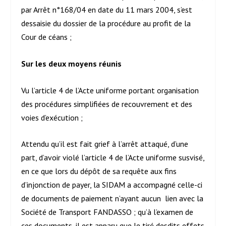
par Arrêt n°168/04 en date du 11 mars 2004, s’est
dessaisie du dossier de la procédure au profit de la
Cour de céans ;
Sur les deux moyens réunis
Vu l’article 4 de l’Acte uniforme portant organisation
des procédures simplifiées de recouvrement et des
voies d’exécution ;
Attendu qu’il est fait grief à l’arrêt attaqué, d’une
part, d’avoir violé l’article 4 de l’Acte uniforme susvisé,
en ce que lors du dépôt de sa requête aux fins
d’injonction de payer, la SIDAM a accompagné celle-ci
de documents de paiement n’ayant aucun lien avec la
Société de Transport FANDASSO ; qu’à l’examen de
ces documents, il est apparu que le tiré desdits effets