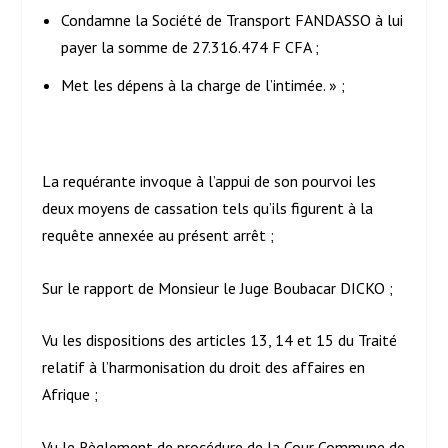
Condamne la Société de Transport FANDASSO à lui
payer la somme de 27.316.474 F CFA ;
Met les dépens à la charge de l’intimée. » ;
La requérante invoque à l’appui de son pourvoi les
deux moyens de cassation tels qu’ils figurent à la
requête annexée au présent arrêt ;
Sur le rapport de Monsieur le Juge Boubacar DICKO ;
Vu les dispositions des articles 13, 14 et 15 du Traité
relatif à l’harmonisation du droit des affaires en
Afrique ;
Vu le Règlement de procédure de la Cour Commune de