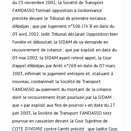
du 23 novembre 2001, la Société de Transport
FANDASSO formait opposition à l’ordonnance
précitée devant le Tribunal de première instance
d’Abidjan ; que par Jugement n°506 CIV B en date du
03 avril 2002, ledit Tribunal déclarait l’opposition bien
fondée et déboutait la SIDAM de sa demande en
recouvrement de créance ; que par exploit en date du
03 mai 2002, la SIDAM ayant relevé appel, la Cour
d’appel d’Abidjan, par Arrêt n°269 en date du 07 mars
2003, infirmait le jugement entrepris et, statuant à
nouveau, condamnait la Société de Transport
FANDASSO au paiement du montant de la créance
dont le recouvrement était poursuivi par la SIDAM ;
que « par exploit aux fins de pourvoi » en date du 27
juin 2003, la Société de Transport FANDASSO s’est
pourvue en cassation devant la Cour Suprême de
COTE D’IVOIRE contre l’arrêt précité ; que ladite Cour,