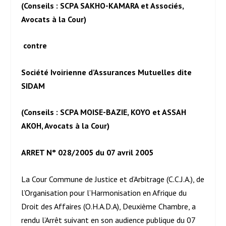
(Conseils : SCPA SAKHO-KAMARA et Associés,
Avocats à la Cour)
contre
Société Ivoirienne d’Assurances Mutuelles dite
SIDAM
(Conseils : SCPA MOISE-BAZIE, KOYO et ASSAH
AKOH, Avocats à la Cour)
ARRET N° 028/2005 du 07 avril 2005
La Cour Commune de Justice et d’Arbitrage (C.C.J.A.), de
l’Organisation pour l’Harmonisation en Afrique du
Droit des Affaires (O.H.A.D.A), Deuxième Chambre, a
rendu l’Arrêt suivant en son audience publique du 07