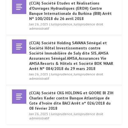
(CCJA) Société Etudes et Réalisations
d’Ouvrages Hydrauliques (EROH) Contre
Banque Internationale du Burkina (BIB) Arrêt
N° 100/2018 du 26 avril 2018
Jan 26, 2025
|
Jurisprudence
,
Jurisprudence droit
administratif
(CCJA) Société Holding SAVANA Sénégal et
Société Hôtel Investissements contre
Société Immobilière de Saly dite SIS, AMSA
Assurances Sénégal AMSA, Assurances Vie
AMSA Resorts & Hôtels et Société BOK WAAR
Arrêt N° 084/2018 du 29 mars 2018
Jan 26, 2025
|
Jurisprudence
,
Jurisprudence droit
administratif
(CCJA) Société CKG HOLDING et GOORE BI ZIH
Charles Kader contre Banque Atlantique de
Cote d’Ivoire dite BACI Arrêt n° 026/2018 du
08 février 2018
Jan 26, 2025
|
Jurisprudence
,
Jurisprudence droit
administratif