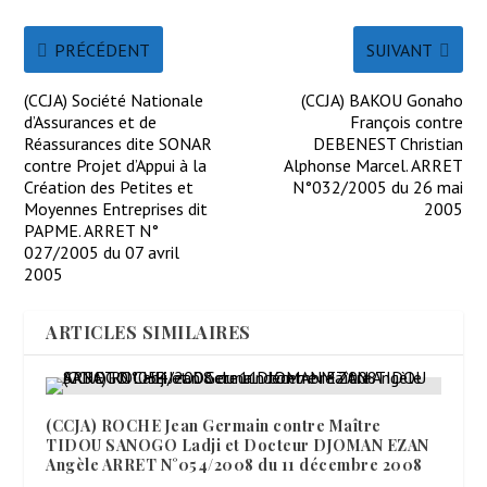
PRÉCÉDENT
SUIVANT
(CCJA) Société Nationale
(CCJA) BAKOU Gonaho
d’Assurances et de
François contre
Réassurances dite SONAR
DEBENEST Christian
contre Projet d’Appui à la
Alphonse Marcel. ARRET
Création des Petites et
N°032/2005 du 26 mai
Moyennes Entreprises dit
2005
PAPME. ARRET N°
027/2005 du 07 avril
2005
ARTICLES SIMILAIRES
(CCJA) ROCHE Jean Germain contre Maître
TIDOU SANOGO Ladji et Docteur DJOMAN EZAN
Angèle ARRET N°054/2008 du 11 décembre 2008