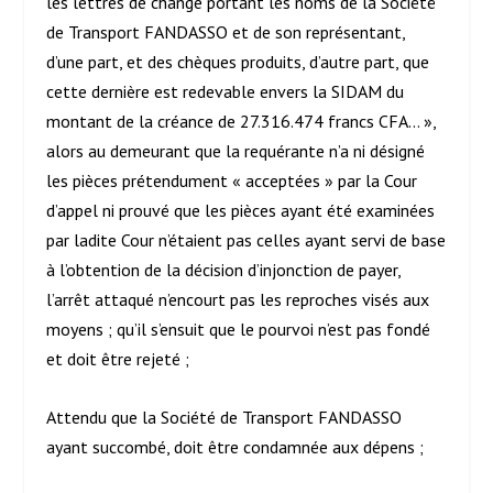
les lettres de change portant les noms de la Société
de Transport FANDASSO et de son représentant,
d’une part, et des chèques produits, d’autre part, que
cette dernière est redevable envers la SIDAM du
montant de la créance de 27.316.474 francs CFA… »,
alors au demeurant que la requérante n’a ni désigné
les pièces prétendument « acceptées » par la Cour
d’appel ni prouvé que les pièces ayant été examinées
par ladite Cour n’étaient pas celles ayant servi de base
à l’obtention de la décision d’injonction de payer,
l’arrêt attaqué n’encourt pas les reproches visés aux
moyens ; qu’il s’ensuit que le pourvoi n’est pas fondé
et doit être rejeté ;
Attendu que la Société de Transport FANDASSO
ayant succombé, doit être condamnée aux dépens ;