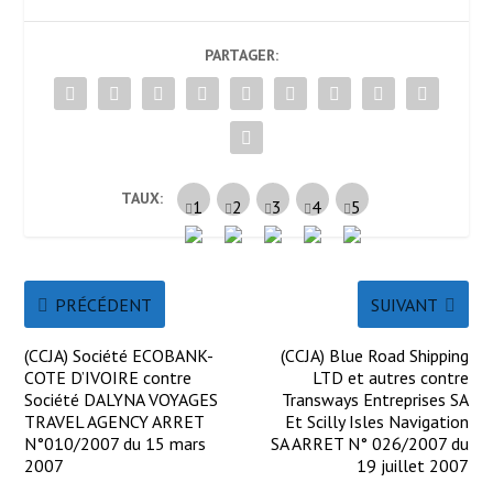
PARTAGER:
TAUX:
PRÉCÉDENT
SUIVANT
(CCJA) Société ECOBANK-
(CCJA) Blue Road Shipping
COTE D’IVOIRE contre
LTD et autres contre
Société DALYNA VOYAGES
Transways Entreprises SA
TRAVEL AGENCY ARRET
Et Scilly Isles Navigation
N°010/2007 du 15 mars
SA ARRET N° 026/2007 du
2007
19 juillet 2007