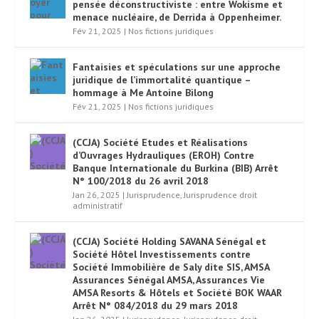
pensée déconstructiviste : entre Wokisme et
menace nucléaire, de Derrida à Oppenheimer.
Fév 21, 2025
|
Nos fictions juridiques
Fantaisies et spéculations sur une approche
juridique de l’immortalité quantique –
hommage à Me Antoine Bilong
Fév 21, 2025
|
Nos fictions juridiques
(CCJA) Société Etudes et Réalisations
d’Ouvrages Hydrauliques (EROH) Contre
Banque Internationale du Burkina (BIB) Arrêt
N° 100/2018 du 26 avril 2018
Jan 26, 2025
|
Jurisprudence
,
Jurisprudence droit
administratif
(CCJA) Société Holding SAVANA Sénégal et
Société Hôtel Investissements contre
Société Immobilière de Saly dite SIS, AMSA
Assurances Sénégal AMSA, Assurances Vie
AMSA Resorts & Hôtels et Société BOK WAAR
Arrêt N° 084/2018 du 29 mars 2018