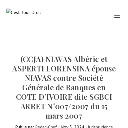
(CCJA) NIAVAS Albéric et
ASPERTI LORENSINA épouse
NIAVAS contre Société
Générale de Banques en
COTE D’IVOIRE dite SGBCI
ARRET N°007/2007 du 15
mars 2007
Publié par
Redac-Chef
|
Nov 5, 2024
|
Jurisprudence