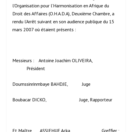
l’Organisation pour l’Harmonisation en Afrique du
Droit des Affaires (O.H.A.D.A), Deuxième Chambre, a
rendu l’Arrêt suivant en son audience publique du 15
mars 2007 où étaient présents :
Messieurs : Antoine Joachim OLIVEIRA,
Président
Doumssinrinmbaye BAHDJE, Juge
Boubacar DICKO, Juge, Rapporteur
Et Maître ASSIEHUE Acka, Greffier ;