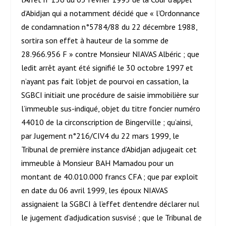
d’Abidjan qui a notamment décidé que « l’Ordonnance
de condamnation n°5784/88 du 22 décembre 1988,
sortira son effet à hauteur de la somme de
28.966.956 F » contre Monsieur NIAVAS Albéric ; que
ledit arrêt ayant été signifié le 30 octobre 1997 et
n’ayant pas fait l’objet de pourvoi en cassation, la
SGBCI initiait une procédure de saisie immobilière sur
l’immeuble sus-indiqué, objet du titre foncier numéro
44010 de la circonscription de Bingerville ; qu’ainsi,
par Jugement n°216/CIV4 du 22 mars 1999, le
Tribunal de première instance d’Abidjan adjugeait cet
immeuble à Monsieur BAH Mamadou pour un
montant de 40.010.000 francs CFA ; que par exploit
en date du 06 avril 1999, les époux NIAVAS
assignaient la SGBCI à l’effet d’entendre déclarer nul
le jugement d’adjudication susvisé ; que le Tribunal de