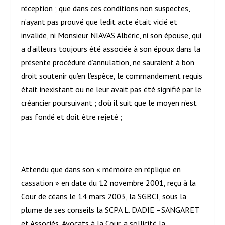
réception ; que dans ces conditions non suspectes,
n’ayant pas prouvé que ledit acte était vicié et
invalide, ni Monsieur NIAVAS Albéric, ni son épouse, qui
a d’ailleurs toujours été associée à son époux dans la
présente procédure d’annulation, ne sauraient à bon
droit soutenir qu’en l’espèce, le commandement requis
était inexistant ou ne leur avait pas été signifié par le
créancier poursuivant ; d’où il suit que le moyen n’est
pas fondé et doit être rejeté ;
Attendu que dans son « mémoire en réplique en
cassation » en date du 12 novembre 2001, reçu à la
Cour de céans le 14 mars 2003, la SGBCI, sous la
plume de ses conseils la SCPA L. DADIE –SANGARET
et Associés, Avocats à la Cour, a sollicité la