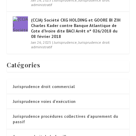
Jan 26, 2025
|
Jurisprudence
,
Jurisprudence droit
administratif
(CCJA) Société CKG HOLDING et GOORE BI ZIH
Charles Kader contre Banque Atlantique de
Cote d’Ivoire dite BACI Arrêt n° 026/2018 du
08 février 2018
Jan 26, 2025
|
Jurisprudence
,
Jurisprudence droit
administratif
Catégories
Jurisprudence droit commercial
Jurisprudence voies d'exécution
Jurisprudence procédures collectives d'apurement du
passif