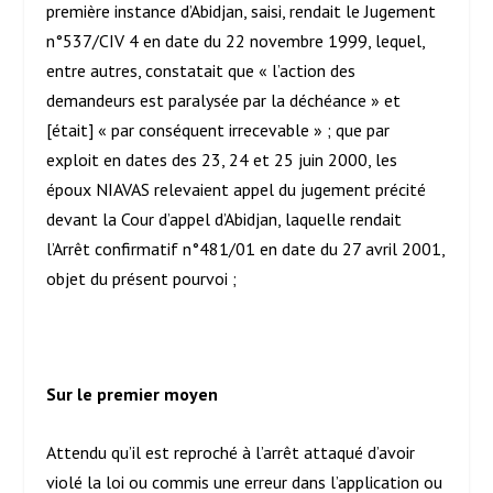
première instance d’Abidjan, saisi, rendait le Jugement
n°537/CIV 4 en date du 22 novembre 1999, lequel,
entre autres, constatait que « l’action des
demandeurs est paralysée par la déchéance » et
[était] « par conséquent irrecevable » ; que par
exploit en dates des 23, 24 et 25 juin 2000, les
époux NIAVAS relevaient appel du jugement précité
devant la Cour d’appel d’Abidjan, laquelle rendait
l’Arrêt confirmatif n°481/01 en date du 27 avril 2001,
objet du présent pourvoi ;
Sur le premier moyen
Attendu qu’il est reproché à l’arrêt attaqué d’avoir
violé la loi ou commis une erreur dans l’application ou