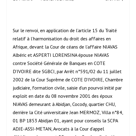
Sur le renvoi, en application de l’article 15 du Traité
relatif à l’harmonisation du droit des affaires en
Afrique, devant la Cour de céans de l’affaire NIAVAS
Albéric et ASPERTI LORENSINA épouse NIAVAS
contre Société Générale de Banques en COTE
D’IVOIRE dite SGBCI, par Arrêt n°591/02 du 11 juillet
2002 de la Cour Suprême de COTE D’IVOIRE, Chambre
judiciaire, formation civile, saisie d’un pourvoi initié par
exploit en date du 08 novembre 2001 des époux
NIAVAS demeurant à Abidjan, Cocody, quartier CHU,
derrière la Cité universitaire Jean MERMOZ, Villa n°84,
01 BP 1853 Abidjan 01, ayant pour conseils la SCPA
ADJE-ASSI-METAN, Avocats à la Cour d’appel