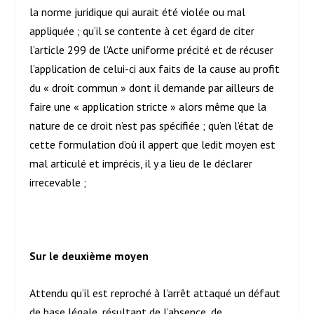
la norme juridique qui aurait été violée ou mal
appliquée ; qu’il se contente à cet égard de citer
l’article 299 de l’Acte uniforme précité et de récuser
l’application de celui-ci aux faits de la cause au profit
du « droit commun » dont il demande par ailleurs de
faire une « application stricte » alors même que la
nature de ce droit n’est pas spécifiée ; qu’en l’état de
cette formulation d’où il appert que ledit moyen est
mal articulé et imprécis, il y a lieu de le déclarer
irrecevable ;
Sur le deuxième moyen
Attendu qu’il est reproché à l’arrêt attaqué un défaut
de base légale, résultant de l’absence, de