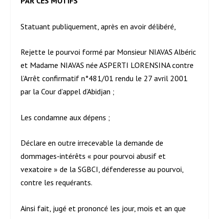
PAR CES MOTIFS
Statuant publiquement, après en avoir délibéré,
Rejette le pourvoi formé par Monsieur NIAVAS Albéric
et Madame NIAVAS née ASPERTI LORENSINA contre
l’Arrêt confirmatif n°481/01 rendu le 27 avril 2001
par la Cour d’appel d’Abidjan ;
Les condamne aux dépens ;
Déclare en outre irrecevable la demande de
dommages-intérêts « pour pourvoi abusif et
vexatoire » de la SGBCI, défenderesse au pourvoi,
contre les requérants.
Ainsi fait, jugé et prononcé les jour, mois et an que