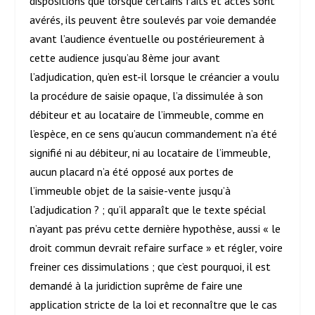
dispositions que lorsque certains faits et actes sont
avérés, ils peuvent être soulevés par voie demandée
avant l’audience éventuelle ou postérieurement à
cette audience jusqu’au 8
ème
jour avant
l’adjudication, qu’en est-il lorsque le créancier a voulu
la procédure de saisie opaque, l’a dissimulée à son
débiteur et au locataire de l’immeuble, comme en
l’espèce, en ce sens qu’aucun commandement n’a été
signifié ni au débiteur, ni au locataire de l’immeuble,
aucun placard n’a été opposé aux portes de
l’immeuble objet de la saisie-vente jusqu’à
l’adjudication ? ; qu’il apparaît que le texte spécial
n’ayant pas prévu cette dernière hypothèse, aussi « le
droit commun devrait refaire surface » et régler, voire
freiner ces dissimulations ; que c’est pourquoi, il est
demandé à la juridiction suprême de faire une
application stricte de la loi et reconnaître que le cas