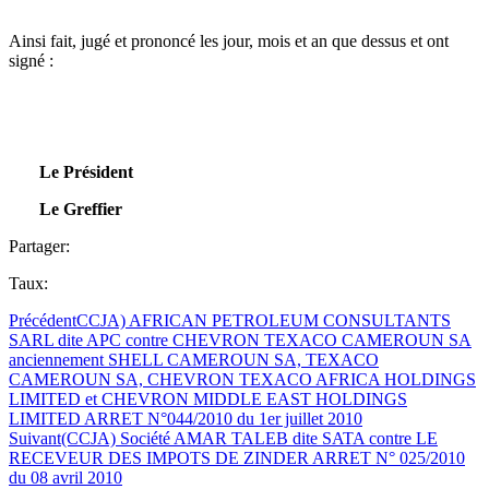
Ainsi fait, jugé et prononcé les jour, mois et an que dessus et ont
signé :
Le Président
Le Greffier
Partager:
Taux:
Précédent
CCJA) AFRICAN PETROLEUM CONSULTANTS
SARL dite APC contre CHEVRON TEXACO CAMEROUN SA
anciennement SHELL CAMEROUN SA, TEXACO
CAMEROUN SA, CHEVRON TEXACO AFRICA HOLDINGS
LIMITED et CHEVRON MIDDLE EAST HOLDINGS
LIMITED ARRET N°044/2010 du 1er juillet 2010
Suivant
(CCJA) Société AMAR TALEB dite SATA contre LE
RECEVEUR DES IMPOTS DE ZINDER ARRET N° 025/2010
du 08 avril 2010