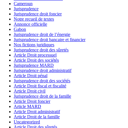
Cameroun
Jurisprudence
Jurisprudence droit foncier
Notre recueil de textes
Annonce officielle
Gabon
Jurisprudence droit de l’énergie
Jurisprudence droit bancaire et financier
Nos fictions juridiques
Jurisprudence droit des sûretés
Article Droit processuel
Article Droit des sociétés
Jurisprudence MARD
Jurisprudence droit administratif
Article Droit pénal
Jurisprudence droit des sociétés
Article Droit fiscal et fiscalité
Article Droit civil
Jurisprudence droit de la famille
Article Droit foncier
Article MARD
Article Droit administratif
Article Droit de la famille
Uncategorized
Article Droit des sûretés