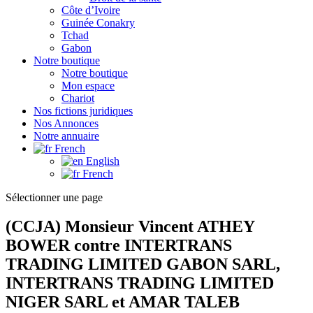
Côte d’Ivoire
Guinée Conakry
Tchad
Gabon
Notre boutique
Notre boutique
Mon espace
Chariot
Nos fictions juridiques
Nos Annonces
Notre annuaire
French
English
French
Sélectionner une page
(CCJA) Monsieur Vincent ATHEY
BOWER contre INTERTRANS
TRADING LIMITED GABON SARL,
INTERTRANS TRADING LIMITED
NIGER SARL et AMAR TALEB