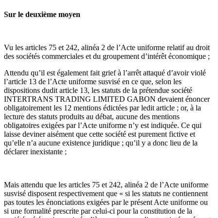
Sur le deuxième moyen
Vu les articles 75 et 242, alinéa 2 de l’Acte uniforme relatif au droit
des sociétés commerciales et du groupement d’intérêt économique ;
Attendu qu’il est également fait grief à l’arrêt attaqué d’avoir violé
l’article 13 de l’Acte uniforme susvisé en ce que, selon les
dispositions dudit article 13, les statuts de la prétendue société
INTERTRANS TRADING LIMITED GABON devaient énoncer
obligatoirement les 12 mentions édictées par ledit article ; or, à la
lecture des statuts produits au débat, aucune des mentions
obligatoires exigées par l’Acte uniforme n’y est indiquée. Ce qui
laisse deviner aisément que cette société est purement fictive et
qu’elle n’a aucune existence juridique ; qu’il y a donc lieu de la
déclarer inexistante ;
Mais attendu que les articles 75 et 242, alinéa 2 de l’Acte uniforme
susvisé disposent respectivement que « si les statuts ne contiennent
pas toutes les énonciations exigées par le présent Acte uniforme ou
si une formalité prescrite par celui-ci pour la constitution de la