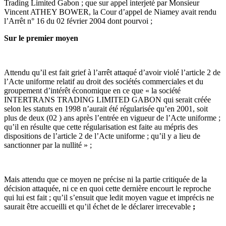
Trading Limited Gabon ; que sur appel interjeté par Monsieur
Vincent ATHEY BOWER, la Cour d’appel de Niamey avait rendu
l’Arrêt n° 16 du 02 février 2004 dont pourvoi ;
Sur le premier moyen
Attendu qu’il est fait grief à l’arrêt attaqué d’avoir violé l’article 2 de
l’Acte uniforme relatif au droit des sociétés commerciales et du
groupement d’intérêt économique en ce que « la société
INTERTRANS TRADING LIMITED GABON qui serait créée
selon les statuts en 1998 n’aurait été régularisée qu’en 2001, soit
plus de deux (02 ) ans après l’entrée en vigueur de l’Acte uniforme ;
qu’il en résulte que cette régularisation est faite au mépris des
dispositions de l’article 2 de l’Acte uniforme ; qu’il y a lieu de
sanctionner par la nullité » ;
Mais attendu que ce moyen ne précise ni la partie critiquée de la
décision attaquée, ni ce en quoi cette dernière encourt le reproche
qui lui est fait ; qu’il s’ensuit que ledit moyen vague et imprécis ne
saurait être accueilli et qu’il échet de le déclarer irrecevable
;