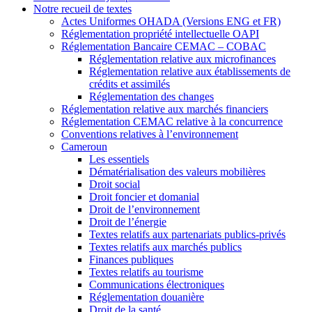
Notre recueil de textes
Actes Uniformes OHADA (Versions ENG et FR)
Réglementation propriété intellectuelle OAPI
Réglementation Bancaire CEMAC – COBAC
Réglementation relative aux microfinances
Réglementation relative aux établissements de
crédits et assimilés
Réglementation des changes
Réglementation relative aux marchés financiers
Réglementation CEMAC relative à la concurrence
Conventions relatives à l’environnement
Cameroun
Les essentiels
Dématérialisation des valeurs mobilières
Droit social
Droit foncier et domanial
Droit de l’environnement
Droit de l’énergie
Textes relatifs aux partenariats publics-privés
Textes relatifs aux marchés publics
Finances publiques
Textes relatifs au tourisme
Communications électroniques
Réglementation douanière
Droit de la santé