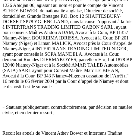
1226 Abidjan 06, agissant au nom et pour le compte de Vincent
ATHEY BOWER, de nationalité anglaise, Directeur de société,
domicilié en Grande Bretagne P.O. Box 12 SHAFTESBURY-
DORSET SP78 YG. ENGLAND, dans la cause l’opposant à la fois
à INTERTRANS TRADING LIMITED GABON SARL, ayant
pour conseils Maîtres Alidou ADAM, Avocat à la Cour, BP 11357
Niamey-Niger, BOUREIMA IDRISSA, Avocat à la Cour, BP 201
Niamey (Niger) et Liman MALICK, Avocat près la Cour d’appel de
Niamey-Niger, à INTERTRANS TRADING LIMITED NIGER,
ayant pour conseils la SCPA MANDELA, Avocats à la Cour,
demeurant Rue des DJERMAKOYES, parcelle « H », Ilot 1878 BP
12040 Niamey-Niger et à la Société AMAR TALEB Automobiles
(SATA) SARL ayant pour Conseil Maître Marc LE BIHAN,
Avocat à la Cour, BP 343 Niamey-Niger,en cassation de l’Arrêt n°
16 rendu le 06 février 2004 par la Cour d’appel de Niamey et dont
le dispositif est le suivant :
« Statuant publiquement, contradictoirement, par décision en matière
civile, et en dernier ressort ;
Reçoit les appels de Vincent Athey Bower et Intertrans Trading