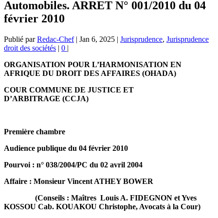
Automobiles. ARRET N° 001/2010 du 04
février 2010
Publié par
Redac-Chef
|
Jan 6, 2025
|
Jurisprudence
,
Jurisprudence
droit des sociétés
|
0
|
ORGANISATION POUR L’HARMONISATION EN
AFRIQUE DU DROIT DES AFFAIRES (OHADA)
COUR COMMUNE DE JUSTICE ET
D’ARBITRAGE (CCJA)
Première chambre
Audience publique du 04 février 2010
Pourvoi :
n° 038/2004/PC du 02 avril 2004
Affaire : Monsieur Vincent ATHEY BOWER
(Conseils : Maîtres Louis A. FIDEGNON et Yves
KOSSOU Cab. KOUAKOU Christophe, Avocats à la Cour)