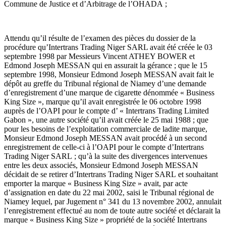
Commune de Justice et d’Arbitrage de l’OHADA ;
Attendu qu’il résulte de l’examen des pièces du dossier de la
procédure qu’Intertrans Trading Niger SARL avait été créée le 03
septembre 1998 par Messieurs Vincent ATHEY BOWER et
Edmond Joseph MESSAN qui en assurait la gérance ; que le 15
septembre 1998, Monsieur Edmond Joseph MESSAN avait fait le
dépôt au greffe du Tribunal régional de Niamey d’une demande
d’enregistrement d’une marque de cigarette dénommée « Business
King Size », marque qu’il avait enregistrée le 06 octobre 1998
auprès de l’OAPI pour le compte d’ « Intertrans Trading Limited
Gabon », une autre société qu’il avait créée le 25 mai 1988 ; que
pour les besoins de l’exploitation commerciale de ladite marque,
Monsieur Edmond Joseph MESSAN avait procédé à un second
enregistrement de celle-ci à l’OAPI pour le compte d’Intertrans
Trading Niger SARL ; qu’à la suite des divergences intervenues
entre les deux associés, Monsieur Edmond Joseph MESSAN
décidait de se retirer d’Intertrans Trading Niger SARL et souhaitant
emporter la marque « Business King Size » avait, par acte
d’assignation en date du 22 mai 2002, saisi le Tribunal régional de
Niamey lequel, par Jugement n° 341 du 13 novembre 2002, annulait
l’enregistrement effectué au nom de toute autre société et déclarait la
marque « Business King Size » propriété de la société Intertrans