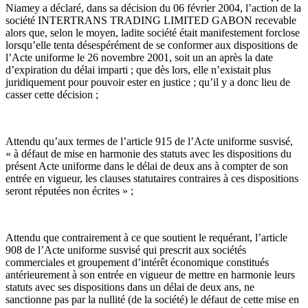
Niamey a déclaré, dans sa décision du 06 février 2004, l’action de la
société INTERTRANS TRADING LIMITED GABON recevable
alors que, selon le moyen, ladite société était manifestement forclose
lorsqu’elle tenta désespérément de se conformer aux dispositions de
l’Acte uniforme le 26 novembre 2001, soit un an après la date
d’expiration du délai imparti ; que dès lors, elle n’existait plus
juridiquement pour pouvoir ester en justice ; qu’il y a donc lieu de
casser cette décision ;
Attendu qu’aux termes de l’article 915 de l’Acte uniforme susvisé,
« à défaut de mise en harmonie des statuts avec les dispositions du
présent Acte uniforme dans le délai de deux ans à compter de son
entrée en vigueur, les clauses statutaires contraires à ces dispositions
seront réputées non écrites » ;
Attendu que contrairement à ce que soutient le requérant, l’article
908 de l’Acte uniforme susvisé qui prescrit aux sociétés
commerciales et groupement d’intérêt économique constitués
antérieurement à son entrée en vigueur de mettre en harmonie leurs
statuts avec ses dispositions dans un délai de deux ans, ne
sanctionne pas par la nullité (de la société) le défaut de cette mise en