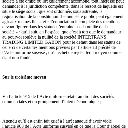
société a été omise ou irrégulièrement accomplie, tout intéressé peut
demander à la juridiction compétente, dans le ressort de laquelle est
situé le siège social, que soit ordonnée, sous astreinte, la
régularisation de la constitution. Le ministère public peut également
agir aux mêmes fins » et « l’énonciation incomplète des mentions
devant figurer dans les statuts n’entraine pas la nullité de la
société » ; qu’il suit, en l’espèce, que c’est à tort que le demandeur
au pourvoi soulève la nullité de la société INTERTRANS
TRADING LIMITED GABON pour le défaut dans les statuts de
celle-ci de certaines mentions prévues par l’article 13 précité de
l’Acte uniforme susvisé ; qu’il échet de rejeter ledit moyen comme
étant non fondé ;
Sur le troisième moyen
Vu l’article 915 de l’Acte uniforme relatif au droit des sociétés
commerciales et du groupement d’intérêt économique ;
Attendu qu’il est enfin fait grief à l’arrêt attaqué d’avoir violé
l’article 908 de l’Acte uniforme susvisé en ce que la Cour d’appel de