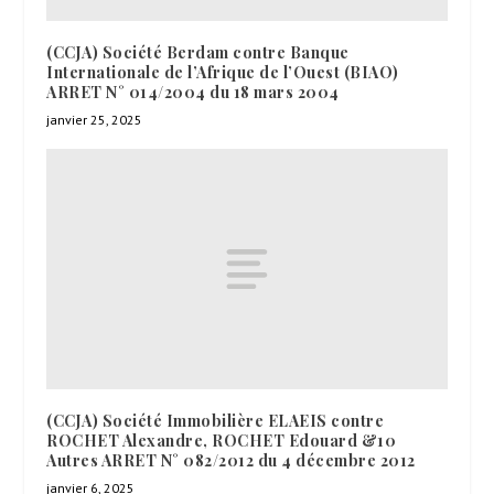
(CCJA) Société Berdam contre Banque
Internationale de l’Afrique de l’Ouest (BIAO)
ARRET N° 014/2004 du 18 mars 2004
janvier 25, 2025
(CCJA) Société Immobilière ELAEIS contre
ROCHET Alexandre, ROCHET Edouard &10
Autres ARRET N° 082/2012 du 4 décembre 2012
janvier 6, 2025