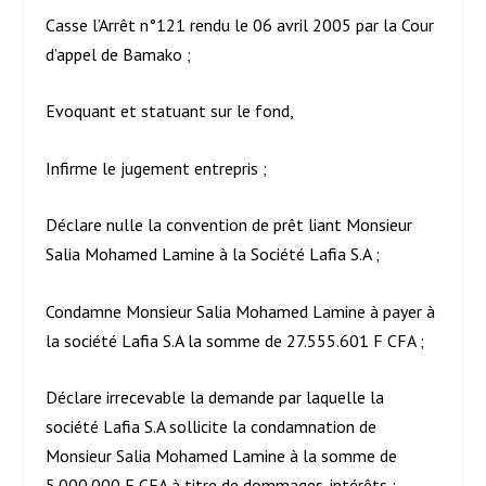
Casse l’Arrêt n°121 rendu le 06 avril 2005 par la Cour
d’appel de Bamako ;
Evoquant et statuant sur le fond,
Infirme le jugement entrepris ;
Déclare nulle la convention de prêt liant Monsieur
Salia Mohamed Lamine à la Société Lafia S.A ;
Condamne Monsieur Salia Mohamed Lamine à payer à
la société Lafia S.A la somme de 27.555.601 F CFA ;
Déclare irrecevable la demande par laquelle la
société Lafia S.A sollicite la condamnation de
Monsieur Salia Mohamed Lamine à la somme de
5.000.000 F CFA à titre de dommages-intérêts ;