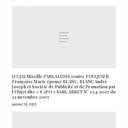
(CCJA) Mireille PARLALIDIS contre FOUQUIER
Françoise Marie épouse BLANC, BLANC André
Joseph et Société de Publicité et de Promotion par
l’Objet dite « S 2PO » SARL ARRET N° 034/2007 du
22 novembre 2007
janvier 26, 2025