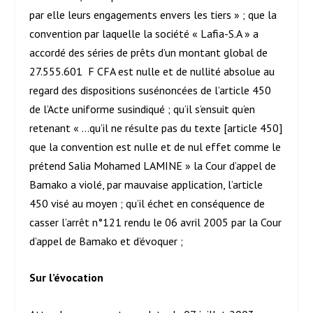
par elle leurs engagements envers les tiers » ; que la
convention par laquelle la société « Lafia-S.A » a
accordé des séries de prêts d’un montant global de
27.555.601 F CFA est nulle et de nullité absolue au
regard des dispositions susénoncées de l’article 450
de l’Acte uniforme susindiqué ; qu’il s’ensuit qu’en
retenant « …qu’il ne résulte pas du texte [article 450]
que la convention est nulle et de nul effet comme le
prétend Salia Mohamed LAMINE » la Cour d’appel de
Bamako a violé, par mauvaise application, l’article
450 visé au moyen ; qu’il échet en conséquence de
casser l’arrêt n°121 rendu le 06 avril 2005 par la Cour
d’appel de Bamako et d’évoquer ;
Sur l’évocation