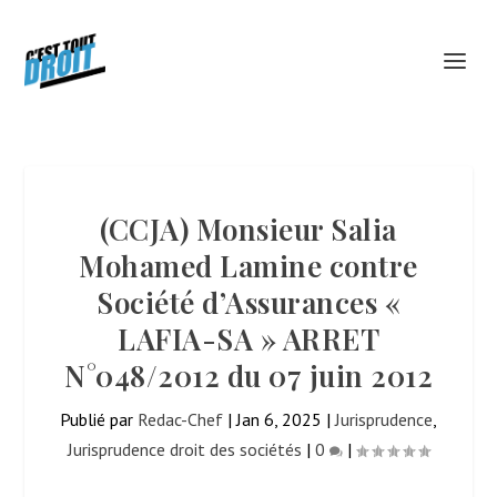
(CCJA) Monsieur Salia
Mohamed Lamine contre
Société d’Assurances «
LAFIA-SA » ARRET
N°048/2012 du 07 juin 2012
Publié par
Redac-Chef
|
Jan 6, 2025
|
Jurisprudence
,
Jurisprudence droit des sociétés
|
0
|