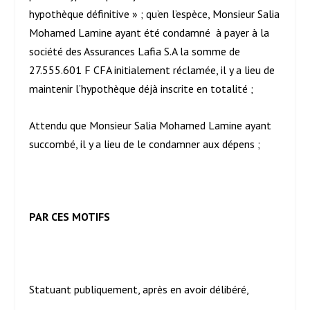
hypothèque définitive » ; qu’en l’espèce, Monsieur Salia
Mohamed Lamine ayant été condamné à payer à la
société des Assurances Lafia S.A la somme de
27.555.601 F CFA initialement réclamée, il y a lieu de
maintenir l’hypothèque déjà inscrite en totalité ;
Attendu que Monsieur Salia Mohamed Lamine ayant
succombé, il y a lieu de le condamner aux dépens ;
PAR CES MOTIFS
Statuant publiquement, après en avoir délibéré,