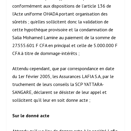
conformément aux dispositions de l’article 136 de
l’Acte uniforme OHADA portant organisation des
sûretés ; qu’elles sollicitent donc la validation de
cette hypothèque provisoire et la condamnation de
Salia Mohamed Lamine au paiement de la somme de
27.555.601 F CFA en principal et celle de 5.000.000 F
CFA à titre de dommage-intérêts ;
Attendu cependant, que par correspondance en date
du 1
er
février 2005, les Assurances LAFIA S.A, par le
truchement de leurs conseils la SCP YATTARA-
SANGARE, déclarent se désister de leur appel et
sollicitent qu’il leur en soit donne acte ;
Sur le donné acte
Attendu qu’il y a lieu de donner acte à la société Lafia