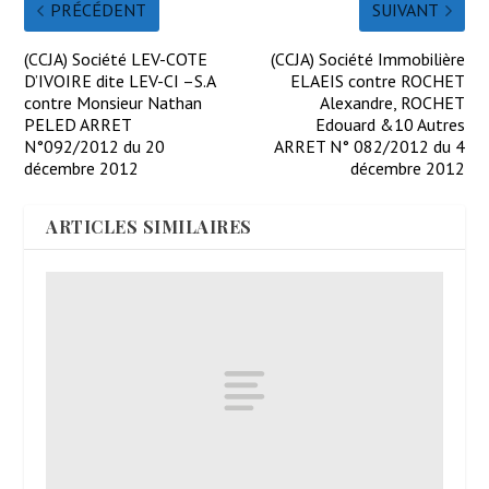
PRÉCÉDENT
SUIVANT
(CCJA) Société LEV-COTE
(CCJA) Société Immobilière
D’IVOIRE dite LEV-CI –S.A
ELAEIS contre ROCHET
contre Monsieur Nathan
Alexandre, ROCHET
PELED ARRET
Edouard &10 Autres
N°092/2012 du 20
ARRET N° 082/2012 du 4
décembre 2012
décembre 2012
ARTICLES SIMILAIRES