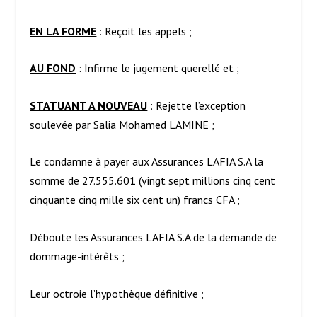
EN LA FORME
: Reçoit les appels ;
AU FOND
: Infirme le jugement querellé et ;
STATUANT A NOUVEAU
: Rejette l’exception
soulevée par Salia Mohamed LAMINE ;
Le condamne à payer aux Assurances LAFIA S.A la
somme de 27.555.601 (vingt sept millions cinq cent
cinquante cinq mille six cent un) francs CFA ;
Déboute les Assurances LAFIA S.A de la demande de
dommage-intérêts ;
Leur octroie l’hypothèque définitive ;