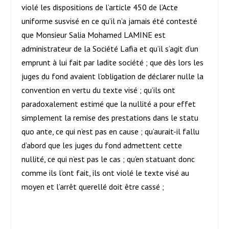
violé les dispositions de l’article 450 de l’Acte
uniforme susvisé en ce qu’il n’a jamais été contesté
que Monsieur Salia Mohamed LAMINE est
administrateur de la Société Lafia et qu’il s’agit d’un
emprunt à lui fait par ladite société ; que dès lors les
juges du fond avaient l’obligation de déclarer nulle la
convention en vertu du texte visé ; qu’ils ont
paradoxalement estimé que la nullité a pour effet
simplement la remise des prestations dans le statu
quo ante, ce qui n’est pas en cause ; qu’aurait-il fallu
d’abord que les juges du fond admettent cette
nullité, ce qui n’est pas le cas ; qu’en statuant donc
comme ils l’ont fait, ils ont violé le texte visé au
moyen et l’arrêt querellé doit être cassé ;