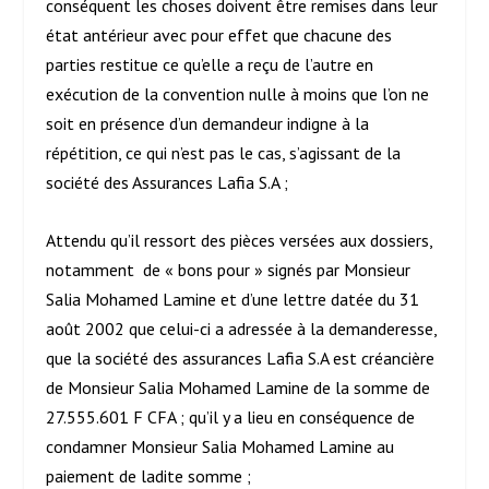
conséquent les choses doivent être remises dans leur
état antérieur avec pour effet que chacune des
parties restitue ce qu’elle a reçu de l’autre en
exécution de la convention nulle à moins que l’on ne
soit en présence d’un demandeur indigne à la
répétition, ce qui n’est pas le cas, s’agissant de la
société des Assurances Lafia S.A ;
Attendu qu’il ressort des pièces versées aux dossiers,
notamment de « bons pour » signés par Monsieur
Salia Mohamed Lamine et d’une lettre datée du 31
août 2002 que celui-ci a adressée à la demanderesse,
que la société des assurances Lafia S.A est créancière
de Monsieur Salia Mohamed Lamine de la somme de
27.555.601 F CFA ; qu’il y a lieu en conséquence de
condamner Monsieur Salia Mohamed Lamine au
paiement de ladite somme ;