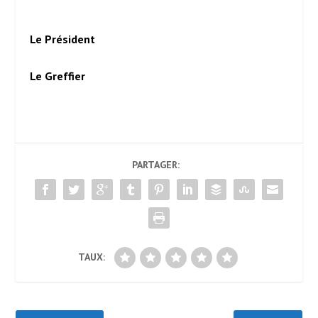
Le Président
Le Greffier
PARTAGER:
TAUX: