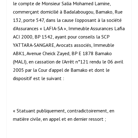
le compte de Monsieur Salia Mohamed Lamine,
commerçant domicilié à Badalabougou, Bamako, Rue
132, porte 547, dans la cause l’opposant à la société
d’Assurances « LAFIA-SA », Immeuble Assurances Lafia
ACI 2000, BP 1542, ayant pour conseils la SCP
YATTARA-SANGARE, Avocats associés, Immeuble
ABK1, Avenue Cheick Zayed, BP E 1878 Bamako
(MALI), en cassation de l’Arrêt n°121 rendu le 06 avril
2005 par la Cour d’appel de Bamako et dont le
dispositif est le suivant :
« Statuant publiquement, contradictoirement, en
matière civile, en appel et en dernier ressort ;