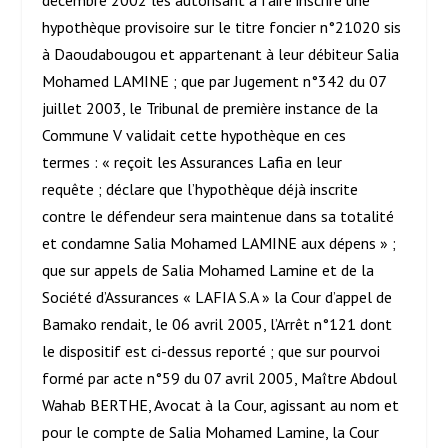
décembre 2002 les autorisant à faire inscrire une
hypothèque provisoire sur le titre foncier n°21020 sis
à Daoudabougou et appartenant à leur débiteur Salia
Mohamed LAMINE ; que par Jugement n°342 du 07
juillet 2003, le Tribunal de première instance de la
Commune V validait cette hypothèque en ces
termes : « reçoit les Assurances Lafia en leur
requête ; déclare que l’hypothèque déjà inscrite
contre le défendeur sera maintenue dans sa totalité
et condamne Salia Mohamed LAMINE aux dépens » ;
que sur appels de Salia Mohamed Lamine et de la
Société d’Assurances « LAFIA S.A » la Cour d’appel de
Bamako rendait, le 06 avril 2005, l’Arrêt n°121 dont
le dispositif est ci-dessus reporté ; que sur pourvoi
formé par acte n°59 du 07 avril 2005, Maître Abdoul
Wahab BERTHE, Avocat à la Cour, agissant au nom et
pour le compte de Salia Mohamed Lamine, la Cour