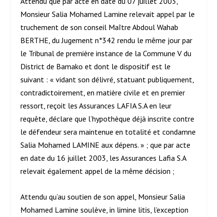
Attendu que par acte en date du 07 juillet 2003,
Monsieur Salia Mohamed Lamine relevait appel par le
truchement de son conseil Maître Abdoul Wahab
BERTHE, du Jugement n°342 rendu le même jour par
le Tribunal de première instance de la Commune V du
District de Bamako et dont le dispositif est le
suivant : « vidant son délivré, statuant publiquement,
contradictoirement, en matière civile et en premier
ressort, reçoit les Assurances LAFIA S.A en leur
requête, déclare que l’hypothèque déjà inscrite contre
le défendeur sera maintenue en totalité et condamne
Salia Mohamed LAMINE aux dépens. » ; que par acte
en date du 16 juillet 2003, les Assurances Lafia S.A
relevait également appel de la même décision ;
Attendu qu’au soutien de son appel, Monsieur Salia
Mohamed Lamine soulève, in limine litis, l’exception