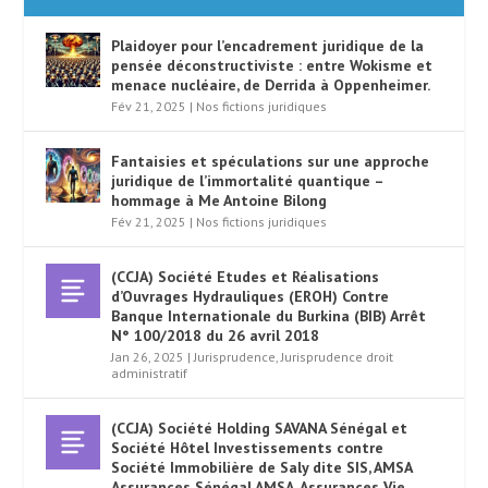
Plaidoyer pour l’encadrement juridique de la
pensée déconstructiviste : entre Wokisme et
menace nucléaire, de Derrida à Oppenheimer.
Fév 21, 2025
|
Nos fictions juridiques
Fantaisies et spéculations sur une approche
juridique de l’immortalité quantique –
hommage à Me Antoine Bilong
Fév 21, 2025
|
Nos fictions juridiques
(CCJA) Société Etudes et Réalisations
d’Ouvrages Hydrauliques (EROH) Contre
Banque Internationale du Burkina (BIB) Arrêt
N° 100/2018 du 26 avril 2018
Jan 26, 2025
|
Jurisprudence
,
Jurisprudence droit
administratif
(CCJA) Société Holding SAVANA Sénégal et
Société Hôtel Investissements contre
Société Immobilière de Saly dite SIS, AMSA
Assurances Sénégal AMSA, Assurances Vie