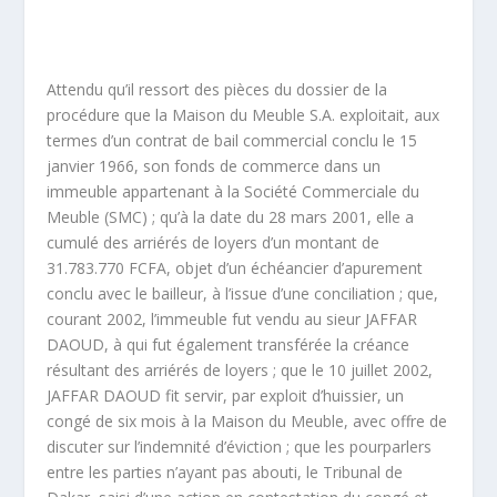
Attendu qu’il ressort des pièces du dossier de la
procédure que la Maison du Meuble S.A. exploitait, aux
termes d’un contrat de bail commercial conclu le 15
janvier 1966, son fonds de commerce dans un
immeuble appartenant à la Société Commerciale du
Meuble (SMC) ; qu’à la date du 28 mars 2001, elle a
cumulé des arriérés de loyers d’un montant de
31.783.770 FCFA, objet d’un échéancier d’apurement
conclu avec le bailleur, à l’issue d’une conciliation ; que,
courant 2002, l’immeuble fut vendu au sieur JAFFAR
DAOUD, à qui fut également transférée la créance
résultant des arriérés de loyers ; que le 10 juillet 2002,
JAFFAR DAOUD fit servir, par exploit d’huissier, un
congé de six mois à la Maison du Meuble, avec offre de
discuter sur l’indemnité d’éviction ; que les pourparlers
entre les parties n’ayant pas abouti, le Tribunal de