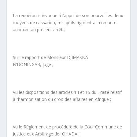
La requérante invoque à l’appui de son pourvoi les deux
moyens de cassation, tels qu’ils figurent à la requête
annexée au présent arrêt ;
Sur le rapport de Monsieur DJIMASNA
N’DONINGAR, Juge ;
Vu les dispositions des articles 14 et 15 du Traité relatif
à l’harmonisation du droit des affaires en Afrique ;
Vu le Règlement de procédure de la Cour Commune de
Justice et d’Arbitrage de l’OHADA ;