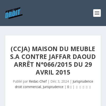
(CCJA) MAISON DU MEUBLE
S.A CONTRE JAFFAR DAOUD
ARRÊT N°066/2015 DU 29
AVRIL 2015
Publié par
Redac-Chef
|
Déc 3, 2024
|
Jurisprudence
droit commercial
,
Jurisprudence
|
0
|