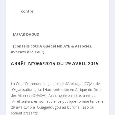
contre
JAFFAR DAOUD
(Conseils : SCPA Guédel NDIAYE & Associés,
Avocats à la Cour)
ARRÊT N°066/2015 DU 29 AVRIL 2015
La Cour Commune de Justice et d’Arbitrage (CCJA), de
l’Organisation pour l’Harmonisation en Afrique du Droit
des Affaires (OHADA), Assemblée plénière, a rendu
l’Arrêt suivant en son audience publique foraine tenue le
29 avril 2015 à Ouagadougou au Burkina Faso où
étaient présents :