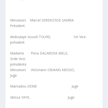
Messieurs Marcel SEREKOÏSSE SAMBA
Président
Abdoulaye Issoufi TOURE, 1
er
Vice-
président
Madame Flora DALMEIDA MELE,
S
nde
Vice-
présidente
Messieurs Victoriano OBIANG ABOGO,
Juge
Mamadou DEME Juge
Idrissa YAYE, Juge