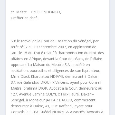
et Maître Paul LENDONGO,
Greffier en chef ;
Sur le renvoi de la Cour de Cassation du Sénégal, par
arrêt n°97 du 19 septembre 2007, en application de
l’article 15 du Traité relatif à l’harmonisation du droit des
affaires en Afrique, devant la Cour de céans, de l’affaire
opposant La Maison du Meuble S.A., société en
liquidation, poursuites et diligences de son liquidateur,
Mme Diack Khardiatou NDIAYE, demeurant à Dakar,
37, rue Galandou DIOUF x Vincens, ayant pour Conseil
Maître Ibrahima DIOP, Avocat à la Cour, demeurant au
127, Avenue Lamine GUEYE x Félix Faure, Dakar –
Sénégal, à Monsieur JAFFAR DAOUD, commerçant
demeurant à Dakar, 41, Rue Raffanel, ayant pour
Conseils la SCPA Guédel NDIAYE & Associés, Avocats à