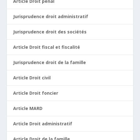
Article Droit pénal
Jurisprudence droit administratif
Jurisprudence droit des sociétés
Article Droit fiscal et fiscalité
Jurisprudence droit de la famille
Article Droit civil
Article Droit foncier
Article MARD
Article Droit administratif
Article Droit de la famille