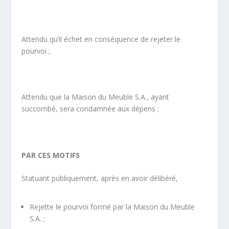
Attendu qu’il échet en conséquence de rejeter le
pourvoi ;
Attendu que la Maison du Meuble S.A., ayant
succombé, sera condamnée aux dépens ;
PAR CES MOTIFS
Statuant publiquement, après en avoir délibéré,
Rejette le pourvoi formé par la Maison du Meuble
S.A. ;