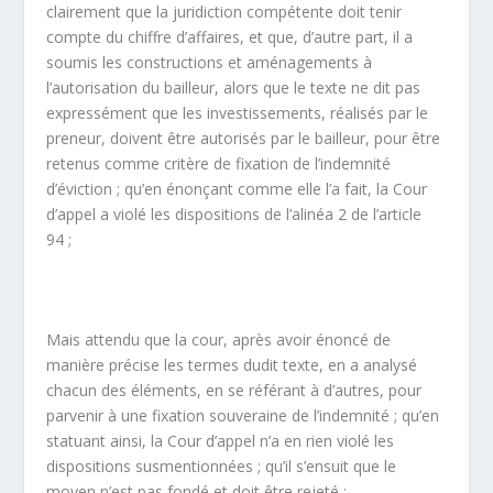
clairement que la juridiction compétente doit tenir
compte du chiffre d’affaires, et que, d’autre part, il a
soumis les constructions et aménagements à
l’autorisation du bailleur, alors que le texte ne dit pas
expressément que les investissements, réalisés par le
preneur, doivent être autorisés par le bailleur, pour être
retenus comme critère de fixation de l’indemnité
d’éviction ; qu’en énonçant comme elle l’a fait, la Cour
d’appel a violé les dispositions de l’alinéa 2 de l’article
94 ;
Mais attendu que la cour, après avoir énoncé de
manière précise les termes dudit texte, en a analysé
chacun des éléments, en se référant à d’autres, pour
parvenir à une fixation souveraine de l’indemnité ; qu’en
statuant ainsi, la Cour d’appel n’a en rien violé les
dispositions susmentionnées ; qu’il s’ensuit que le
moyen n’est pas fondé et doit être rejeté ;