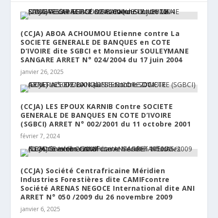
(CCJA) ABOA ACHOUMOU Etienne contre La
SOCIETE GENERALE DE BANQUES en COTE
D’IVOIRE dite SGBCI et Monsieur SOULEYMANE
SANGARE ARRET N° 024/2004 du 17 juin 2004
janvier 26, 2025
(CCJA) LES EPOUX KARNIB Contre SOCIETE
GENERALE DE BANQUES EN COTE D’IVOIRE
(SGBCI) ARRET N° 002/2001 du 11 octobre 2001
février 7, 2024
(CCJA) Société Centrafricaine Méridien
Industries Forestières dite CAMIFcontre
Société ARENAS NEGOCE International dite ANI
ARRET N° 050 /2009 du 26 novembre 2009
janvier 6, 2025