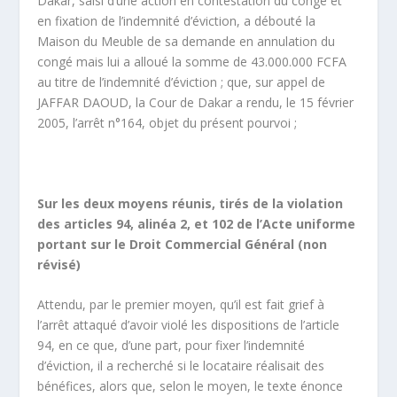
Dakar, saisi d’une action en contestation du congé et
en fixation de l’indemnité d’éviction, a débouté la
Maison du Meuble de sa demande en annulation du
congé mais lui a alloué la somme de 43.000.000 FCFA
au titre de l’indemnité d’éviction ; que, sur appel de
JAFFAR DAOUD, la Cour de Dakar a rendu, le 15 février
2005, l’arrêt n°164, objet du présent pourvoi ;
Sur les deux moyens réunis, tirés de la violation
des articles 94, alinéa 2, et 102 de l’Acte uniforme
portant sur le Droit Commercial Général (non
révisé)
Attendu, par le premier moyen, qu’il est fait grief à
l’arrêt attaqué d’avoir violé les dispositions de l’article
94, en ce que, d’une part, pour fixer l’indemnité
d’éviction, il a recherché si le locataire réalisait des
bénéfices, alors que, selon le moyen, le texte énonce