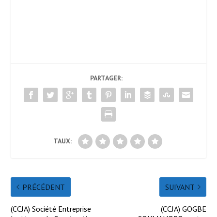
PARTAGER:
TAUX:
PRÉCÉDENT
SUIVANT
(CCJA) Société Entreprise
(CCJA) GOGBE