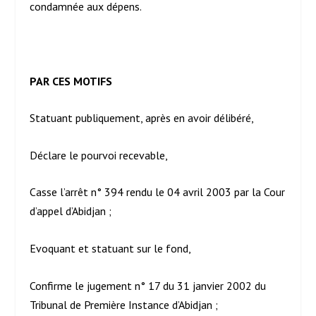
condamnée aux dépens.
PAR CES MOTIFS
Statuant publiquement, après en avoir délibéré,
Déclare le pourvoi recevable,
Casse l’arrêt n° 394 rendu le 04 avril 2003 par la Cour
d’appel d’Abidjan ;
Evoquant et statuant sur le fond,
Confirme le jugement n° 17 du 31 janvier 2002 du
Tribunal de Première Instance d’Abidjan ;