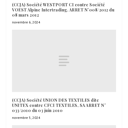
(CCJA) Société WESTPORT CI contre Société
VOEST Alpine Intertrading. ARRET N°008/2012 du
08 mars 2012
novembre 6, 2024
(CCJA) Société UNION DES TEXTILES dite
UNITEX contre CFCI TEXTILES, SA ARRET N°
033/2010 du 03 juin 2010
novembre 5, 2024