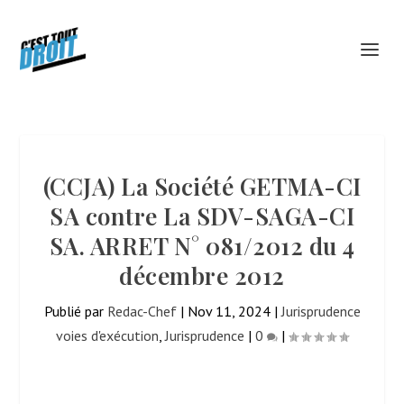
(CCJA) La Société GETMA-CI
SA contre La SDV-SAGA-CI
SA. ARRET N° 081/2012 du 4
décembre 2012
Publié par
Redac-Chef
|
Nov 11, 2024
|
Jurisprudence
voies d'exécution
,
Jurisprudence
|
0
|