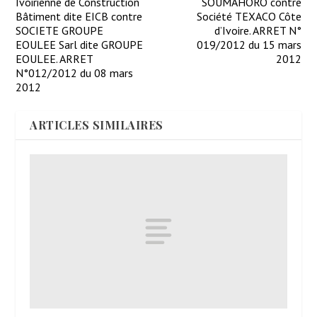
Ivoirienne de Construction
SOUMAHORO contre
Bâtiment dite EICB contre
Société TEXACO Côte
SOCIETE GROUPE
d’Ivoire. ARRET N°
EOULEE Sarl dite GROUPE
019/2012 du 15 mars
EOULEE. ARRET
2012
N°012/2012 du 08 mars
2012
ARTICLES SIMILAIRES