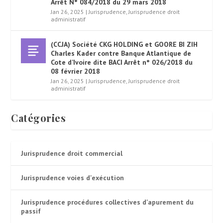
Arrêt N° 084/2018 du 29 mars 2018
Jan 26, 2025
|
Jurisprudence
,
Jurisprudence droit
administratif
(CCJA) Société CKG HOLDING et GOORE BI ZIH
Charles Kader contre Banque Atlantique de
Cote d’Ivoire dite BACI Arrêt n° 026/2018 du
08 février 2018
Jan 26, 2025
|
Jurisprudence
,
Jurisprudence droit
administratif
Catégories
Jurisprudence droit commercial
Jurisprudence voies d'exécution
Jurisprudence procédures collectives d'apurement du
passif