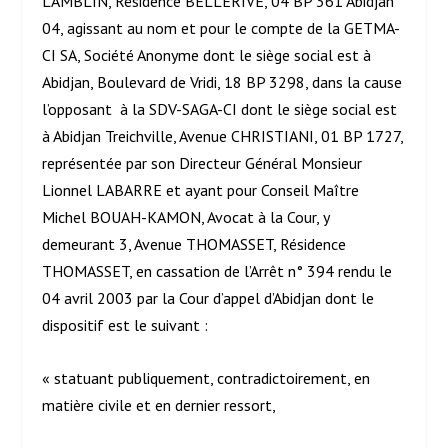
LAMBLIN, Résidence BELLERIVE, 04 BP 361 Abidjan
04, agissant au nom et pour le compte de la GETMA-
CI SA, Société Anonyme dont le siège social est à
Abidjan, Boulevard de Vridi, 18 BP 3298, dans la cause
l’opposant à la SDV-SAGA-CI dont le siège social est
à Abidjan Treichville, Avenue CHRISTIANI, 01 BP 1727,
représentée par son Directeur Général Monsieur
Lionnel LABARRE et ayant pour Conseil Maître
Michel BOUAH-KAMON, Avocat à la Cour, y
demeurant 3, Avenue THOMASSET, Résidence
THOMASSET, en cassation de l’Arrêt n° 394 rendu le
04 avril 2003 par la Cour d’appel d’Abidjan dont le
dispositif est le suivant :
« statuant publiquement, contradictoirement, en
matière civile et en dernier ressort,