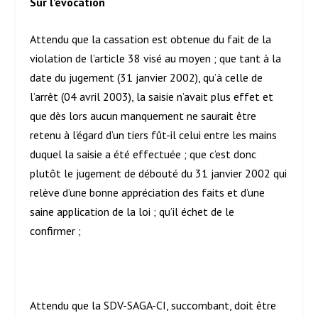
Sur l’évocation
Attendu que la cassation est obtenue du fait de la
violation de l’article 38 visé au moyen ; que tant à la
date du jugement (31 janvier 2002), qu’à celle de
l’arrêt (04 avril 2003), la saisie n’avait plus effet et
que dès lors aucun manquement ne saurait être
retenu à l’égard d’un tiers fût-il celui entre les mains
duquel la saisie a été effectuée ; que c’est donc
plutôt le jugement de débouté du 31 janvier 2002 qui
relève d’une bonne appréciation des faits et d’une
saine application de la loi ; qu’il échet de le
confirmer ;
Attendu que la SDV-SAGA-CI, succombant, doit être