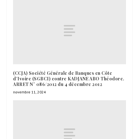
(CCJA) Société Générale de Banques en Côte
d’Ivoire (SGBCI) contre KADJANE ABO Théodore.
ARRET N° 086/2012 du 4 décembre 2012
novembre 11, 2024