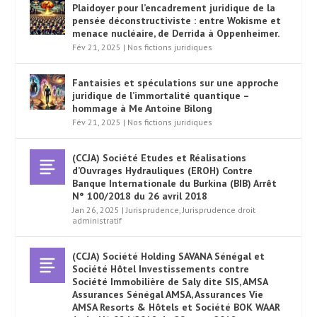
Plaidoyer pour l’encadrement juridique de la
pensée déconstructiviste : entre Wokisme et
menace nucléaire, de Derrida à Oppenheimer.
Fév 21, 2025
|
Nos fictions juridiques
Fantaisies et spéculations sur une approche
juridique de l’immortalité quantique –
hommage à Me Antoine Bilong
Fév 21, 2025
|
Nos fictions juridiques
(CCJA) Société Etudes et Réalisations
d’Ouvrages Hydrauliques (EROH) Contre
Banque Internationale du Burkina (BIB) Arrêt
N° 100/2018 du 26 avril 2018
Jan 26, 2025
|
Jurisprudence
,
Jurisprudence droit
administratif
(CCJA) Société Holding SAVANA Sénégal et
Société Hôtel Investissements contre
Société Immobilière de Saly dite SIS, AMSA
Assurances Sénégal AMSA, Assurances Vie
AMSA Resorts & Hôtels et Société BOK WAAR