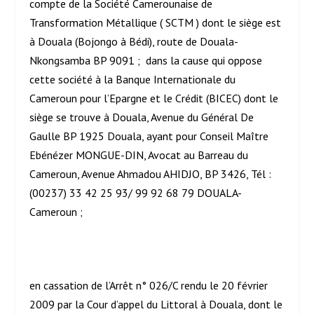
compte de la Société Camerounaise de
Transformation Métallique ( SCTM ) dont le siège est
à Douala (Bojongo à Bédi), route de Douala-
Nkongsamba BP 9091 ; dans la cause qui oppose
cette société à la Banque Internationale du
Cameroun pour l’Epargne et le Crédit (BICEC) dont le
siège se trouve à Douala, Avenue du Général De
Gaulle BP 1925 Douala, ayant pour Conseil Maître
Ebénézer MONGUE-DIN, Avocat au Barreau du
Cameroun, Avenue Ahmadou AHIDJO, BP 3426, Tél :
(00237) 33 42 25 93/ 99 92 68 79 DOUALA-
Cameroun ;
en cassation de l’Arrêt n° 026/C rendu le 20 février
2009 par la Cour d’appel du Littoral à Douala, dont le