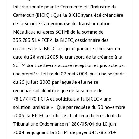
Internationale pour le Commerce et l’Industrie du
Cameroun (BICIC) ; Que la BICIC ayant été créancière
de la Société Camerounaise de Transformation
Métallique (ci-après SCTM) de la somme de
333.783.514 FCFA, la BICEC, cessionnaire des
créances de la BICIC, a signifié par acte d’huissier en
date du 28 avril 2003 le transport de la créance à la
SCTM dont celle-ci a accusé réception et pris acte par
une première lettre du 02 mai 2003, puis une seconde
du 25 juillet 2003 par laquelle elle ne se
reconnaissait débitrice que de la somme de
78.177.470 FCFA et sollicitait à la BICEC « une
solution amiable » ; Que par requête du 30 novembre
2003, la BICEC a sollicité et obtenu du Président du
Tribunal une Ordonnance n° 280/03/04 du 10 juin
2004 enjoignant la SCTM de payer 343.783.514