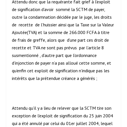
Attendu donc que la requérante fait grief à l’exploit
de signification d’avoir sommé la SCTM de payer,
outre la condamnation décidée par le juge, les droits
de recette de l’huissier ainsi que la Taxe sur la Valeur
Ajoutée(TVA) et la somme de 266.000 FCFA à titre
de frais de greffe, alors que d’une part ces droit de
recette et TVA ne sont pas prévus par l’article 8
susmentionné , d’autre part que l’ordonnance
d’injonction de payer n’a pas alloué cette somme, et
qu’enfin cet exploit de signification n’indique pas les
intérêts que la prétendue créance a générés ;
Attendu qu’il y a lieu de relever que la SCTM tire son
exception de l’exploit de signification du 25 juin 2004
qui a été annulé par celui du 01
er
juillet 2004, lequel