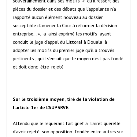
souverainement dans ses motifs « qu’il ressort des
pièces du dossier et des débats que l’appelante n’a
rapporté aucun élément nouveau au dossier
susceptible d’amener la Cour à réformer la décision
entreprise… », a ainsi exprimé les motifs ayant
conduit le juge d’appel du Littoral à Douala à
adopter les motifs du premier juge qu’il a trouvés
pertinents ; qu’il s’ensuit que le moyen n’est pas fondé
et doit donc être rejeté
Sur le troisième moyen,
tiré de la violation de
l’article 1
er
de l’AUPSRVE.
Attendu que le requérant fait grief à l’arrêt querellé
d’avoir rejeté son opposition fondée entre autres sur