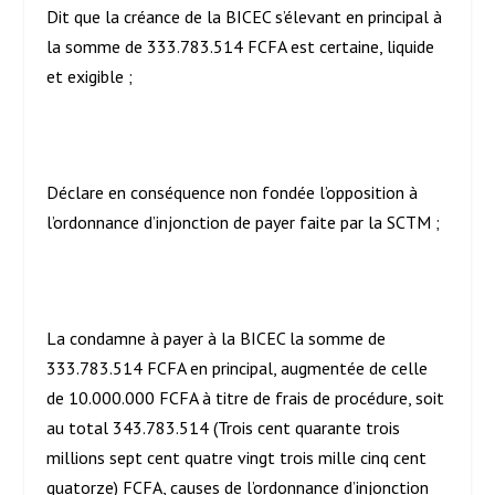
Dit que la créance de la BICEC s’élevant en principal à
la somme de 333.783.514 FCFA est certaine, liquide
et exigible ;
Déclare en conséquence non fondée l’opposition à
l’ordonnance d’injonction de payer faite par la SCTM ;
La condamne à payer à la BICEC la somme de
333.783.514 FCFA en principal, augmentée de celle
de 10.000.000 FCFA à titre de frais de procédure, soit
au total 343.783.514 (Trois cent quarante trois
millions sept cent quatre vingt trois mille cinq cent
quatorze) FCFA, causes de l’ordonnance d’injonction