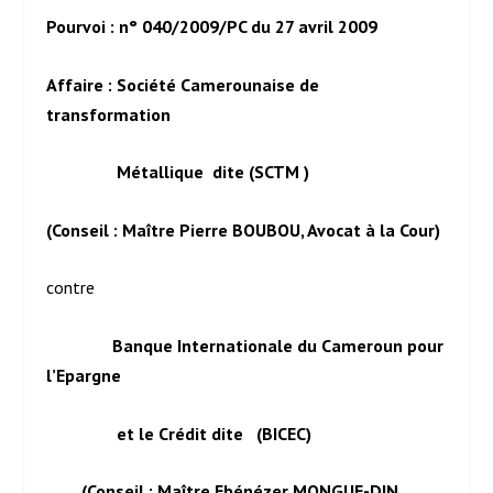
Pourvoi : n° 040/2009/PC du 27 avril 2009
Affaire : Société Camerounaise de
transformation
Métallique dite (SCTM )
(Conseil : Maître Pierre BOUBOU, Avocat à la Cour)
contre
Banque Internationale du Cameroun pour
l’Epargne
et le Crédit dite (BICEC)
(Conseil : Maître Ebénézer MONGUE-DIN,