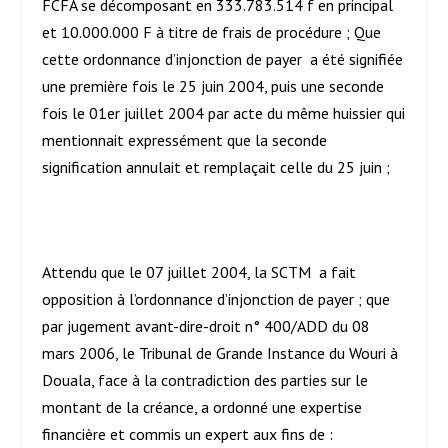
FCFA se décomposant en 333.783.514 f en principal
et 10.000.000 F à titre de frais de procédure ; Que
cette ordonnance d’injonction de payer a été signifiée
une première fois le 25 juin 2004, puis une seconde
fois le 01
er
juillet 2004 par acte du même huissier qui
mentionnait expressément que la seconde
signification annulait et remplaçait celle du 25 juin ;
Attendu que le 07 juillet 2004, la SCTM a fait
opposition à l’ordonnance d’injonction de payer ; que
par jugement avant-dire-droit n° 400/ADD du 08
mars 2006, le Tribunal de Grande Instance du Wouri à
Douala, face à la contradiction des parties sur le
montant de la créance, a ordonné une expertise
financière et commis un expert aux fins de :