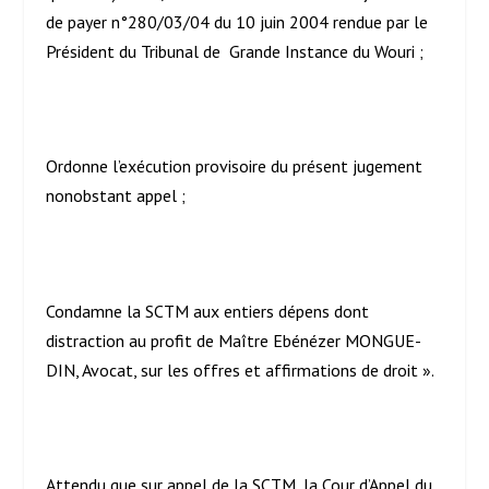
de payer n°280/03/04 du 10 juin 2004 rendue par le
Président du Tribunal de Grande Instance du Wouri ;
Ordonne l’exécution provisoire du présent jugement
nonobstant appel ;
Condamne la SCTM aux entiers dépens dont
distraction au profit de Maître Ebénézer MONGUE-
DIN, Avocat, sur les offres et affirmations de droit ».
Attendu que sur appel de la SCTM, la Cour d’Appel du