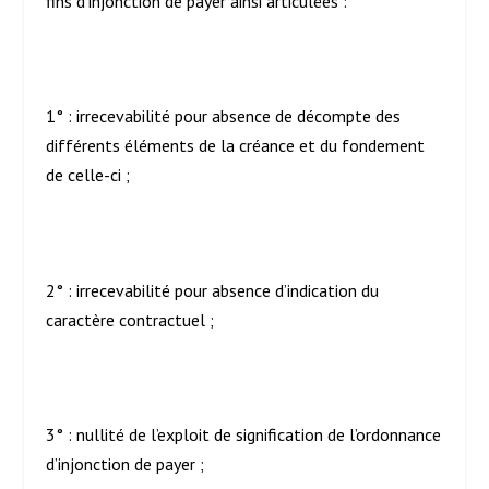
fins d’injonction de payer ainsi articulées :
1° : irrecevabilité pour absence de décompte des
différents éléments de la créance et du fondement
de celle-ci ;
2° : irrecevabilité pour absence d’indication du
caractère contractuel ;
3° : nullité de l’exploit de signification de l’ordonnance
d’injonction de payer ;