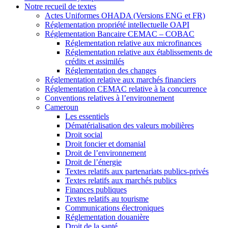
Notre recueil de textes
Actes Uniformes OHADA (Versions ENG et FR)
Réglementation propriété intellectuelle OAPI
Réglementation Bancaire CEMAC – COBAC
Réglementation relative aux microfinances
Réglementation relative aux établissements de
crédits et assimilés
Réglementation des changes
Réglementation relative aux marchés financiers
Réglementation CEMAC relative à la concurrence
Conventions relatives à l’environnement
Cameroun
Les essentiels
Dématérialisation des valeurs mobilières
Droit social
Droit foncier et domanial
Droit de l’environnement
Droit de l’énergie
Textes relatifs aux partenariats publics-privés
Textes relatifs aux marchés publics
Finances publiques
Textes relatifs au tourisme
Communications électroniques
Réglementation douanière
Droit de la santé