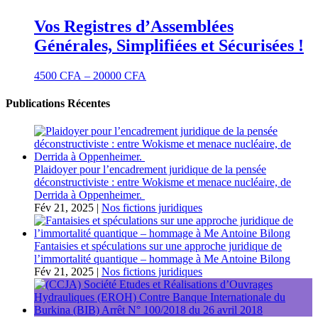
Vos Registres d’Assemblées
Générales, Simplifiées et Sécurisées !
4500
CFA
–
20000
CFA
Publications Récentes
Plaidoyer pour l’encadrement juridique de la pensée
déconstructiviste : entre Wokisme et menace nucléaire, de
Derrida à Oppenheimer.
Fév 21, 2025
|
Nos fictions juridiques
Fantaisies et spéculations sur une approche juridique de
l’immortalité quantique – hommage à Me Antoine Bilong
Fév 21, 2025
|
Nos fictions juridiques