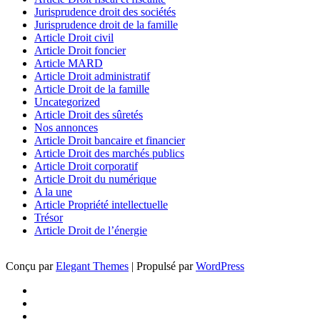
Jurisprudence droit des sociétés
Jurisprudence droit de la famille
Article Droit civil
Article Droit foncier
Article MARD
Article Droit administratif
Article Droit de la famille
Uncategorized
Article Droit des sûretés
Nos annonces
Article Droit bancaire et financier
Article Droit des marchés publics
Article Droit corporatif
Article Droit du numérique
A la une
Article Propriété intellectuelle
Trésor
Article Droit de l’énergie
Conçu par
Elegant Themes
| Propulsé par
WordPress