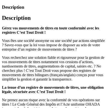
de
Mouvements
Description
de
Titres,
Description
Transparence
et
Sécurité
Gérez vos mouvements de titres en toute conformité avec les
Garanties
registres C’est Tout Droit !
!
Vous êtes une société anonyme ou une société par actions simplifiée
? Savez-vous que la loi vous impose de disposer au sein de votre
entreprise d’un registre de mouvements de titres ?
Vous recherchez une solution fiable et rigoureuse pour la gestion de
vos mouvements de titres notamment vos cessions d’actions,
nantissements de titres, augmentations de capital, saisies etc. ? Ne
cherchez plus ! C’est Tout Droit vous propose des registres de
mouvements de titres bilingues (français/anglais) conçus pour vous
simplifier la gestion et garantir la transparence.
La tenue d’un registre de mouvements de titres, une obligation
légale, sécurisée avec C’est Tout Droit !
Ne prenez aucun risque avec la conformité de vos opérations sur
titres ! Le Code Général des Impôts et l’Acte uniforme OHADA