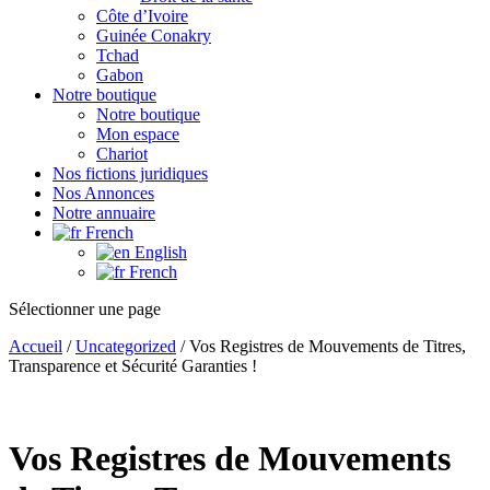
Côte d’Ivoire
Guinée Conakry
Tchad
Gabon
Notre boutique
Notre boutique
Mon espace
Chariot
Nos fictions juridiques
Nos Annonces
Notre annuaire
French
English
French
Sélectionner une page
Accueil
/
Uncategorized
/ Vos Registres de Mouvements de Titres,
Transparence et Sécurité Garanties !
Vos Registres de Mouvements