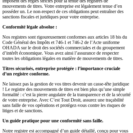
imposent des règles strictes pour la tenue des registres de
mouvements de titres. Votre entreprise est légalement tenue d’en
posséder un. Le non-respect de ces obligations peut entraîner des
sanctions fiscales et juridiques pour votre entreprise.
Conformité légale absolue :
Nos registres sont rigoureusement conformes aux articles 18 bis du
Code Général des Impôts et 746-1 et 746-2 de l’Acte uniforme
OHADA sur le droit des sociétés commerciales et du groupement
d’intérêt économique. Vous avez ainsi l’assurance de respecter
toutes les obligations légales en matière de mouvements de titres.
Titres sécurisés, entreprise protégée : l’importance cruciale
d’un registre conforme.
Ne laissez pas la gestion de vos titres devenir un casse-tête juridique
! Le registre des mouvements de titres est bien plus qu’une simple
formalité : c’est la pierre angulaire de la transparence et de la sécurité
de votre entreprise. Avec C’est Tout Droit, assurez une traçabilité
sans faille de vos opérations et protégez-vous contre les risques de
litiges et de sanctions.
Un guide pratique pour une conformité sans faille.
Notre registre est accompagné d’un guide détaillé, conçu pour vous