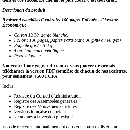
défis et vos succès. Le chemin le plus court, c’est tout droit.
Description du produit
Registre Assemblées Générales 100 pages Foliotés – Classeur
Économique
Carton 19/10, garde blanche,
Folios : 100 pages, papier extra-blanc 80 g/m² ou 90 g/m²
Page de garde 160 g.
4 ou 2 anneaux métalliques.
Porte étiquette.
Nouveau : Pour gagner du temps, vous pouvez désormais
télécharger la version PDF complète de chacun de nos registres,
pour seulement 4 500 FCFA.
Inclus :
Registre du Conseil d’administration
Registre des Assemblées générales
Registre des Mouvements de titres
Versions française et anglaise
Identiques à la version physique
Vous le recevrez automatiquement dans vos boîtes mails et il ne