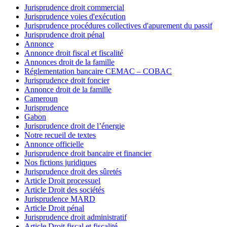
Jurisprudence droit commercial
Jurisprudence voies d'exécution
Jurisprudence procédures collectives d'apurement du passif
Jurisprudence droit pénal
Annonce
Annonce droit fiscal et fiscalité
Annonces droit de la famille
Réglementation bancaire CEMAC – COBAC
Jurisprudence droit foncier
Annonce droit de la famille
Cameroun
Jurisprudence
Gabon
Jurisprudence droit de l’énergie
Notre recueil de textes
Annonce officielle
Jurisprudence droit bancaire et financier
Nos fictions juridiques
Jurisprudence droit des sûretés
Article Droit processuel
Article Droit des sociétés
Jurisprudence MARD
Article Droit pénal
Jurisprudence droit administratif
Article Droit fiscal et fiscalité