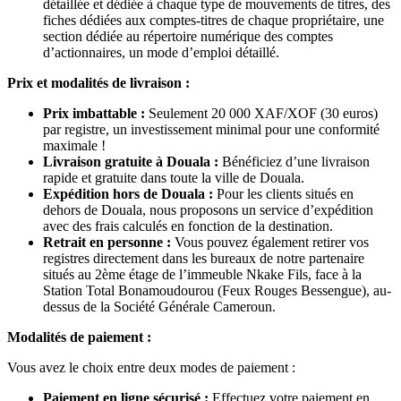
détaillée et dédiée à chaque type de mouvements de titres, des
fiches dédiées aux comptes-titres de chaque propriétaire, une
section dédiée au répertoire numérique des comptes
d’actionnaires, un mode d’emploi détaillé.
Prix et modalités de livraison :
Prix imbattable :
Seulement 20 000 XAF/XOF (30 euros)
par registre, un investissement minimal pour une conformité
maximale !
Livraison gratuite à Douala :
Bénéficiez d’une livraison
rapide et gratuite dans toute la ville de Douala.
Expédition hors de Douala :
Pour les clients situés en
dehors de Douala, nous proposons un service d’expédition
avec des frais calculés en fonction de la destination.
Retrait en personne :
Vous pouvez également retirer vos
registres directement dans les bureaux de notre partenaire
situés au 2ème étage de l’immeuble Nkake Fils, face à la
Station Total Bonamoudourou (Feux Rouges Bessengue), au-
dessus de la Société Générale Cameroun.
Modalités de paiement :
Vous avez le choix entre deux modes de paiement :
Paiement en ligne sécurisé :
Effectuez votre paiement en