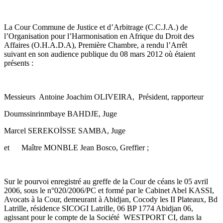
La Cour Commune de Justice et d’Arbitrage (C.C.J.A.) de
l’Organisation pour l’Harmonisation en Afrique du Droit des
Affaires (O.H.A.D.A), Première Chambre, a rendu l’Arrêt
suivant en son audience publique du 08 mars 2012 où étaient
présents :
Messieurs Antoine Joachim OLIVEIRA, Président, rapporteur
Doumssinrinmbaye BAHDJE, Juge
Marcel SEREKOÏSSE SAMBA, Juge
et Maître MONBLE Jean Bosco, Greffier ;
Sur le pourvoi enregistré au greffe de la Cour de céans le 05 avril
2006, sous le n°020/2006/PC et formé par le Cabinet Abel KASSI,
Avocats à la Cour, demeurant à Abidjan, Cocody les II Plateaux, Bd
Latrille, résidence SICOGI Latrille, 06 BP 1774 Abidjan 06,
agissant pour le compte de la Société WESTPORT CI, dans la