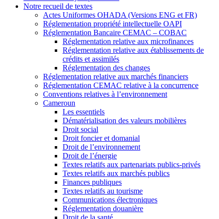
Notre recueil de textes
Actes Uniformes OHADA (Versions ENG et FR)
Réglementation propriété intellectuelle OAPI
Réglementation Bancaire CEMAC – COBAC
Réglementation relative aux microfinances
Réglementation relative aux établissements de
crédits et assimilés
Réglementation des changes
Réglementation relative aux marchés financiers
Réglementation CEMAC relative à la concurrence
Conventions relatives à l’environnement
Cameroun
Les essentiels
Dématérialisation des valeurs mobilières
Droit social
Droit foncier et domanial
Droit de l’environnement
Droit de l’énergie
Textes relatifs aux partenariats publics-privés
Textes relatifs aux marchés publics
Finances publiques
Textes relatifs au tourisme
Communications électroniques
Réglementation douanière
Droit de la santé