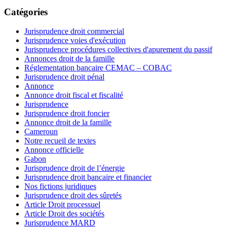
Catégories
Jurisprudence droit commercial
Jurisprudence voies d'exécution
Jurisprudence procédures collectives d'apurement du passif
Annonces droit de la famille
Réglementation bancaire CEMAC – COBAC
Jurisprudence droit pénal
Annonce
Annonce droit fiscal et fiscalité
Jurisprudence
Jurisprudence droit foncier
Annonce droit de la famille
Cameroun
Notre recueil de textes
Annonce officielle
Gabon
Jurisprudence droit de l’énergie
Jurisprudence droit bancaire et financier
Nos fictions juridiques
Jurisprudence droit des sûretés
Article Droit processuel
Article Droit des sociétés
Jurisprudence MARD