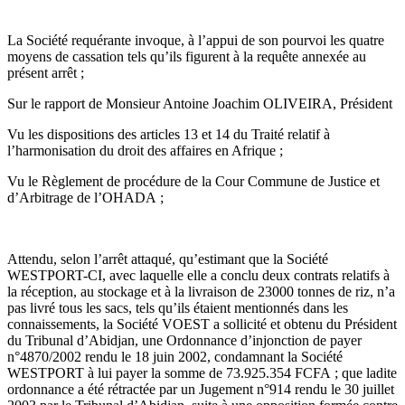
La Société requérante invoque, à l’appui de son pourvoi les quatre
moyens de cassation tels qu’ils figurent à la requête annexée au
présent arrêt ;
Sur le rapport de Monsieur Antoine Joachim OLIVEIRA, Président
Vu les dispositions des articles 13 et 14 du Traité relatif à
l’harmonisation du droit des affaires en Afrique ;
Vu le Règlement de procédure de la Cour Commune de Justice et
d’Arbitrage de l’OHADA ;
Attendu, selon l’arrêt attaqué, qu’estimant que la Société
WESTPORT-CI, avec laquelle elle a conclu deux contrats relatifs à
la réception, au stockage et à la livraison de 23000 tonnes de riz, n’a
pas livré tous les sacs, tels qu’ils étaient mentionnés dans les
connaissements, la Société VOEST a sollicité et obtenu du Président
du Tribunal d’Abidjan, une Ordonnance d’injonction de payer
n°4870/2002 rendu le 18 juin 2002, condamnant la Société
WESTPORT à lui payer la somme de 73.925.354 FCFA ; que ladite
ordonnance a été rétractée par un Jugement n°914 rendu le 30 juillet