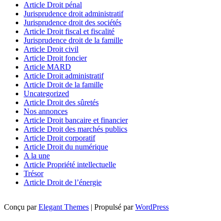
Article Droit pénal
Jurisprudence droit administratif
Jurisprudence droit des sociétés
Article Droit fiscal et fiscalité
Jurisprudence droit de la famille
Article Droit civil
Article Droit foncier
Article MARD
Article Droit administratif
Article Droit de la famille
Uncategorized
Article Droit des sûretés
Nos annonces
Article Droit bancaire et financier
Article Droit des marchés publics
Article Droit corporatif
Article Droit du numérique
A la une
Article Propriété intellectuelle
Trésor
Article Droit de l’énergie
Conçu par
Elegant Themes
| Propulsé par
WordPress