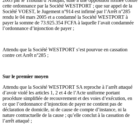
2003 par le Tribunal d’Abidjan, suite à une opposition formée contre
cette ordonnance par la Société WESTPORT ; que sur appel de la
Société VOEST, le Jugement n°914 est infirmé par l’Arrêt n°285
rendu le 04 mars 2005 et a condamné la Société WESTPORT à
payer la somme de 73.925.354 FCFA à laquelle l’avait condamnée
l’ordonnance d’injonction de payer ;
Attendu que la Société WESTPORT s’est pourvue en cassation
contre cet Arrêt n°285 ;
Sur le premier moyen
Attendu que la Société WESTPORT SA reproche à l’arrêt attaqué
d’avoir violé les articles 1, 2 et 4 de l’Acte uniforme portant
procédure simplifiée de recouvrement et des voies d’exécution, en
ce que l’ordonnance d’injonction de payer ne contient pas de
déclaration de domicile, ni de cause de compte d’instance, ni la
nature contractuelle de la cause ; qu’elle conclut à la cassation de
l’arrêt attaqué ;