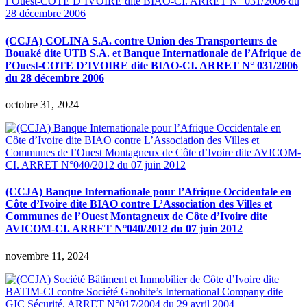
(CCJA) COLINA S.A. contre Union des Transporteurs de
Bouaké dite UTB S.A. et Banque Internationale de l’Afrique de
l’Ouest-COTE D’IVOIRE dite BIAO-CI. ARRET N° 031/2006
du 28 décembre 2006
octobre 31, 2024
(CCJA) Banque Internationale pour l’Afrique Occidentale en
Côte d’Ivoire dite BIAO contre L’Association des Villes et
Communes de l’Ouest Montagneux de Côte d’Ivoire dite
AVICOM-CI. ARRET N°040/2012 du 07 juin 2012
novembre 11, 2024