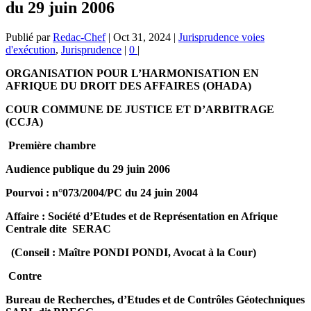
du 29 juin 2006
Publié par
Redac-Chef
|
Oct 31, 2024
|
Jurisprudence voies
d'exécution
,
Jurisprudence
|
0
|
ORGANISATION POUR L’HARMONISATION EN
AFRIQUE DU DROIT DES AFFAIRES (OHADA)
COUR COMMUNE DE JUSTICE ET D’ARBITRAGE
(CCJA)
Première chambre
Audience publique du 29 juin 2006
Pourvoi : n°073/2004/PC du 24 juin 2004
Affaire : Société d’Etudes et de Représentation en Afrique
Centrale dite SERAC
(Conseil : Maître PONDI PONDI, Avocat à la Cour)
Contre
Bureau de Recherches, d’Etudes et de Contrôles Géotechniques