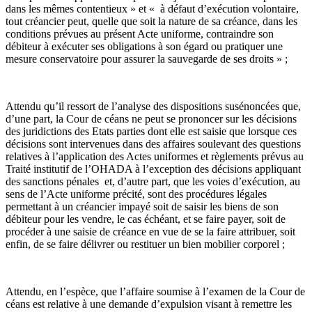
dans les mêmes contentieux » et « à défaut d’exécution volontaire,
tout créancier peut, quelle que soit la nature de sa créance, dans les
conditions prévues au présent Acte uniforme, contraindre son
débiteur à exécuter ses obligations à son égard ou pratiquer une
mesure conservatoire pour assurer la sauvegarde de ses droits » ;
Attendu qu’il ressort de l’analyse des dispositions susénoncées que,
d’une part, la Cour de céans ne peut se prononcer sur les décisions
des juridictions des Etats parties dont elle est saisie que lorsque ces
décisions sont intervenues dans des affaires soulevant des questions
relatives à l’application des Actes uniformes et règlements prévus au
Traité institutif de l’OHADA à l’exception des décisions appliquant
des sanctions pénales et, d’autre part, que les voies d’exécution, au
sens de l’Acte uniforme précité, sont des procédures légales
permettant à un créancier impayé soit de saisir les biens de son
débiteur pour les vendre, le cas échéant, et se faire payer, soit de
procéder à une saisie de créance en vue de se la faire attribuer, soit
enfin, de se faire délivrer ou restituer un bien mobilier corporel ;
Attendu, en l’espèce, que l’affaire soumise à l’examen de la Cour de
céans est relative à une demande d’expulsion visant à remettre les