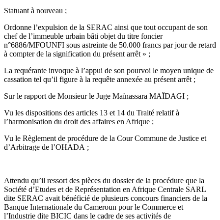
Statuant à nouveau ;
Ordonne l’expulsion de la SERAC ainsi que tout occupant de son
chef de l’immeuble urbain bâti objet du titre foncier
n°6886/MFOUNFI sous astreinte de 50.000 francs par jour de retard
à compter de la signification du présent arrêt » ;
La requérante invoque à l’appui de son pourvoi le moyen unique de
cassation tel qu’il figure à la requête annexée au présent arrêt ;
Sur le rapport de Monsieur le Juge Maïnassara MAÏDAGI ;
Vu les dispositions des articles 13 et 14 du Traité relatif à
l’harmonisation du droit des affaires en Afrique ;
Vu le Règlement de procédure de la Cour Commune de Justice et
d’Arbitrage de l’OHADA ;
Attendu qu’il ressort des pièces du dossier de la procédure que la
Société d’Etudes et de Représentation en Afrique Centrale SARL
dite SERAC avait bénéficié de plusieurs concours financiers de la
Banque Internationale du Cameroun pour le Commerce et
l’Industrie dite BICIC dans le cadre de ses activités de