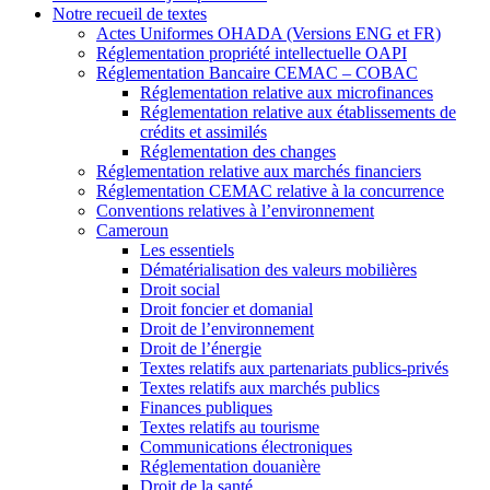
Notre recueil de textes
Actes Uniformes OHADA (Versions ENG et FR)
Réglementation propriété intellectuelle OAPI
Réglementation Bancaire CEMAC – COBAC
Réglementation relative aux microfinances
Réglementation relative aux établissements de
crédits et assimilés
Réglementation des changes
Réglementation relative aux marchés financiers
Réglementation CEMAC relative à la concurrence
Conventions relatives à l’environnement
Cameroun
Les essentiels
Dématérialisation des valeurs mobilières
Droit social
Droit foncier et domanial
Droit de l’environnement
Droit de l’énergie
Textes relatifs aux partenariats publics-privés
Textes relatifs aux marchés publics
Finances publiques
Textes relatifs au tourisme
Communications électroniques
Réglementation douanière
Droit de la santé