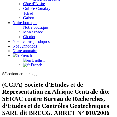
Côte d’Ivoire
Guinée Conakry
Tchad
Gabon
Notre boutique
Notre boutique
Mon espace
Chariot
Nos fictions juridiques
Nos Annonces
Notre annuaire
French
English
French
Sélectionner une page
(CCJA) Société d’Etudes et de
Représentation en Afrique Centrale dite
SERAC contre Bureau de Recherches,
d’Etudes et de Contrôles Géotechniques
SARL dit BRECG. ARRET N° 010/2006