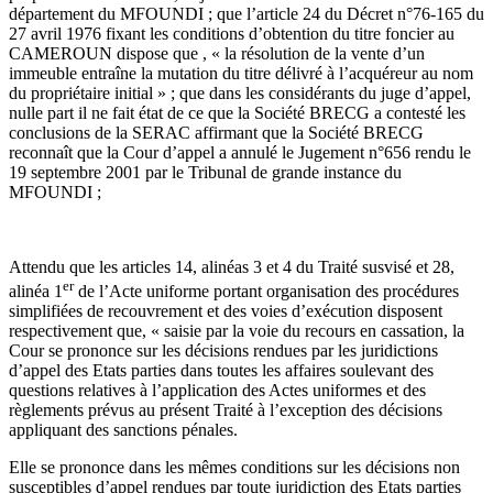
département du MFOUNDI ; que l’article 24 du Décret n°76-165 du
27 avril 1976 fixant les conditions d’obtention du titre foncier au
CAMEROUN dispose que , « la résolution de la vente d’un
immeuble entraîne la mutation du titre délivré à l’acquéreur au nom
du propriétaire initial » ; que dans les considérants du juge d’appel,
nulle part il ne fait état de ce que la Société BRECG a contesté les
conclusions de la SERAC affirmant que la Société BRECG
reconnaît que la Cour d’appel a annulé le Jugement n°656 rendu le
19 septembre 2001 par le Tribunal de grande instance du
MFOUNDI ;
Attendu que les articles 14, alinéas 3 et 4 du Traité susvisé et 28,
er
alinéa 1
de l’Acte uniforme portant organisation des procédures
simplifiées de recouvrement et des voies d’exécution disposent
respectivement que, « saisie par la voie du recours en cassation, la
Cour se prononce sur les décisions rendues par les juridictions
d’appel des Etats parties dans toutes les affaires soulevant des
questions relatives à l’application des Actes uniformes et des
règlements prévus au présent Traité à l’exception des décisions
appliquant des sanctions pénales.
Elle se prononce dans les mêmes conditions sur les décisions non
susceptibles d’appel rendues par toute juridiction des Etats parties