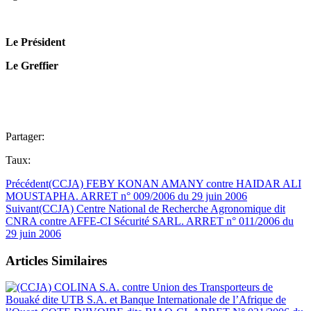
Le Président
Le Greffier
Partager:
Taux:
Précédent
(CCJA) FEBY KONAN AMANY contre HAIDAR ALI
MOUSTAPHA. ARRET n° 009/2006 du 29 juin 2006
Suivant
(CCJA) Centre National de Recherche Agronomique dit
CNRA contre AFFE-CI Sécurité SARL. ARRET n° 011/2006 du
29 juin 2006
Articles Similaires