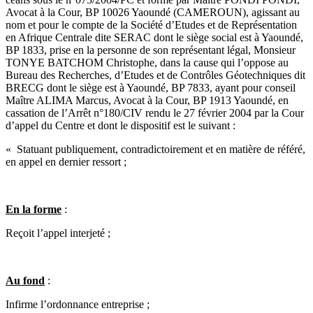
Avocat à la Cour, BP 10026 Yaoundé (CAMEROUN), agissant au
nom et pour le compte de la Société d’Etudes et de Représentation
en Afrique Centrale dite SERAC dont le siège social est à Yaoundé,
BP 1833, prise en la personne de son représentant légal, Monsieur
TONYE BATCHOM Christophe, dans la cause qui l’oppose au
Bureau des Recherches, d’Etudes et de Contrôles Géotechniques dit
BRECG dont le siège est à Yaoundé, BP 7833, ayant pour conseil
Maître ALIMA Marcus, Avocat à la Cour, BP 1913 Yaoundé, en
cassation de l’Arrêt n°180/CIV rendu le 27 février 2004 par la Cour
d’appel du Centre et dont le dispositif est le suivant :
« Statuant publiquement, contradictoirement et en matière de référé,
en appel en dernier ressort ;
En la forme
:
Reçoit l’appel interjeté ;
Au fond
:
Infirme l’ordonnance entreprise ;