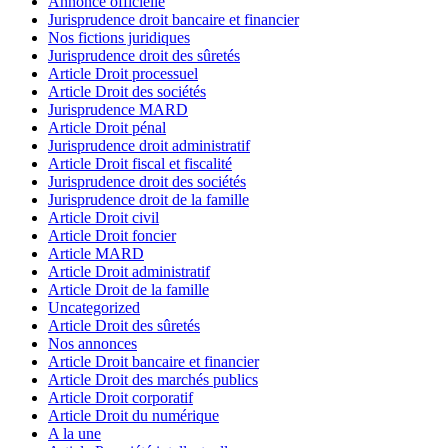
Annonce officielle
Jurisprudence droit bancaire et financier
Nos fictions juridiques
Jurisprudence droit des sûretés
Article Droit processuel
Article Droit des sociétés
Jurisprudence MARD
Article Droit pénal
Jurisprudence droit administratif
Article Droit fiscal et fiscalité
Jurisprudence droit des sociétés
Jurisprudence droit de la famille
Article Droit civil
Article Droit foncier
Article MARD
Article Droit administratif
Article Droit de la famille
Uncategorized
Article Droit des sûretés
Nos annonces
Article Droit bancaire et financier
Article Droit des marchés publics
Article Droit corporatif
Article Droit du numérique
A la une