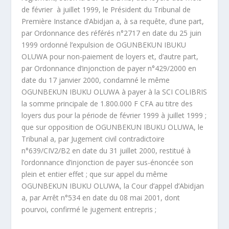
de février à juillet 1999, le Président du Tribunal de
Première Instance d’Abidjan a, à sa requête, d’une part,
par Ordonnance des référés n°2717 en date du 25 juin
1999 ordonné l’expulsion de OGUNBEKUN IBUKU
OLUWA pour non-paiement de loyers et, d’autre part,
par Ordonnance d’injonction de payer n°429/2000 en
date du 17 janvier 2000, condamné le même
OGUNBEKUN IBUKU OLUWA à payer à la SCI COLIBRIS
la somme principale de 1.800.000 F CFA au titre des
loyers dus pour la période de février 1999 à juillet 1999 ;
que sur opposition de OGUNBEKUN IBUKU OLUWA, le
Tribunal a, par Jugement civil contradictoire
n°639/CIV2/B2 en date du 31 juillet 2000, restitué à
l’ordonnance d’injonction de payer sus-énoncée son
plein et entier effet ; que sur appel du même
OGUNBEKUN IBUKU OLUWA, la Cour d’appel d’Abidjan
a, par Arrêt n°534 en date du 08 mai 2001, dont
pourvoi, confirmé le jugement entrepris ;