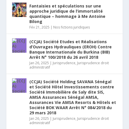
Fantaisies et spéculations sur une
approche juridique de l’immortalité
quantique – hommage à Me Antoine
Bilong
Fév 21, 2025
|
Nos fictions juridiques
(CCJA) Société Etudes et Réalisations
d’Ouvrages Hydrauliques (EROH) Contre
Banque Internationale du Burkina (BIB)
Arrêt N° 100/2018 du 26 avril 2018
Jan 26, 2025
|
Jurisprudence
,
Jurisprudence droit
administratif
(CCJA) Société Holding SAVANA Sénégal
et Société Hôtel Investissements contre
Société Immobilière de Saly dite SIS,
AMSA Assurances Sénégal AMSA,
Assurances Vie AMSA Resorts & Hôtels et
Société BOK WAAR Arrêt N° 084/2018 du
29 mars 2018
Jan 26, 2025
|
Jurisprudence
,
Jurisprudence droit
administratif