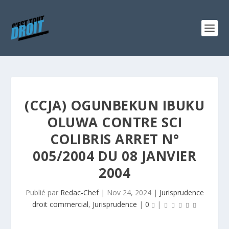
(CCJA) OGUNBEKUN IBUKU
OLUWA CONTRE SCI
COLIBRIS ARRET N°
005/2004 DU 08 JANVIER
2004
Publié par
Redac-Chef
|
Nov 24, 2024
|
Jurisprudence
droit commercial
,
Jurisprudence
|
0
|