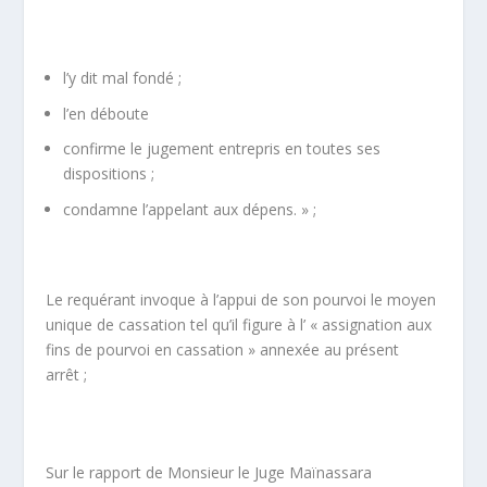
l’y dit mal fondé ;
l’en déboute
confirme le jugement entrepris en toutes ses
dispositions ;
condamne l’appelant aux dépens. » ;
Le requérant invoque à l’appui de son pourvoi le moyen
unique de cassation tel qu’il figure à l’ « assignation aux
fins de pourvoi en cassation » annexée au présent
arrêt ;
Sur le rapport de Monsieur le Juge Maïnassara