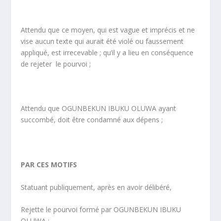
Attendu que ce moyen, qui est vague et imprécis et ne
vise aucun texte qui aurait été violé ou faussement
appliqué, est irrecevable ; qu’il y a lieu en conséquence
de rejeter le pourvoi ;
Attendu que OGUNBEKUN IBUKU OLUWA ayant
succombé, doit être condamné aux dépens ;
PAR CES MOTIFS
Statuant publiquement, après en avoir délibéré,
Rejette le pourvoi formé par OGUNBEKUN IBUKU
OLUWA ;