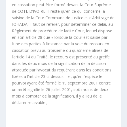
en cassation peut être formé devant la Cour Suprême
de COTE D’IVOIRE, il reste qu’en ce qui concerne la
saisine de la Cour Commune de Justice et d’Arbitrage de
l’OHADA, il faut se référer, pour déterminer ce délai, au
Règlement de procédure de ladite Cour, lequel dispose
en son article 28 que « lorsque la Cour est saisie par
l’une des parties à l’instance par la voie du recours en
cassation prévu au troisième ou quatrième alinéa de
l’article 14 du Traité, le recours est présenté au greffe
dans les deux mois de la signification de la décision
attaquée par l’avocat du requérant dans les conditions
fixées à l’article 23 ci-dessus… » ; qu’en l’espèce le
pourvoi ayant été formé le 19 septembre 2001 contre
un arrêt signifié le 26 juillet 2001, soit moins de deux
mois à compter de la signification, il y a lieu de le
déclarer recevable ;