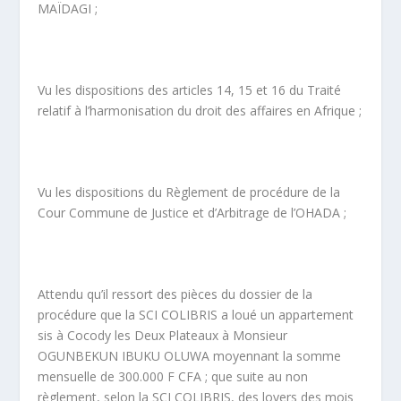
MAÏDAGI ;
Vu les dispositions des articles 14, 15 et 16 du Traité
relatif à l’harmonisation du droit des affaires en Afrique ;
Vu les dispositions du Règlement de procédure de la
Cour Commune de Justice et d’Arbitrage de l’OHADA ;
Attendu qu’il ressort des pièces du dossier de la
procédure que la SCI COLIBRIS a loué un appartement
sis à Cocody les Deux Plateaux à Monsieur
OGUNBEKUN IBUKU OLUWA moyennant la somme
mensuelle de 300.000 F CFA ; que suite au non
règlement, selon la SCI COLIBRIS, des loyers des mois