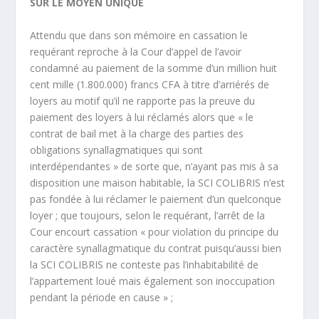
SUR LE MOYEN UNIQUE
Attendu que dans son mémoire en cassation le
requérant reproche à la Cour d’appel de l’avoir
condamné au paiement de la somme d’un million huit
cent mille (1.800.000) francs CFA à titre d’arriérés de
loyers au motif qu’il ne rapporte pas la preuve du
paiement des loyers à lui réclamés alors que « le
contrat de bail met à la charge des parties des
obligations synallagmatiques qui sont
interdépendantes » de sorte que, n’ayant pas mis à sa
disposition une maison habitable, la SCI COLIBRIS n’est
pas fondée à lui réclamer le paiement d’un quelconque
loyer ; que toujours, selon le requérant, l’arrêt de la
Cour encourt cassation « pour violation du principe du
caractère synallagmatique du contrat puisqu’aussi bien
la SCI COLIBRIS ne conteste pas l’inhabitabilité de
l’appartement loué mais également son inoccupation
pendant la période en cause » ;