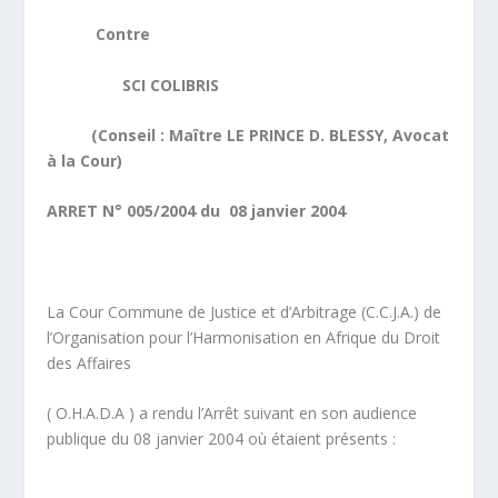
Contre
SCI COLIBRIS
(Conseil : Maître LE PRINCE D. BLESSY, Avocat
à la Cour)
ARRET N° 005/2004 du 08 janvier 2004
La Cour Commune de Justice et d’Arbitrage (C.C.J.A.) de
l’Organisation pour l’Harmonisation en Afrique du Droit
des Affaires
( O.H.A.D.A ) a rendu l’Arrêt suivant en son audience
publique du 08 janvier 2004 où étaient présents :