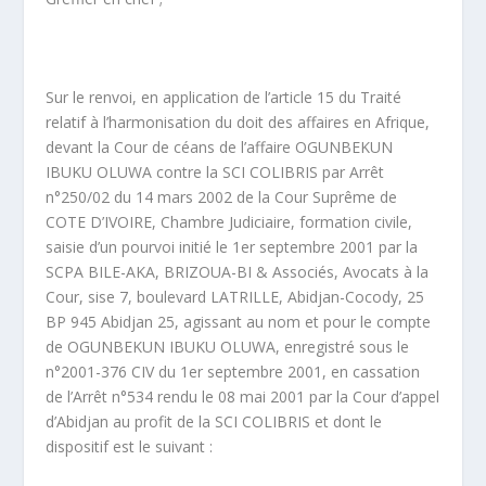
Sur le renvoi, en application de l’article 15 du Traité
relatif à l’harmonisation du doit des affaires en Afrique,
devant la Cour de céans de l’affaire OGUNBEKUN
IBUKU OLUWA contre la SCI COLIBRIS par Arrêt
n°250/02 du 14 mars 2002 de la Cour Suprême de
COTE D’IVOIRE, Chambre Judiciaire, formation civile,
saisie d’un pourvoi initié le 1
er
septembre 2001 par la
SCPA BILE-AKA, BRIZOUA-BI & Associés, Avocats à la
Cour, sise 7, boulevard LATRILLE, Abidjan-Cocody, 25
BP 945 Abidjan 25, agissant au nom et pour le compte
de OGUNBEKUN IBUKU OLUWA, enregistré sous le
n°2001-376 CIV du 1
er
septembre 2001, en cassation
de l’Arrêt n°534 rendu le 08 mai 2001 par la Cour d’appel
d’Abidjan au profit de la SCI COLIBRIS et dont le
dispositif est le suivant :