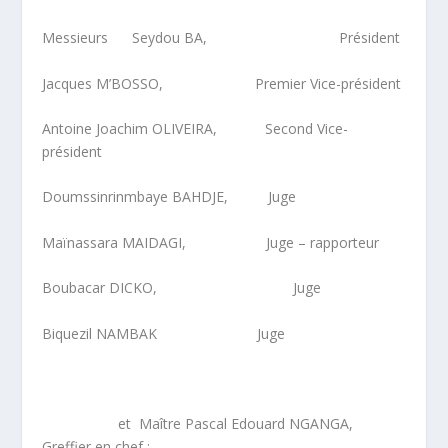
Messieurs Seydou BA, Président
Jacques M’BOSSO, Premier Vice-président
Antoine Joachim OLIVEIRA, Second Vice-
président
Doumssinrinmbaye BAHDJE, Juge
Maïnassara MAIDAGI, Juge – rapporteur
Boubacar DICKO, Juge
Biquezil NAMBAK Juge
et Maître Pascal Edouard NGANGA,
Greffier en chef ;