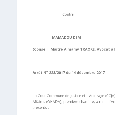
Contre
MAMADOU DEM
(Conseil : Maître Almamy TRAORE, Avocat à l
Arrêt N° 228/2017 du 14 décembre 2017
La Cour Commune de Justice et d’Arbitrage (CCJA)
Affaires (OHADA), première chambre, a rendu l’A
présents :