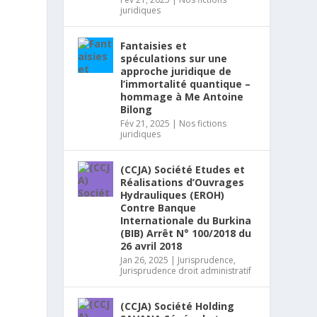
juridiques
Fantaisies et
spéculations sur une
approche juridique de
l’immortalité quantique –
hommage à Me Antoine
Bilong
Fév 21, 2025
|
Nos fictions
juridiques
(CCJA) Société Etudes et
Réalisations d’Ouvrages
Hydrauliques (EROH)
Contre Banque
Internationale du Burkina
(BIB) Arrêt N° 100/2018 du
26 avril 2018
Jan 26, 2025
|
Jurisprudence
,
Jurisprudence droit administratif
(CCJA) Société Holding