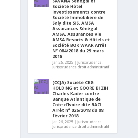
SAVANA Sénégal et
Société Hôtel
Investissements contre
Société Immobilière de
Saly dite SIS, AMSA
Assurances Sénégal
AMSA, Assurances Vie
AMSA Resorts & Hôtels et
Société BOK WAAR Arrêt
N° 084/2018 du 29 mars
2018
Jan 26, 2025
|
Jurisprudence
,
Jurisprudence droit administratif
(CCJA) Société CKG
HOLDING et GOORE BI ZIH
Charles Kader contre
Banque Atlantique de
Cote d’Ivoire dite BACI
Arrêt n° 026/2018 du 08
février 2018
t
Jan 26, 2025
|
Jurisprudence
,
Jurisprudence droit administratif