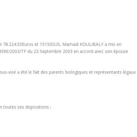
de 78.224.55Euros et 15150SUS, Mamadi KOULIBALY a mis en
°04396/2003/TF du 23 Septembre 2003 en accord avec son épouse
sus-visé a été le fait des parents biologiques et représentants légaux
 toutes ses dispositions ;