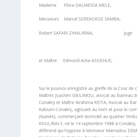
Madame Flora DALMEIDA MELE, 
Messieurs Marcel SEREKOISSE SAMBA, 
Robert SAFARI ZIHALIRWA, Juge
et Maître Edmond Acka ASSIEHUE, G
Sur le pourvoi enregistré au greffe de la Cour d
Maîtres Joachim GBILIMOU, avocat au Barreau 
Conakry et Maître Ibrahima KEITA, Avocat au B
Kaloum-Conakry, agissant au nom et pour le c
(Guinée), commerçant domicilié au quartier Yi
KOULIBALY, né le 14 septembre 1988 à Conakry, 
différend qui l’oppose à Monsieur Mamadou DEM,