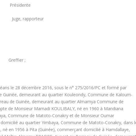
Présidente
Juge, rapporteur
reffier ;
e céans le 28 décembre 2016, sous le n° 275/2016/PC et formé par
de Guinée, demeurant au quartier Kouleondy, Commune de Kaloum-
arreau de Guinée, demeurant au quartier Almamya Commune de
ompte de Monsieur Mamadi KOULIBALY, né en 1960 à Mandiana
mbaya, Commune de Matoto-Conakry et de Monsieur Oumar
domicilié au quartier Yimbaya, Commune de Matoto-Conakry, dans l
 né en 1956 à Pita (Guinée), commerçant domicilié à Hamdallaye,