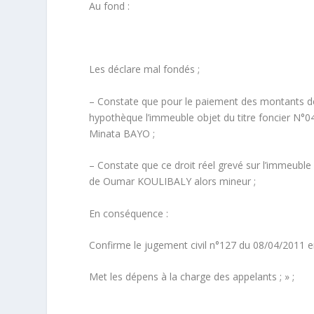
Au fond :
Les déclare mal fondés ;
– Constate que pour le paiement des montants 
hypothèque l’immeuble objet du titre foncier N
Minata BAYO ;
– Constate que ce droit réel grevé sur l’immeuble 
de Oumar KOULIBALY alors mineur ;
En conséquence :
Confirme le jugement civil n°127 du 08/04/2011 en
Met les dépens à la charge des appelants ; » ;