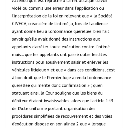
Attendu qu’il est reproché à l’arrêt attaqué d’avoir
violé ou commis une erreur dans l’application ou
l’interprétation de la loi en relevant que « la Société
CIVECA, créancière de l’intimé, a, lors de l’audience
ayant donné lieu à l’ordonnance querellée, bien fait
savoir qu’elle avait donné des instructions aux
appelants d’arrêter toute exécution contre l’intimé
mais… que les appelants ont passé outre lesdites
instructions pour abusivement saisir et enlever les
véhicules litigieux » et que « dans ces conditions, c’est
à bon droit que le Premier Juge a rendu l’ordonnance
querellée qui mérite donc confirmation » ; qu’en
statuant ainsi, la Cour souligne que les biens du
débiteur étaient insaisissables, alors que l’article 143
de l’Acte uniforme portant organisation des
procédures simplifiées de recouvrement et des voies
d’exécution dispose en son alinéa 2 que « lorsque