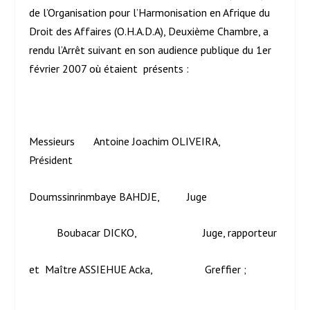
de l’Organisation pour l’Harmonisation en Afrique du
Droit des Affaires (O.H.A.D.A), Deuxième Chambre, a
rendu l’Arrêt suivant en son audience publique du 1
er
février 2007 où étaient présents :
Messieurs Antoine Joachim OLIVEIRA,
Président
Doumssinrinmbaye BAHDJE, Juge
Boubacar DICKO, Juge, rapporteur
et Maître ASSIEHUE Acka, Greffier ;