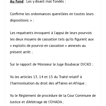
Au fond
: Les y disant mal fondés ;
Confirme les ordonnances querellées en toutes leurs
dispositions. » ;
Les requérants invoquent à l’appui de leurs pourvois
les deux moyens de cassation tels qu’ils figurent aux
« exploits de pourvoi en cassation » annexés au
présent arrêt ;
Sur le rapport de Monsieur le Juge Boubacar DICKO ;
Vu les articles 13, 14 et 15 du Traité relatif à
l’harmonisation du droit des affaires en Afrique ;
Vu le Règlement de procédure de la Cour Commune de
Justice et d’Arbitrage de l’OHADA ;