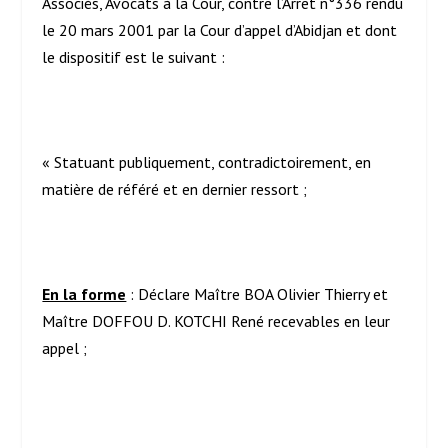
Associés, Avocats à la Cour, contre l’Arrêt n°336 rendu
le 20 mars 2001 par la Cour d’appel d’Abidjan et dont
le dispositif est le suivant :
« Statuant publiquement, contradictoirement, en
matière de référé et en dernier ressort ;
En la forme
: Déclare Maître BOA Olivier Thierry et
Maître DOFFOU D. KOTCHI René recevables en leur
appel ;