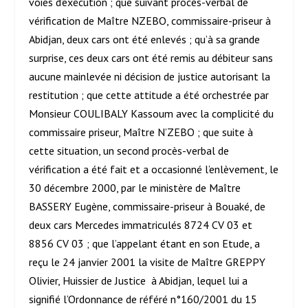
voies d’exécution ; que suivant procès-verbal de
vérification de Maître NZEBO, commissaire-priseur à
Abidjan, deux cars ont été enlevés ; qu’à sa grande
surprise, ces deux cars ont été remis au débiteur sans
aucune mainlevée ni décision de justice autorisant la
restitution ; que cette attitude a été orchestrée par
Monsieur COULIBALY Kassoum avec la complicité du
commissaire priseur, Maître N’ZEBO ; que suite à
cette situation, un second procès-verbal de
vérification a été fait et a occasionné l’enlèvement, le
30 décembre 2000, par le ministère de Maître
BASSERY Eugène, commissaire-priseur à Bouaké, de
deux cars Mercedes immatriculés 8724 CV 03 et
8856 CV 03 ; que l’appelant étant en son Etude, a
reçu le 24 janvier 2001 la visite de Maître GREPPY
Olivier, Huissier de Justice à Abidjan, lequel lui a
signifié l’Ordonnance de référé n°160/2001 du 15