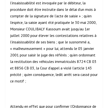
l’insaisissabilité est invoquée par le débiteur, la
procédure doit être instruite dans le délai d’un mois à
compter de la signature de l’acte de saisie » ; qu’en
l’espèce, la saisie ayant été pratiquée le 30 mai 2000,
Monsieur COULIBALY Kassoum avait jusqu’au 1
er
juillet 2000 pour élever les contestations relatives à
l’insaisissabilité de ses biens ; que le susnommé a,
« malheureusement » pour lui, attendu le 05 janvier
2001 pour saisir le juge des référés ; qu’en ordonnant
la restitution des véhicules immatriculés 8724 CB 03
et 8856 CB 03, la Cour d’appel a violé l’article 143
précité ; qu’en conséquence, ledit arrêt sera cassé pour
ce motif ;
Attendu en effet que pour confirmer l’Ordonnance de