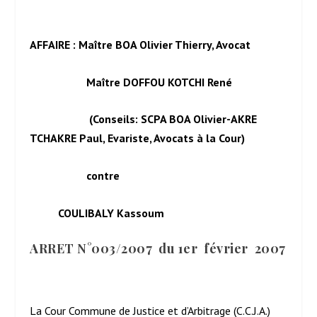
AFFAIRE : Maître BOA Olivier Thierry, Avocat
Maître DOFFOU KOTCHI René
(Conseils: SCPA BOA Olivier-AKRE
TCHAKRE Paul, Evariste, Avocats à la Cour)
contre
COULIBALY Kassoum
ARRET N°003/2007 du 1
er
février 2007
La Cour Commune de Justice et d’Arbitrage (C.C.J.A.)