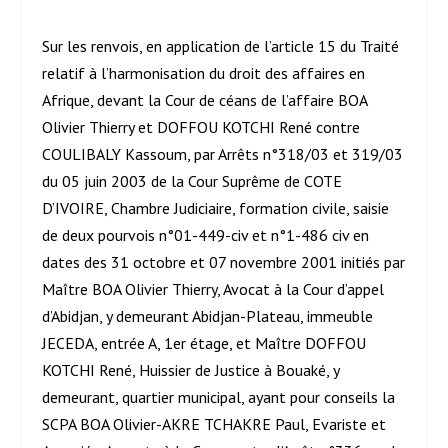
Sur les renvois, en application de l’article 15 du Traité
relatif à l’harmonisation du droit des affaires en
Afrique, devant la Cour de céans de l’affaire BOA
Olivier Thierry et DOFFOU KOTCHI René contre
COULIBALY Kassoum, par Arrêts n°318/03 et 319/03
du 05 juin 2003 de la Cour Suprême de COTE
D’IVOIRE, Chambre Judiciaire, formation civile, saisie
de deux pourvois n°01-449-civ et n°1-486 civ en
dates des 31 octobre et 07 novembre 2001 initiés par
Maître BOA Olivier Thierry, Avocat à la Cour d’appel
d’Abidjan, y demeurant Abidjan-Plateau, immeuble
JECEDA, entrée A, 1
er
étage, et Maître DOFFOU
KOTCHI René, Huissier de Justice à Bouaké, y
demeurant, quartier municipal, ayant pour conseils la
SCPA BOA Olivier-AKRE TCHAKRE Paul, Evariste et