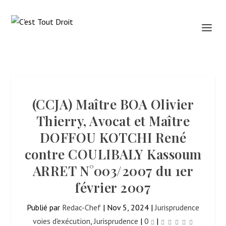
(CCJA) Maître BOA Olivier
Thierry, Avocat et Maître
DOFFOU KOTCHI René
contre COULIBALY Kassoum
ARRET N°003/2007 du 1er
février 2007
Publié par
Redac-Chef
|
Nov 5, 2024
|
Jurisprudence
voies d'exécution
,
Jurisprudence
|
0
|