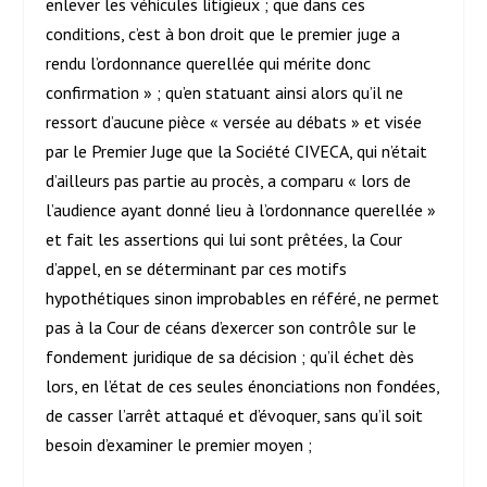
enlever les véhicules litigieux ; que dans ces
conditions, c’est à bon droit que le premier juge a
rendu l’ordonnance querellée qui mérite donc
confirmation » ; qu’en statuant ainsi alors qu’il ne
ressort d’aucune pièce « versée au débats » et visée
par le Premier Juge que la Société CIVECA, qui n’était
d’ailleurs pas partie au procès, a comparu « lors de
l’audience ayant donné lieu à l’ordonnance querellée »
et fait les assertions qui lui sont prêtées, la Cour
d’appel, en se déterminant par ces motifs
hypothétiques sinon improbables en référé, ne permet
pas à la Cour de céans d’exercer son contrôle sur le
fondement juridique de sa décision ; qu’il échet dès
lors, en l’état de ces seules énonciations non fondées,
de casser l’arrêt attaqué et d’évoquer, sans qu’il soit
besoin d’examiner le premier moyen ;