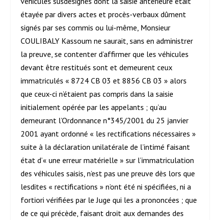
véhicules susdésignés dont la saisie antérieure était
étayée par divers actes et procès-verbaux dûment
signés par ses commis ou lui-même, Monsieur
COULIBALY Kassoum ne saurait, sans en administrer
la preuve, se contenter d’affirmer que les véhicules
devant être restitués sont et demeurent ceux
immatriculés « 8724 CB 03 et 8856 CB 03 » alors
que ceux-ci n’étaient pas compris dans la saisie
initialement opérée par les appelants ; qu’au
demeurant l’Ordonnance n°345/2001 du 25 janvier
2001 ayant ordonné « les rectifications nécessaires »
suite à la déclaration unilatérale de l’intimé faisant
état d’« une erreur matérielle » sur l’immatriculation
des véhicules saisis, n’est pas une preuve dès lors que
lesdites « rectifications » n’ont été ni spécifiées, ni a
fortiori vérifiées par le Juge qui les a prononcées ; que
de ce qui précède, faisant droit aux demandes des