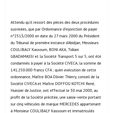
Attendu qu’il ressort des pièces des deux procédures
susvisées, que par Ordonnance d’injonction de payer
n°2513/2000 en date du 27 mars 2000 du Président
du Tribunal de première instance d’Abidjan, Messieurs
COULIBALY Kassoum, BONI AKA, Tidiani
GBADAMASSI et la Société Transport 5 sur 5, ont été
condamnés à payer à la Société CIVECA, la somme de
141.250.000 francs CFA ; qu’en exécution de cette
ordonnance, Maître BOA Olivier Thierry, conseil de la
Société CIVECA et Maître DOFFOU KOTCHI René,
Huissier de Justice, ont effectué le 30 mai 2000, au
profit de la Société précitée, une saisie-vente portant
sur cinq véhicules de marque MERCEDES appartenant
à Monsieur COULIBALY Kassoum et immatriculés