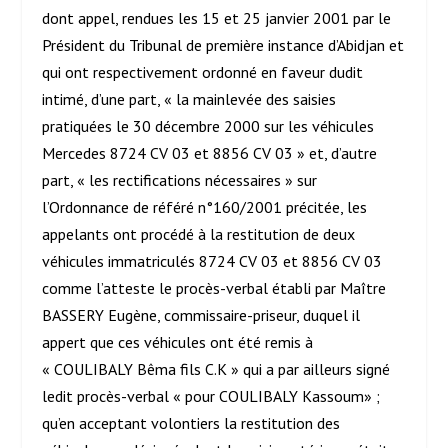
dont appel, rendues les 15 et 25 janvier 2001 par le
Président du Tribunal de première instance d’Abidjan et
qui ont respectivement ordonné en faveur dudit
intimé, d’une part, « la mainlevée des saisies
pratiquées le 30 décembre 2000 sur les véhicules
Mercedes 8724 CV 03 et 8856 CV 03 » et, d’autre
part, « les rectifications nécessaires » sur
l’Ordonnance de référé n°160/2001 précitée, les
appelants ont procédé à la restitution de deux
véhicules immatriculés 8724 CV 03 et 8856 CV 03
comme l’atteste le procès-verbal établi par Maître
BASSERY Eugène, commissaire-priseur, duquel il
appert que ces véhicules ont été remis à
« COULIBALY Bêma fils C.K » qui a par ailleurs signé
ledit procès-verbal « pour COULIBALY Kassoum» ;
qu’en acceptant volontiers la restitution des