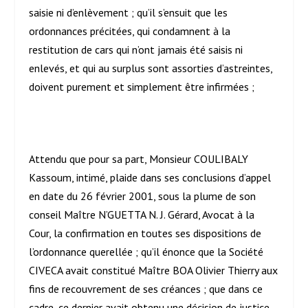
saisie ni d’enlèvement ; qu’il s’ensuit que les
ordonnances précitées, qui condamnent à la
restitution de cars qui n’ont jamais été saisis ni
enlevés, et qui au surplus sont assorties d’astreintes,
doivent purement et simplement être infirmées ;
Attendu que pour sa part, Monsieur COULIBALY
Kassoum, intimé, plaide dans ses conclusions d’appel
en date du 26 février 2001, sous la plume de son
conseil Maître N’GUETTA N. J. Gérard, Avocat à la
Cour, la confirmation en toutes ses dispositions de
l’ordonnance querellée ; qu’il énonce que la Société
CIVECA avait constitué Maître BOA Olivier Thierry aux
fins de recouvrement de ses créances ; que dans ce
cadre, ce dernier avait obtenu une décision de justice