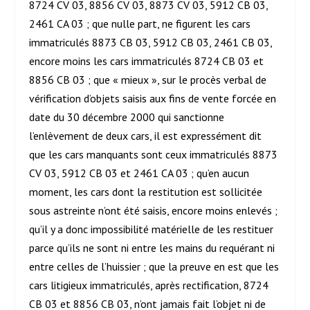
8724 CV 03, 8856 CV 03, 8873 CV 03, 5912 CB 03,
2461 CA 03 ; que nulle part, ne figurent les cars
immatriculés 8873 CB 03, 5912 CB 03, 2461 CB 03,
encore moins les cars immatriculés 8724 CB 03 et
8856 CB 03 ; que « mieux », sur le procès verbal de
vérification d’objets saisis aux fins de vente forcée en
date du 30 décembre 2000 qui sanctionne
l’enlèvement de deux cars, il est expressément dit
que les cars manquants sont ceux immatriculés 8873
CV 03, 5912 CB 03 et 2461 CA 03 ; qu’en aucun
moment, les cars dont la restitution est sollicitée
sous astreinte n’ont été saisis, encore moins enlevés ;
qu’il y a donc impossibilité matérielle de les restituer
parce qu’ils ne sont ni entre les mains du requérant ni
entre celles de l’huissier ; que la preuve en est que les
cars litigieux immatriculés, après rectification, 8724
CB 03 et 8856 CB 03, n’ont jamais fait l’objet ni de