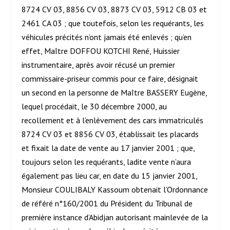
8724 CV 03, 8856 CV 03, 8873 CV 03, 5912 CB 03 et
2461 CA 03 ; que toutefois, selon les requérants, les
véhicules précités n’ont jamais été enlevés ; qu’en
effet, Maître DOFFOU KOTCHI René, Huissier
instrumentaire, après avoir récusé un premier
commissaire-priseur commis pour ce faire, désignait
un second en la personne de Maître BASSERY Eugène,
lequel procédait, le 30 décembre 2000, au
recollement et à l’enlèvement des cars immatriculés
8724 CV 03 et 8856 CV 03, établissait les placards
et fixait la date de vente au 17 janvier 2001 ; que,
toujours selon les requérants, ladite vente n’aura
également pas lieu car, en date du 15 janvier 2001,
Monsieur COULIBALY Kassoum obtenait l’Ordonnance
de référé n°160/2001 du Président du Tribunal de
première instance d’Abidjan autorisant mainlevée de la