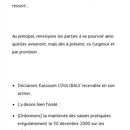
ressort ;
Au principal, renvoyons les parties à se pourvoir ainsi
qu’elles aviseront, mais dès à présent, vu l’urgence et
par provision ;
Déclarons Kassoum COULIBALY recevable en son
action ;
L’y disons bien fondé ;
[Ordonnons] la mainlevée des saisies pratiquées
irrégulièrement le 30 décembre 2000 sur les