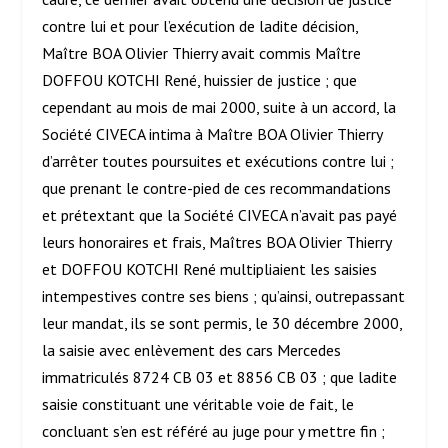
contre lui et pour l’exécution de ladite décision,
Maître BOA Olivier Thierry avait commis Maître
DOFFOU KOTCHI René, huissier de justice ; que
cependant au mois de mai 2000, suite à un accord, la
Société CIVECA intima à Maître BOA Olivier Thierry
d’arrêter toutes poursuites et exécutions contre lui ;
que prenant le contre-pied de ces recommandations
et prétextant que la Société CIVECA n’avait pas payé
leurs honoraires et frais, Maîtres BOA Olivier Thierry
et DOFFOU KOTCHI René multipliaient les saisies
intempestives contre ses biens ; qu’ainsi, outrepassant
leur mandat, ils se sont permis, le 30 décembre 2000,
la saisie avec enlèvement des cars Mercedes
immatriculés 8724 CB 03 et 8856 CB 03 ; que ladite
saisie constituant une véritable voie de fait, le
concluant s’en est référé au juge pour y mettre fin ;