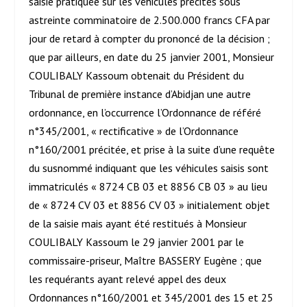
saisie pratiquée sur les véhicules précités sous
astreinte comminatoire de 2.500.000 francs CFA par
jour de retard à compter du prononcé de la décision ;
que par ailleurs, en date du 25 janvier 2001, Monsieur
COULIBALY Kassoum obtenait du Président du
Tribunal de première instance d’Abidjan une autre
ordonnance, en l’occurrence l’Ordonnance de référé
n°345/2001, « rectificative » de l’Ordonnance
n°160/2001 précitée, et prise à la suite d’une requête
du susnommé indiquant que les véhicules saisis sont
immatriculés « 8724 CB 03 et 8856 CB 03 » au lieu
de « 8724 CV 03 et 8856 CV 03 » initialement objet
de la saisie mais ayant été restitués à Monsieur
COULIBALY Kassoum le 29 janvier 2001 par le
commissaire-priseur, Maître BASSERY Eugène ; que
les requérants ayant relevé appel des deux
Ordonnances n°160/2001 et 345/2001 des 15 et 25