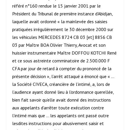
référé n°160 rendue le 15 janvier 2001 par le
Président du Tribunal de première instance d’Abidjan,
laquelle avait ordonné « la mainlevée des saisies
pratiquées irrégulièrement le 30 décembre 2000 sur
les véhicules MERCEDES 8724 CB 03 [et] 8856 CB
03 par Maître BOA Olivier Thierry, Avocat et son
huissier instrumentaire Maître DOFFOU KOTCHI René
et ce sous astreinte comminatoire de 2.500.000 F
CFA par jour de retard à compter du prononcé de la
présente décision », l’arrêt attaqué a énoncé que « …
la Société CIVECA, créancière de l’intimé, a, lors de
l’audience ayant donné lieu à l’ordonnance querellée,
bien fait savoir qu’elle avait donné des instructions
aux appelants d’arrêter toute exécution contre
l’intimé mais que … les appelants ont passé outre
lesdites instructions pour abusivement saisir et