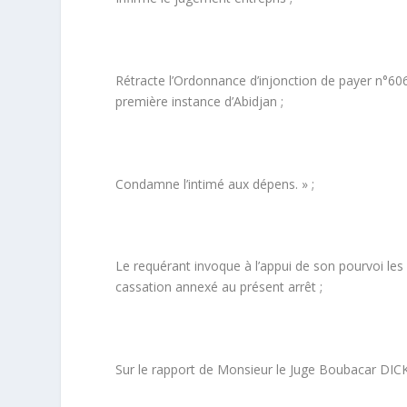
Rétracte l’Ordonnance d’injonction de payer n°60
première instance d’Abidjan ;
Condamne l’intimé aux dépens. » ;
Le requérant invoque à l’appui de son pourvoi le
cassation annexé au présent arrêt ;
Sur le rapport de Monsieur le Juge Boubacar DIC