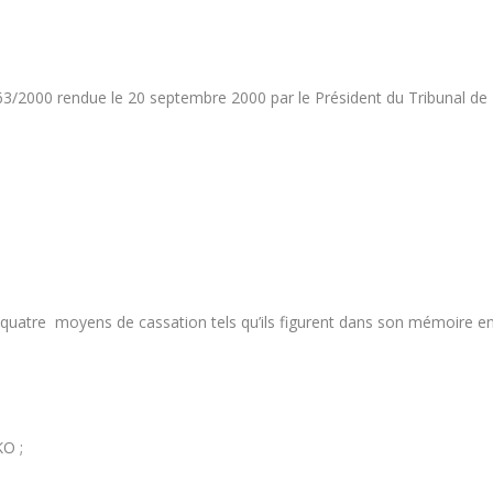
63/2000 rendue le 20 septembre 2000 par le Président du Tribunal de
s quatre moyens de cassation tels qu’ils figurent dans son mémoire e
KO ;