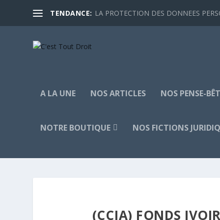
TENDANCE:
LA PROTECTION DES DONNEES PERSON
A LA UNE
NOS ARTICLES
NOS PENSE-BÊT
NOTRE BOUTIQUE
NOS FICTIONS JURIDI
(CCJA) FONDS IVOI