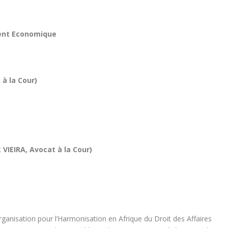
ment Economique
à la Cour)
IRA, Avocat à la Cour)
ganisation pour l’Harmonisation en Afrique du Droit des Affaires