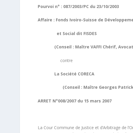
Pourvoi n° : 087/2003/PC du 23/10/2003
Affaire : Fonds Ivoiro-Suisse de Développe
et Social dit FISDES
(Conseil : Maître VAFFI Chérif, Avocat 
contre
La Société CORECA
(Conseil : Maître Georges Patrick VIE
ARRET N°008/2007 du 15 mars 2007
La Cour Commune de Justice et d’Arbitrage de l’Or