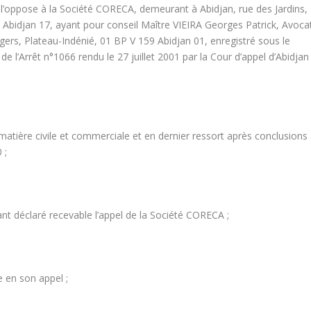
 l’oppose à la Société CORECA, demeurant à Abidjan, rue des Jardins,
 Abidjan 17, ayant pour conseil Maître VIEIRA Georges Patrick, Avoca
ers, Plateau-Indénié, 01 BP V 159 Abidjan 01, enregistré sous le
 l’Arrêt n°1066 rendu le 27 juillet 2001 par la Cour d’appel d’Abidjan
atière civile et commerciale et en dernier ressort après conclusions
 ;
ant déclaré recevable l’appel de la Société CORECA ;
 en son appel ;