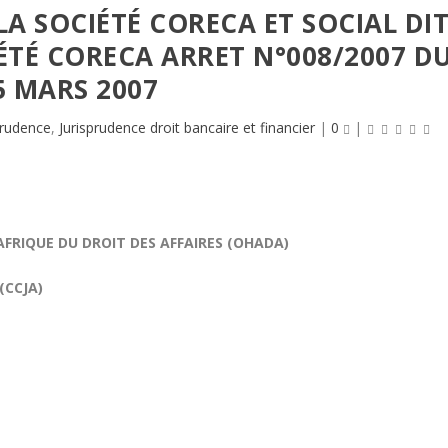
 SOCIÉTÉ CORECA ET SOCIAL DI
ÉTÉ CORECA ARRET N°008/2007 D
5 MARS 2007
prudence
,
Jurisprudence droit bancaire et financier
|
0
|
FRIQUE DU DROIT DES AFFAIRES (OHADA)
(CCJA)