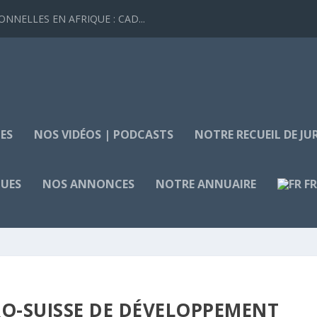
NELLES EN AFRIQUE : CAD...
ES
NOS VIDÉOS | PODCASTS
NOTRE RECUEIL DE J
QUES
NOS ANNONCES
NOTRE ANNUAIRE
F
RO-SUISSE DE DÉVELOPPEMENT