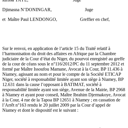
Djimasna N’DONINGAR, Juge
et Maître Paul LENDONGO, Greffier en chef,
Sur le renvoi, en application de l’article 15 du Traité relatif à
l’harmonisation du droit des affaires en Afrique par la Chambre
judiciaire de la Cour d’état du Niger, du pourvoi enregistré au greffe
de la cour de céans sous le n°116/2012/PC du 11 septembre 2012 et
formé par Maître Issoufou Mamane, Avocat à la Cour, BP 11.436 à
Niamey, agissant au nom et pour le compte de la Société ETICAP
Niger, société à responsabilité limitée ayant son siège à Niamey, BP
12.631 dans la cause l’opposant à BATIMAT, société à
responsabilité limitée ayant son siège, Avenue de la Mairie, BP 2968
à Niamey et ayant pour conseil, Maître Ibrahim Djermakoye, Avocat
à la Cour, 4 rue de la Tapoa BP 12651 à Niamey ; en cassation de
l’Arrêt n°163 rendu le 20 juillet 2009 par la Cour d’appel de
Niamey et dont le dispositif est le suivant :