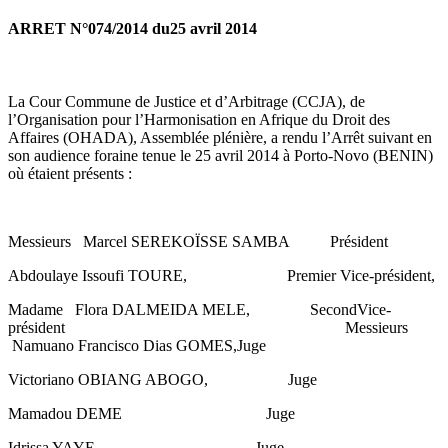
ARRET N°074/2014 du25 avril 2014
La Cour Commune de Justice et d’Arbitrage (CCJA), de
l’Organisation pour l’Harmonisation en Afrique du Droit des
Affaires (OHADA), Assemblée plénière, a rendu l’Arrêt suivant en
son audience foraine tenue le 25 avril 2014 à Porto-Novo (BENIN)
où étaient présents :
Messieurs Marcel SEREKOÏSSE SAMBA Président
Abdoulaye Issoufi TOURE, Premier Vice-président,
Madame Flora DALMEIDA MELE, SecondVice-
président Messieurs
Namuano Francisco Dias GOMES,Juge
Victoriano OBIANG ABOGO, Juge
Mamadou DEME Juge
Idrissa YAYE, Juge