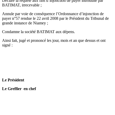
Déclare la requête aux fins d’injonction de payer introduite par
BATIMAT, irrecevable ;
Annule par voie de conséquence l’Ordonnance d’injonction de
payer n°57 rendue le 22 avril 2008 par le Président du Tribunal de
grande instance de Niamey ;
Condamne la société BATIMAT aux dépens.
Ainsi fait, jugé et prononcé les jour, mois et an que dessus et ont
signé :
Le Président
Le Greffier en chef