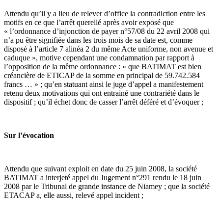
Attendu qu’il y a lieu de relever d’office la contradiction entre les
motifs en ce que l’arrêt querellé après avoir exposé que
« l’ordonnance d’injonction de payer n°57/08 du 22 avril 2008 qui
n’a pu être signifiée dans les trois mois de sa date est, comme
disposé à l’article 7 alinéa 2 du même Acte uniforme, non avenue et
caduque », motive cependant une condamnation par rapport à
l’opposition de la même ordonnance : « que BATIMAT est bien
créancière de ETICAP de la somme en principal de 59.742.584
francs … » ; qu’en statuant ainsi le juge d’appel a manifestement
retenu deux motivations qui ont entrainé une contrariété dans le
dispositif ; qu’il échet donc de casser l’arrêt déféré et d’évoquer ;
Sur l’évocation
Attendu que suivant exploit en date du 25 juin 2008, la société
BATIMAT a interjeté appel du Jugement n°291 rendu le 18 juin
2008 par le Tribunal de grande instance de Niamey ; que la société
ETACAP a, elle aussi, relevé appel incident ;