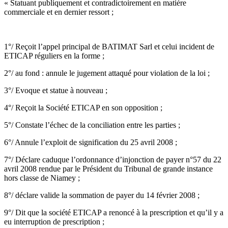
« Statuant publiquement et contradictoirement en matière
commerciale et en dernier ressort ;
1°/ Reçoit l’appel principal de BATIMAT Sarl et celui incident de
ETICAP réguliers en la forme ;
2°/ au fond : annule le jugement attaqué pour violation de la loi ;
3°/ Evoque et statue à nouveau ;
4°/ Reçoit la Société ETICAP en son opposition ;
5°/ Constate l’échec de la conciliation entre les parties ;
6°/ Annule l’exploit de signification du 25 avril 2008 ;
7°/ Déclare caduque l’ordonnance d’injonction de payer n°57 du 22
avril 2008 rendue par le Président du Tribunal de grande instance
hors classe de Niamey ;
8°/ déclare valide la sommation de payer du 14 février 2008 ;
9°/ Dit que la société ETICAP a renoncé à la prescription et qu’il y a
eu interruption de prescription ;