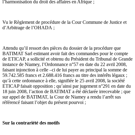
l’harmonisation du droit des affaires en Afrique ;
Vu le Règlement de procédure de la Cour Commune de Justice et
d’Arbitrage de l’OHADA ;
Attendu qu’il ressort des pièces du dossier de la procédure que
BATIMAT Sarl estimant avoir fait des commandes pour le compte
de ETICAP, a sollicité et obtenu du Président du Tribunal de Grande
instance de Niamey, l’Ordonnance n°57 en date du 22 avril 2008,
faisant injonction à celle –ci de lui payer au principal la somme de
59.742.585 francs et 2.688.416 francs au titre des intérêts légaux ;
qu’à cette ordonnance à elle, signifiée le 25 avril 2008, la société
ETICAP faisait opposition ; qu’ainsi par jugement n°291 en date du
18 juin 2008, l’action de BATIMAT a été déclarée irrecevable ; que
sur appel de BATIMAT, la Cour de Niamey a rendu l’arrêt sus
référencé faisant l’objet du présent pourvoi ;
Sur la contrariété des motifs