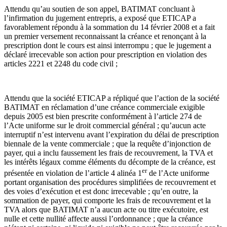
Attendu qu’au soutien de son appel, BATIMAT concluant à
l’infirmation du jugement entrepris, a exposé que ETICAP a
favorablement répondu à la sommation du 14 février 2008 et a fait
un premier versement reconnaissant la créance et renonçant à la
prescription dont le cours est ainsi interrompu ; que le jugement a
déclaré irrecevable son action pour prescription en violation des
articles 2221 et 2248 du code civil ;
Attendu que la société ETICAP a répliqué que l’action de la société
BATIMAT en réclamation d’une créance commerciale exigible
depuis 2005 est bien prescrite conformément à l’article 274 de
l’Acte uniforme sur le droit commercial général ; qu’aucun acte
interruptif n’est intervenu avant l’expiration du délai de prescription
biennale de la vente commerciale ; que la requête d’injonction de
payer, qui a inclu faussement les frais de recouvrement, la TVA et
les intérêts légaux comme éléments du décompte de la créance, est
er
présentée en violation de l’article 4 alinéa 1
de l’Acte uniforme
portant organisation des procédures simplifiées de recouvrement et
des voies d’exécution et est donc irrecevable ; qu’en outre, la
sommation de payer, qui comporte les frais de recouvrement et la
TVA alors que BATIMAT n’a aucun acte ou titre exécutoire, est
nulle et cette nullité affecte aussi l’ordonnance ; que la créance