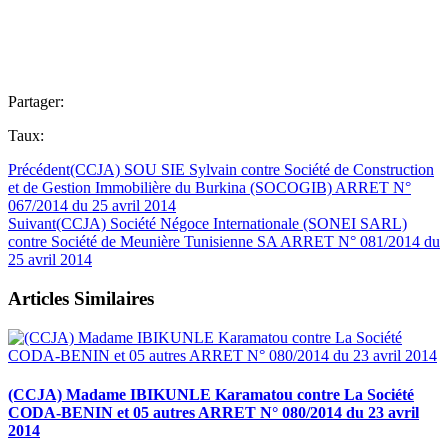
Partager:
Taux:
Précédent
(CCJA) SOU SIE Sylvain contre Société de Construction
et de Gestion Immobilière du Burkina (SOCOGIB) ARRET N°
067/2014 du 25 avril 2014
Suivant
(CCJA) Société Négoce Internationale (SONEI SARL)
contre Société de Meunière Tunisienne SA ARRET N° 081/2014 du
25 avril 2014
Articles Similaires
(CCJA) Madame IBIKUNLE Karamatou contre La Société
CODA-BENIN et 05 autres ARRET N° 080/2014 du 23 avril
2014