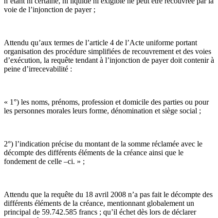
n’étant ni certaine, ni liquide ni exigible ne peut être recouvrée par la
voie de l’injonction de payer ;
Attendu qu’aux termes de l’article 4 de l’Acte uniforme portant
organisation des procédure simplifiées de recouvrement et des voies
d’exécution, la requête tendant à l’injonction de payer doit contenir à
peine d’irrecevabilité :
« 1°) les noms, prénoms, profession et domicile des parties ou pour
les personnes morales leurs forme, dénomination et siège social ;
2°) l’indication précise du montant de la somme réclamée avec le
décompte des différents éléments de la créance ainsi que le
fondement de celle –ci. » ;
Attendu que la requête du 18 avril 2008 n’a pas fait le décompte des
différents éléments de la créance, mentionnant globalement un
principal de 59.742.585 francs ; qu’il échet dès lors de déclarer