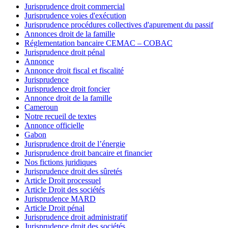
Jurisprudence droit commercial
Jurisprudence voies d'exécution
Jurisprudence procédures collectives d'apurement du passif
Annonces droit de la famille
Réglementation bancaire CEMAC – COBAC
Jurisprudence droit pénal
Annonce
Annonce droit fiscal et fiscalité
Jurisprudence
Jurisprudence droit foncier
Annonce droit de la famille
Cameroun
Notre recueil de textes
Annonce officielle
Gabon
Jurisprudence droit de l’énergie
Jurisprudence droit bancaire et financier
Nos fictions juridiques
Jurisprudence droit des sûretés
Article Droit processuel
Article Droit des sociétés
Jurisprudence MARD
Article Droit pénal
Jurisprudence droit administratif
Jurisprudence droit des sociétés