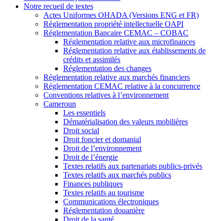
Notre recueil de textes
Actes Uniformes OHADA (Versions ENG et FR)
Réglementation propriété intellectuelle OAPI
Réglementation Bancaire CEMAC – COBAC
Réglementation relative aux microfinances
Réglementation relative aux établissements de
crédits et assimilés
Réglementation des changes
Réglementation relative aux marchés financiers
Réglementation CEMAC relative à la concurrence
Conventions relatives à l’environnement
Cameroun
Les essentiels
Dématérialisation des valeurs mobilières
Droit social
Droit foncier et domanial
Droit de l’environnement
Droit de l’énergie
Textes relatifs aux partenariats publics-privés
Textes relatifs aux marchés publics
Finances publiques
Textes relatifs au tourisme
Communications électroniques
Réglementation douanière
Droit de la santé