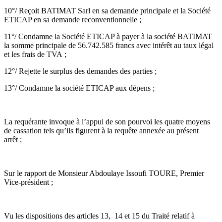
10°/ Reçoit BATIMAT Sarl en sa demande principale et la Société
ETICAP en sa demande reconventionnelle ;
11°/ Condamne la Société ETICAP à payer à la société BATIMAT
la somme principale de 56.742.585 francs avec intérêt au taux légal
et les frais de TVA ;
12°/ Rejette le surplus des demandes des parties ;
13°/ Condamne la société ETICAP aux dépens ;
La requérante invoque à l’appui de son pourvoi les quatre moyens
de cassation tels qu’ils figurent à la requête annexée au présent
arrêt ;
Sur le rapport de Monsieur Abdoulaye Issoufi TOURE, Premier
Vice-président ;
Vu les dispositions des articles 13, 14 et 15 du Traité relatif à