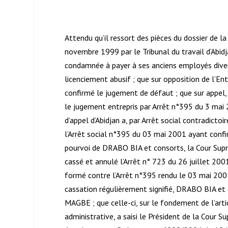
Attendu qu’il ressort des pièces du dossier de
novembre 1999 par le Tribunal du travail d’Ab
condamnée à payer à ses anciens employés dive
licenciement abusif ; que sur opposition de l’Entr
confirmé le jugement de défaut ; que sur appel, 
le jugement entrepris par Arrêt n°395 du 3 mai 2
d’appel d’Abidjan a, par Arrêt social contradicto
l’Arrêt social n°395 du 03 mai 2001 ayant confi
pourvoi de DRABO BIA et consorts, la Cour Suprê
cassé et annulé l’Arrêt n° 723 du 26 juillet 2001
formé contre l’Arrêt n°395 rendu le 03 mai 2001 p
cassation régulièrement signifié, DRABO BIA 
MAGBE ; que celle-ci, sur le fondement de l’arti
administrative, a saisi le Président de la Cour 