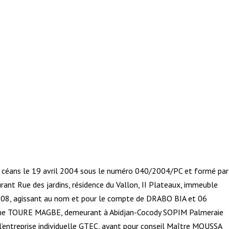
 de céans le 19 avril 2004 sous le numéro 040/2004/PC et formé par
ant Rue des jardins, résidence du Vallon, II Plateaux, immeuble
 08, agissant au nom et pour le compte de DRABO BIA et 06
dame TOURE MAGBE, demeurant à Abidjan-Cocody SOPIM Palmeraie
 l’entreprise individuelle GTEC, ayant pour conseil Maître MOUSSA