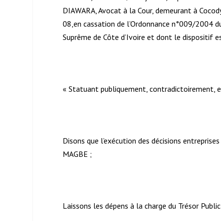
DIAWARA, Avocat à la Cour, demeurant à Cocod
08,en cassation de l’Ordonnance n°009/2004 du 1
Suprême de Côte d’Ivoire et dont le dispositif es
« Statuant publiquement, contradictoirement, en
Disons que l’exécution des décisions entrepris
MAGBE ;
Laissons les dépens à la charge du Trésor Public 