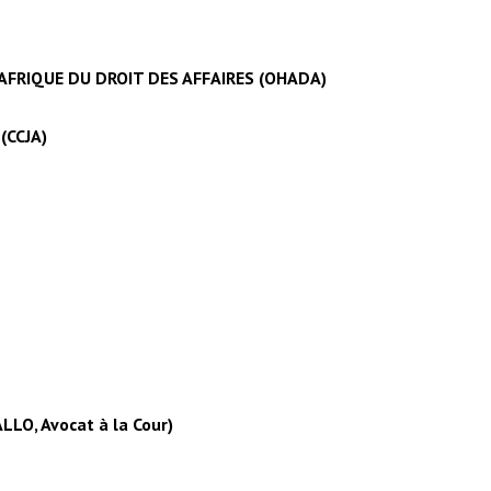
FRIQUE DU DROIT DES AFFAIRES (OHADA)
(CCJA)
ALLO, Avocat à la Cour)