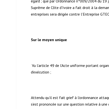
égard ; que par Ordonnance n°009/2004 du 19 jan
Suprême de Côte d’Ivoire a fait droit à la de
entreprises sera dirigée contre l’Entreprise 
Sur le moyen unique
Vu l’article 49 de l’Acte uniforme portant orga
d’exécution ;
Attendu qu’il est fait grief à l’ordonnance attaqu
s’est prononcée sur une question relative à une 