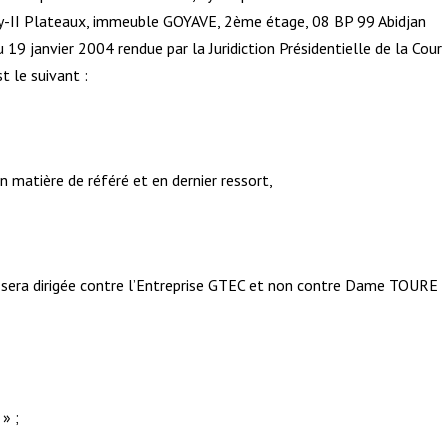
y-II Plateaux, immeuble GOYAVE, 2
ème
étage, 08 BP 99 Abidjan
9 janvier 2004 rendue par la Juridiction Présidentielle de la Cour
t le suivant :
 matière de référé et en dernier ressort,
es sera dirigée contre l’Entreprise GTEC et non contre Dame TOURE
» ;