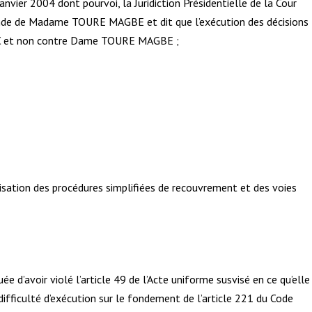
vier 2004 dont pourvoi, la Juridiction Présidentielle de la Cour
mande de Madame TOURE MAGBE et dit que l’exécution des décisions
GTEC et non contre Dame TOURE MAGBE ;
nisation des procédures simplifiées de recouvrement et des voies
ée d’avoir violé l’article 49 de l’Acte uniforme susvisé en ce qu’elle
difficulté d’exécution sur le fondement de l’article 221 du Code