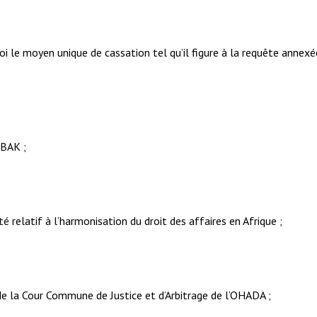
oi le moyen unique de cassation tel qu’il figure à la requête annexé
MBAK ;
té relatif à l’harmonisation du droit des affaires en Afrique ;
de la Cour Commune de Justice et d’Arbitrage de l’OHADA ;