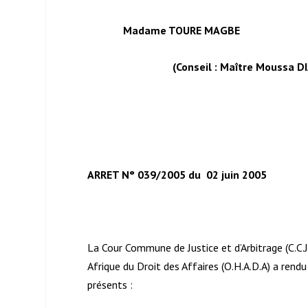
Madame TOURE MAGBE
(Conseil : Maître Moussa DIAWARA
ARRET N° 039/2005 du 02 juin 2005
La Cour Commune de Justice et d’Arbitrage (C.C.J
Afrique du Droit des Affaires (O.H.A.D.A) a rend
présents :