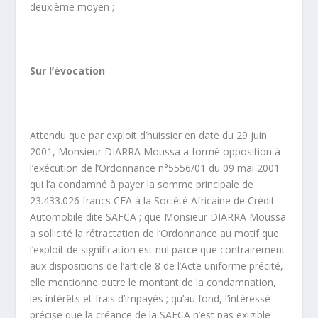
deuxième moyen ;
Sur l’évocation
Attendu que par exploit d’huissier en date du 29 juin
2001, Monsieur DIARRA Moussa a formé opposition à
l’exécution de l’Ordonnance n°5556/01 du 09 mai 2001
qui l’a condamné à payer la somme principale de
23.433.026 francs CFA à la Société Africaine de Crédit
Automobile dite SAFCA ; que Monsieur DIARRA Moussa
a sollicité la rétractation de l’Ordonnance au motif que
l’exploit de signification est nul parce que contrairement
aux dispositions de l’article 8 de l’Acte uniforme précité,
elle mentionne outre le montant de la condamnation,
les intérêts et frais d’impayés ; qu’au fond, l’intéressé
précise que la créance de la SAFCA n’est pas exigible