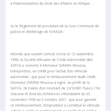
à l’Harmonisation du Droit des Affaires en Afrique ;
Vu le Règlement de procédure de la Cour Commune de
Justice et d’Arbitrage de l’OHADA ;
Attendu que suivant contrat conclu le 12 septembre
1998, la Société Africaine de Crédit Automobile dite
SAFCA a consenti à Monsieur DIARRA Moussa,
transporteur, un crédit pour l’achat d’un véhicule
automobile ; que pour le remboursement dudit crédit,
Monsieur DIARRA Moussa a signé, au profit de la
SAFCA, 36 traites d’un montant de 2.618.881 francs CFA
chacune et dont les échéances s’étendaient du 05
novembre 1998 au 5 octobre 2001 ; que pour garantir
ce remboursement, l’emprunteur a constitué le véhicule
acheté à crédit en nantissement au profit de la SAFCA,