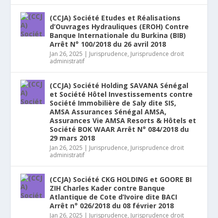
(CCJA) Société Etudes et Réalisations
d’Ouvrages Hydrauliques (EROH) Contre
Banque Internationale du Burkina (BIB)
Arrêt N° 100/2018 du 26 avril 2018
Jan 26, 2025
|
Jurisprudence
,
Jurisprudence droit
administratif
(CCJA) Société Holding SAVANA Sénégal
et Société Hôtel Investissements contre
Société Immobilière de Saly dite SIS,
AMSA Assurances Sénégal AMSA,
Assurances Vie AMSA Resorts & Hôtels et
Société BOK WAAR Arrêt N° 084/2018 du
29 mars 2018
Jan 26, 2025
|
Jurisprudence
,
Jurisprudence droit
administratif
(CCJA) Société CKG HOLDING et GOORE BI
ZIH Charles Kader contre Banque
Atlantique de Cote d’Ivoire dite BACI
Arrêt n° 026/2018 du 08 février 2018
Jan 26, 2025
|
Jurisprudence
,
Jurisprudence droit