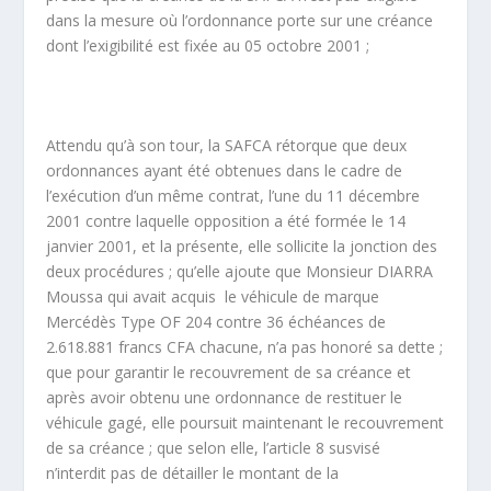
dans la mesure où l’ordonnance porte sur une créance
dont l’exigibilité est fixée au 05 octobre 2001 ;
Attendu qu’à son tour, la SAFCA rétorque que deux
ordonnances ayant été obtenues dans le cadre de
l’exécution d’un même contrat, l’une du 11 décembre
2001 contre laquelle opposition a été formée le 14
janvier 2001, et la présente, elle sollicite la jonction des
deux procédures ; qu’elle ajoute que Monsieur DIARRA
Moussa qui avait acquis le véhicule de marque
Mercédès Type OF 204 contre 36 échéances de
2.618.881 francs CFA chacune, n’a pas honoré sa dette ;
que pour garantir le recouvrement de sa créance et
après avoir obtenu une ordonnance de restituer le
véhicule gagé, elle poursuit maintenant le recouvrement
de sa créance ; que selon elle, l’article 8 susvisé
n’interdit pas de détailler le montant de la