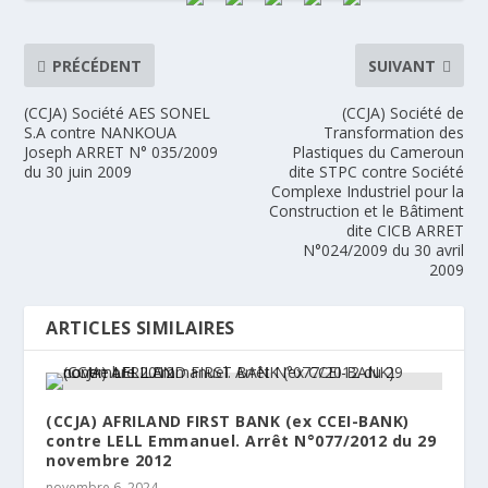
PRÉCÉDENT
SUIVANT
(CCJA) Société AES SONEL
(CCJA) Société de
S.A contre NANKOUA
Transformation des
Joseph ARRET N° 035/2009
Plastiques du Cameroun
du 30 juin 2009
dite STPC contre Société
Complexe Industriel pour la
Construction et le Bâtiment
dite CICB ARRET
N°024/2009 du 30 avril
2009
ARTICLES SIMILAIRES
(CCJA) AFRILAND FIRST BANK (ex CCEI-BANK)
contre LELL Emmanuel. Arrêt N°077/2012 du 29
novembre 2012
novembre 6, 2024