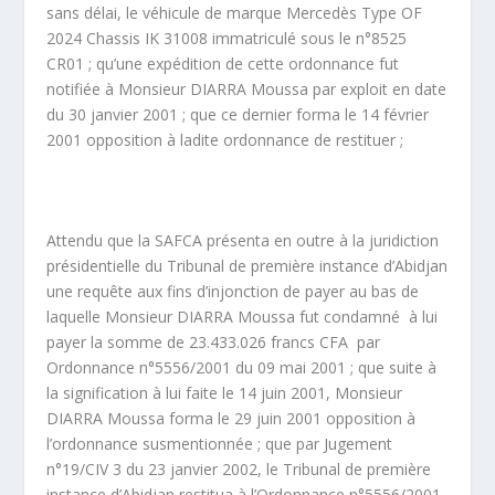
sans délai, le véhicule de marque Mercedès Type OF
2024 Chassis IK 31008 immatriculé sous le n°8525
CR01 ; qu’une expédition de cette ordonnance fut
notifiée à Monsieur DIARRA Moussa par exploit en date
du 30 janvier 2001 ; que ce dernier forma le 14 février
2001 opposition à ladite ordonnance de restituer ;
Attendu que la SAFCA présenta en outre à la juridiction
présidentielle du Tribunal de première instance d’Abidjan
une requête aux fins d’injonction de payer au bas de
laquelle Monsieur DIARRA Moussa fut condamné à lui
payer la somme de 23.433.026 francs CFA par
Ordonnance n°5556/2001 du 09 mai 2001 ; que suite à
la signification à lui faite le 14 juin 2001, Monsieur
DIARRA Moussa forma le 29 juin 2001 opposition à
l’ordonnance susmentionnée ; que par Jugement
n°19/CIV 3 du 23 janvier 2002, le Tribunal de première
instance d’Abidjan restitua à l’Ordonnance n°5556/2001