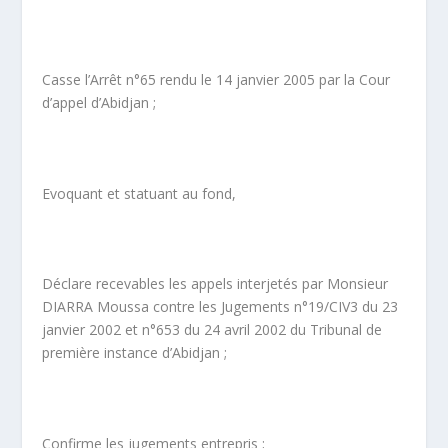
Casse l’Arrêt n°65 rendu le 14 janvier 2005 par la Cour
d’appel d’Abidjan ;
Evoquant et statuant au fond,
Déclare recevables les appels interjetés par Monsieur
DIARRA Moussa contre les Jugements n°19/CIV3 du 23
janvier 2002 et n°653 du 24 avril 2002 du Tribunal de
première instance d’Abidjan ;
Confirme les jugements entrepris ;