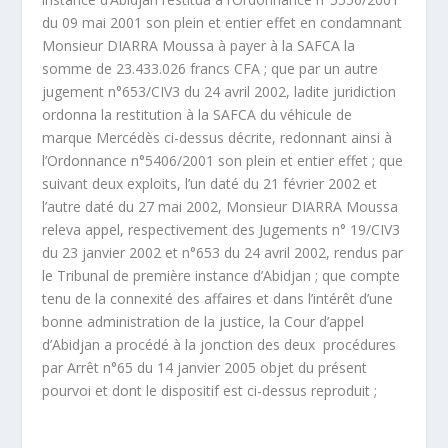
du 09 mai 2001 son plein et entier effet en condamnant
Monsieur DIARRA Moussa à payer à la SAFCA la
somme de 23.433.026 francs CFA ; que par un autre
jugement n°653/CIV3 du 24 avril 2002, ladite juridiction
ordonna la restitution à la SAFCA du véhicule de
marque Mercédès ci-dessus décrite, redonnant ainsi à
l’Ordonnance n°5406/2001 son plein et entier effet ; que
suivant deux exploits, l’un daté du 21 février 2002 et
l’autre daté du 27 mai 2002, Monsieur DIARRA Moussa
releva appel, respectivement des Jugements n° 19/CIV3
du 23 janvier 2002 et n°653 du 24 avril 2002, rendus par
le Tribunal de première instance d’Abidjan ; que compte
tenu de la connexité des affaires et dans l’intérêt d’une
bonne administration de la justice, la Cour d’appel
d’Abidjan a procédé à la jonction des deux procédures
par Arrêt n°65 du 14 janvier 2005 objet du présent
pourvoi et dont le dispositif est ci-dessus reproduit ;