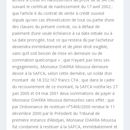
suivant le certificat de nantissement du 17 avril 2002 ;
que l’article 6 du contrat de vente à crédit susvisé
stipule qu’«en cas d’inexécution de tout ou partie d’une
des clauses du présent contrat, ou à défaut de
paiement d’une seule échéance à sa date initiale ou à
sa date prorogée, tout ce qui restera dû par l’acheteur
deviendra immédiatement et de plein droit exigible,
sans qu’il soit besoin de mise en demeure ou de
sommation quelconque » ; que n’ayant pas tenu ses
engagements, Monsieur DIARRA Moussa demeure
devoir à la SAFCA, selon cette dernière, un solde d’un
montant de 18.332.167 francs CFA ; que dans le cadre
du recouvrement de ce montant, la SAFCA notifia les 27
juin 2000 et 04 mai 2001 deux sommations de payer à
Monsieur DIARRA Moussa demeurées sans effet ; que
par Ordonnance de restituer n°5406/2000 rendue le 11
décembre 2000 par le Président du Tribunal de
première instance d’Abidjan, Monsieur DIARRA Moussa
fut condamné à restituer à la SAFCA, immédiatement et