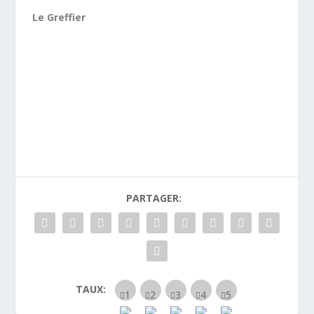
Le Greffier
PARTAGER:
TAUX: