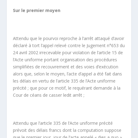
Sur le premier moyen
Attendu que le pourvoi reproche à l’arrêt attaqué d’avoir
déclaré à tort l’appel relevé contre le Jugement n°653 du
24 avril 2002 irrecevable pour violation de l’article 15 de
l’Acte uniforme portant organisation des procédures
simplifiées de recouvrement et des voies d’exécution
alors que, selon le moyen, l’acte d’appel a été fait dans
les délais en vertu de l’article 335 de l’Acte uniforme
précité ; que pour ce motif, le requérant demande à la
Cour de céans de casser ledit arrêt ;
Attendu que l’article 335 de l’Acte uniforme précité
prévoit des délais francs dont la computation suppose
que le premier jour, jour de l’acte appelé « dies a quo »