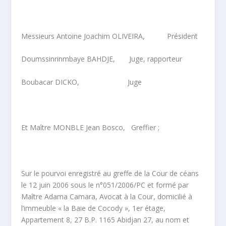
Messieurs Antoine Joachim OLIVEIRA, Président
Doumssinrinmbaye BAHDJE, Juge, rapporteur
Boubacar DICKO, Juge
Et Maître MONBLE Jean Bosco, Greffier ;
Sur le pourvoi enregistré au greffe de la Cour de céans
le 12 juin 2006 sous le n°051/2006/PC et formé par
Maître Adama Camara, Avocat à la Cour, domicilié à
l’immeuble « la Baie de Cocody », 1
er
étage,
Appartement 8, 27 B.P. 1165 Abidjan 27, au nom et