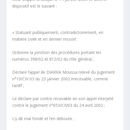
dispositif est le suivant :
« Statuant publiquement, contradictoirement, en
matière civile et en dernier ressort :
Ordonne la jonction des procédures portant les
numéros 398/02 et 812/02 du rôle général ;
Déclare l’appel de DIARRA Moussa relevé du Jugement
n°19/CIV 03 du 23 janvier 2002 irrecevable, comme
tardif ;
Le déclare par contre recevable en son appel interjeté
contre le Jugement n°653/CIV03 du 24 avril 2002 ;
L’y dit mal fondé et l’en déboute ;