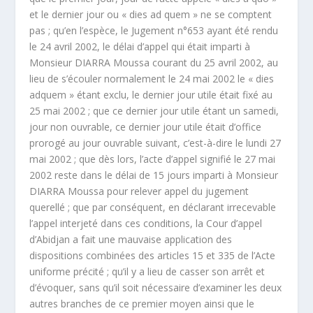
et le dernier jour ou « dies ad quem » ne se comptent
pas ; qu’en l’espèce, le Jugement n°653 ayant été rendu
le 24 avril 2002, le délai d’appel qui était imparti à
Monsieur DIARRA Moussa courant du 25 avril 2002, au
lieu de s’écouler normalement le 24 mai 2002 le « dies
adquem » étant exclu, le dernier jour utile était fixé au
25 mai 2002 ; que ce dernier jour utile étant un samedi,
jour non ouvrable, ce dernier jour utile était d’office
prorogé au jour ouvrable suivant, c’est-à-dire le lundi 27
mai 2002 ; que dès lors, l’acte d’appel signifié le 27 mai
2002 reste dans le délai de 15 jours imparti à Monsieur
DIARRA Moussa pour relever appel du jugement
querellé ; que par conséquent, en déclarant irrecevable
l’appel interjeté dans ces conditions, la Cour d’appel
d’Abidjan a fait une mauvaise application des
dispositions combinées des articles 15 et 335 de l’Acte
uniforme précité ; qu’il y a lieu de casser son arrêt et
d’évoquer, sans qu’il soit nécessaire d’examiner les deux
autres branches de ce premier moyen ainsi que le