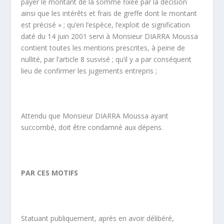
payer le montant de la somme fixée par la décision
ainsi que les intérêts et frais de greffe dont le montant
est précisé » ; qu’en l’espèce, l’exploit de signification
daté du 14 juin 2001 servi à Monsieur DIARRA Moussa
contient toutes les mentions prescrites, à peine de
nullité, par l’article 8 susvisé ; qu’il y a par conséquent
lieu de confirmer les jugements entrepris ;
Attendu que Monsieur DIARRA Moussa ayant
succombé, doit être condamné aux dépens.
PAR CES MOTIFS
Statuant publiquement, après en avoir délibéré,