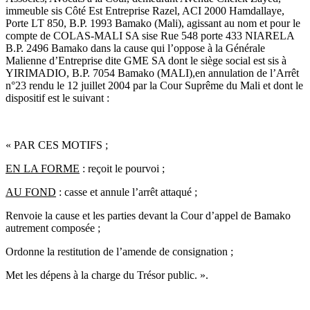
immeuble sis Côté Est Entreprise Razel, ACI 2000 Hamdallaye,
Porte LT 850, B.P. 1993 Bamako (Mali), agissant au nom et pour le
compte de COLAS-MALI SA sise Rue 548 porte 433 NIARELA
B.P. 2496 Bamako dans la cause qui l’oppose à la Générale
Malienne d’Entreprise dite GME SA dont le siège social est sis à
YIRIMADIO, B.P. 7054 Bamako (MALI),en annulation de l’Arrêt
n°23 rendu le 12 juillet 2004 par la Cour Suprême du Mali et dont le
dispositif est le suivant :
« PAR CES MOTIFS ;
EN LA FORME
: reçoit le pourvoi ;
AU FOND
: casse et annule l’arrêt attaqué ;
Renvoie la cause et les parties devant la Cour d’appel de Bamako
autrement composée ;
Ordonne la restitution de l’amende de consignation ;
Met les dépens à la charge du Trésor public. ».