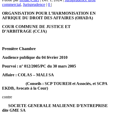
commercial
,
Jurisprudence
|
0
|
ORGANISATION POUR L’HARMONISATION EN
AFRIQUE DU DROIT DES AFFAIRES (OHADA)
COUR COMMUNE DE JUSTICE ET
D’ARBITRAGE (CCJA)
Première Chambre
Audience publique du 04 février 2010
Pourvoi : n° 012/2005/PC du 30 mars 2005
Affaire :
COLAS – MALI SA
(Conseils : SCP TOUREH et Associés, et SCPA
EKDB, Avocats à la Cour)
contre
SOCIETE GENERALE MALIENNE D’ENTREPRISE
dite GME SA