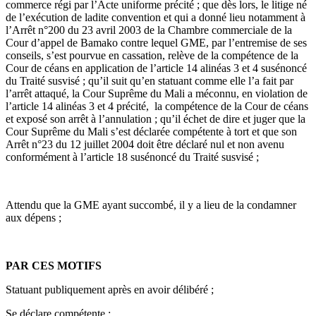
commerce régi par l’Acte uniforme précité ; que dès lors, le litige né
de l’exécution de ladite convention et qui a donné lieu notamment à
l’Arrêt n°200 du 23 avril 2003 de la Chambre commerciale de la
Cour d’appel de Bamako contre lequel GME, par l’entremise de ses
conseils, s’est pourvue en cassation, relève de la compétence de la
Cour de céans en application de l’article 14 alinéas 3 et 4 susénoncé
du Traité susvisé ; qu’il suit qu’en statuant comme elle l’a fait par
l’arrêt attaqué, la Cour Suprême du Mali a méconnu, en violation de
l’article 14 alinéas 3 et 4 précité, la compétence de la Cour de céans
et exposé son arrêt à l’annulation ; qu’il échet de dire et juger que la
Cour Suprême du Mali s’est déclarée compétente à tort et que son
Arrêt n°23 du 12 juillet 2004 doit être déclaré nul et non avenu
conformément à l’article 18 susénoncé du Traité susvisé ;
Attendu que la GME ayant succombé, il y a lieu de la condamner
aux dépens ;
PAR CES MOTIFS
Statuant publiquement après en avoir délibéré ;
Se déclare compétente ;