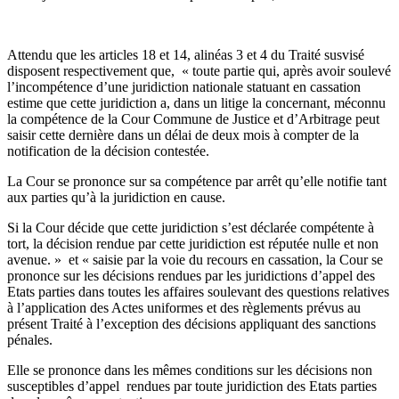
Attendu que les articles 18 et 14, alinéas 3 et 4 du Traité susvisé
disposent respectivement que, « toute partie qui, après avoir soulevé
l’incompétence d’une juridiction nationale statuant en cassation
estime que cette juridiction a, dans un litige la concernant, méconnu
la compétence de la Cour Commune de Justice et d’Arbitrage peut
saisir cette dernière dans un délai de deux mois à compter de la
notification de la décision contestée.
La Cour se prononce sur sa compétence par arrêt qu’elle notifie tant
aux parties qu’à la juridiction en cause.
Si la Cour décide que cette juridiction s’est déclarée compétente à
tort, la décision rendue par cette juridiction est réputée nulle et non
avenue. » et « saisie par la voie du recours en cassation, la Cour se
prononce sur les décisions rendues par les juridictions d’appel des
Etats parties dans toutes les affaires soulevant des questions relatives
à l’application des Actes uniformes et des règlements prévus au
présent Traité à l’exception des décisions appliquant des sanctions
pénales.
Elle se prononce dans les mêmes conditions sur les décisions non
susceptibles d’appel rendues par toute juridiction des Etats parties