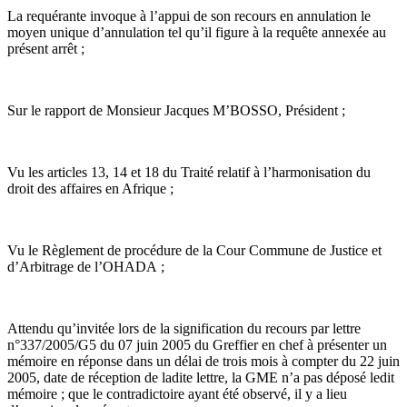
La requérante invoque à l’appui de son recours en annulation le
moyen unique d’annulation tel qu’il figure à la requête annexée au
présent arrêt ;
Sur le rapport de Monsieur Jacques M’BOSSO, Président ;
Vu les articles 13, 14 et 18 du Traité relatif à l’harmonisation du
droit des affaires en Afrique ;
Vu le Règlement de procédure de la Cour Commune de Justice et
d’Arbitrage de l’OHADA ;
Attendu qu’invitée lors de la signification du recours par lettre
n°337/2005/G5 du 07 juin 2005 du Greffier en chef à présenter un
mémoire en réponse dans un délai de trois mois à compter du 22 juin
2005, date de réception de ladite lettre, la GME n’a pas déposé ledit
mémoire ; que le contradictoire ayant été observé, il y a lieu