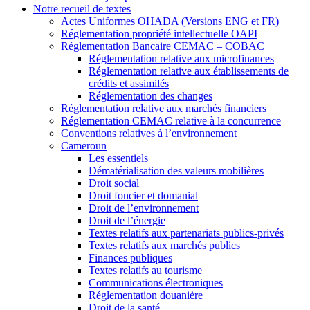
Notre recueil de textes
Actes Uniformes OHADA (Versions ENG et FR)
Réglementation propriété intellectuelle OAPI
Réglementation Bancaire CEMAC – COBAC
Réglementation relative aux microfinances
Réglementation relative aux établissements de
crédits et assimilés
Réglementation des changes
Réglementation relative aux marchés financiers
Réglementation CEMAC relative à la concurrence
Conventions relatives à l’environnement
Cameroun
Les essentiels
Dématérialisation des valeurs mobilières
Droit social
Droit foncier et domanial
Droit de l’environnement
Droit de l’énergie
Textes relatifs aux partenariats publics-privés
Textes relatifs aux marchés publics
Finances publiques
Textes relatifs au tourisme
Communications électroniques
Réglementation douanière
Droit de la santé