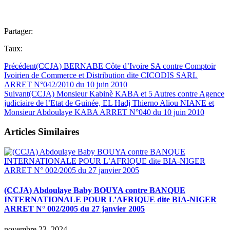
Partager:
Taux:
Précédent
(CCJA) BERNABE Côte d’Ivoire SA contre Comptoir
Ivoirien de Commerce et Distribution dite CICODIS SARL
ARRET N°042/2010 du 10 juin 2010
Suivant
(CCJA) Monsieur Kabinè KABA et 5 Autres contre Agence
judiciaire de l’Etat de Guinée, EL Hadj Thierno Aliou NIANE et
Monsieur Abdoulaye KABA ARRET N°040 du 10 juin 2010
Articles Similaires
(CCJA) Abdoulaye Baby BOUYA contre BANQUE
INTERNATIONALE POUR L’AFRIQUE dite BIA-NIGER
ARRET N° 002/2005 du 27 janvier 2005
novembre 23, 2024