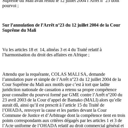
Suprême du Mali avait rendu le 12 juillet 2004 l’Arrêt n° 23 dont
pourvoi ;
Sur l’annulation de l’Arrêt n°23 du 12 juillet 2004 de la Cour
Suprême du Mali
Vu les articles 18 et 14, alinéas 3 et 4 du Traité relatif à
l’harmonisation du droit des affaires en Afrique ;
Attendu que la requérante, COLAS MALI SA, demande
l’annulation pure et simple de l’Arrêt n°23 du 12 juillet 2004 de la
Cour Suprême du Mali aux motifs que c’est à tort que ladite
juridiction nationale de cassation a retenu sa propre compétence
pour connaître du pourvoi formé par GME contre l’Arrêt n°200 du
23 avril 2003 de la Cour d’appel de Bamako (MALI) alors qu’elle
aurait dû, ainsi qu’il est prescrit à l’article 15 du Traité de
l’OHADA, renvoyer la cause et les parties devant la Cour
Commune de Justice et d’Arbitrage dont la compétence tient en trois
points correspondants aux critères dégagés par les articles 1 et 3 de
l’Acte uniforme de l’OHADA relatif au droit commercial général et