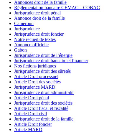
Annonces droit de la famille
Réglementation bancaire CEMAC – COBAC
Jurisprudence droit pénal
Annonce droit de la famille
Cameroun
Jurisprudence
Jurisprudence droit foncier
Notre recueil de textes
Annonce officielle
Gabon
Jurisprudence droit de l’énergie
Jurisprudence droit bancaire et financier
Nos fictions juridiques
Jurisprudence droit des sûretés
Article Droit processuel
Article Droit des sociétés
Jurisprudence MARD
Jurisprudence droit administratif
Article Droit pénal
Jurisprudence droit des sociétés
Article Droit fiscal et fiscalité
Article Droit civil
Jurisprudence droit de la famille
Article Droit foncier
Article MARD