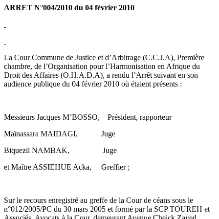
ARRET N°004/2010 du 04 février 2010
La Cour Commune de Justice et d’Arbitrage (C.C.J.A), Première
chambre, de l’Organisation pour l’Harmonisation en Afrique du
Droit des Affaires (O.H.A.D.A), a rendu l’Arrêt suivant en son
audience publique du 04 février 2010 où étaient présents :
Messieurs Jacques M’BOSSO, Président, rapporteur
Maïnassara MAIDAGI, Juge
Biquezil NAMBAK, Juge
et Maître ASSIEHUE Acka, Greffier ;
Sur le recours enregistré au greffe de la Cour de céans sous le
n°012/2005/PC du 30 mars 2005 et formé par la SCP TOUREH et
Associés, Avocats à la Cour, demeurant Avenue Cheick Zayed,