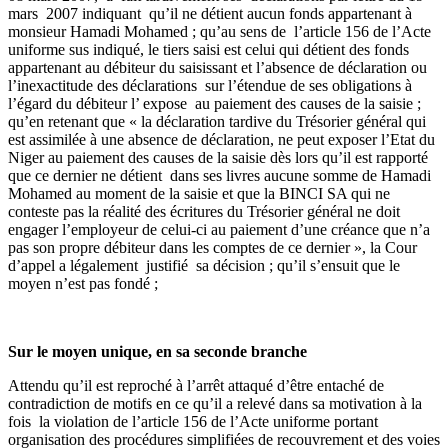
mars 2007 indiquant qu’il ne détient aucun fonds appartenant à
monsieur Hamadi Mohamed ; qu’au sens de l’article 156 de l’Acte
uniforme sus indiqué, le tiers saisi est celui qui détient des fonds
appartenant au débiteur du saisissant et l’absence de déclaration ou
l’inexactitude des déclarations sur l’étendue de ses obligations à
l’égard du débiteur l’ expose au paiement des causes de la saisie ;
qu’en retenant que « la déclaration tardive du Trésorier général qui
est assimilée à une absence de déclaration, ne peut exposer l’Etat du
Niger au paiement des causes de la saisie dès lors qu’il est rapporté
que ce dernier ne détient dans ses livres aucune somme de Hamadi
Mohamed au moment de la saisie et que la BINCI SA qui ne
conteste pas la réalité des écritures du Trésorier général ne doit
engager l’employeur de celui-ci au paiement d’une créance que n’a
pas son propre débiteur dans les comptes de ce dernier », la Cour
d’appel a légalement justifié sa décision ; qu’il s’ensuit que le
moyen n’est pas fondé ;
Sur le moyen unique, en sa seconde branche
Attendu qu’il est reproché à l’arrêt attaqué d’être entaché de
contradiction de motifs en ce qu’il a relevé dans sa motivation à la
fois la violation de l’article 156 de l’Acte uniforme portant
organisation des procédures simplifiées de recouvrement et des voies