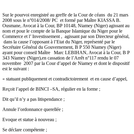
Sur le pourvoi enregistré au greffe de la Cour de céans du 21 mars
2008 sous le n°014/2008/ PC et formé par Maître KIASSA B.
Ousmane, Avocat à la Cour, BP 10148, Niamey (Niger) agissant au
nom et pour le compte de la Banque Islamique du Niger pour le
Commerce et l’ Investissement , agissant par son Directeur général,
dans la cause l’opposant à l’Etat du Niger, représenté par le
Secrétaire Général du Gouvernement, B P 550 Niamey (Niger)
ayant pour conseil Maître Marc LEBIHAN, Avocat à la Cour, B P
343 Niamey (Niger),en cassation de l’Arrêt n°117 rendu le 07
novembre 2007 par la Cour d’appel de Niamey et dont le dispositif
est le suivant :
« statuant publiquement et contradictoirement et en cause d’appel,
Reçoit l’appel de BINCI –SA, régulier en la forme ;
Dit qu’il n’y a pas litispendance ;
Annule l’ordonnance querellée ;
Evoque et statue à nouveau ;
Se déclare compétente ;