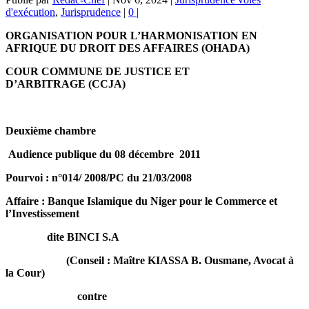
d'exécution
,
Jurisprudence
|
0
|
ORGANISATION POUR L’HARMONISATION EN
AFRIQUE DU DROIT DES AFFAIRES (OHADA)
COUR COMMUNE DE JUSTICE ET
D’ARBITRAGE (CCJA)
Deuxième chambre
Audience publique du 08 décembre 2011
Pourvoi : n°014/ 2008/PC du 21/03/2008
Affaire : Banque Islamique du Niger pour le Commerce et
l’Investissement
dite BINCI S.A
(Conseil : Maître KIASSA B. Ousmane, Avocat à
la Cour)
contre