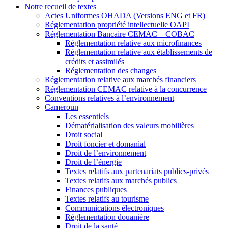
Notre recueil de textes
Actes Uniformes OHADA (Versions ENG et FR)
Réglementation propriété intellectuelle OAPI
Réglementation Bancaire CEMAC – COBAC
Réglementation relative aux microfinances
Réglementation relative aux établissements de
crédits et assimilés
Réglementation des changes
Réglementation relative aux marchés financiers
Réglementation CEMAC relative à la concurrence
Conventions relatives à l’environnement
Cameroun
Les essentiels
Dématérialisation des valeurs mobilières
Droit social
Droit foncier et domanial
Droit de l’environnement
Droit de l’énergie
Textes relatifs aux partenariats publics-privés
Textes relatifs aux marchés publics
Finances publiques
Textes relatifs au tourisme
Communications électroniques
Réglementation douanière
Droit de la santé