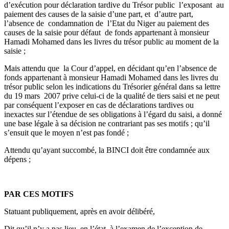
d’exécution pour déclaration tardive du Trésor public l’exposant au
paiement des causes de la saisie d’une part, et d’autre part,
l’absence de condamnation de l’Etat du Niger au paiement des
causes de la saisie pour défaut de fonds appartenant à monsieur
Hamadi Mohamed dans les livres du trésor public au moment de la
saisie ;
Mais attendu que la Cour d’appel, en décidant qu’en l’absence de
fonds appartenant à monsieur Hamadi Mohamed dans les livres du
trésor public selon les indications du Trésorier général dans sa lettre
du 19 mars 2007 prive celui-ci de la qualité de tiers saisi et ne peut
par conséquent l’exposer en cas de déclarations tardives ou
inexactes sur l’étendue de ses obligations à l’égard du saisi, a donné
une base légale à sa décision ne contrariant pas ses motifs ; qu’il
s’ensuit que le moyen n’est pas fondé ;
Attendu qu’ayant succombé, la BINCI doit être condamnée aux
dépens ;
PAR CES MOTIFS
Statuant publiquement, après en avoir délibéré,
Dit qu’il n’y a pas lieu, en l’état, à l’examen de l’exception de