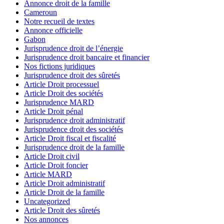
Annonce droit de la famille
Cameroun
Notre recueil de textes
Annonce officielle
Gabon
Jurisprudence droit de l’énergie
Jurisprudence droit bancaire et financier
Nos fictions juridiques
Jurisprudence droit des sûretés
Article Droit processuel
Article Droit des sociétés
Jurisprudence MARD
Article Droit pénal
Jurisprudence droit administratif
Jurisprudence droit des sociétés
Article Droit fiscal et fiscalité
Jurisprudence droit de la famille
Article Droit civil
Article Droit foncier
Article MARD
Article Droit administratif
Article Droit de la famille
Uncategorized
Article Droit des sûretés
Nos annonces