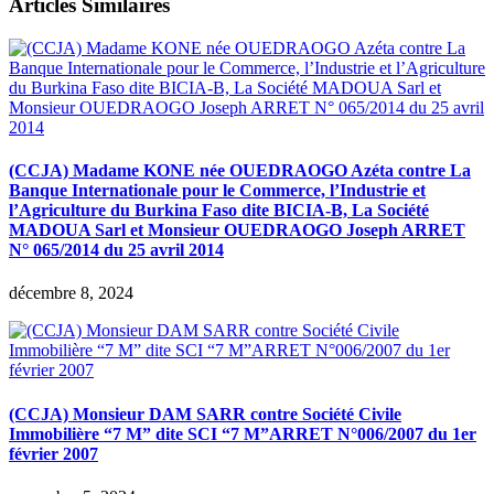
Articles Similaires
(CCJA) Madame KONE née OUEDRAOGO Azéta contre La
Banque Internationale pour le Commerce, l’Industrie et
l’Agriculture du Burkina Faso dite BICIA-B, La Société
MADOUA Sarl et Monsieur OUEDRAOGO Joseph ARRET
N° 065/2014 du 25 avril 2014
décembre 8, 2024
(CCJA) Monsieur DAM SARR contre Société Civile
Immobilière “7 M” dite SCI “7 M”ARRET N°006/2007 du 1er
février 2007