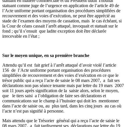
statuant en matière commerciale et du Président dudit Tribunal
statuant comme juge de l’urgence en application de l’article 49 de
l’Acte uniforme portant organisation des procédures simplifiées de
recouvrement et des voies d’exécution, ne peut être apprécié au
stade de l’examen des moyens de cassation, mais le cas échéant, si
la Cour de céans cassait l’arrêt attaqué, invoquait et statuait sur le
fond ; qu’il s’ensuit que ladite exception doit être déclarée
irrecevable en l’état ;
Sur le moyen unique, en sa première branche
Attendu qu’il est fait grief à l’arrêt attaqué d’avoir violé l’article
156 de l’Acte uniforme portant organisation des procédures
simplifiées de recouvrement et des voies d’exécution en ce que le
trésor public qui a reçu l’acte de saisie le 08 mars 2007, a fait ses
déclarations non pas séance tenante mais par lettre du 19 mars 2007
soit 11 jours après signification de la saisie alors, selon le moyen,
que le tiers saisi a l’obligation de faire ses déclarations et
communications sur le champ à l’huissier qui doit les mentionner
dans l’acte de saisie ou, au plus tard, dans les cinq jours au cas où
l’acte n’est pas signifié à personne.
Mais attendu que le Trésorier général qui a reçu l’acte de saisie le
08 mars 2007, a fait tardivement ses déclarations par lettre du 19