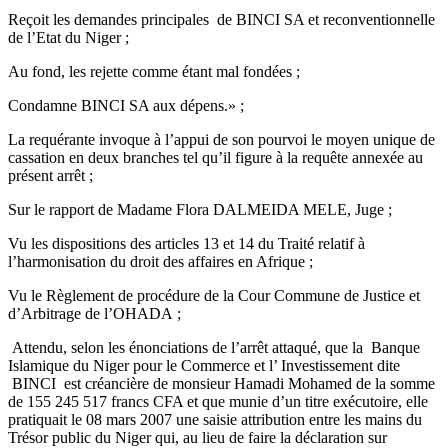
Reçoit les demandes principales de BINCI SA et reconventionnelle
de l’Etat du Niger ;
Au fond, les rejette comme étant mal fondées ;
Condamne BINCI SA aux dépens.» ;
La requérante invoque à l’appui de son pourvoi le moyen unique de
cassation en deux branches tel qu’il figure à la requête annexée au
présent arrêt ;
Sur le rapport de Madame Flora DALMEIDA MELE, Juge ;
Vu les dispositions des articles 13 et 14 du Traité relatif à
l’harmonisation du droit des affaires en Afrique ;
Vu le Règlement de procédure de la Cour Commune de Justice et
d’Arbitrage de l’OHADA ;
Attendu, selon les énonciations de l’arrêt attaqué, que la Banque
Islamique du Niger pour le Commerce et l’ Investissement dite
BINCI est créancière de monsieur Hamadi Mohamed de la somme
de 155 245 517 francs CFA et que munie d’un titre exécutoire, elle
pratiquait le 08 mars 2007 une saisie attribution entre les mains du
Trésor public du Niger qui, au lieu de faire la déclaration sur