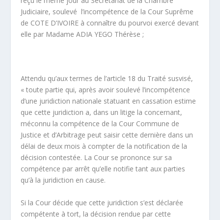
reçu le même jour au Secrétariat de la Chambre
Judiciaire, soulevé l’incompétence de la Cour Suprême
de COTE D’IVOIRE à connaître du pourvoi exercé devant
elle par Madame ADIA YEGO Thérèse ;
Attendu qu’aux termes de l’article 18 du Traité susvisé,
« toute partie qui, après avoir soulevé l’incompétence
d’une juridiction nationale statuant en cassation estime
que cette juridiction a, dans un litige la concernant,
méconnu la compétence de la Cour Commune de
Justice et d’Arbitrage peut saisir cette dernière dans un
délai de deux mois à compter de la notification de la
décision contestée. La Cour se prononce sur sa
compétence par arrêt qu’elle notifie tant aux parties
qu’à la juridiction en cause.
Si la Cour décide que cette juridiction s’est déclarée
compétente à tort, la décision rendue par cette