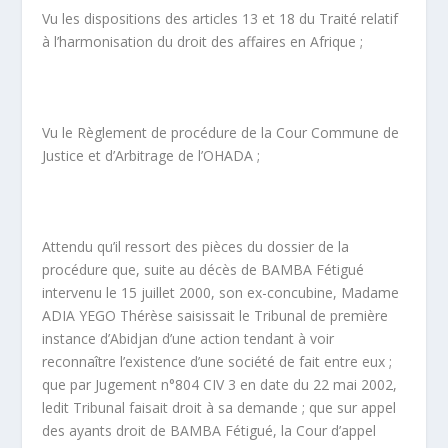
Vu les dispositions des articles 13 et 18 du Traité relatif
à l’harmonisation du droit des affaires en Afrique ;
Vu le Règlement de procédure de la Cour Commune de
Justice et d’Arbitrage de l’OHADA ;
Attendu qu’il ressort des pièces du dossier de la
procédure que, suite au décès de BAMBA Fétigué
intervenu le 15 juillet 2000, son ex-concubine, Madame
ADIA YEGO Thérèse saisissait le Tribunal de première
instance d’Abidjan d’une action tendant à voir
reconnaître l’existence d’une société de fait entre eux ;
que par Jugement n°804 CIV 3 en date du 22 mai 2002,
ledit Tribunal faisait droit à sa demande ; que sur appel
des ayants droit de BAMBA Fétigué, la Cour d’appel