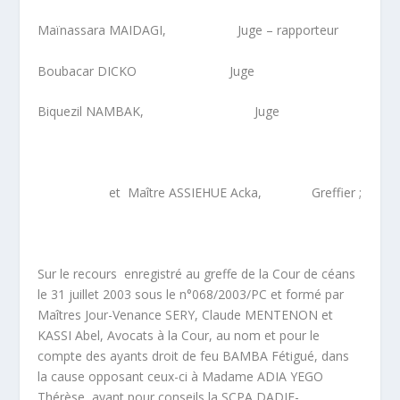
Maïnassara MAIDAGI, Juge – rapporteur
Boubacar DICKO Juge
Biquezil NAMBAK, Juge
et Maître ASSIEHUE Acka, Greffier ;
Sur le recours enregistré au greffe de la Cour de céans
le 31 juillet 2003 sous le n°068/2003/PC et formé par
Maîtres Jour-Venance SERY, Claude MENTENON et
KASSI Abel, Avocats à la Cour, au nom et pour le
compte des ayants droit de feu BAMBA Fétigué, dans
la cause opposant ceux-ci à Madame ADIA YEGO
Thérèse, ayant pour conseils la SCPA DADIE-