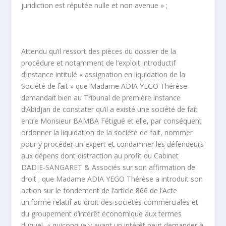
juridiction est réputée nulle et non avenue » ;
Attendu qu’il ressort des pièces du dossier de la
procédure et notamment de l’exploit introductif
d’instance intitulé « assignation en liquidation de la
Société de fait » que Madame ADIA YEGO Thérèse
demandait bien au Tribunal de première instance
d’Abidjan de constater qu’il a existé une société de fait
entre Monsieur BAMBA Fétigué et elle, par conséquent
ordonner la liquidation de la société de fait, nommer
pour y procéder un expert et condamner les défendeurs
aux dépens dont distraction au profit du Cabinet
DADIE-SANGARET & Associés sur son affirmation de
droit ; que Madame ADIA YEGO Thérèse a introduit son
action sur le fondement de l’article 866 de l’Acte
uniforme relatif au droit des sociétés commerciales et
du groupement d’intérêt économique aux termes
duquel, « quiconque y ayant un intérêt peut demander à