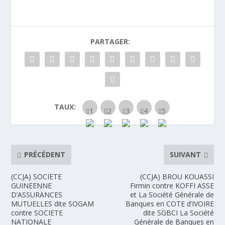
PARTAGER:
TAUX:
PRÉCÉDENT
SUIVANT
(CCJA) SOCIETE
(CCJA) BROU KOUASSI
GUINEENNE
Firmin contre KOFFI ASSE
D’ASSURANCES
et La Société Générale de
MUTUELLES dite SOGAM
Banques en COTE d’IVOIRE
contre SOCIETE
dite SGBCI La Société
NATIONALE
Générale de Banques en