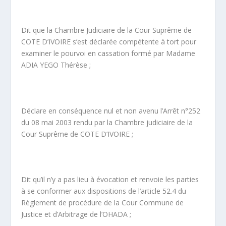
Dit que la Chambre Judiciaire de la Cour Suprême de
COTE D’IVOIRE s’est déclarée compétente à tort pour
examiner le pourvoi en cassation formé par Madame
ADIA YEGO Thérèse ;
Déclare en conséquence nul et non avenu l’Arrêt n°252
du 08 mai 2003 rendu par la Chambre judiciaire de la
Cour Suprême de COTE D’IVOIRE ;
Dit qu’il n’y a pas lieu à évocation et renvoie les parties
à se conformer aux dispositions de l’article 52.4 du
Règlement de procédure de la Cour Commune de
Justice et d’Arbitrage de l’OHADA ;