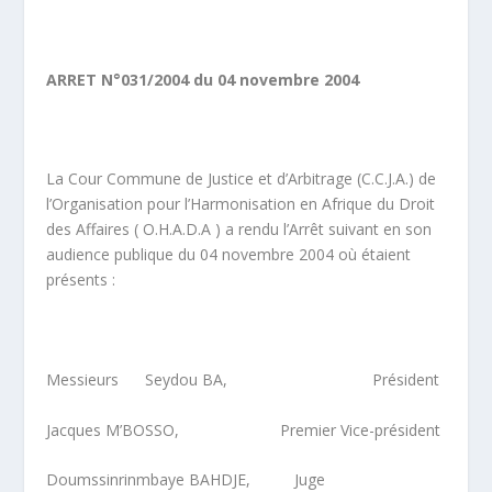
ARRET N°031/2004 du 04 novembre 2004
La Cour Commune de Justice et d’Arbitrage (C.C.J.A.) de
l’Organisation pour l’Harmonisation en Afrique du Droit
des Affaires ( O.H.A.D.A ) a rendu l’Arrêt suivant en son
audience publique du 04 novembre 2004 où étaient
présents :
Messieurs Seydou BA, Président
Jacques M’BOSSO, Premier Vice-président
Doumssinrinmbaye BAHDJE, Juge