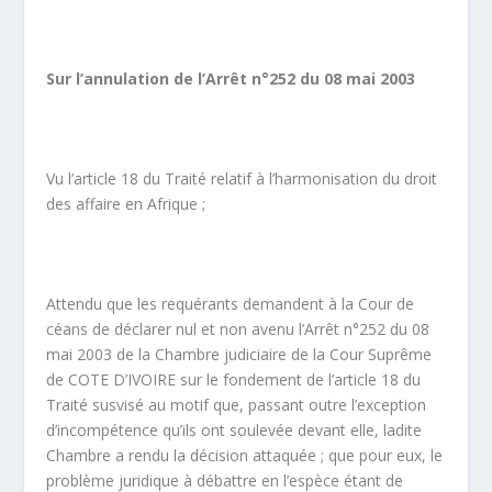
Sur l’annulation de l’Arrêt n°252 du 08 mai 2003
Vu l’article 18 du Traité relatif à l’harmonisation du droit
des affaire en Afrique ;
Attendu que les requérants demandent à la Cour de
céans de déclarer nul et non avenu l’Arrêt n°252 du 08
mai 2003 de la Chambre judiciaire de la Cour Suprême
de COTE D’IVOIRE sur le fondement de l’article 18 du
Traité susvisé au motif que, passant outre l’exception
d’incompétence qu’ils ont soulevée devant elle, ladite
Chambre a rendu la décision attaquée ; que pour eux, le
problème juridique à débattre en l’espèce étant de