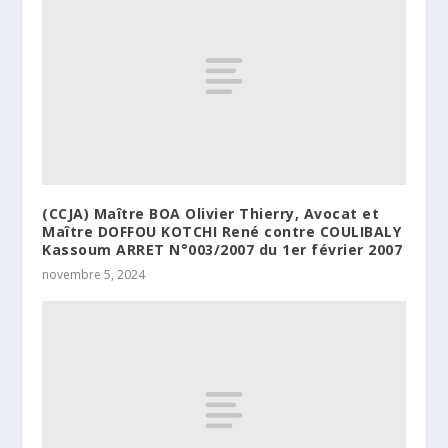
(CCJA) Maître BOA Olivier Thierry, Avocat et
Maître DOFFOU KOTCHI René contre COULIBALY
Kassoum ARRET N°003/2007 du 1er février 2007
novembre 5, 2024