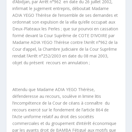
d’Abidjan, par Arrêt n°962 en date du 26 juillet 2002,
infirmait le jugement entrepris, déboutait Madame
ADIA YEGO Thérèse de l’ensemble de ses demandes et
ordonnait son expulsion de la villa qu’elle occupait aux
Deux-Plateaux les Perles ; que sur pourvoi en cassation
formé devant la Cour Suprême de COTE D’IVOIRE par
Madame ADIA YEGO Thérèse contre l’Arrêt n°962 de la
Cour d’appel, la Chambre Judiciaire de la Cour Suprême
rendait l’Arrêt n°252/2003 en date du 08 mai 2003,
objet du présent recours en annulation ;
Attendu que Madame ADIA YEGO Thérèse,
défenderesse au recours, soulève in limine litis
l’incompétence de la Cour de céans à connaître du
recours exercé sur le fondement de l’article 864 de
l’Acte uniforme relatif au droit des sociétés
commerciales et du groupement d’intérêt économique
par les ayants droit de BAMBA Fétigué aux motifs que