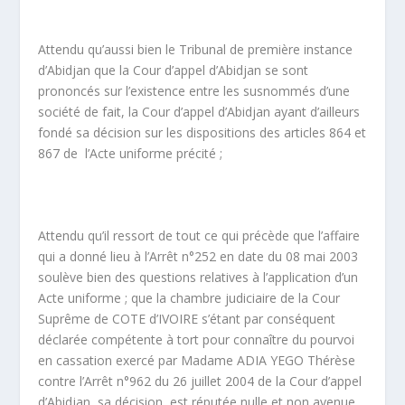
Attendu qu’aussi bien le Tribunal de première instance
d’Abidjan que la Cour d’appel d’Abidjan se sont
prononcés sur l’existence entre les susnommés d’une
société de fait, la Cour d’appel d’Abidjan ayant d’ailleurs
fondé sa décision sur les dispositions des articles 864 et
867 de l’Acte uniforme précité ;
Attendu qu’il ressort de tout ce qui précède que l’affaire
qui a donné lieu à l’Arrêt n°252 en date du 08 mai 2003
soulève bien des questions relatives à l’application d’un
Acte uniforme ; que la chambre judiciaire de la Cour
Suprême de COTE d’IVOIRE s’étant par conséquent
déclarée compétente à tort pour connaître du pourvoi
en cassation exercé par Madame ADIA YEGO Thérèse
contre l’Arrêt n°962 du 26 juillet 2004 de la Cour d’appel
d’Abidjan, sa décision est réputée nulle et non avenue