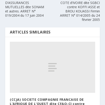
D’ASSURANCES
COTE d’IVOIRE dite SGBCI
MUTUELLES dite SONAM
contre KOFFI ASSE et
et autres. ARRET N°
BROU KOUASSI Firmin
019/2004 du 17 juin 2004
ARRET N° 014/2005 du 24
février 2005
ARTICLES SIMILAIRES
(CCJA) SOCIETE COMPAGNIE FRANCAISE DE
L’AFRIQUE DE L’OUEST dite CFAO-CI contre