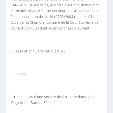
SANGARET & Associés, Avocats à la Cour, demeurant
immeuble Alliance B, rue Lecoeur, 04 BP 1147 Abidjan
04,en annulation de l’Arrêt n°252/2003 rendu le 08 mai
2003 par la Chambre judiciaire de la Cour Suprême de
COTE d’IVOIRE et dont le dispositif est le suivant :
« Casse et annule l’arrêt querellé ;
Evoquant,
Dit qu’il a existé une société de fait entre dame Adia
Yego et feu Bamba Fétigué ;