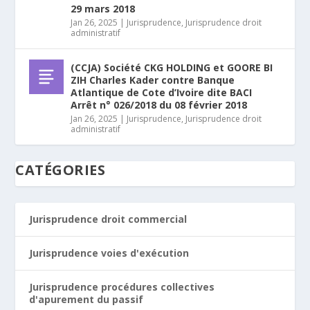
29 mars 2018
Jan 26, 2025
|
Jurisprudence
,
Jurisprudence droit
administratif
(CCJA) Société CKG HOLDING et GOORE BI
ZIH Charles Kader contre Banque
Atlantique de Cote d’Ivoire dite BACI
Arrêt n° 026/2018 du 08 février 2018
Jan 26, 2025
|
Jurisprudence
,
Jurisprudence droit
administratif
CATÉGORIES
Jurisprudence droit commercial
Jurisprudence voies d'exécution
Jurisprudence procédures collectives
d'apurement du passif