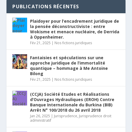
PUBLICATIONS RÉCENTES
Plaidoyer pour l’encadrement juridique de
la pensée déconstructiviste : entre
Wokisme et menace nucléaire, de Derrida
à Oppenheimer.
Fév 21, 2025
|
Nos fictions juridiques
Fantaisies et spéculations sur une
approche juridique de l’immortalité
quantique – hommage à Me Antoine
Bilong
Fév 21, 2025
|
Nos fictions juridiques
(CCJA) Société Etudes et Réalisations
d’Ouvrages Hydrauliques (EROH) Contre
Banque Internationale du Burkina (BIB)
Arrêt N° 100/2018 du 26 avril 2018
Jan 26, 2025
|
Jurisprudence
,
Jurisprudence droit
administratif