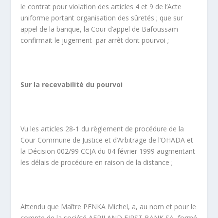
le contrat pour violation des articles 4 et 9 de l’Acte
uniforme portant organisation des sûretés ; que sur
appel de la banque, la Cour d’appel de Bafoussam
confirmait le jugement par arrêt dont pourvoi ;
Sur la recevabilité du pourvoi
Vu les articles 28-1 du règlement de procédure de la
Cour Commune de Justice et d’Arbitrage de l’OHADA et
la Décision 002/99 CCJA du 04 février 1999 augmentant
les délais de procédure en raison de la distance ;
Attendu que Maître PENKA Michel, a, au nom et pour le
compte de la société AFRILAND FIRST BANK SA, formé