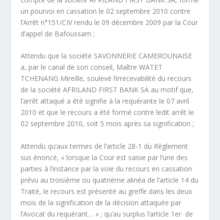
un pourvoi en cassation le 02 septembre 2010 contre
l’Arrêt n°151/CIV rendu le 09 décembre 2009 par la Cour
d’appel de Bafoussam ;
Attendu que la société SAVONNERIE CAMEROUNAISE
a, par le canal de son conseil, Maître WATET
TCHENANG Mireille, soulevé l’irrecevabilité du recours
de la société AFRILAND FIRST BANK SA au motif que,
l’arrêt attaqué a été signifie à la requérante le 07 avril
2010 et que le recours a été formé contre ledit arrêt le
02 septembre 2010, soit 5 mois après sa signification ;
Attendu qu’aux termes de l’article 28-1 du Règlement
sus énoncé, « lorsque la Cour est saisie par l’une des
parties à l’instance par la voie du recours en cassation
prévu au troisième ou quatrième alinéa de l’article 14 du
Traité, le recours est présenté au greffe dans les deux
mois de la signification de la décision attaquée par
l’Avocat du requérant… » ; qu’au surplus l’article 1
er
de