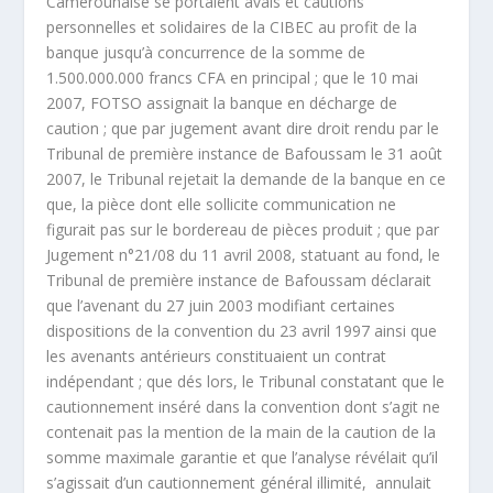
Camerounaise se portaient avals et cautions
personnelles et solidaires de la CIBEC au profit de la
banque jusqu’à concurrence de la somme de
1.500.000.000 francs CFA en principal ; que le 10 mai
2007, FOTSO assignait la banque en décharge de
caution ; que par jugement avant dire droit rendu par le
Tribunal de première instance de Bafoussam le 31 août
2007, le Tribunal rejetait la demande de la banque en ce
que, la pièce dont elle sollicite communication ne
figurait pas sur le bordereau de pièces produit ; que par
Jugement n°21/08 du 11 avril 2008, statuant au fond, le
Tribunal de première instance de Bafoussam déclarait
que l’avenant du 27 juin 2003 modifiant certaines
dispositions de la convention du 23 avril 1997 ainsi que
les avenants antérieurs constituaient un contrat
indépendant ; que dés lors, le Tribunal constatant que le
cautionnement inséré dans la convention dont s’agit ne
contenait pas la mention de la main de la caution de la
somme maximale garantie et que l’analyse révélait qu’il
s’agissait d’un cautionnement général illimité, annulait