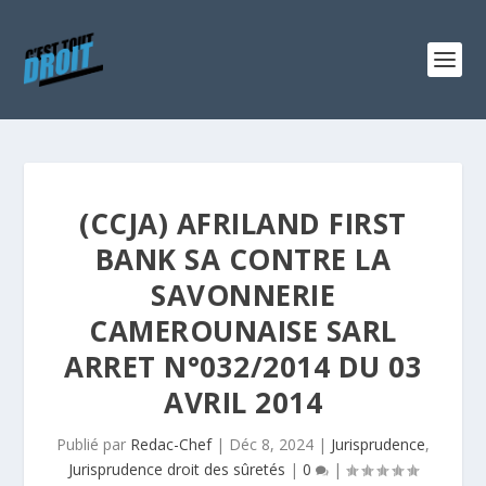
(CCJA) AFRILAND FIRST
BANK SA CONTRE LA
SAVONNERIE
CAMEROUNAISE SARL
ARRET N°032/2014 DU 03
AVRIL 2014
Publié par
Redac-Chef
|
Déc 8, 2024
|
Jurisprudence
,
Jurisprudence droit des sûretés
|
0
|