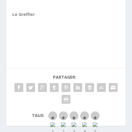
Le Greffier
PARTAGER:
TAUX: