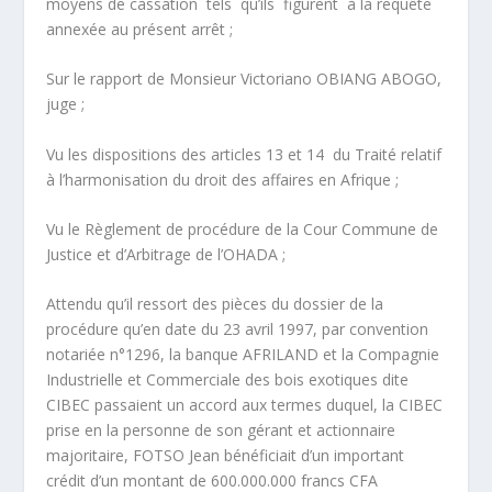
moyens de cassation tels qu’ils figurent à la requête
annexée au présent arrêt ;
Sur le rapport de Monsieur Victoriano OBIANG ABOGO,
juge ;
Vu les dispositions des articles 13 et 14 du Traité relatif
à l’harmonisation du droit des affaires en Afrique ;
Vu le Règlement de procédure de la Cour Commune de
Justice et d’Arbitrage de l’OHADA ;
Attendu qu’il ressort des pièces du dossier de la
procédure qu’en date du 23 avril 1997, par convention
notariée n°1296, la banque AFRILAND et la Compagnie
Industrielle et Commerciale des bois exotiques dite
CIBEC passaient un accord aux termes duquel, la CIBEC
prise en la personne de son gérant et actionnaire
majoritaire, FOTSO Jean bénéficiait d’un important
crédit d’un montant de 600.000.000 francs CFA