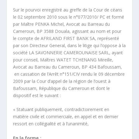
Sur le pourvoi enregistré au greffe de la Cour de céans
le 02 septembre 2010 sous le n°077/2010/ PC et formé
par Maître PENKA Michel, Avocat au Barreau du
Cameroun, BP 3588 Douala, agissant au nom et pour
le compte de AFRILAND FIRST BANK SA, représenté
par son Directeur General, dans le litige qui l’oppose à la
société LA SAVONNERIE CAMEROUNAISE SARL, ayant
pour conseil, Maîtres WATET TCHENANG Mireille,
Avocat au Barreau du Cameroun, BP 434 Bafoussam,
en cassation de l’Arrêt n°151/CIV rendu le 09 décembre
2009 par la Cour d’appel de la région de l’ouest à
Bafoussam, République du Cameroun et dont le
dispositif est le suivant :
« Statuant publiquement, contradictoirement en
matière civile et commerciale, en appel et en dernier
ressort en collégialité et à l’unanimité,
En la forme
: