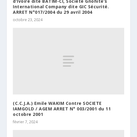
d’Ivoire dite BATIM-CI, Société Gnohite’s
International Company dite GIC Sécurité.
ARRET N°017/2004 du 29 avril 2004
octobre 23, 2024
(C.C.J.A.) Emile WAKIM Contre SOCIETE
IAMGOLD / AGEM ARRET N° 003/2001 du 11
octobre 2001
février 7, 2024