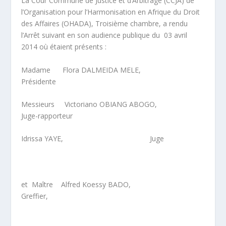
La Cour Commune de Justice et d’Arbitrage (CCJA) de
l’Organisation pour l’Harmonisation en Afrique du Droit
des Affaires (OHADA), Troisième chambre, a rendu
l’Arrêt suivant en son audience publique du 03 avril
2014 où étaient présents :
Madame Flora DALMEIDA MELE,
Présidente
Messieurs Victoriano OBIANG ABOGO,
Juge-rapporteur
Idrissa YAYE, Juge
et Maître Alfred Koessy BADO,
Greffier,