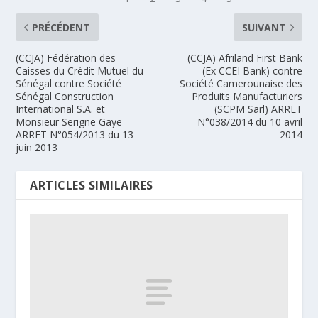
PRÉCÉDENT
SUIVANT
(CCJA) Fédération des
(CCJA) Afriland First Bank
Caisses du Crédit Mutuel du
(Ex CCEI Bank) contre
Sénégal contre Société
Société Camerounaise des
Sénégal Construction
Produits Manufacturiers
International S.A. et
(SCPM Sarl) ARRET
Monsieur Serigne Gaye
N°038/2014 du 10 avril
ARRET N°054/2013 du 13
2014
juin 2013
ARTICLES SIMILAIRES