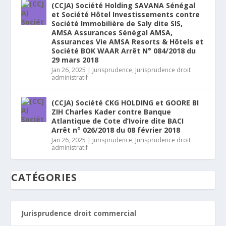
(CCJA) Société Holding SAVANA Sénégal
et Société Hôtel Investissements contre
Société Immobilière de Saly dite SIS,
AMSA Assurances Sénégal AMSA,
Assurances Vie AMSA Resorts & Hôtels et
Société BOK WAAR Arrêt N° 084/2018 du
29 mars 2018
Jan 26, 2025
|
Jurisprudence
,
Jurisprudence droit
administratif
(CCJA) Société CKG HOLDING et GOORE BI
ZIH Charles Kader contre Banque
Atlantique de Cote d’Ivoire dite BACI
Arrêt n° 026/2018 du 08 février 2018
Jan 26, 2025
|
Jurisprudence
,
Jurisprudence droit
administratif
CATÉGORIES
Jurisprudence droit commercial