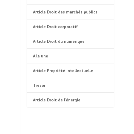
u
Article Droit des marchés publics
Article Droit corporatif
Article Droit du numérique
A la une
Article Propriété intellectuelle
Trésor
Article Droit de l’énergie