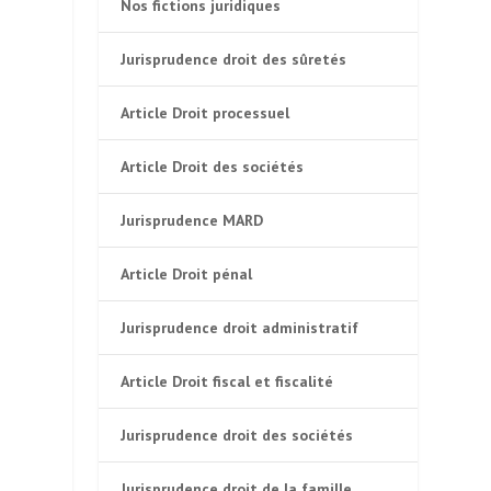
Nos fictions juridiques
Jurisprudence droit des sûretés
Article Droit processuel
Article Droit des sociétés
Jurisprudence MARD
Article Droit pénal
Jurisprudence droit administratif
Article Droit fiscal et fiscalité
Jurisprudence droit des sociétés
Jurisprudence droit de la famille