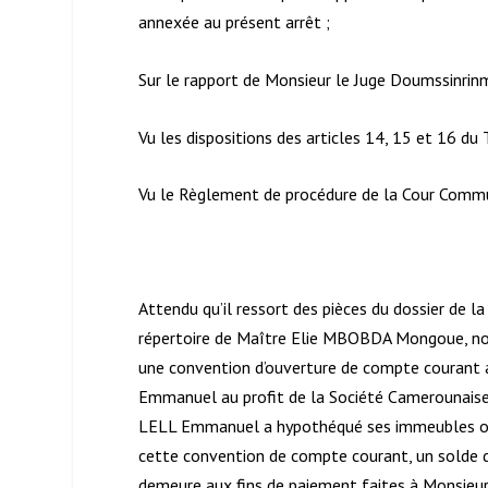
annexée au présent arrêt ;
Sur le rapport de Monsieur le Juge Doumssinri
Vu les dispositions des articles 14, 15 et 16 du T
Vu le Règlement de procédure de la Cour Commun
Attendu qu’il ressort des pièces du dossier de
répertoire de Maître Elie MBOBDA Mongoue, not
une convention d’ouverture de compte courant
Emmanuel au profit de la Société Camerounaise
LELL Emmanuel a hypothéqué ses immeubles obj
cette convention de compte courant, un solde d
demeure aux fins de paiement faites à Monsie