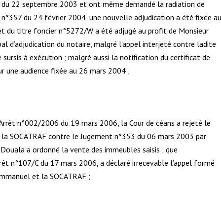
7 du 22 septembre 2003 et ont même demandé la radiation de
n°357 du 24 février 2004, une nouvelle adjudication a été fixée a
et du titre foncier n°5272/W a été adjugé au profit de Monsieur
d’adjudication du notaire, malgré l’appel interjeté contre ladite
sursis à exécution ; malgré aussi la notification du certificat de
ur une audience fixée au 26 mars 2004 ;
r Arrêt n°002/2006 du 19 mars 2006, la Cour de céans a rejeté le
 la SOCATRAF contre le Jugement n°353 du 06 mars 2003 par
à Douala a ordonné la vente des immeubles saisis ; que
rrêt n°107/C du 17 mars 2006, a déclaré irrecevable l’appel formé
Emmanuel et la SOCATRAF ;