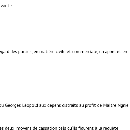
ivant :
gard des parties, en matière civile et commerciale, en appel et en
ou Georges Léopold aux dépens distraits au profit de Maître Ngnie
les deux moyens de cassation tels qu’ils figurent à la requête