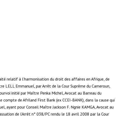
raité relatif à l’harmonisation du droit des affaires en Afrique, de
ontre LELL Emmanuel, par Arrêt de la Cour Suprême du Cameroun,
 pourvoi initié par Maître Penka Michel, Avocat au Barreau du
e compte de Afriland First Bank (ex CCEI-BANK), dans la cause qui
l, ayant pour Conseil Maître Jackson F. Ngnie KAMGA, Avocat au
sation de l’Arrêt n° 038/PC rendu le 18 avril 2008 par la Cour