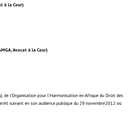
t à la Cour)
GA, Avocat à la Cour)
), de l’Organisation pour l’Harmonisation en Afrique du Droit des
’arrêt suivant en son audience publique du 29 novembre2012 où