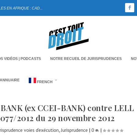
 EN AFRIQUE : CAD...
S VIDÉOS | PODCASTS
NOTRE RECUEIL DE JURISPRUDENCES
NO
 ANNUAIRE
FRENCH
 BANK (ex CCEI-BANK) contre LELL
077/2012 du 29 novembre 2012
risprudence voies d'exécution
,
Jurisprudence
|
0
|