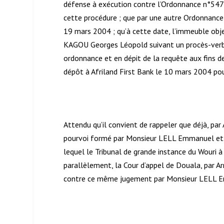
défense à exécution contre l’Ordonnance n°54
cette procédure ; que par une autre Ordonnance 
19 mars 2004 ; qu’à cette date, l’immeuble obj
KAGOU Georges Léopold suivant un procès-verbal 
ordonnance et en dépit de la requête aux fins de 
dépôt à Afriland First Bank le 10 mars 2004 po
Attendu qu’il convient de rappeler que déjà, pa
pourvoi formé par Monsieur LELL Emmanuel et
lequel le Tribunal de grande instance du Wouri 
parallèlement, la Cour d’appel de Douala, par A
contre ce même jugement par Monsieur LELL 