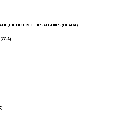
FRIQUE DU DROIT DES AFFAIRES (OHADA)
(CCJA)
K)