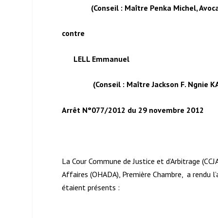
(Conseil : Maître Penka Michel, Avoca
contre
LELL Emmanuel
(Conseil : Maître Jackson F. Ngnie KAM
Arrêt N°077/2012 du 29 novembre 2012
La Cour Commune de Justice et d’Arbitrage (CCJA
Affaires (OHADA), Première Chambre, a rendu l
étaient présents :