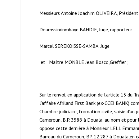
Messieurs Antoine Joachim OLIVEIRA, Président
Doumssinrinmbaye BAHDJE, Juge, rapporteur
Marcel SEREKOÏSSE-SAMBA, Juge
et Maître MONBLE Jean Bosco,Greffier ;
Sur le renvoi, en application de l’article 15 du T
l’affaire Afriland First Bank (ex-CCEI BANK) c
Chambre judiciaire, formation civile, saisie d’un
Cameroun, B.P. 3588 à Douala, au nom et pour l
oppose cette dernière à Monsieur LELL Emmanue
Barreau du Cameroun, BP. 12.287 à Douala,en cas