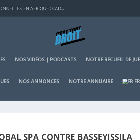
NELLES EN AFRIQUE : CAD...
ES
NOS VIDÉOS | PODCASTS
NOTRE RECUEIL DE J
QUES
NOS ANNONCES
NOTRE ANNUAIRE
F
OBAL SPA CONTRE BASSEYISSILA