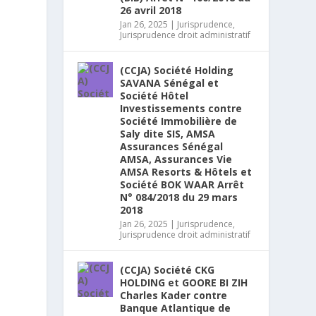
26 avril 2018
Jan 26, 2025
|
Jurisprudence
,
Jurisprudence droit administratif
(CCJA) Société Holding
SAVANA Sénégal et
Société Hôtel
Investissements contre
Société Immobilière de
Saly dite SIS, AMSA
Assurances Sénégal
AMSA, Assurances Vie
AMSA Resorts & Hôtels et
Société BOK WAAR Arrêt
N° 084/2018 du 29 mars
2018
Jan 26, 2025
|
Jurisprudence
,
Jurisprudence droit administratif
(CCJA) Société CKG
HOLDING et GOORE BI ZIH
Charles Kader contre
Banque Atlantique de