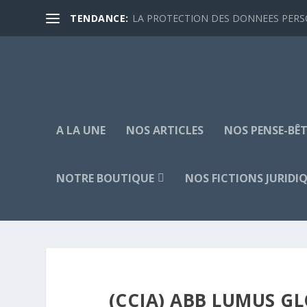
TENDANCE:
LA PROTECTION DES DONNEES PERSON
A LA UNE
NOS ARTICLES
NOS PENSE-BÊT
NOTRE BOUTIQUE
NOS FICTIONS JURIDI
(CCJA) ABB LUMUS GL