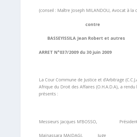
(conseil : Maître Joseph MILANDOU, Avocat à la 
contre
BASSEYISSILA Jean Robert et autres
ARRET N°037/2009 du 30 juin 2009
La Cour Commune de Justice et d’Arbitrage (C.C.J
Afrique du Droit des Affaires (O.H.A.D.A), a rendu
présents :
Messieurs Jacques M’BOSSO, Président, 
Maïnassara MAIDAGI, Juge