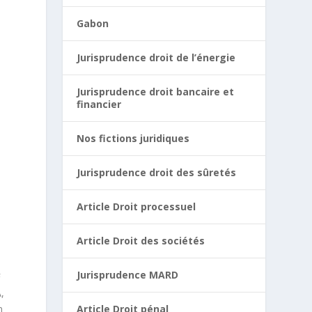
Gabon
Jurisprudence droit de l’énergie
Jurisprudence droit bancaire et
financier
Nos fictions juridiques
Jurisprudence droit des sûretés
Article Droit processuel
Article Droit des sociétés
Jurisprudence MARD
F
,
n
Article Droit pénal