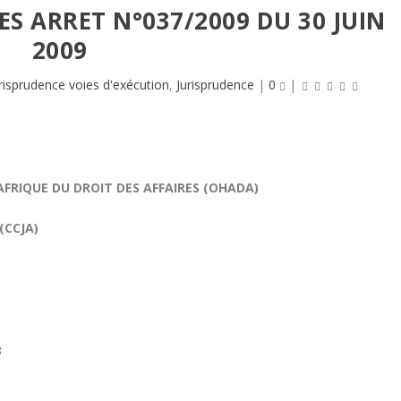
S ARRET N°037/2009 DU 30 JUIN
2009
risprudence voies d'exécution
,
Jurisprudence
|
0
|
FRIQUE DU DROIT DES AFFAIRES (OHADA)
(CCJA)
3