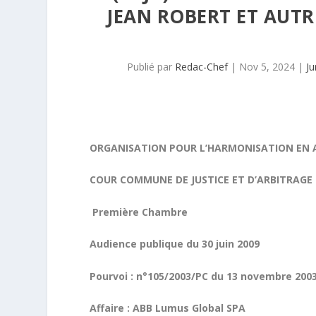
JEAN ROBERT ET AUTRE
Publié par
Redac-Chef
|
Nov 5, 2024
|
Ju
ORGANISATION POUR L’HARMONISATION EN A
COUR COMMUNE DE JUSTICE ET D’ARBITRAGE 
Première Chambre
Audience publique du 30 juin 2009
Pourvoi : n°105/2003/PC du 13 novembre 200
Affaire : ABB Lumus Global SPA