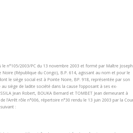
ous le n°105/2003/PC du 13 novembre 2003 et formé par Maître Joseph
Noire (République du Congo), B.P. 614, agissant au nom et pour le
 le siège social est à Pointe Noire, BP. 918, représentée par son
 au siège de ladite société dans la cause l’opposant à ses ex-
ISSILA Jean Robert, BOUKA Bernard et TOMBET Jean demeurant à
e l’Arrêt rôle n°006, répertoire n°30 rendu le 13 juin 2003 par la Cou
suivant :