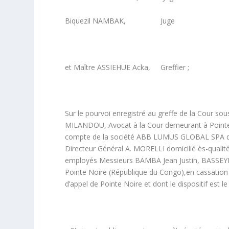
Biquezil NAMBAK, Juge
et Maître ASSIEHUE Acka, Greffier ;
Sur le pourvoi enregistré au greffe de la Cour s
MILANDOU, Avocat à la Cour demeurant à Pointe 
compte de la société ABB LUMUS GLOBAL SPA dont
Directeur Général A. MORELLI domicilié ès-qualité
employés Messieurs BAMBA Jean Justin, BASSEY
Pointe Noire (République du Congo),en cassation d
d’appel de Pointe Noire et dont le dispositif est le 