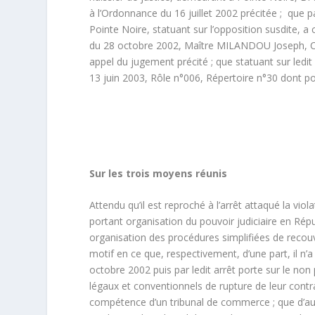
à l’Ordonnance du 16 juillet 2002 précitée ; que
Pointe Noire, statuant sur l’opposition susdite, a
du 28 octobre 2002, Maître MILANDOU Joseph, Co
appel du jugement précité ; que statuant sur ledit
13 juin 2003, Rôle n°006, Répertoire n°30 dont po
Sur les trois moyens réunis
Attendu qu’il est reproché à l’arrêt attaqué la viola
portant organisation du pouvoir judiciaire en Répu
organisation des procédures simplifiées de recou
motif en ce que, respectivement, d’une part, il n’
octobre 2002 puis par ledit arrêt porte sur le no
légaux et conventionnels de rupture de leur contrat
compétence d’un tribunal de commerce ; que d’autr