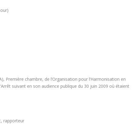
cour)
.A), Première chambre, de l’Organisation pour l’Harmonisation en
 l’Arrêt suivant en son audience publique du 30 juin 2009 où étaient
rapporteur