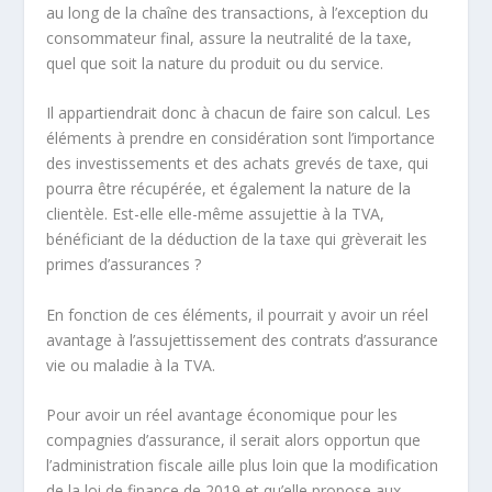
au long de la chaîne des transactions, à l’exception du
consommateur final, assure la neutralité de la taxe,
quel que soit la nature du produit ou du service.
Il appartiendrait donc à chacun de faire son calcul. Les
éléments à prendre en considération sont l’importance
des investissements et des achats grevés de taxe, qui
pourra être récupérée, et également la nature de la
clientèle. Est-elle elle-même assujettie à la TVA,
bénéficiant de la déduction de la taxe qui grèverait les
primes d’assurances ?
En fonction de ces éléments, il pourrait y avoir un réel
avantage à l’assujettissement des contrats d’assurance
vie ou maladie à la TVA.
Pour avoir un réel avantage économique pour les
compagnies d’assurance, il serait alors opportun que
l’administration fiscale aille plus loin que la modification
de la loi de finance de 2019 et qu’elle propose aux