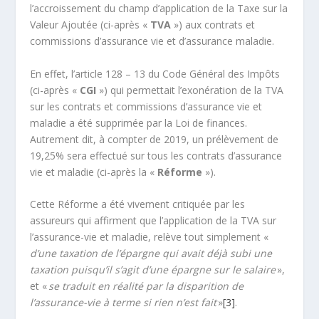
l’accroissement du champ d’application de la Taxe sur la
Valeur Ajoutée (ci-après «
TVA
») aux contrats et
commissions d’assurance vie et d’assurance maladie.
En effet, l’article 128 – 13 du Code Général des Impôts
(ci-après «
CGI
») qui permettait l’exonération de la TVA
sur les contrats et commissions d’assurance vie et
maladie a été supprimée par la Loi de finances.
Autrement dit, à compter de 2019, un prélèvement de
19,25% sera effectué sur tous les contrats d’assurance
vie et maladie (ci-après la «
Réforme
»).
Cette Réforme a été vivement critiquée par les
assureurs qui affirment que l’application de la TVA sur
l’assurance-vie et maladie, relève tout simplement «
d’une taxation de l’épargne qui avait déjà subi une
taxation puisqu’il s’agit d’une épargne sur le salaire
»,
et «
se traduit en réalité par la disparition de
l’assurance-vie à terme si rien n’est fait
»
[3]
.