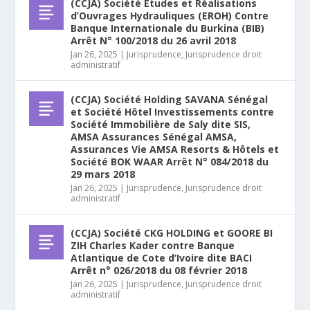
(CCJA) Société Etudes et Réalisations
d’Ouvrages Hydrauliques (EROH) Contre
Banque Internationale du Burkina (BIB)
Arrêt N° 100/2018 du 26 avril 2018
Jan 26, 2025
|
Jurisprudence
,
Jurisprudence droit
administratif
(CCJA) Société Holding SAVANA Sénégal
et Société Hôtel Investissements contre
Société Immobilière de Saly dite SIS,
AMSA Assurances Sénégal AMSA,
Assurances Vie AMSA Resorts & Hôtels et
Société BOK WAAR Arrêt N° 084/2018 du
29 mars 2018
Jan 26, 2025
|
Jurisprudence
,
Jurisprudence droit
administratif
(CCJA) Société CKG HOLDING et GOORE BI
ZIH Charles Kader contre Banque
Atlantique de Cote d’Ivoire dite BACI
Arrêt n° 026/2018 du 08 février 2018
Jan 26, 2025
|
Jurisprudence
,
Jurisprudence droit
administratif