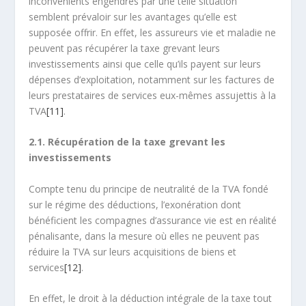
inconvénients engendrés par une telle situation
semblent prévaloir sur les avantages qu’elle est
supposée offrir. En effet, les assureurs vie et maladie ne
peuvent pas récupérer la taxe grevant leurs
investissements ainsi que celle qu’ils payent sur leurs
dépenses d’exploitation, notamment sur les factures de
leurs prestataires de services eux-mêmes assujettis à la
TVA
[11]
.
2.1. Récupération de la taxe grevant les
investissements
Compte tenu du principe de neutralité de la TVA fondé
sur le régime des déductions, l’exonération dont
bénéficient les compagnes d’assurance vie est en réalité
pénalisante, dans la mesure où elles ne peuvent pas
réduire la TVA sur leurs acquisitions de biens et
services
[12]
.
En effet, le droit à la déduction intégrale de la taxe tout