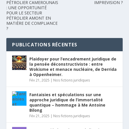
PÉTROLIER CAMEROUNAIS
IMPREVISION ?
: UNE OPPORTUNITÉ
POUR LE SECTEUR
PÉTROLIER AMONT EN
MATIÈRE DE COMPLIANCE
?
PUBLICATIONS RÉCENTES
Plaidoyer pour l’encadrement juridique de
la pensée déconstructiviste : entre
Wokisme et menace nucléaire, de Derrida
à Oppenheimer.
Fév 21, 2025
|
Nos fictions juridiques
Fantaisies et spéculations sur une
approche juridique de l’immortalité
quantique – hommage à Me Antoine
Bilong
Fév 21, 2025
|
Nos fictions juridiques