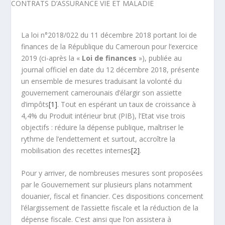
La loi n°2018/022 du 11 décembre 2018 portant loi de
finances de la République du Cameroun pour l’exercice
2019 (ci-après la «
Loi de finances
»), publiée au
journal officiel en date du 12 décembre 2018, présente
un ensemble de mesures traduisant la volonté du
gouvernement camerounais d’élargir son assiette
d’impôts
[1]
. Tout en espérant un taux de croissance à
4,4% du Produit intérieur brut (PIB), l’Etat vise trois
objectifs : réduire la dépense publique, maîtriser le
rythme de l’endettement et surtout, accroître la
mobilisation des recettes internes
[2]
.
Pour y arriver, de nombreuses mesures sont proposées
par le Gouvernement sur plusieurs plans notamment
douanier, fiscal et financier. Ces dispositions concernent
l’élargissement de l’assiette fiscale et la réduction de la
dépense fiscale. C’est ainsi que l’on assistera à