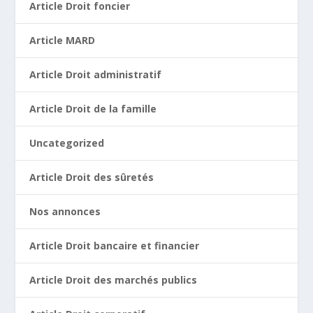
Article Droit foncier
Article MARD
Article Droit administratif
Article Droit de la famille
Uncategorized
Article Droit des sûretés
Nos annonces
Article Droit bancaire et financier
Article Droit des marchés publics