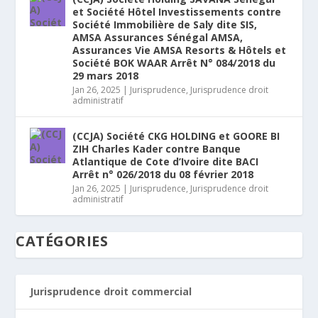
et Société Hôtel Investissements contre
Société Immobilière de Saly dite SIS,
AMSA Assurances Sénégal AMSA,
Assurances Vie AMSA Resorts & Hôtels et
Société BOK WAAR Arrêt N° 084/2018 du
29 mars 2018
Jan 26, 2025
|
Jurisprudence
,
Jurisprudence droit
administratif
(CCJA) Société CKG HOLDING et GOORE BI
ZIH Charles Kader contre Banque
Atlantique de Cote d’Ivoire dite BACI
Arrêt n° 026/2018 du 08 février 2018
Jan 26, 2025
|
Jurisprudence
,
Jurisprudence droit
administratif
CATÉGORIES
Jurisprudence droit commercial