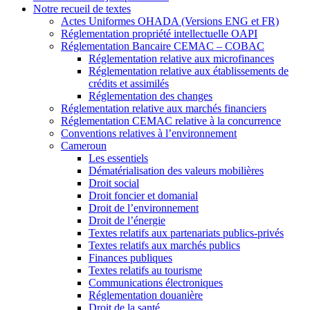
Notre recueil de textes
Actes Uniformes OHADA (Versions ENG et FR)
Réglementation propriété intellectuelle OAPI
Réglementation Bancaire CEMAC – COBAC
Réglementation relative aux microfinances
Réglementation relative aux établissements de
crédits et assimilés
Réglementation des changes
Réglementation relative aux marchés financiers
Réglementation CEMAC relative à la concurrence
Conventions relatives à l’environnement
Cameroun
Les essentiels
Dématérialisation des valeurs mobilières
Droit social
Droit foncier et domanial
Droit de l’environnement
Droit de l’énergie
Textes relatifs aux partenariats publics-privés
Textes relatifs aux marchés publics
Finances publiques
Textes relatifs au tourisme
Communications électroniques
Réglementation douanière
Droit de la santé