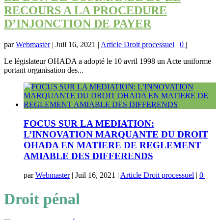
RECOURS A LA PROCEDURE
D’INJONCTION DE PAYER
par
Webmaster
|
Juil 16, 2021
|
Article Droit processuel
|
0
|
Le législateur OHADA a adopté le 10 avril 1998 un Acte uniforme
portant organisation des...
FOCUS SUR LA MEDIATION:
L’INNOVATION MARQUANTE DU DROIT
OHADA EN MATIERE DE REGLEMENT
AMIABLE DES DIFFERENDS
par
Webmaster
|
Juil 16, 2021
|
Article Droit processuel
|
0
|
Droit pénal