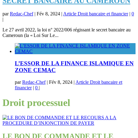
SECRET BANCAIRE AU CAMEROUN
par
Redac-Chef
|
Fév 8, 2024
|
Article Droit bancaire et financier
|
0
|
Le 27 avril 2022, la loi n° 2022/006 régissant le secret bancaire au
Cameroun (la « Loi Sur Le...
L’ESSOR DE LA FINANCE ISLAMIQUE EN
ZONE CEMAC
par
Redac-Chef
|
Fév 8, 2024
|
Article Droit bancaire et
financier
|
0
|
Droit processuel
LE BON DE COMMANDE ET LE