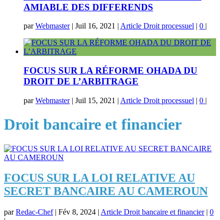
AMIABLE DES DIFFERENDS
par
Webmaster
|
Juil 16, 2021
|
Article Droit processuel
|
0
|
FOCUS SUR LA RÉFORME OHADA DU
DROIT DE L’ARBITRAGE
par
Webmaster
|
Juil 15, 2021
|
Article Droit processuel
|
0
|
Droit bancaire et financier
FOCUS SUR LA LOI RELATIVE AU
SECRET BANCAIRE AU CAMEROUN
par
Redac-Chef
|
Fév 8, 2024
|
Article Droit bancaire et financier
|
0