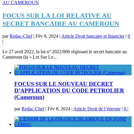
FOCUS SUR LA LOI RELATIVE AU
SECRET BANCAIRE AU CAMEROUN
par
Redac-Chef
|
Fév 8, 2024
|
Article Droit bancaire et financier
|
0
|
Le 27 avril 2022, la loi n° 2022/006 régissant le secret bancaire au
Cameroun (la « Loi Sur Le...
FOCUS SUR LE NOUVEAU DECRET
D’APPLICATION DU CODE PETROLIER
(Cameroun)
par
Redac-Chef
|
Fév 8, 2024
|
Article Droit de l’énergie
|
0
|