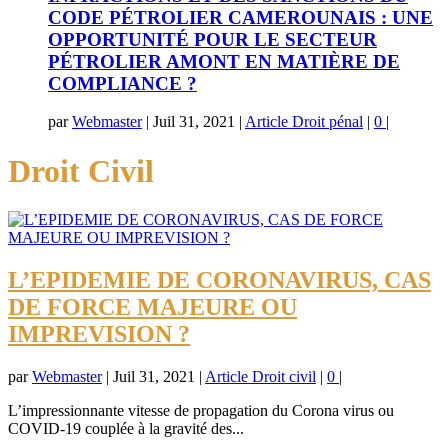
CODE PÉTROLIER CAMEROUNAIS : UNE
OPPORTUNITÉ POUR LE SECTEUR
PÉTROLIER AMONT EN MATIÈRE DE
COMPLIANCE ?
par
Webmaster
|
Juil 31, 2021
|
Article Droit pénal
|
0
|
Droit Civil
L’EPIDEMIE DE CORONAVIRUS, CAS
DE FORCE MAJEURE OU
IMPREVISION ?
par
Webmaster
|
Juil 31, 2021
|
Article Droit civil
|
0
|
L’impressionnante vitesse de propagation du Corona virus ou
COVID-19 couplée à la gravité des...