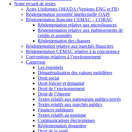
Notre recueil de textes
Actes Uniformes OHADA (Versions ENG et FR)
Réglementation propriété intellectuelle OAPI
Réglementation Bancaire CEMAC – COBAC
Réglementation relative aux microfinances
Réglementation relative aux établissements de
crédits et assimilés
Réglementation des changes
Réglementation relative aux marchés financiers
Réglementation CEMAC relative à la concurrence
Conventions relatives à l’environnement
Cameroun
Les essentiels
Dématérialisation des valeurs mobilières
Droit social
Droit foncier et domanial
Droit de l’environnement
Droit de l’énergie
Textes relatifs aux partenariats publics-privés
Textes relatifs aux marchés publics
Finances publiques
Textes relatifs au tourisme
Communications électroniques
Réglementation douanière
Droit de la santé