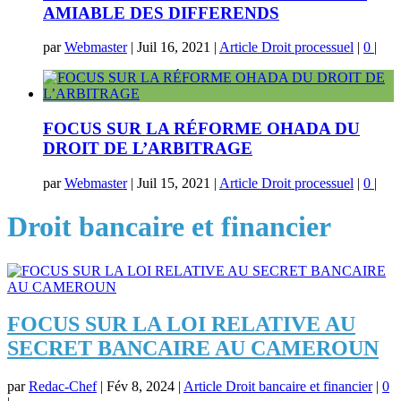
AMIABLE DES DIFFERENDS
par
Webmaster
|
Juil 16, 2021
|
Article Droit processuel
|
0
|
FOCUS SUR LA RÉFORME OHADA DU
DROIT DE L’ARBITRAGE
par
Webmaster
|
Juil 15, 2021
|
Article Droit processuel
|
0
|
Droit bancaire et financier
FOCUS SUR LA LOI RELATIVE AU
SECRET BANCAIRE AU CAMEROUN
par
Redac-Chef
|
Fév 8, 2024
|
Article Droit bancaire et financier
|
0