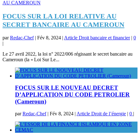
FOCUS SUR LA LOI RELATIVE AU
SECRET BANCAIRE AU CAMEROUN
par
Redac-Chef
|
Fév 8, 2024
|
Article Droit bancaire et financier
|
0
|
Le 27 avril 2022, la loi n° 2022/006 régissant le secret bancaire au
Cameroun (la « Loi Sur Le...
FOCUS SUR LE NOUVEAU DECRET
D’APPLICATION DU CODE PETROLIER
(Cameroun)
par
Redac-Chef
|
Fév 8, 2024
|
Article Droit de l’énergie
|
0
|