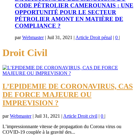
CODE PÉTROLIER CAMEROUNAIS : UNE
OPPORTUNITÉ POUR LE SECTEUR
PÉTROLIER AMONT EN MATIÈRE DE
COMPLIANCE ?
par
Webmaster
|
Juil 31, 2021
|
Article Droit pénal
|
0
|
Droit Civil
L’EPIDEMIE DE CORONAVIRUS, CAS
DE FORCE MAJEURE OU
IMPREVISION ?
par
Webmaster
|
Juil 31, 2021
|
Article Droit civil
|
0
|
L’impressionnante vitesse de propagation du Corona virus ou
COVID-19 couplée à la gravité des...