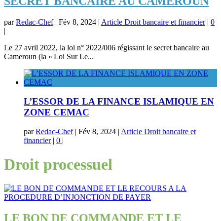
SECRET BANCAIRE AU CAMEROUN
par
Redac-Chef
|
Fév 8, 2024
|
Article Droit bancaire et financier
|
0
|
Le 27 avril 2022, la loi n° 2022/006 régissant le secret bancaire au
Cameroun (la « Loi Sur Le...
L’ESSOR DE LA FINANCE ISLAMIQUE EN
ZONE CEMAC
par
Redac-Chef
|
Fév 8, 2024
|
Article Droit bancaire et
financier
|
0
|
Droit processuel
LE BON DE COMMANDE ET LE