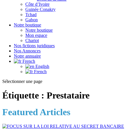
Côte d’Ivoire
Guinée Conakry
Tchad
Gabon
Notre boutique
Notre boutique
Mon espace
Chariot
Nos fictions juridiques
Nos Annonces
Notre annuaire
French
English
French
Sélectionner une page
Étiquette :
Prestataire
Featured Articles