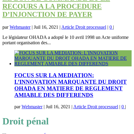
RECOURS A LA PROCEDURE
D’INJONCTION DE PAYER
par
Webmaster
|
Juil 16, 2021
|
Article Droit processuel
|
0
|
Le législateur OHADA a adopté le 10 avril 1998 un Acte uniforme
portant organisation des...
FOCUS SUR LA MEDIATION:
L’INNOVATION MARQUANTE DU DROIT
OHADA EN MATIERE DE REGLEMENT
AMIABLE DES DIFFERENDS
par
Webmaster
|
Juil 16, 2021
|
Article Droit processuel
|
0
|
Droit pénal