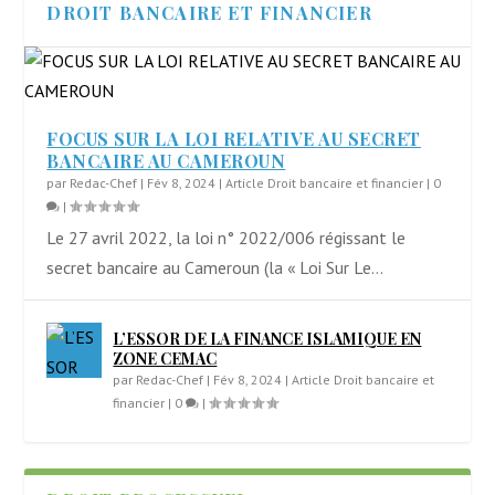
DROIT BANCAIRE ET FINANCIER
FOCUS SUR LA LOI RELATIVE AU SECRET
BANCAIRE AU CAMEROUN
par
Redac-Chef
|
Fév 8, 2024
|
Article Droit bancaire et financier
|
0
|
Le 27 avril 2022, la loi n° 2022/006 régissant le
secret bancaire au Cameroun (la « Loi Sur Le...
L’ESSOR DE LA FINANCE ISLAMIQUE EN
ZONE CEMAC
par
Redac-Chef
|
Fév 8, 2024
|
Article Droit bancaire et
financier
|
0
|