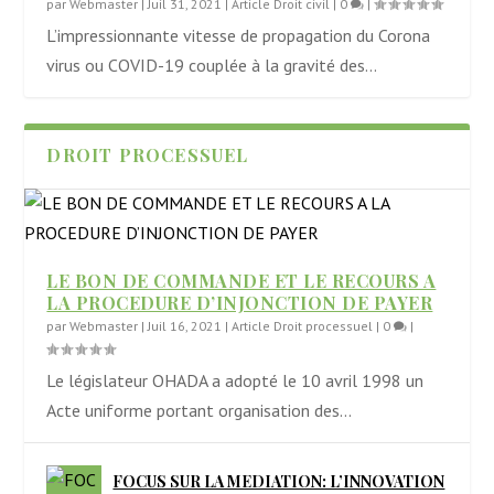
par
Webmaster
|
Juil 31, 2021
|
Article Droit civil
|
0
|
L’impressionnante vitesse de propagation du Corona
virus ou COVID-19 couplée à la gravité des...
DROIT PROCESSUEL
LE BON DE COMMANDE ET LE RECOURS A
LA PROCEDURE D’INJONCTION DE PAYER
par
Webmaster
|
Juil 16, 2021
|
Article Droit processuel
|
0
|
Le législateur OHADA a adopté le 10 avril 1998 un
Acte uniforme portant organisation des...
FOCUS SUR LA MEDIATION: L’INNOVATION