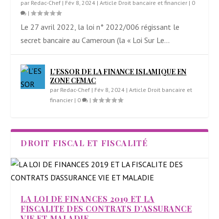
par
Redac-Chef
|
Fév 8, 2024
|
Article Droit bancaire et financier
|
0
|
Le 27 avril 2022, la loi n° 2022/006 régissant le
secret bancaire au Cameroun (la « Loi Sur Le...
L’ESSOR DE LA FINANCE ISLAMIQUE EN
ZONE CEMAC
par
Redac-Chef
|
Fév 8, 2024
|
Article Droit bancaire et
financier
|
0
|
DROIT FISCAL ET FISCALITÉ
LA LOI DE FINANCES 2019 ET LA
FISCALITE DES CONTRATS D’ASSURANCE
VIE ET MALADIE