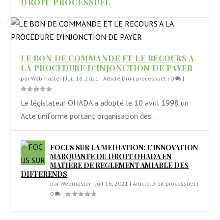
DROIT PROCESSUEL
LE BON DE COMMANDE ET LE RECOURS A
LA PROCEDURE D’INJONCTION DE PAYER
par
Webmaster
|
Juil 16, 2021
|
Article Droit processuel
|
0
|
Le législateur OHADA a adopté le 10 avril 1998 un
Acte uniforme portant organisation des...
FOCUS SUR LA MEDIATION: L’INNOVATION
MARQUANTE DU DROIT OHADA EN
MATIERE DE REGLEMENT AMIABLE DES
DIFFERENDS
par
Webmaster
|
Juil 16, 2021
|
Article Droit processuel
|
0
|