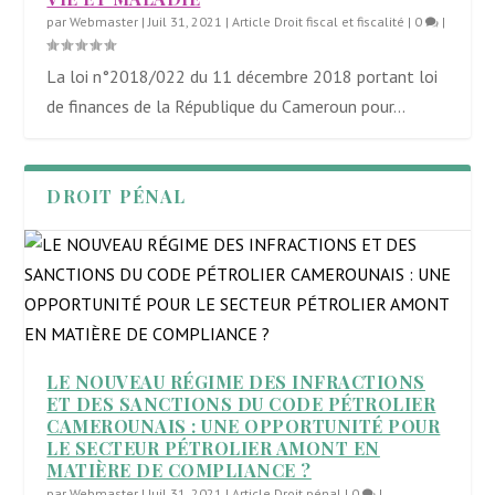
par
Webmaster
|
Juil 31, 2021
|
Article Droit fiscal et fiscalité
|
0
|
La loi n°2018/022 du 11 décembre 2018 portant loi
de finances de la République du Cameroun pour...
DROIT PÉNAL
LE NOUVEAU RÉGIME DES INFRACTIONS
ET DES SANCTIONS DU CODE PÉTROLIER
CAMEROUNAIS : UNE OPPORTUNITÉ POUR
LE SECTEUR PÉTROLIER AMONT EN
MATIÈRE DE COMPLIANCE ?
par
Webmaster
|
Juil 31, 2021
|
Article Droit pénal
|
0
|