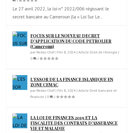
|
Le 27 avril 2022, la loi n° 2022/006 régissant le
secret bancaire au Cameroun (la « Loi Sur Le...
FOCUS SUR LE NOUVEAU DECRET
D’APPLICATION DU CODE PETROLIER
(Cameroun)
par
Redac-Chef
|
Fév 8, 2024
|
Article Droit de l’énergie
|
0
|
L’ESSOR DE LA FINANCE ISLAMIQUE EN
ZONE CEMAC
par
Redac-Chef
|
Fév 8, 2024
|
Article Droit bancaire et
financier
|
0
|
LA LOI DE FINANCES 2019 ET LA
FISCALITE DES CONTRATS D’ASSURANCE
VIE ET MALADIE