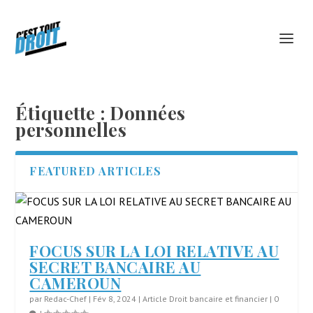
Étiquette :
Données
personnelles
FEATURED ARTICLES
FOCUS SUR LA LOI RELATIVE AU
SECRET BANCAIRE AU
CAMEROUN
par
Redac-Chef
|
Fév 8, 2024
|
Article Droit bancaire et financier
|
0