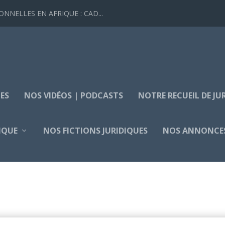
NELLES EN AFRIQUE : CAD...
ES
NOS VIDÉOS | PODCASTS
NOTRE RECUEIL DE J
IQUE
NOS FICTIONS JURIDIQUES
NOS ANNONCE
TÉPHANIE ÉPSE TCHABO