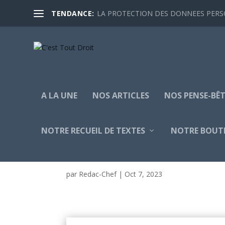
TENDANCE:
LA PROTECTION DES DONNEES PERSON
A LA UNE
NOS ARTICLES
NOS PENSE-BÊT
NOTRE RECUEIL DE TEXTES
NOTRE BOUT
NGAMECHE TOFEUKEU S
par
Redac-Chef
|
Oct 7, 2023