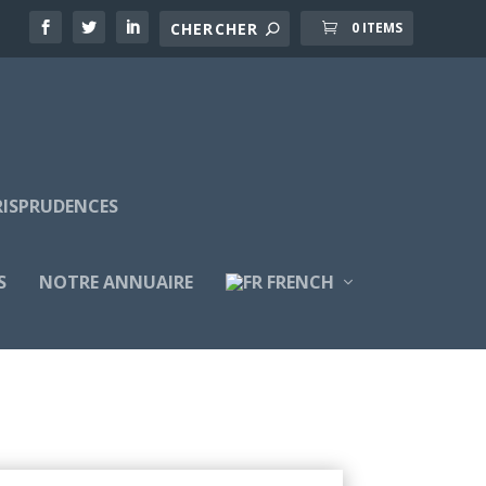
0 ITEMS
URISPRUDENCES
S
NOTRE ANNUAIRE
FRENCH