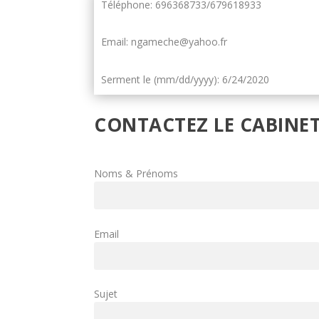
Téléphone: 696368733/679618933
Email: ngameche@yahoo.fr
Serment le (mm/dd/yyyy): 6/24/2020
CONTACTEZ LE CABINE
Noms & Prénoms
Email
Sujet