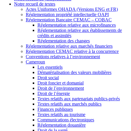
Notre recueil de textes
Actes Uniformes OHADA (Versions ENG et FR)
Réglementation propriété intellectuelle OAPI
Réglementation Bancaire CEMAC – COBAC
Réglementation relative aux microfinances
Réglementation relative aux établissements de
crédits et assimilés
Réglementation des changes
Réglementation relative aux marchés financiers
Réglementation CEMAC relative à la concurrence
Conventions relatives à l’environnement
Cameroun
Les essentiels
Dématérialisation des valeurs mobilières
Droit social
Droit foncier et domanial
Droit de l’environnement
Droit de l’énergie
Textes relatifs aux partenariats publics-privés
Textes relatifs aux marchés publics
Finances publiques
Textes relatifs au tourisme
Communications électroniques
Réglementation douanière
Droit de la santé