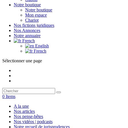
Notre boutique
Notre boutique
Mon espace
Chariot
Nos fictions juridiques
Nos Annonces
Notre annuaire
French
English
French
Sélectionner une page
0 Items
A la une
Nos articles
Nos pense-bêtes
Nos vidéos | podcasts
Notre recueil de jurisprudences