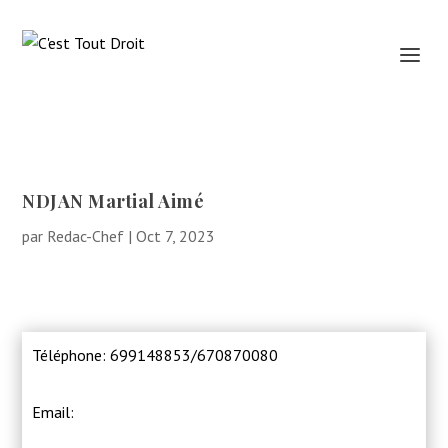
NDJAN Martial Aimé
par
Redac-Chef
|
Oct 7, 2023
Téléphone: 699148853/670870080
Email: