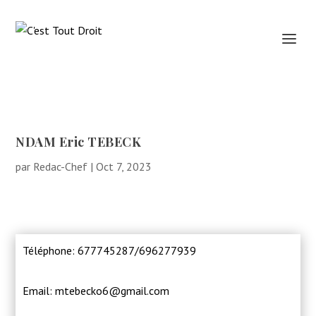
NDAM Eric TEBECK
par
Redac-Chef
|
Oct 7, 2023
Téléphone: 677745287/696277939
Email: mtebecko6@gmail.com