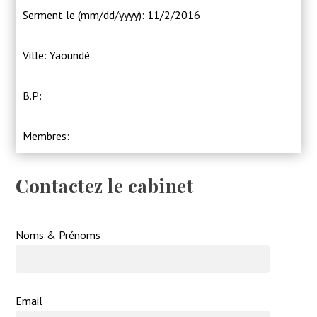
Serment le (mm/dd/yyyy): 11/2/2016
Ville: Yaoundé
B.P:
Membres:
Contactez le cabinet
Noms & Prénoms
Email